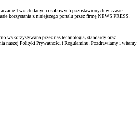
zetwarzanie Twoich danych osobowych pozostawionych w czasie
sie korzystania z niniejszego portalu przez firmę NEWS PRESS.
wno wykorzystywana przez nas technologia, standardy oraz
ia naszej Polityki Prywatności i Regulaminu. Pozdrawiamy i witamy