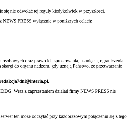
ię nie odwołać tej reguły kiedykolwiek w przyszłości.
 przez NEWS PRESS wyłącznie w poniższych celach:
 osobowych oraz prawo ich sprostowania, usunięcia, ograniczenia
 skargi do organu nadzoru, gdy uznają Państwo, że przetwarzanie
 redakcja7dni@interia.pl.
CEiDG. Wraz z zaprzestaniem działań firmy NEWS PRESS nie
e serwer ten może odczytać przy każdorazowym połączeniu się z tego