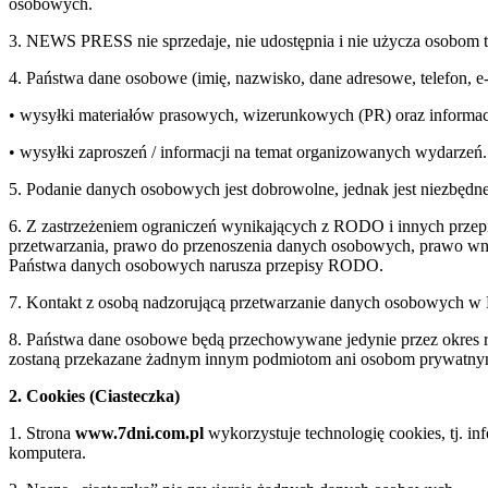
osobowych.
3. NEWS PRESS nie sprzedaje, nie udostępnia i nie użycza osobom 
4. Państwa dane osobowe (imię, nazwisko, dane adresowe, telefon, 
• wysyłki materiałów prasowych, wizerunkowych (PR) oraz informac
• wysyłki zaproszeń / informacji na temat organizowanych wydarzeń.
5. Podanie danych osobowych jest dobrowolne, jednak jest niezbędne
6. Z zastrzeżeniem ograniczeń wynikających z RODO i innych przepi
przetwarzania, prawo do przenoszenia danych osobowych, prawo wnie
Państwa danych osobowych narusza przepisy RODO.
7. Kontakt z osobą nadzorującą przetwarzanie danych osobowych 
8. Państwa dane osobowe będą przechowywane jedynie przez okre
zostaną przekazane żadnym innym podmiotom ani osobom prywatn
2. Cookies (Ciasteczka)
1. Strona
www.7dni.com.pl
wykorzystuje technologię cookies, tj. i
komputera.