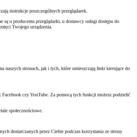
czają instrukcje poszczególnych przeglądarek.
 są u producenta przeglądarki, u dostawcy usługi dostępu do
amięci Twojego urządzenia.
szych stronach, jak i tych, które umieszczają linki kierujące do
ak Facebook czy YouTube. Za pomocą tych funkcji możesz podzielić
rtale społecznościowe.
ch dostarczanych przez Ciebie podczas korzystania ze strony