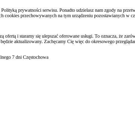
raz Polityką prywatności serwisu. Ponadto udzielasz nam zgody na pr
ach cookies przechowywanych na tym urządzeniu pozostawianych w cza
ofertą i staramy się ulepszać oferowane usługi. To oznacza, że zaró
 będzie aktualizowany. Zachęcamy Cię więc do okresowego przeglądan
go 7 dni Częstochowa