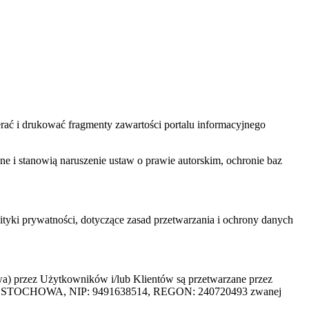
ać i drukować fragmenty zawartości portalu informacyjnego
one i stanowią naruszenie ustaw o prawie autorskim, ochronie baz
tyki prywatności, dotyczące zasad przetwarzania i ochrony danych
rzez Użytkowników i/lub Klientów są przetwarzane przez
ZĘSTOCHOWA, NIP: 9491638514, REGON: 240720493 zwanej