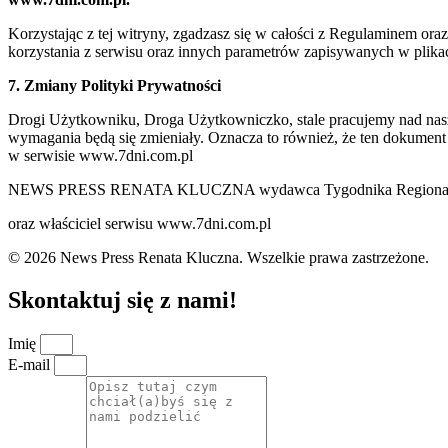
Korzystając z tej witryny, zgadzasz się w całości z Regulaminem o
korzystania z serwisu oraz innych parametrów zapisywanych w plik
7. Zmiany Polityki Prywatności
Drogi Użytkowniku, Droga Użytkowniczko, stale pracujemy nad naszą 
wymagania będą się zmieniały. Oznacza to również, że ten dokument
w serwisie www.7dni.com.pl
NEWS PRESS RENATA KLUCZNA wydawca Tygodnika Regionalne
oraz właściciel serwisu www.7dni.com.pl
© 2026 News Press Renata Kluczna. Wszelkie prawa zastrzeżone.
Skontaktuj się z nami!
Imię
E-mail