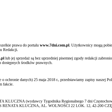
szelkie prawa do portalu
www.7dni.com.pl
. Użytkownicy mogą pobier
u Redakcji.
.pl
lub jej sprzedaż są bez uprzedniej pisemnej zgody redakcji zabroni
ch dostępnych środków prawnych.
 ochronie danych) 25 maja 2018 r., przedstawiamy zapisy naszej Poli
 fakcie.
 KLUCZNA (wydawcy Tygodnika Regionalnego 7 dni Częstochowa) p
 PRESS RENATA KLUCZNA, AL. WOLNOŚCI 22 LOK. 12, 42-200 C