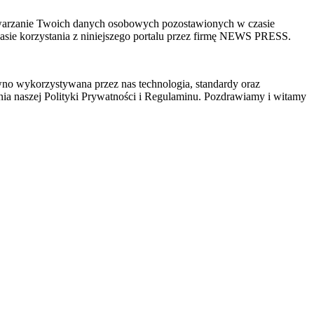
zetwarzanie Twoich danych osobowych pozostawionych w czasie
sie korzystania z niniejszego portalu przez firmę NEWS PRESS.
wno wykorzystywana przez nas technologia, standardy oraz
ia naszej Polityki Prywatności i Regulaminu. Pozdrawiamy i witamy