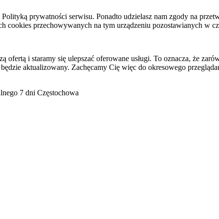
raz Polityką prywatności serwisu. Ponadto udzielasz nam zgody na pr
ach cookies przechowywanych na tym urządzeniu pozostawianych w cza
ofertą i staramy się ulepszać oferowane usługi. To oznacza, że zaró
 będzie aktualizowany. Zachęcamy Cię więc do okresowego przeglądan
go 7 dni Częstochowa