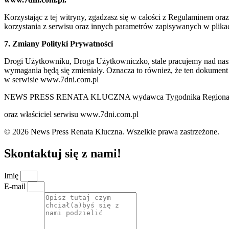
Korzystając z tej witryny, zgadzasz się w całości z Regulaminem o
korzystania z serwisu oraz innych parametrów zapisywanych w plik
7. Zmiany Polityki Prywatności
Drogi Użytkowniku, Droga Użytkowniczko, stale pracujemy nad naszą 
wymagania będą się zmieniały. Oznacza to również, że ten dokument
w serwisie www.7dni.com.pl
NEWS PRESS RENATA KLUCZNA wydawca Tygodnika Regionalne
oraz właściciel serwisu www.7dni.com.pl
© 2026 News Press Renata Kluczna. Wszelkie prawa zastrzeżone.
Skontaktuj się z nami!
Imię
E-mail