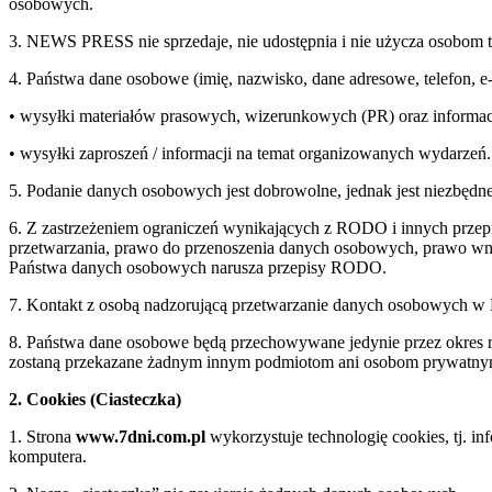
osobowych.
3. NEWS PRESS nie sprzedaje, nie udostępnia i nie użycza osobom 
4. Państwa dane osobowe (imię, nazwisko, dane adresowe, telefon, 
• wysyłki materiałów prasowych, wizerunkowych (PR) oraz informac
• wysyłki zaproszeń / informacji na temat organizowanych wydarzeń.
5. Podanie danych osobowych jest dobrowolne, jednak jest niezbędne
6. Z zastrzeżeniem ograniczeń wynikających z RODO i innych przepi
przetwarzania, prawo do przenoszenia danych osobowych, prawo wnie
Państwa danych osobowych narusza przepisy RODO.
7. Kontakt z osobą nadzorującą przetwarzanie danych osobowych 
8. Państwa dane osobowe będą przechowywane jedynie przez okre
zostaną przekazane żadnym innym podmiotom ani osobom prywatn
2. Cookies (Ciasteczka)
1. Strona
www.7dni.com.pl
wykorzystuje technologię cookies, tj. i
komputera.