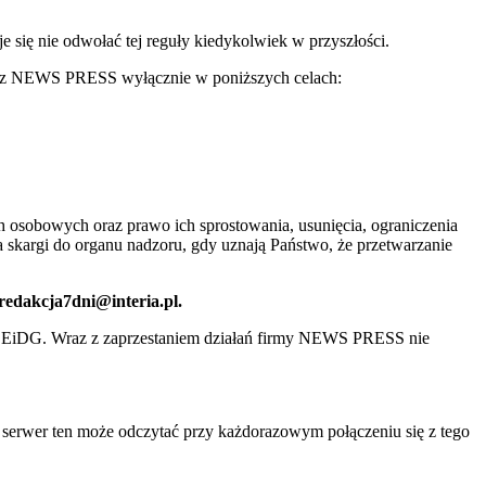
ię nie odwołać tej reguły kiedykolwiek w przyszłości.
 przez NEWS PRESS wyłącznie w poniższych celach:
 osobowych oraz prawo ich sprostowania, usunięcia, ograniczenia
 skargi do organu nadzoru, gdy uznają Państwo, że przetwarzanie
 redakcja7dni@interia.pl.
CEiDG. Wraz z zaprzestaniem działań firmy NEWS PRESS nie
e serwer ten może odczytać przy każdorazowym połączeniu się z tego