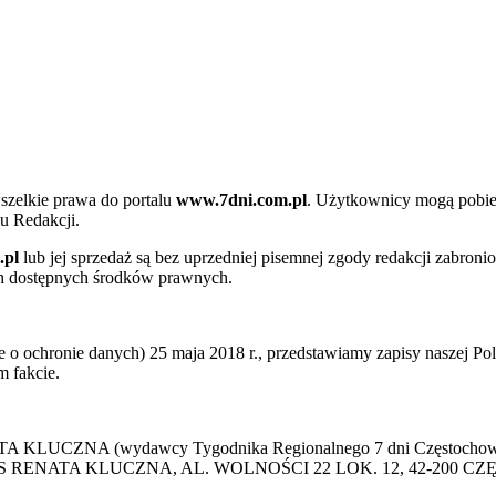
szelkie prawa do portalu
www.7dni.com.pl
. Użytkownicy mogą pobier
u Redakcji.
.pl
lub jej sprzedaż są bez uprzedniej pisemnej zgody redakcji zabroni
ch dostępnych środków prawnych.
 ochronie danych) 25 maja 2018 r., przedstawiamy zapisy naszej Poli
 fakcie.
 KLUCZNA (wydawcy Tygodnika Regionalnego 7 dni Częstochowa) p
 PRESS RENATA KLUCZNA, AL. WOLNOŚCI 22 LOK. 12, 42-200 C