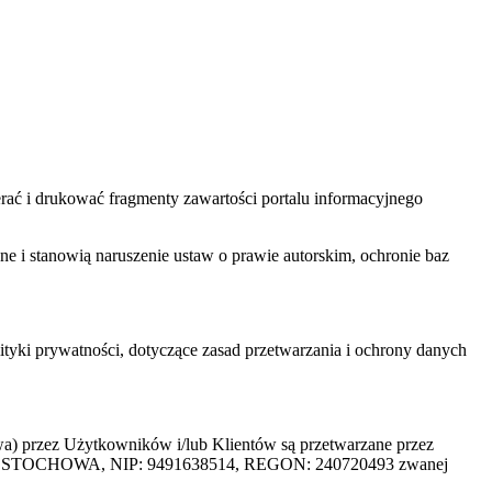
ać i drukować fragmenty zawartości portalu informacyjnego
one i stanowią naruszenie ustaw o prawie autorskim, ochronie baz
tyki prywatności, dotyczące zasad przetwarzania i ochrony danych
rzez Użytkowników i/lub Klientów są przetwarzane przez
ZĘSTOCHOWA, NIP: 9491638514, REGON: 240720493 zwanej