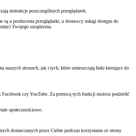
czają instrukcje poszczególnych przeglądarek.
 są u producenta przeglądarki, u dostawcy usługi dostępu do
amięci Twojego urządzenia.
szych stronach, jak i tych, które umieszczają linki kierujące do
ak Facebook czy YouTube. Za pomocą tych funkcji możesz podzielić
rtale społecznościowe.
ch dostarczanych przez Ciebie podczas korzystania ze strony