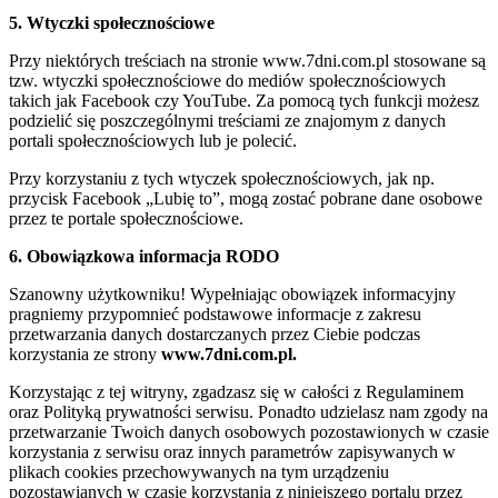
5. Wtyczki społecznościowe
Przy niektórych treściach na stronie www.7dni.com.pl stosowane są
tzw. wtyczki społecznościowe do mediów społecznościowych
takich jak Facebook czy YouTube. Za pomocą tych funkcji możesz
podzielić się poszczególnymi treściami ze znajomym z danych
portali społecznościowych lub je polecić.
Przy korzystaniu z tych wtyczek społecznościowych, jak np.
przycisk Facebook „Lubię to”, mogą zostać pobrane dane osobowe
przez te portale społecznościowe.
6. Obowiązkowa informacja RODO
Szanowny użytkowniku! Wypełniając obowiązek informacyjny
pragniemy przypomnieć podstawowe informacje z zakresu
przetwarzania danych dostarczanych przez Ciebie podczas
korzystania ze strony
www.7dni.com.pl.
Korzystając z tej witryny, zgadzasz się w całości z Regulaminem
oraz Polityką prywatności serwisu. Ponadto udzielasz nam zgody na
przetwarzanie Twoich danych osobowych pozostawionych w czasie
korzystania z serwisu oraz innych parametrów zapisywanych w
plikach cookies przechowywanych na tym urządzeniu
pozostawianych w czasie korzystania z niniejszego portalu przez