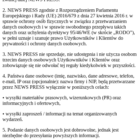
2. NEWS PRESS zgodnie z Rozporządzeniem Parlamentu
Europejskiego i Rady (UE) 2016/679 z dnia 27 kwietnia 2016 r. w
sprawie ochrony osób fizycznych w związku z przetwarzaniem
danych osobowych i w sprawie swobodnego przepływu takich
danych oraz uchylenia dyrektywy 95/46/WE (w skrócie „RODO”),
w pełni uznaje i szanuje prawo Użytkowników i Klientów do
prywatności i ochrony danych osobowych.
3. NEWS PRESS nie sprzedaje, nie udostępnia i nie użycza osobom
trzecim danych osobowych Użytkowników i Klientów oraz
zobowiązuje się nie odwołać tej reguły kiedykolwiek w przyszłości.
4. Państwa dane osobowe (imię, nazwisko, dane adresowe, telefon,
e-mail, IP oraz (opcjonalnie): nazwa firmy i NIP, będą przetwarzane
przez NEWS PRESS wyłącznie w poniższych celach:
• wysyłki materiałów prasowych, wizerunkowych (PR) oraz
informacyjnych i ofertowych,
• wysyłki zaproszeń / informacji na temat organizowanych
wydarzeń.
5. Podanie danych osobowych jest dobrowolne, jednak jest
niezbędne do przesyłania powyższych informacji.