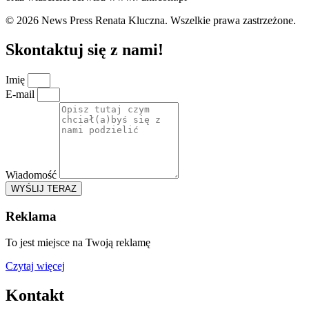
© 2026 News Press Renata Kluczna. Wszelkie prawa zastrzeżone.
Skontaktuj się z nami!
Imię
E-mail
Wiadomość
WYŚLIJ TERAZ
Reklama
To jest miejsce na Twoją reklamę
Czytaj więcej
Kontakt