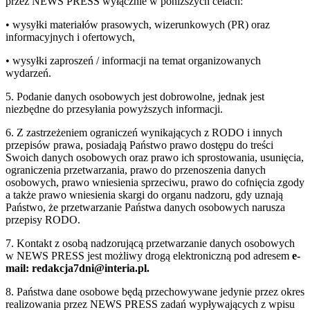
przez NEWS PRESS wyłącznie w poniższych celach:
• wysyłki materiałów prasowych, wizerunkowych (PR) oraz
informacyjnych i ofertowych,
• wysyłki zaproszeń / informacji na temat organizowanych
wydarzeń.
5. Podanie danych osobowych jest dobrowolne, jednak jest
niezbędne do przesyłania powyższych informacji.
6. Z zastrzeżeniem ograniczeń wynikających z RODO i innych
przepisów prawa, posiadają Państwo prawo dostępu do treści
Swoich danych osobowych oraz prawo ich sprostowania, usunięcia,
ograniczenia przetwarzania, prawo do przenoszenia danych
osobowych, prawo wniesienia sprzeciwu, prawo do cofnięcia zgody
a także prawo wniesienia skargi do organu nadzoru, gdy uznają
Państwo, że przetwarzanie Państwa danych osobowych narusza
przepisy RODO.
7. Kontakt z osobą nadzorującą przetwarzanie danych osobowych
w NEWS PRESS jest możliwy drogą elektroniczną pod adresem
e-
mail: redakcja7dni@interia.pl.
8. Państwa dane osobowe będą przechowywane jedynie przez okres
realizowania przez NEWS PRESS zadań wypływających z wpisu