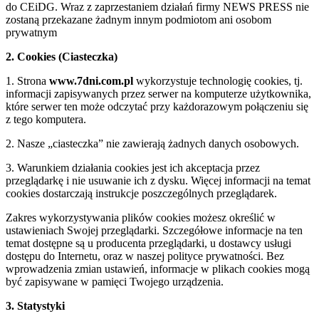
do CEiDG. Wraz z zaprzestaniem działań firmy NEWS PRESS nie
zostaną przekazane żadnym innym podmiotom ani osobom
prywatnym
2. Cookies (Ciasteczka)
1. Strona
www.7dni.com.pl
wykorzystuje technologię cookies, tj.
informacji zapisywanych przez serwer na komputerze użytkownika,
które serwer ten może odczytać przy każdorazowym połączeniu się
z tego komputera.
2. Nasze „ciasteczka” nie zawierają żadnych danych osobowych.
3. Warunkiem działania cookies jest ich akceptacja przez
przeglądarkę i nie usuwanie ich z dysku. Więcej informacji na temat
cookies dostarczają instrukcje poszczególnych przeglądarek.
Zakres wykorzystywania plików cookies możesz określić w
ustawieniach Swojej przeglądarki. Szczegółowe informacje na ten
temat dostępne są u producenta przeglądarki, u dostawcy usługi
dostępu do Internetu, oraz w naszej polityce prywatności. Bez
wprowadzenia zmian ustawień, informacje w plikach cookies mogą
być zapisywane w pamięci Twojego urządzenia.
3. Statystyki