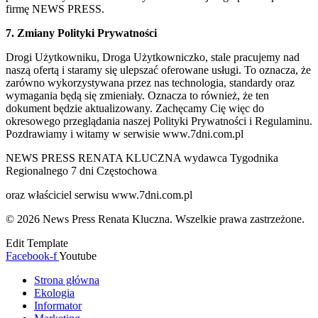
firmę NEWS PRESS.
7. Zmiany Polityki Prywatności
Drogi Użytkowniku, Droga Użytkowniczko, stale pracujemy nad
naszą ofertą i staramy się ulepszać oferowane usługi. To oznacza, że
zarówno wykorzystywana przez nas technologia, standardy oraz
wymagania będą się zmieniały. Oznacza to również, że ten
dokument będzie aktualizowany. Zachęcamy Cię więc do
okresowego przeglądania naszej Polityki Prywatności i Regulaminu.
Pozdrawiamy i witamy w serwisie www.7dni.com.pl
NEWS PRESS RENATA KLUCZNA wydawca Tygodnika
Regionalnego 7 dni Częstochowa
oraz właściciel serwisu www.7dni.com.pl
© 2026 News Press Renata Kluczna. Wszelkie prawa zastrzeżone.
Edit Template
Facebook-f
Youtube
Strona główna
Ekologia
Informator