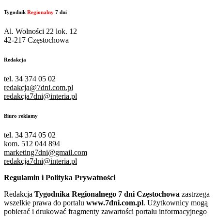
Tygodnik
Regionalny
7 dni
Al. Wolności 22 lok. 12
42-217 Częstochowa
Redakcja
tel. 34 374 05 02
redakcja@7dni.com.pl
redakcja7dni@interia.pl
Biuro reklamy
tel. 34 374 05 02
kom. 512 044 894
marketing7dni@gmail.com
redakcja7dni@interia.pl
Regulamin i Polityka Prywatności
Redakcja
Tygodnika Regionalnego 7 dni Częstochowa
zastrzega
wszelkie prawa do portalu
www.7dni.com.pl
. Użytkownicy mogą
pobierać i drukować fragmenty zawartości portalu informacyjnego