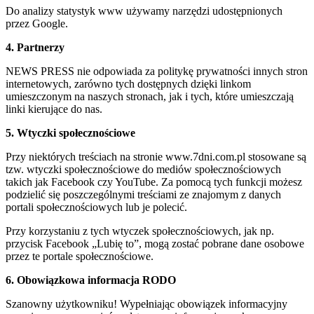
Do analizy statystyk www używamy narzędzi udostępnionych
przez Google.
4. Partnerzy
NEWS PRESS nie odpowiada za politykę prywatności innych stron
internetowych, zarówno tych dostępnych dzięki linkom
umieszczonym na naszych stronach, jak i tych, które umieszczają
linki kierujące do nas.
5. Wtyczki społecznościowe
Przy niektórych treściach na stronie www.7dni.com.pl stosowane są
tzw. wtyczki społecznościowe do mediów społecznościowych
takich jak Facebook czy YouTube. Za pomocą tych funkcji możesz
podzielić się poszczególnymi treściami ze znajomym z danych
portali społecznościowych lub je polecić.
Przy korzystaniu z tych wtyczek społecznościowych, jak np.
przycisk Facebook „Lubię to”, mogą zostać pobrane dane osobowe
przez te portale społecznościowe.
6. Obowiązkowa informacja RODO
Szanowny użytkowniku! Wypełniając obowiązek informacyjny