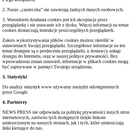
2. Nasze „ciasteczka” nie zawierają żadnych danych osobowych.
3. Warunkiem działania cookies jest ich akceptacja przez
przeglądarkę i nie usuwanie ich z dysku. Więcej informacji na temat
cookies dostarczają instrukcje poszczególnych przeglądarek.
Zakres wykorzystywania plików cookies możesz określić w
ustawieniach Swojej przeglądarki. Szczegółowe informacje na ten
temat dostępne są u producenta przeglądarki, u dostawcy usługi
dostępu do Internetu, oraz w naszej polityce prywatności. Bez
wprowadzenia zmian ustawień, informacje w plikach cookies mogą
być zapisywane w pamięci Twojego urządzenia.
3. Statystyki
Do analizy statystyk www używamy narzędzi udostępnionych
przez Google.
4. Partnerzy
NEWS PRESS nie odpowiada za politykę prywatności innych stron
internetowych, zarówno tych dostępnych dzięki linkom
umieszczonym na naszych stronach, jak i tych, które umieszczają
linki kierujące do nas.