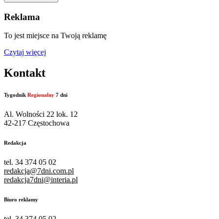
Reklama
To jest miejsce na Twoją reklamę
Czytaj więcej
Kontakt
Tygodnik
Regionalny
7 dni
Al. Wolności 22 lok. 12
42-217 Częstochowa
Redakcja
tel. 34 374 05 02
redakcja@7dni.com.pl
redakcja7dni@interia.pl
Biuro reklamy
tel. 34 374 05 02