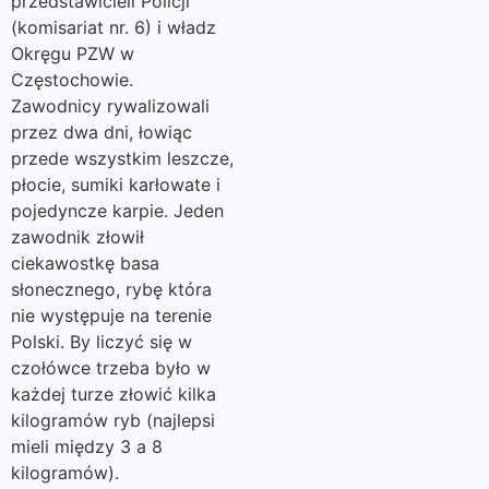
przedstawicieli Policji
(komisariat nr. 6) i władz
Okręgu PZW w
Częstochowie.
Zawodnicy rywalizowali
przez dwa dni, łowiąc
przede wszystkim leszcze,
płocie, sumiki karłowate i
pojedyncze karpie. Jeden
zawodnik złowił
ciekawostkę basa
słonecznego, rybę która
nie występuje na terenie
Polski. By liczyć się w
czołówce trzeba było w
każdej turze złowić kilka
kilogramów ryb (najlepsi
mieli między 3 a 8
kilogramów).