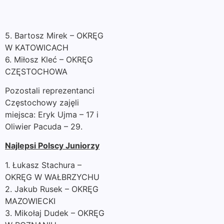
5. Bartosz Mirek – OKRĘG
W KATOWICACH
6. Miłosz Kleć – OKRĘG
CZĘSTOCHOWA
Pozostali reprezentanci
Częstochowy zajęli
miejsca: Eryk Ujma – 17 i
Oliwier Pacuda – 29.
Najlepsi Polscy Juniorzy
1. Łukasz Stachura –
OKRĘG W WAŁBRZYCHU
2. Jakub Rusek – OKRĘG
MAZOWIECKI
3. Mikołaj Dudek – OKRĘG