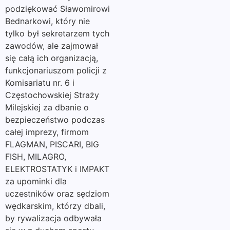
podziękować Sławomirowi
Bednarkowi, który nie
tylko był sekretarzem tych
zawodów, ale zajmował
się całą ich organizacją,
funkcjonariuszom policji z
Komisariatu nr. 6 i
Częstochowskiej Straży
Milejskiej za dbanie o
bezpieczeństwo podczas
całej imprezy, firmom
FLAGMAN, PISCARI, BIG
FISH, MILAGRO,
ELEKTROSTATYK i IMPAKT
za upominki dla
uczestników oraz sędziom
wędkarskim, którzy dbali,
by rywalizacja odbywała