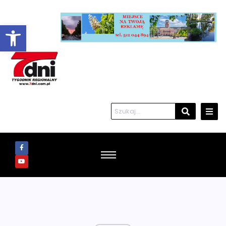
Otwórz pasek narzędzi