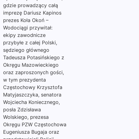
gdzie prowadzący całą
imprezę Dariusz Kapinos
prezes Koła Okoń –
Wodociągi przywitał:
ekipy zawodnicze
przybyłe z całej Polski,
sędziego głównego
Tadeusza Potasińskiego z
Okręgu Mazowieckiego
oraz zaproszonych gości,
w tym prezydenta
Częstochowy Krzysztofa
Matyjaszczyka, senatora
Wojciecha Koniecznego,
posła Zdzisława
Wolskiego, prezesa
Okręgu PZW Częstochowa
Eugeniusza Bugaja oraz