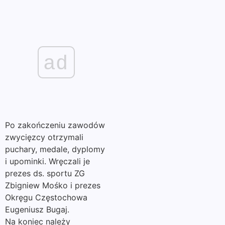
ad
Po zakończeniu zawodów
zwycięzcy otrzymali
puchary, medale, dyplomy
i upominki. Wręczali je
prezes ds. sportu ZG
Zbigniew Mośko i prezes
Okręgu Częstochowa
Eugeniusz Bugaj.
Na koniec należy