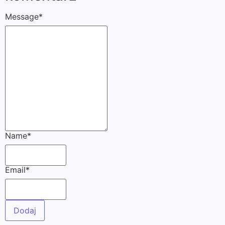
Message
*
Name
*
Email
*