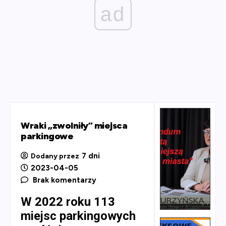
ad
Wraki „zwolniły” miejsca
parkingowe
7 dni
Dodany przez
2023-04-05
Brak komentarzy
W 2022 roku 113
miejsc parkingowych