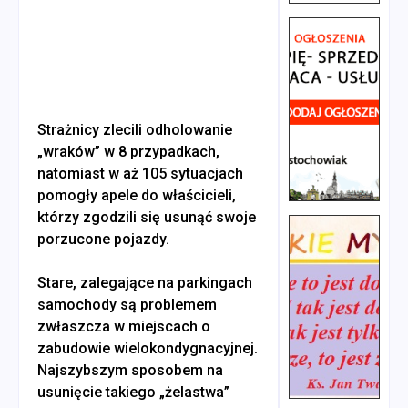
Strażnicy zlecili odholowanie
„wraków” w 8 przypadkach,
natomiast w aż 105 sytuacjach
pomogły apele do właścicieli,
którzy zgodzili się usunąć swoje
porzucone pojazdy.
Stare, zalegające na parkingach
samochody są problemem
zwłaszcza w miejscach o
zabudowie wielokondygnacyjnej.
Najszybszym sposobem na
usunięcie takiego „żelastwa”