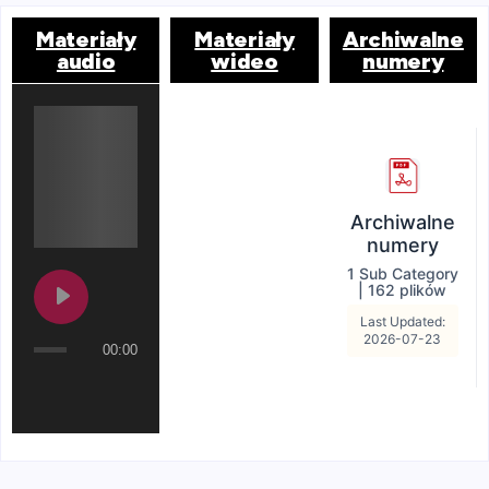
Materiały
Materiały
Archiwalne
audio
wideo
numery
Archiwalne
numery
1 Sub Category
|
162 plików
Last Updated:
2026-07-23
00:00