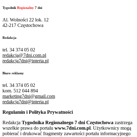
Tygodnik
Regionalny
7 dni
Al. Wolności 22 lok. 12
42-217 Częstochowa
Redakcja
tel. 34 374 05 02
redakcja@7dni.com.pl
redakcja7dni@interia.pl
Biuro reklamy
tel. 34 374 05 02
kom. 512 044 894
marketing7dni@gmail.com
redakcja7dni@interia.pl
Regulamin i Polityka Prywatności
Redakcja
Tygodnika Regionalnego 7 dni Częstochowa
zastrzega
wszelkie prawa do portalu
www.7dni.com.pl
. Użytkownicy mogą
pobierać i drukować fragmenty zawartości portalu informacyjnego