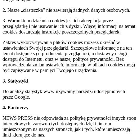
2. Nasze „ciasteczka” nie zawierają żadnych danych osobowych.
3. Warunkiem działania cookies jest ich akceptacja przez
przeglądarkę i nie usuwanie ich z dysku. Więcej informacji na temat
cookies dostarczają instrukcje poszczególnych przeglądarek.
Zakres wykorzystywania plików cookies możesz określić w
ustawieniach Swojej przeglądarki. Szczegółowe informacje na ten
temat dostępne są u producenta przeglądarki, u dostawcy usługi
dostępu do Internetu, oraz w naszej polityce prywatności. Bez
wprowadzenia zmian ustawień, informacje w plikach cookies mogą
być zapisywane w pamięci Twojego urządzenia.
3. Statystyki
Do analizy statystyk www używamy narzędzi udostępnionych
przez Google.
4. Partnerzy
NEWS PRESS nie odpowiada za politykę prywatności innych stron
internetowych, zarówno tych dostępnych dzięki linkom
umieszczonym na naszych stronach, jak i tych, które umieszczają
linki kierujące do nas.