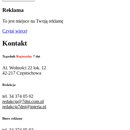
Reklama
To jest miejsce na Twoją reklamę
Czytaj więcej
Kontakt
Tygodnik
Regionalny
7 dni
Al. Wolności 22 lok. 12
42-217 Częstochowa
Redakcja
tel. 34 374 05 02
redakcja@7dni.com.pl
redakcja7dni@interia.pl
Biuro reklamy
tel. 34 374 05 02