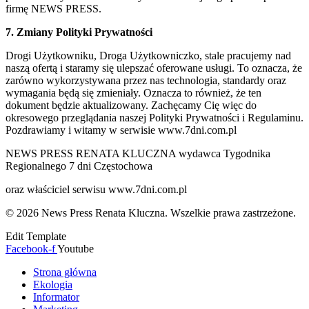
firmę NEWS PRESS.
7. Zmiany Polityki Prywatności
Drogi Użytkowniku, Droga Użytkowniczko, stale pracujemy nad
naszą ofertą i staramy się ulepszać oferowane usługi. To oznacza, że
zarówno wykorzystywana przez nas technologia, standardy oraz
wymagania będą się zmieniały. Oznacza to również, że ten
dokument będzie aktualizowany. Zachęcamy Cię więc do
okresowego przeglądania naszej Polityki Prywatności i Regulaminu.
Pozdrawiamy i witamy w serwisie www.7dni.com.pl
NEWS PRESS RENATA KLUCZNA wydawca Tygodnika
Regionalnego 7 dni Częstochowa
oraz właściciel serwisu www.7dni.com.pl
© 2026 News Press Renata Kluczna. Wszelkie prawa zastrzeżone.
Edit Template
Facebook-f
Youtube
Strona główna
Ekologia
Informator