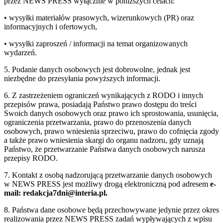
przez NEWS PRESS wyłącznie w poniższych celach:
• wysyłki materiałów prasowych, wizerunkowych (PR) oraz
informacyjnych i ofertowych,
• wysyłki zaproszeń / informacji na temat organizowanych
wydarzeń.
5. Podanie danych osobowych jest dobrowolne, jednak jest
niezbędne do przesyłania powyższych informacji.
6. Z zastrzeżeniem ograniczeń wynikających z RODO i innych
przepisów prawa, posiadają Państwo prawo dostępu do treści
Swoich danych osobowych oraz prawo ich sprostowania, usunięcia,
ograniczenia przetwarzania, prawo do przenoszenia danych
osobowych, prawo wniesienia sprzeciwu, prawo do cofnięcia zgody
a także prawo wniesienia skargi do organu nadzoru, gdy uznają
Państwo, że przetwarzanie Państwa danych osobowych narusza
przepisy RODO.
7. Kontakt z osobą nadzorującą przetwarzanie danych osobowych
w NEWS PRESS jest możliwy drogą elektroniczną pod adresem
e-
mail: redakcja7dni@interia.pl.
8. Państwa dane osobowe będą przechowywane jedynie przez okres
realizowania przez NEWS PRESS zadań wypływających z wpisu