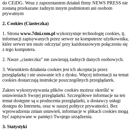
do CEiDG. Wraz z zaprzestaniem działań firmy NEWS PRESS nie
zostaną przekazane żadnym innym podmiotom ani osobom
prywatnym
2. Cookies (Ciasteczka)
1. Strona
www.7dni.com.pl
wykorzystuje technologię cookies, tj.
informacji zapisywanych przez serwer na komputerze użytkownika,
które serwer ten może odczytać przy każdorazowym połączeniu się
z tego komputera.
2. Nasze „ciasteczka” nie zawierają żadnych danych osobowych.
3. Warunkiem działania cookies jest ich akceptacja przez
przeglądarkę i nie usuwanie ich z dysku. Więcej informacji na temat
cookies dostarczają instrukcje poszczególnych przeglądarek.
Zakres wykorzystywania plików cookies możesz określić w
ustawieniach Swojej przeglądarki. Szczegółowe informacje na ten
temat dostępne są u producenta przeglądarki, u dostawcy usługi
dostępu do Internetu, oraz w naszej polityce prywatności. Bez
wprowadzenia zmian ustawień, informacje w plikach cookies mogą
być zapisywane w pamięci Twojego urządzenia.
3. Statystyki