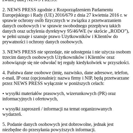
2. NEWS PRESS zgodnie z Rozporządzeniem Parlamentu
Europejskiego i Rady (UE) 2016/679 z dnia 27 kwietnia 2016 r. w
sprawie ochrony osób fizycznych w związku z przetwarzaniem
danych osobowych i w sprawie swobodnego przepływu takich
danych oraz uchylenia dyrektywy 95/46/WE (w skrócie „RODO”),
w pełni uznaje i szanuje prawo Użytkowników i Klientów do
prywatności i ochrony danych osobowych.
3. NEWS PRESS nie sprzedaje, nie udostępnia i nie użycza osobom
trzecim danych osobowych Użytkowników i Klientów oraz
zobowiązuje się nie odwołać tej reguły kiedykolwiek w przyszłości.
4. Państwa dane osobowe (imię, nazwisko, dane adresowe, telefon,
e-mail, IP oraz (opcjonalnie): nazwa firmy i NIP, będą przetwarzane
przez NEWS PRESS wyłącznie w poniższych celach:
• wysyłki materiałów prasowych, wizerunkowych (PR) oraz
informacyjnych i ofertowych,
• wysyłki zaproszeń / informacji na temat organizowanych
wydarzeń.
5. Podanie danych osobowych jest dobrowolne, jednak jest
niezbędne do przesyłania powyższych informacji.