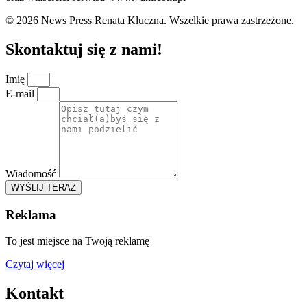
© 2026 News Press Renata Kluczna. Wszelkie prawa zastrzeżone.
Skontaktuj się z nami!
Imię
E-mail
Wiadomość
WYŚLIJ TERAZ
Reklama
To jest miejsce na Twoją reklamę
Czytaj więcej
Kontakt