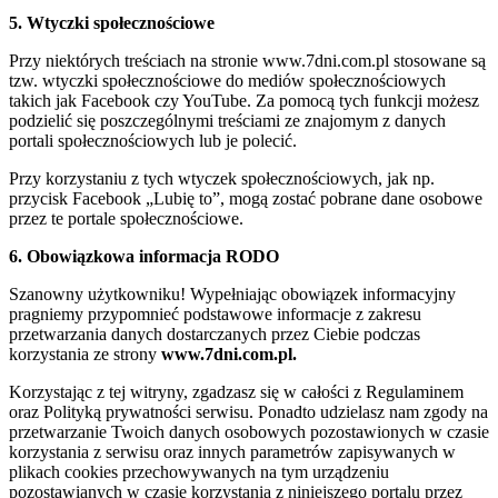
5. Wtyczki społecznościowe
Przy niektórych treściach na stronie www.7dni.com.pl stosowane są
tzw. wtyczki społecznościowe do mediów społecznościowych
takich jak Facebook czy YouTube. Za pomocą tych funkcji możesz
podzielić się poszczególnymi treściami ze znajomym z danych
portali społecznościowych lub je polecić.
Przy korzystaniu z tych wtyczek społecznościowych, jak np.
przycisk Facebook „Lubię to”, mogą zostać pobrane dane osobowe
przez te portale społecznościowe.
6. Obowiązkowa informacja RODO
Szanowny użytkowniku! Wypełniając obowiązek informacyjny
pragniemy przypomnieć podstawowe informacje z zakresu
przetwarzania danych dostarczanych przez Ciebie podczas
korzystania ze strony
www.7dni.com.pl.
Korzystając z tej witryny, zgadzasz się w całości z Regulaminem
oraz Polityką prywatności serwisu. Ponadto udzielasz nam zgody na
przetwarzanie Twoich danych osobowych pozostawionych w czasie
korzystania z serwisu oraz innych parametrów zapisywanych w
plikach cookies przechowywanych na tym urządzeniu
pozostawianych w czasie korzystania z niniejszego portalu przez