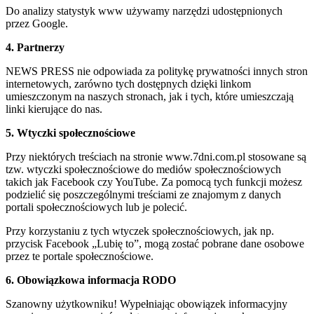
Do analizy statystyk www używamy narzędzi udostępnionych
przez Google.
4. Partnerzy
NEWS PRESS nie odpowiada za politykę prywatności innych stron
internetowych, zarówno tych dostępnych dzięki linkom
umieszczonym na naszych stronach, jak i tych, które umieszczają
linki kierujące do nas.
5. Wtyczki społecznościowe
Przy niektórych treściach na stronie www.7dni.com.pl stosowane są
tzw. wtyczki społecznościowe do mediów społecznościowych
takich jak Facebook czy YouTube. Za pomocą tych funkcji możesz
podzielić się poszczególnymi treściami ze znajomym z danych
portali społecznościowych lub je polecić.
Przy korzystaniu z tych wtyczek społecznościowych, jak np.
przycisk Facebook „Lubię to”, mogą zostać pobrane dane osobowe
przez te portale społecznościowe.
6. Obowiązkowa informacja RODO
Szanowny użytkowniku! Wypełniając obowiązek informacyjny