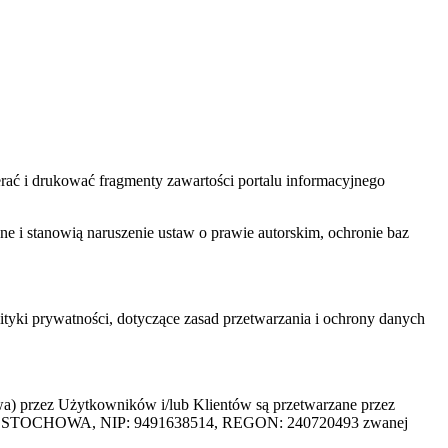
ać i drukować fragmenty zawartości portalu informacyjnego
one i stanowią naruszenie ustaw o prawie autorskim, ochronie baz
tyki prywatności, dotyczące zasad przetwarzania i ochrony danych
rzez Użytkowników i/lub Klientów są przetwarzane przez
ZĘSTOCHOWA, NIP: 9491638514, REGON: 240720493 zwanej