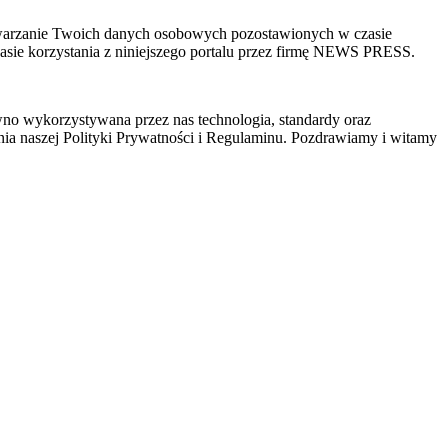
zetwarzanie Twoich danych osobowych pozostawionych w czasie
sie korzystania z niniejszego portalu przez firmę NEWS PRESS.
wno wykorzystywana przez nas technologia, standardy oraz
ia naszej Polityki Prywatności i Regulaminu. Pozdrawiamy i witamy