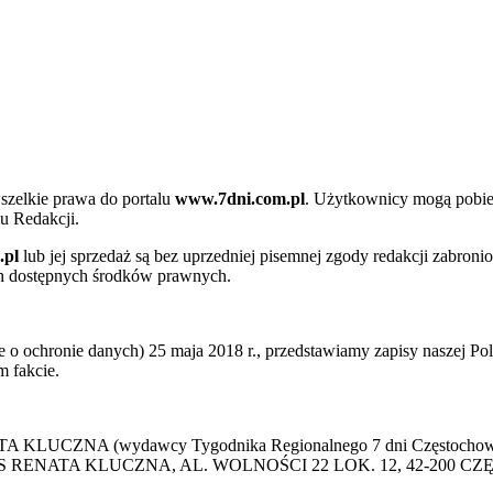
szelkie prawa do portalu
www.7dni.com.pl
. Użytkownicy mogą pobier
u Redakcji.
.pl
lub jej sprzedaż są bez uprzedniej pisemnej zgody redakcji zabroni
ch dostępnych środków prawnych.
 ochronie danych) 25 maja 2018 r., przedstawiamy zapisy naszej Poli
 fakcie.
 KLUCZNA (wydawcy Tygodnika Regionalnego 7 dni Częstochowa) p
 PRESS RENATA KLUCZNA, AL. WOLNOŚCI 22 LOK. 12, 42-200 C