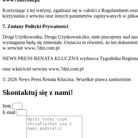
Korzystając z tej witryny, zgadzasz się w całości z Regulaminem o
korzystania z serwisu oraz innych parametrów zapisywanych w plik
7. Zmiany Polityki Prywatności
Drogi Użytkowniku, Droga Użytkowniczko, stale pracujemy nad naszą 
wymagania będą się zmieniały. Oznacza to również, że ten dokument
w serwisie www.7dni.com.pl
NEWS PRESS RENATA KLUCZNA wydawca Tygodnika Regionalne
oraz właściciel serwisu www.7dni.com.pl
© 2026 News Press Renata Kluczna. Wszelkie prawa zastrzeżone.
Skontaktuj się z nami!
Imię
E-mail