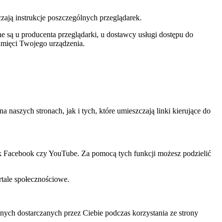
czają instrukcje poszczególnych przeglądarek.
 są u producenta przeglądarki, u dostawcy usługi dostępu do
amięci Twojego urządzenia.
szych stronach, jak i tych, które umieszczają linki kierujące do
ak Facebook czy YouTube. Za pomocą tych funkcji możesz podzielić
rtale społecznościowe.
ch dostarczanych przez Ciebie podczas korzystania ze strony