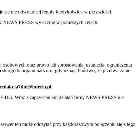
ię nie odwołać tej reguły kiedykolwiek w przyszłości.
 przez NEWS PRESS wyłącznie w poniższych celach:
 osobowych oraz prawo ich sprostowania, usunięcia, ograniczenia
 skargi do organu nadzoru, gdy uznają Państwo, że przetwarzanie
 redakcja7dni@interia.pl.
CEiDG. Wraz z zaprzestaniem działań firmy NEWS PRESS nie
e serwer ten może odczytać przy każdorazowym połączeniu się z tego