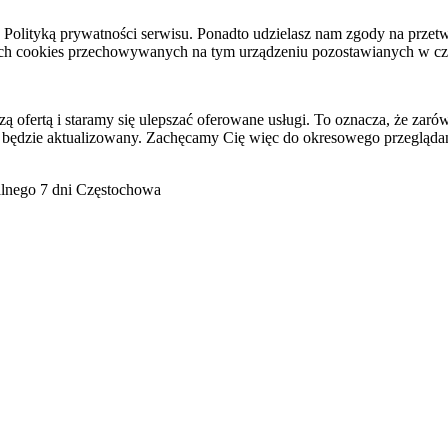
raz Polityką prywatności serwisu. Ponadto udzielasz nam zgody na pr
ach cookies przechowywanych na tym urządzeniu pozostawianych w cza
ofertą i staramy się ulepszać oferowane usługi. To oznacza, że zaró
 będzie aktualizowany. Zachęcamy Cię więc do okresowego przeglądan
go 7 dni Częstochowa