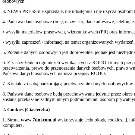
osobowych.
3. NEWS PRESS nie sprzedaje, nie udostępnia i nie użycza osobom 
4. Państwa dane osobowe (imię, nazwisko, dane adresowe, telefon, 
• wysyłki materiałów prasowych, wizerunkowych (PR) oraz informac
• wysyłki zaproszeń / informacji na temat organizowanych wydarzeń.
5. Podanie danych osobowych jest dobrowolne, jednak jest niezbędne
6. Z zastrzeżeniem ograniczeń wynikających z RODO i innych przepi
przetwarzania, prawo do przenoszenia danych osobowych, prawo wnie
Państwa danych osobowych narusza przepisy RODO.
7. Kontakt z osobą nadzorującą przetwarzanie danych osobowych 
8. Państwa dane osobowe będą przechowywane jedynie przez okre
zostaną przekazane żadnym innym podmiotom ani osobom prywatn
2. Cookies (Ciasteczka)
1. Strona
www.7dni.com.pl
wykorzystuje technologię cookies, tj. i
komputera.