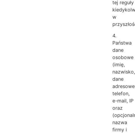
tej reguły
kiedykolw
w
przyszłoś
4.
Państwa
dane
osobowe
(imię,
nazwisko
dane
adresowe
telefon,
e-mail, IP
oraz
(opcjonaln
nazwa
firmy i