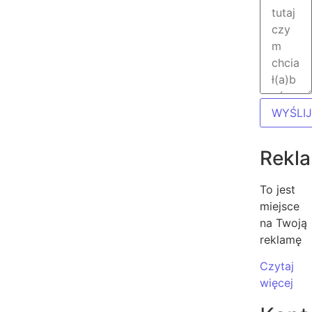
WYŚLIJ
Rekl
To jest
miejsce
na Twoją
reklamę
Czytaj
więcej