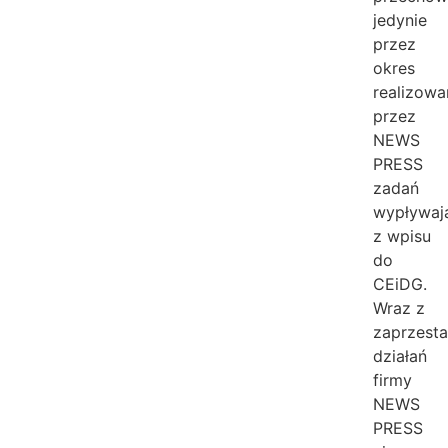
jedynie
przez
okres
realizowa
przez
NEWS
PRESS
zadań
wypływaj
z wpisu
do
CEiDG.
Wraz z
zaprzest
działań
firmy
NEWS
PRESS