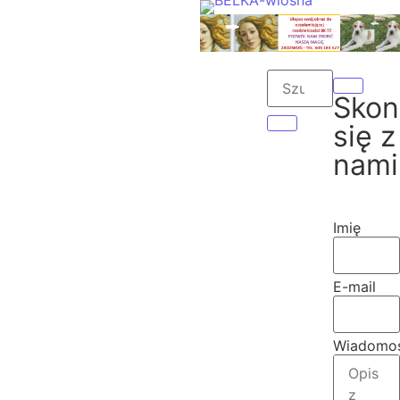
Skon
się z
nami
Imię
E-mail
Wiadomo