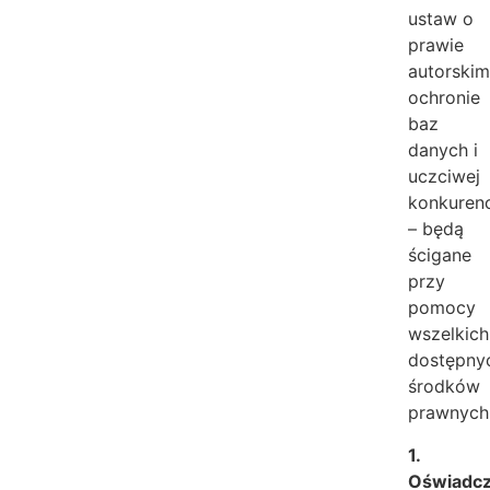
ustaw o
prawie
autorskim
ochronie
baz
danych i
uczciwej
konkurenc
– będą
ścigane
przy
pomocy
wszelkich
dostępny
środków
prawnych
1.
Oświadcz