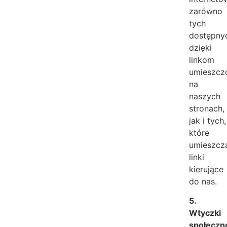
zarówno
tych
dostępny
dzięki
linkom
umieszc
na
naszych
stronach,
jak i tych,
które
umieszcz
linki
kierujące
do nas.
5.
Wtyczki
społeczn