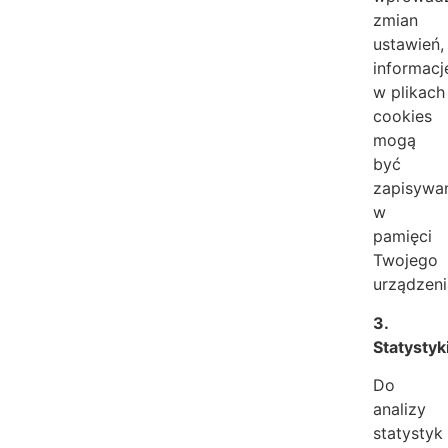
zmian
ustawień,
informacj
w plikach
cookies
mogą
być
zapisywa
w
pamięci
Twojego
urządzeni
3.
Statystyk
Do
analizy
statystyk