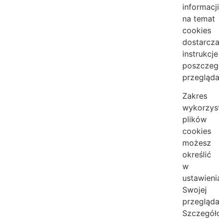
informacj
na temat
cookies
dostarcza
instrukcje
poszczeg
przegląda
Zakres
wykorzys
plików
cookies
możesz
określić
w
ustawieni
Swojej
przegląda
Szczegół