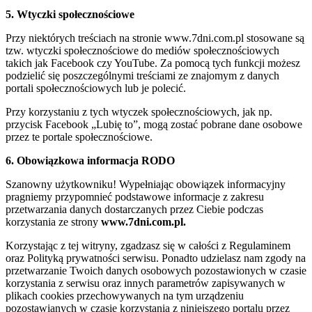
5. Wtyczki społecznościowe
Przy niektórych treściach na stronie www.7dni.com.pl stosowane są
tzw. wtyczki społecznościowe do mediów społecznościowych
takich jak Facebook czy YouTube. Za pomocą tych funkcji możesz
podzielić się poszczególnymi treściami ze znajomym z danych
portali społecznościowych lub je polecić.
Przy korzystaniu z tych wtyczek społecznościowych, jak np.
przycisk Facebook „Lubię to”, mogą zostać pobrane dane osobowe
przez te portale społecznościowe.
6. Obowiązkowa informacja RODO
Szanowny użytkowniku! Wypełniając obowiązek informacyjny
pragniemy przypomnieć podstawowe informacje z zakresu
przetwarzania danych dostarczanych przez Ciebie podczas
korzystania ze strony
www.7dni.com.pl.
Korzystając z tej witryny, zgadzasz się w całości z Regulaminem
oraz Polityką prywatności serwisu. Ponadto udzielasz nam zgody na
przetwarzanie Twoich danych osobowych pozostawionych w czasie
korzystania z serwisu oraz innych parametrów zapisywanych w
plikach cookies przechowywanych na tym urządzeniu
pozostawianych w czasie korzystania z niniejszego portalu przez