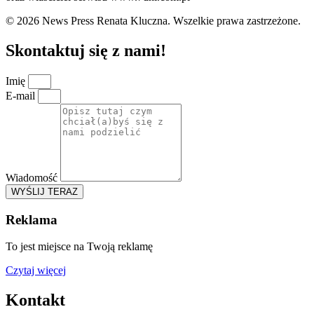
© 2026 News Press Renata Kluczna. Wszelkie prawa zastrzeżone.
Skontaktuj się z nami!
Imię
E-mail
Wiadomość
WYŚLIJ TERAZ
Reklama
To jest miejsce na Twoją reklamę
Czytaj więcej
Kontakt