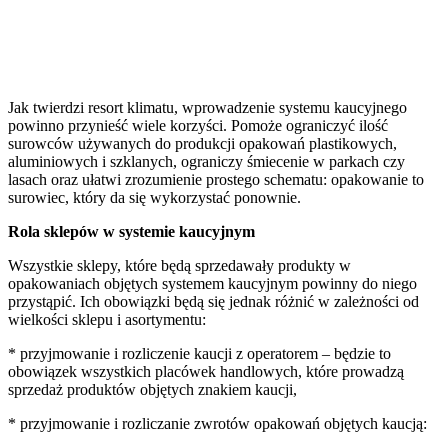
Jak twierdzi resort klimatu, wprowadzenie systemu kaucyjnego
powinno przynieść wiele korzyści. Pomoże ograniczyć ilość
surowców używanych do produkcji opakowań plastikowych,
aluminiowych i szklanych, ograniczy śmiecenie w parkach czy
lasach oraz ułatwi zrozumienie prostego schematu: opakowanie to
surowiec, który da się wykorzystać ponownie.
Rola sklepów w systemie kaucyjnym
Wszystkie sklepy, które będą sprzedawały produkty w
opakowaniach objętych systemem kaucyjnym powinny do niego
przystąpić. Ich obowiązki będą się jednak różnić w zależności od
wielkości sklepu i asortymentu:
* przyjmowanie i rozliczenie kaucji z operatorem – będzie to
obowiązek wszystkich placówek handlowych, które prowadzą
sprzedaż produktów objętych znakiem kaucji,
* przyjmowanie i rozliczanie zwrotów opakowań objętych kaucją: