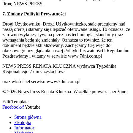
firmę NEWS PRESS.
7. Zmiany Polityki Prywatności
Drogi Użytkowniku, Droga Użytkowniczko, stale pracujemy nad
naszą ofertą i staramy się ulepszać oferowane usługi. To oznacza, że
zarówno wykorzystywana przez nas technologia, standardy oraz
wymagania będą się zmieniały. Oznacza to również, że ten
dokument będzie aktualizowany. Zachęcamy Cię więc do
okresowego przeglądania naszej Polityki Prywatności i Regulaminu.
Pozdrawiamy i witamy w serwisie www.7dni.com.pl
NEWS PRESS RENATA KLUCZNA wydawca Tygodnika
Regionalnego 7 dni Częstochowa
oraz właściciel serwisu www.7dni.com.pl
© 2026 News Press Renata Kluczna. Wszelkie prawa zastrzeżone.
Edit Template
Facebook-f
Youtube
Strona główna
Ekologia
Informator