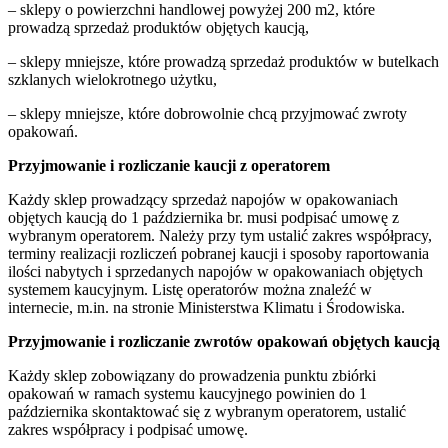
– sklepy o powierzchni handlowej powyżej 200 m2, które
prowadzą sprzedaż produktów objętych kaucją,
– sklepy mniejsze, które prowadzą sprzedaż produktów w butelkach
szklanych wielokrotnego użytku,
– sklepy mniejsze, które dobrowolnie chcą przyjmować zwroty
opakowań.
Przyjmowanie i rozliczanie kaucji z operatorem
Każdy sklep prowadzący sprzedaż napojów w opakowaniach
objętych kaucją do 1 października br. musi podpisać umowę z
wybranym operatorem. Należy przy tym ustalić zakres współpracy,
terminy realizacji rozliczeń pobranej kaucji i sposoby raportowania
ilości nabytych i sprzedanych napojów w opakowaniach objętych
systemem kaucyjnym. Listę operatorów można znaleźć w
internecie, m.in. na stronie Ministerstwa Klimatu i Środowiska.
Przyjmowanie i rozliczanie zwrotów opakowań objętych kaucją
Każdy sklep zobowiązany do prowadzenia punktu zbiórki
opakowań w ramach systemu kaucyjnego powinien do 1
października skontaktować się z wybranym operatorem, ustalić
zakres współpracy i podpisać umowę.