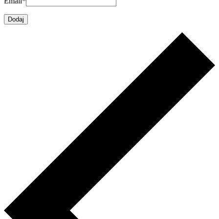
Email
*