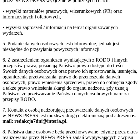
przez NEWS PRESS wyłącznie w poniższych celach:
• wysyłki materiałów prasowych, wizerunkowych (PR) oraz
informacyjnych i ofertowych,
• wysyłki zaproszeń / informacji na temat organizowanych
wydarzeń.
5. Podanie danych osobowych jest dobrowolne, jednak jest
niezbędne do przesyłania powyższych informacji.
6. Z zastrzeżeniem ograniczeń wynikających z RODO i innych
przepisów prawa, posiadają Państwo prawo dostępu do treści
Swoich danych osobowych oraz prawo ich sprostowania, usunięcia,
ograniczenia przetwarzania, prawo do przenoszenia danych
osobowych, prawo wniesienia sprzeciwu, prawo do cofnięcia zgody
a także prawo wniesienia skargi do organu nadzoru, gdy uznają
Państwo, że przetwarzanie Państwa danych osobowych narusza
przepisy RODO.
7. Kontakt z osobą nadzorującą przetwarzanie danych osobowych
w NEWS PRESS jest możliwy drogą elektroniczną pod adresem
e-
mail: redakcja7dni@interia.pl.
8. Państwa dane osobowe będą przechowywane jedynie przez okres
realizowania przez NEWS PRESS zadań wypływających z wpisu