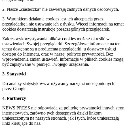
2. Nasze „ciasteczka” nie zawierają żadnych danych osobowych.
3. Warunkiem działania cookies jest ich akceptacja przez
przeglądarkę i nie usuwanie ich z dysku. Więcej informacji na temat
cookies dostarczają instrukcje poszczególnych przeglądarek.
Zakres wykorzystywania plików cookies możesz określić w
ustawieniach Swojej przeglądarki. Szczegółowe informacje na ten
temat dostępne są u producenta przeglądarki, u dostawcy usługi
dostępu do Internetu, oraz w naszej polityce prywatności. Bez
wprowadzenia zmian ustawień, informacje w plikach cookies mogą
być zapisywane w pamięci Twojego urządzenia.
3. Statystyki
Do analizy statystyk www używamy narzędzi udostępnionych
przez Google.
4. Partnerzy
NEWS PRESS nie odpowiada za politykę prywatności innych stron
internetowych, zarówno tych dostępnych dzięki linkom
umieszczonym na naszych stronach, jak i tych, które umieszczają
linki kierujące do nas.