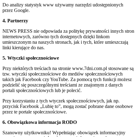
Do analizy statystyk www używamy narzędzi udostępnionych
przez Google.
4. Partnerzy
NEWS PRESS nie odpowiada za politykę prywatności innych stron
internetowych, zarówno tych dostępnych dzięki linkom
umieszczonym na naszych stronach, jak i tych, które umieszczają
linki kierujące do nas.
5. Wtyczki społecznościowe
Przy niektórych treściach na stronie www.7dni.com.pl stosowane są
tzw. wtyczki społecznościowe do mediów społecznościowych
takich jak Facebook czy YouTube. Za pomocą tych funkcji możesz
podzielić się poszczególnymi treściami ze znajomym z danych
portali społecznościowych lub je polecić.
Przy korzystaniu z tych wtyczek społecznościowych, jak np.
przycisk Facebook „Lubię to”, mogą zostać pobrane dane osobowe
przez te portale społecznościowe.
6. Obowiązkowa informacja RODO
Szanowny użytkowniku! Wypełniając obowiązek informacyjny