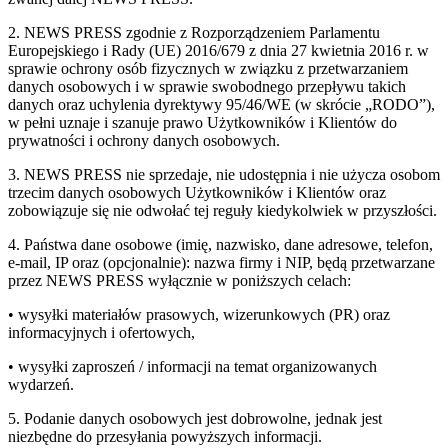
2. NEWS PRESS zgodnie z Rozporządzeniem Parlamentu
Europejskiego i Rady (UE) 2016/679 z dnia 27 kwietnia 2016 r. w
sprawie ochrony osób fizycznych w związku z przetwarzaniem
danych osobowych i w sprawie swobodnego przepływu takich
danych oraz uchylenia dyrektywy 95/46/WE (w skrócie „RODO”),
w pełni uznaje i szanuje prawo Użytkowników i Klientów do
prywatności i ochrony danych osobowych.
3. NEWS PRESS nie sprzedaje, nie udostępnia i nie użycza osobom
trzecim danych osobowych Użytkowników i Klientów oraz
zobowiązuje się nie odwołać tej reguły kiedykolwiek w przyszłości.
4. Państwa dane osobowe (imię, nazwisko, dane adresowe, telefon,
e-mail, IP oraz (opcjonalnie): nazwa firmy i NIP, będą przetwarzane
przez NEWS PRESS wyłącznie w poniższych celach:
• wysyłki materiałów prasowych, wizerunkowych (PR) oraz
informacyjnych i ofertowych,
• wysyłki zaproszeń / informacji na temat organizowanych
wydarzeń.
5. Podanie danych osobowych jest dobrowolne, jednak jest
niezbędne do przesyłania powyższych informacji.