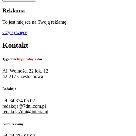
Reklama
To jest miejsce na Twoją reklamę
Czytaj więcej
Kontakt
Tygodnik
Regionalny
7 dni
Al. Wolności 22 lok. 12
42-217 Częstochowa
Redakcja
tel. 34 374 05 02
redakcja@7dni.com.pl
redakcja7dni@interia.pl
Biuro reklamy
tel. 34 374 05 02