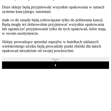
Duże sklepy będą przyjmowały wszystkie opakowania w ramach
systemu kaucyjnego, natomiast
małe co do zasady będą zobowiązane tylko do pobierania kaucji.
Będą mogły też dobrowolnie przyjmować wszystkie opakowania
lub ograniczyć przyjmowanie tylko do tych opakowań, które mają
w swoim asortymencie.
Sklepy prowadzące sprzedaż napojów w butelkach szklanych
wielokrotnego użytku będą prowadziły punkt zbiórki dla takich
opakowań niezależnie od swojej powierzchni.
REKLAMA
Play