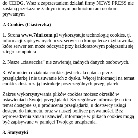
do CEiDG. Wraz z zaprzestaniem działań firmy NEWS PRESS nie
zostaną przekazane żadnym innym podmiotom ani osobom
prywatnym
2. Cookies (Ciasteczka)
1. Strona
www.7dni.com.pl
wykorzystuje technologię cookies, tj.
informacji zapisywanych przez serwer na komputerze użytkownika,
które serwer ten może odczytać przy każdorazowym połączeniu się
z tego komputera.
2. Nasze „ciasteczka” nie zawierają żadnych danych osobowych.
3. Warunkiem działania cookies jest ich akceptacja przez
przeglądarkę i nie usuwanie ich z dysku. Więcej informacji na temat
cookies dostarczają instrukcje poszczególnych przeglądarek.
Zakres wykorzystywania plików cookies możesz określić w
ustawieniach Swojej przeglądarki. Szczegółowe informacje na ten
temat dostępne są u producenta przeglądarki, u dostawcy usługi
dostępu do Internetu, oraz w naszej polityce prywatności. Bez
wprowadzenia zmian ustawień, informacje w plikach cookies mogą
być zapisywane w pamięci Twojego urządzenia.
3. Statystyki