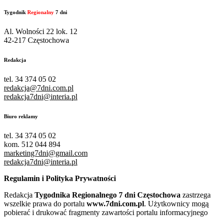
Tygodnik
Regionalny
7 dni
Al. Wolności 22 lok. 12
42-217 Częstochowa
Redakcja
tel. 34 374 05 02
redakcja@7dni.com.pl
redakcja7dni@interia.pl
Biuro reklamy
tel. 34 374 05 02
kom. 512 044 894
marketing7dni@gmail.com
redakcja7dni@interia.pl
Regulamin i Polityka Prywatności
Redakcja
Tygodnika Regionalnego 7 dni Częstochowa
zastrzega
wszelkie prawa do portalu
www.7dni.com.pl
. Użytkownicy mogą
pobierać i drukować fragmenty zawartości portalu informacyjnego