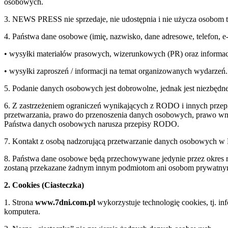
osobowych.
3. NEWS PRESS nie sprzedaje, nie udostępnia i nie użycza osobom 
4. Państwa dane osobowe (imię, nazwisko, dane adresowe, telefon, 
• wysyłki materiałów prasowych, wizerunkowych (PR) oraz informac
• wysyłki zaproszeń / informacji na temat organizowanych wydarzeń.
5. Podanie danych osobowych jest dobrowolne, jednak jest niezbędne
6. Z zastrzeżeniem ograniczeń wynikających z RODO i innych przepi
przetwarzania, prawo do przenoszenia danych osobowych, prawo wnie
Państwa danych osobowych narusza przepisy RODO.
7. Kontakt z osobą nadzorującą przetwarzanie danych osobowych 
8. Państwa dane osobowe będą przechowywane jedynie przez okre
zostaną przekazane żadnym innym podmiotom ani osobom prywatn
2. Cookies (Ciasteczka)
1. Strona
www.7dni.com.pl
wykorzystuje technologię cookies, tj. i
komputera.