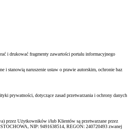
ać i drukować fragmenty zawartości portalu informacyjnego
one i stanowią naruszenie ustaw o prawie autorskim, ochronie baz
tyki prywatności, dotyczące zasad przetwarzania i ochrony danych
rzez Użytkowników i/lub Klientów są przetwarzane przez
ZĘSTOCHOWA, NIP: 9491638514, REGON: 240720493 zwanej