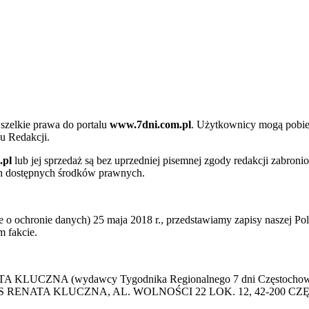
szelkie prawa do portalu
www.7dni.com.pl
. Użytkownicy mogą pobier
u Redakcji.
.pl
lub jej sprzedaż są bez uprzedniej pisemnej zgody redakcji zabroni
ch dostępnych środków prawnych.
 ochronie danych) 25 maja 2018 r., przedstawiamy zapisy naszej Poli
 fakcie.
 KLUCZNA (wydawcy Tygodnika Regionalnego 7 dni Częstochowa) p
 PRESS RENATA KLUCZNA, AL. WOLNOŚCI 22 LOK. 12, 42-200 C