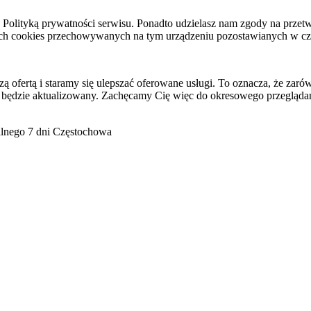
raz Polityką prywatności serwisu. Ponadto udzielasz nam zgody na pr
ach cookies przechowywanych na tym urządzeniu pozostawianych w cza
ofertą i staramy się ulepszać oferowane usługi. To oznacza, że zaró
 będzie aktualizowany. Zachęcamy Cię więc do okresowego przeglądan
go 7 dni Częstochowa