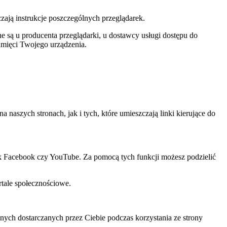
czają instrukcje poszczególnych przeglądarek.
 są u producenta przeglądarki, u dostawcy usługi dostępu do
amięci Twojego urządzenia.
szych stronach, jak i tych, które umieszczają linki kierujące do
ak Facebook czy YouTube. Za pomocą tych funkcji możesz podzielić
rtale społecznościowe.
ch dostarczanych przez Ciebie podczas korzystania ze strony