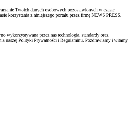
zetwarzanie Twoich danych osobowych pozostawionych w czasie
sie korzystania z niniejszego portalu przez firmę NEWS PRESS.
wno wykorzystywana przez nas technologia, standardy oraz
ia naszej Polityki Prywatności i Regulaminu. Pozdrawiamy i witamy