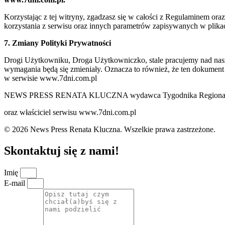
Korzystając z tej witryny, zgadzasz się w całości z Regulaminem o
korzystania z serwisu oraz innych parametrów zapisywanych w plik
7. Zmiany Polityki Prywatności
Drogi Użytkowniku, Droga Użytkowniczko, stale pracujemy nad naszą 
wymagania będą się zmieniały. Oznacza to również, że ten dokument
w serwisie www.7dni.com.pl
NEWS PRESS RENATA KLUCZNA wydawca Tygodnika Regionalne
oraz właściciel serwisu www.7dni.com.pl
© 2026 News Press Renata Kluczna. Wszelkie prawa zastrzeżone.
Skontaktuj się z nami!
Imię
E-mail