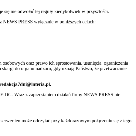
ię nie odwołać tej reguły kiedykolwiek w przyszłości.
 przez NEWS PRESS wyłącznie w poniższych celach:
 osobowych oraz prawo ich sprostowania, usunięcia, ograniczenia
 skargi do organu nadzoru, gdy uznają Państwo, że przetwarzanie
 redakcja7dni@interia.pl.
CEiDG. Wraz z zaprzestaniem działań firmy NEWS PRESS nie
e serwer ten może odczytać przy każdorazowym połączeniu się z tego