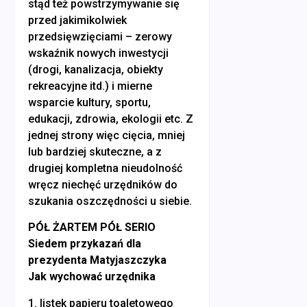
stąd też powstrzymywanie się
przed jakimikolwiek
przedsięwzięciami – zerowy
wskaźnik nowych inwestycji
(drogi, kanalizacja, obiekty
rekreacyjne itd.) i mierne
wsparcie kultury, sportu,
edukacji, zdrowia, ekologii etc. Z
jednej strony więc cięcia, mniej
lub bardziej skuteczne, a z
drugiej kompletna nieudolność
wręcz niechęć urzędników do
szukania oszczędności u siebie.
PÓŁ ŻARTEM PÓŁ SERIO
Siedem przykazań dla
prezydenta Matyjaszczyka
Jak wychować urzędnika
1. listek papieru toaletowego