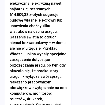
elektryczną, elektryzują nawet
najbardziej rozrzutnych.
614.809,38 złotych sugeruje
budowę własnej elektrowni lub
ustawienia choćby kilku
wiatraków na dachu urzędu.
Gaszenie światła to odruch
niemal bezwarunkowy – w domu,
ale nie w urzędzie. Przykład.
Władze Lublina wydały specjalne
zarządzenie dotyczące
oszczędzania prądu, po tym gdy
okazało się, że rzadko który
urzędnik wyłącza swój sprzęt.
Nakazano pracownikom
obowiązkowe wyłączanie na noc
komputerów, monitorów,
routerów, drukarek,
kserokopiarek. Oszczędności