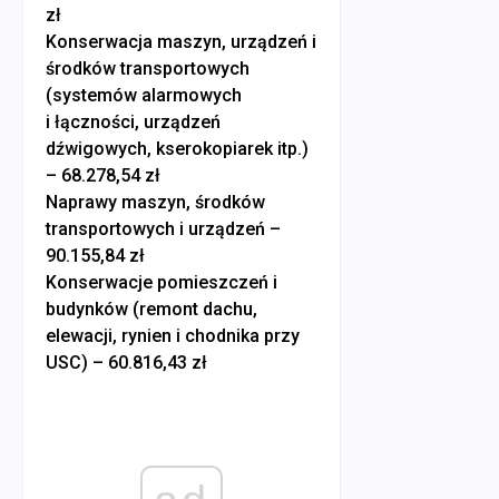
zł
Konserwacja maszyn, urządzeń i
środków transportowych
(systemów alarmowych
i łączności, urządzeń
dźwigowych, kserokopiarek itp.)
– 68.278,54 zł
Naprawy maszyn, środków
transportowych i urządzeń –
90.155,84 zł
Konserwacje pomieszczeń i
budynków (remont dachu,
elewacji, rynien i chodnika przy
USC) – 60.816,43 zł