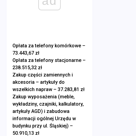
ad
Opłata za telefony komórkowe –
73.443,67 zł
Opłata za telefony stacjonarne –
238.515,32 zł
Zakup części zamiennych i
akcesoria – artykuły do
wszelkich napraw – 37.283,81 zł
Zakup wyposażenia (meble,
wykładziny, czajniki, kalkulatory,
artykuły AGD) i zabudowa
informacji ogólnej Urzędu w
budynku przy ul. Śląskiej) –
50.910,13 zł