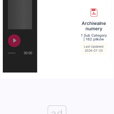
Archiwalne
numery
1 Sub Category
|
162 plików
Last Updated:
2026-07-23
00:00
ad