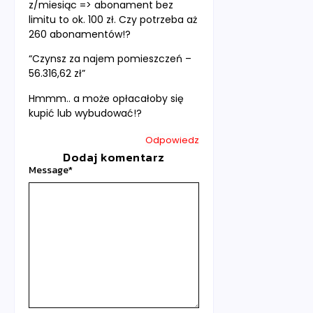
z/miesiąc => abonament bez
limitu to ok. 100 zł. Czy potrzeba aż
260 abonamentów!?
“Czynsz za najem pomieszczeń –
56.316,62 zł”
Hmmm.. a może opłacałoby się
kupić lub wybudować!?
Odpowiedz
Dodaj komentarz
Message
*