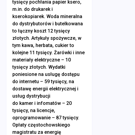
tysięcy pochłania papier ksero,
m.in. do drukarek i
kserokopiarek. Woda mineralna
do dystrybutorów i butelkowana
to łączny koszt 12 tysięcy
złotych. Artykuły spożywcze, w
tym kawa, herbata, cukier to
kolejne 11 tysięcy. Żarówki i inne
materiały elektryczne – 10
tysięcy złotych. Wydatki
poniesione na usługę dostępu
do internetu – 59 tysięcy, na
dostawę energii elektrycznej i
usług dystrybucji
do kamer i infomatów – 20
tysięcy, na licencje,
oprogramowanie – 87 tysięcy.
Opłaty częstochowskiego
magistratu za energię