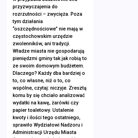
przyzwyczajenia do
rozrzutności – zwycięża. Poza
tym działania
“oszczędnościowe” nie mają w
częstochowskim urzędzie
zwolenników, ani tradycji.
Władze miasta nie gospodarują
pieniędzmi gminy tak jak robią to
ze swoim domowym budżetem.
Dlaczego? Każdy dba bardziej o
to, co własne, niż o to, co
wspólne, czytaj: niczyje. Zresztą
komu by się chciało analizować
wydatki na kawę, żarówki czy
papier toaletowy. Ustalenie
kwoty i ilości tego ostatniego,
sprawiło Wydziałowi Nadzoru i
Administracji Urzędu Miasta