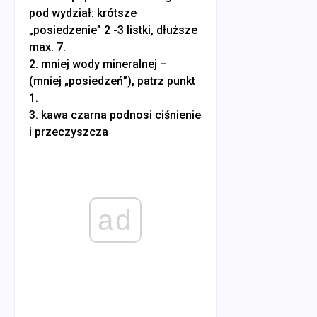
pod wydział: krótsze
„posiedzenie” 2 -3 listki, dłuższe
max. 7.
2. mniej wody mineralnej –
(mniej „posiedzeń”), patrz punkt
1.
3. kawa czarna podnosi ciśnienie
i przeczyszcza
ad