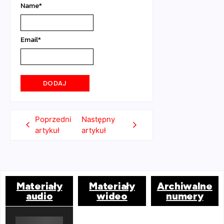
Name
*
Email
*
Poprzedni
Następny
artykuł
artykuł
Materiały
Materiały
Archiwalne
audio
wideo
numery