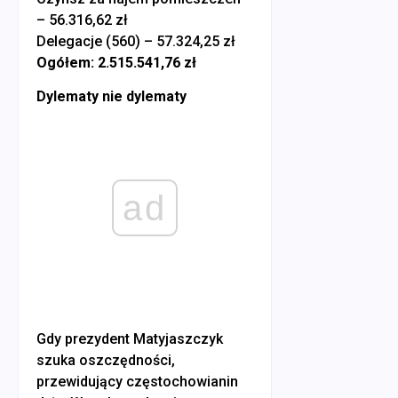
– 56.316,62 zł
Delegacje (560) – 57.324,25 zł
Ogółem: 2.515.541,76 zł
Dylematy nie dylematy
ad
Gdy prezydent Matyjaszczyk
szuka oszczędności,
przewidujący częstochowianin