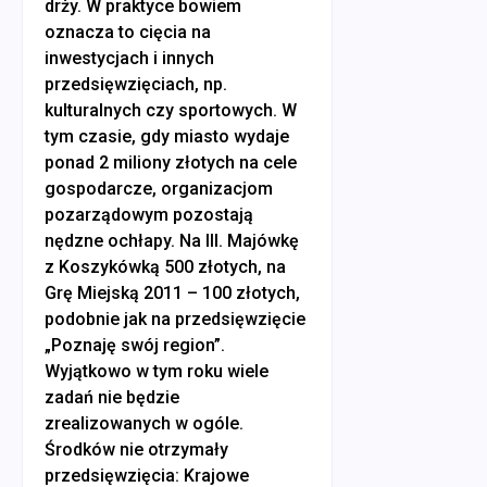
drży. W praktyce bowiem
oznacza to cięcia na
inwestycjach i innych
przedsięwzięciach, np.
kulturalnych czy sportowych. W
tym czasie, gdy miasto wydaje
ponad 2 miliony złotych na cele
gospodarcze, organizacjom
pozarządowym pozostają
nędzne ochłapy. Na III. Majówkę
z Koszykówką 500 złotych, na
Grę Miejską 2011 – 100 złotych,
podobnie jak na przedsięwzięcie
„Poznaję swój region”.
Wyjątkowo w tym roku wiele
zadań nie będzie
zrealizowanych w ogóle.
Środków nie otrzymały
przedsięwzięcia: Krajowe