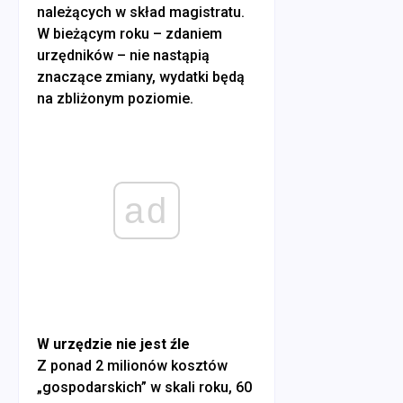
należących w skład magistratu.
W bieżącym roku – zdaniem
urzędników – nie nastąpią
znaczące zmiany, wydatki będą
na zbliżonym poziomie.
ad
W urzędzie nie jest źle
Z ponad 2 milionów kosztów
„gospodarskich” w skali roku, 60