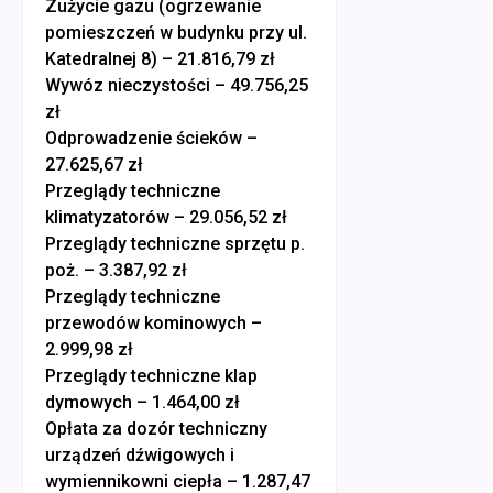
Zużycie gazu (ogrzewanie
pomieszczeń w budynku przy ul.
Katedralnej 8) – 21.816,79 zł
Wywóz nieczystości – 49.756,25
zł
Odprowadzenie ścieków –
27.625,67 zł
Przeglądy techniczne
klimatyzatorów – 29.056,52 zł
Przeglądy techniczne sprzętu p.
poż. – 3.387,92 zł
Przeglądy techniczne
przewodów kominowych –
2.999,98 zł
Przeglądy techniczne klap
dymowych – 1.464,00 zł
Opłata za dozór techniczny
urządzeń dźwigowych i
wymiennikowni ciepła – 1.287,47