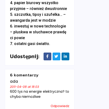
4. papier biurowy wszystko
przyjmie – również dwustronnie
5. szczotka, tipsy i szufelka… –
awangarda jest w modzie
6. inwestuj w nowe technologie
– pluskwa w słuchawce prawdę
ci powie
7. ostatni gasi światło.
Udostępnij:
6 komentarzy
ada
2011-04-08 at 18:03
600 tys na energie elektryczna? to
chyba niemozliwe
Odpowiedz