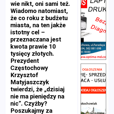
wie nikt, oni sami też.
Wiadomo natomiast,
że co roku z budżetu
miasta, na ten jakże
istotny cel –
przeznaczana jest
kwota prawie 10
tysięcy złotych.
Prezydent
Częstochowy
Krzysztof
Matyjaszczyk
twierdzi, że „dzisiaj
nie ma pieniędzy na
nic”. Czyżby?
Poszukajmy za