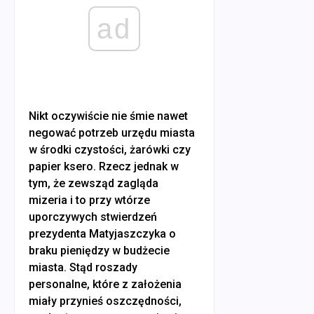
ad
Nikt oczywiście nie śmie nawet
negować potrzeb urzędu miasta
w środki czystości, żarówki czy
papier ksero. Rzecz jednak w
tym, że zewsząd zagląda
mizeria i to przy wtórze
uporczywych stwierdzeń
prezydenta Matyjaszczyka o
braku pieniędzy w budżecie
miasta. Stąd roszady
personalne, które z założenia
miały przynieś oszczędności,