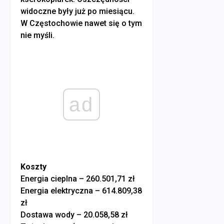
widoczne były już po miesiącu.
W Częstochowie nawet się o tym
nie myśli.
ad
Koszty
Energia cieplna – 260.501,71 zł
Energia elektryczna – 614.809,38
zł
Dostawa wody – 20.058,58 zł