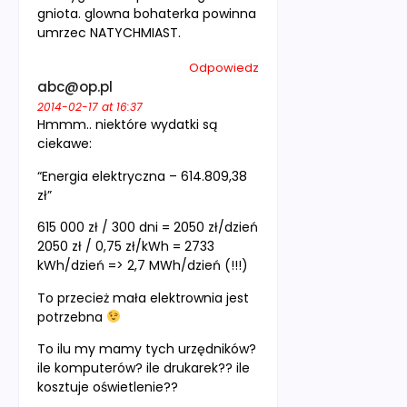
gniota. glowna bohaterka powinna
umrzec NATYCHMIAST.
Odpowiedz
abc@op.pl
2014-02-17 at 16:37
Hmmm.. niektóre wydatki są
ciekawe:
“Energia elektryczna – 614.809,38
zł”
615 000 zł / 300 dni = 2050 zł/dzień
2050 zł / 0,75 zł/kWh = 2733
kWh/dzień => 2,7 MWh/dzień (!!!)
To przecież mała elektrownia jest
potrzebna
To ilu my mamy tych urzędników?
ile komputerów? ile drukarek?? ile
kosztuje oświetlenie??