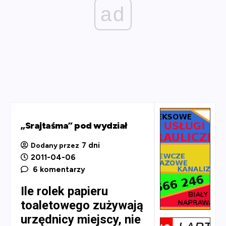
ad
„Srajtaśma” pod wydział
7 dni
Dodany przez
2011-04-06
6 komentarzy
Ile rolek papieru
toaletowego zużywają
urzędnicy miejscy, nie