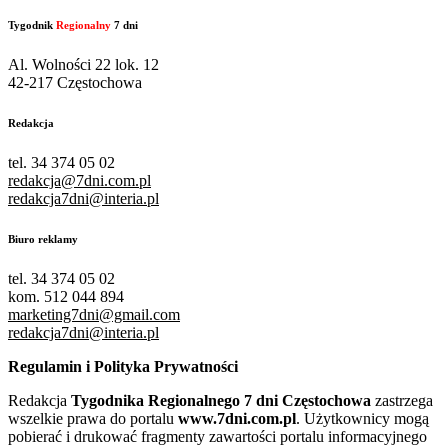
Tygodnik
Regionalny
7 dni
Al. Wolności 22 lok. 12
42-217 Częstochowa
Redakcja
tel. 34 374 05 02
redakcja@7dni.com.pl
redakcja7dni@interia.pl
Biuro reklamy
tel. 34 374 05 02
kom. 512 044 894
marketing7dni@gmail.com
redakcja7dni@interia.pl
Regulamin i Polityka Prywatności
Redakcja
Tygodnika Regionalnego 7 dni Częstochowa
zastrzega
wszelkie prawa do portalu
www.7dni.com.pl
. Użytkownicy mogą
pobierać i drukować fragmenty zawartości portalu informacyjnego