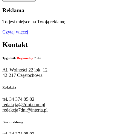
Reklama
To jest miejsce na Twoją reklamę
Czytaj więcej
Kontakt
Tygodnik
Regionalny
7 dni
Al. Wolności 22 lok. 12
42-217 Częstochowa
Redakcja
tel. 34 374 05 02
redakcja@7dni.com.pl
redakcja7dni@interia.pl
Biuro reklamy
tel. 34 374 05 02