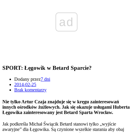
ad
SPORT: Łęgowik w Betard Sparcie?
Dodany przez
7 dni
2014-02-25
Brak komentarzy
Nie tylko Artur Czaja znajduje się w kręgu zainteresowań
innych ośrodków żużlowych. Jak się okazuje usługami Huberta
Łęgowika zainteresowany jest Betard Sparta Wrocław.
Jak podkreśla Michał Świącik Betard stanowi tylko „wyjście
awaryjne” dla Łęgowika. Są czynione wszelkie starania aby obaj