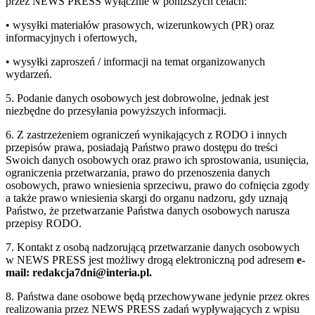
przez NEWS PRESS wyłącznie w poniższych celach:
• wysyłki materiałów prasowych, wizerunkowych (PR) oraz
informacyjnych i ofertowych,
• wysyłki zaproszeń / informacji na temat organizowanych
wydarzeń.
5. Podanie danych osobowych jest dobrowolne, jednak jest
niezbędne do przesyłania powyższych informacji.
6. Z zastrzeżeniem ograniczeń wynikających z RODO i innych
przepisów prawa, posiadają Państwo prawo dostępu do treści
Swoich danych osobowych oraz prawo ich sprostowania, usunięcia,
ograniczenia przetwarzania, prawo do przenoszenia danych
osobowych, prawo wniesienia sprzeciwu, prawo do cofnięcia zgody
a także prawo wniesienia skargi do organu nadzoru, gdy uznają
Państwo, że przetwarzanie Państwa danych osobowych narusza
przepisy RODO.
7. Kontakt z osobą nadzorującą przetwarzanie danych osobowych
w NEWS PRESS jest możliwy drogą elektroniczną pod adresem
e-
mail: redakcja7dni@interia.pl.
8. Państwa dane osobowe będą przechowywane jedynie przez okres
realizowania przez NEWS PRESS zadań wypływających z wpisu