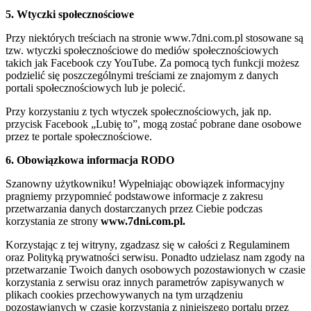
5. Wtyczki społecznościowe
Przy niektórych treściach na stronie www.7dni.com.pl stosowane są
tzw. wtyczki społecznościowe do mediów społecznościowych
takich jak Facebook czy YouTube. Za pomocą tych funkcji możesz
podzielić się poszczególnymi treściami ze znajomym z danych
portali społecznościowych lub je polecić.
Przy korzystaniu z tych wtyczek społecznościowych, jak np.
przycisk Facebook „Lubię to”, mogą zostać pobrane dane osobowe
przez te portale społecznościowe.
6. Obowiązkowa informacja RODO
Szanowny użytkowniku! Wypełniając obowiązek informacyjny
pragniemy przypomnieć podstawowe informacje z zakresu
przetwarzania danych dostarczanych przez Ciebie podczas
korzystania ze strony
www.7dni.com.pl.
Korzystając z tej witryny, zgadzasz się w całości z Regulaminem
oraz Polityką prywatności serwisu. Ponadto udzielasz nam zgody na
przetwarzanie Twoich danych osobowych pozostawionych w czasie
korzystania z serwisu oraz innych parametrów zapisywanych w
plikach cookies przechowywanych na tym urządzeniu
pozostawianych w czasie korzystania z niniejszego portalu przez