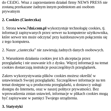
do CEiDG. Wraz z zaprzestaniem działań firmy NEWS PRESS nie
zostaną przekazane żadnym innym podmiotom ani osobom
prywatnym
2. Cookies (Ciasteczka)
1. Strona
www.7dni.com.pl
wykorzystuje technologię cookies, tj.
informacji zapisywanych przez serwer na komputerze użytkownika,
które serwer ten może odczytać przy każdorazowym połączeniu się
z tego komputera.
2. Nasze „ciasteczka” nie zawierają żadnych danych osobowych.
3. Warunkiem działania cookies jest ich akceptacja przez
przeglądarkę i nie usuwanie ich z dysku. Więcej informacji na temat
cookies dostarczają instrukcje poszczególnych przeglądarek.
Zakres wykorzystywania plików cookies możesz określić w
ustawieniach Swojej przeglądarki. Szczegółowe informacje na ten
temat dostępne są u producenta przeglądarki, u dostawcy usługi
dostępu do Internetu, oraz w naszej polityce prywatności. Bez
wprowadzenia zmian ustawień, informacje w plikach cookies mogą
być zapisywane w pamięci Twojego urządzenia.
3. Statystyki