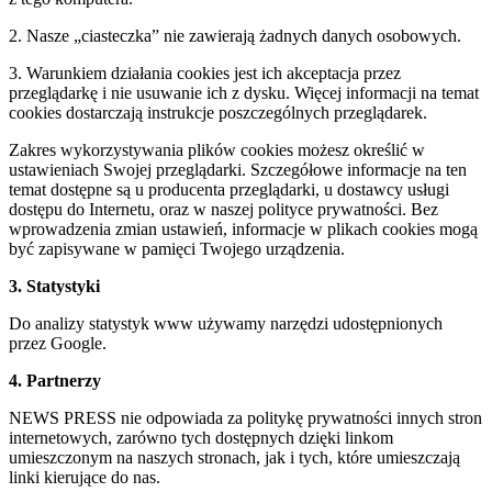
2. Nasze „ciasteczka” nie zawierają żadnych danych osobowych.
3. Warunkiem działania cookies jest ich akceptacja przez
przeglądarkę i nie usuwanie ich z dysku. Więcej informacji na temat
cookies dostarczają instrukcje poszczególnych przeglądarek.
Zakres wykorzystywania plików cookies możesz określić w
ustawieniach Swojej przeglądarki. Szczegółowe informacje na ten
temat dostępne są u producenta przeglądarki, u dostawcy usługi
dostępu do Internetu, oraz w naszej polityce prywatności. Bez
wprowadzenia zmian ustawień, informacje w plikach cookies mogą
być zapisywane w pamięci Twojego urządzenia.
3. Statystyki
Do analizy statystyk www używamy narzędzi udostępnionych
przez Google.
4. Partnerzy
NEWS PRESS nie odpowiada za politykę prywatności innych stron
internetowych, zarówno tych dostępnych dzięki linkom
umieszczonym na naszych stronach, jak i tych, które umieszczają
linki kierujące do nas.