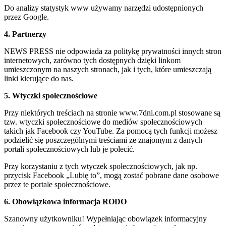
Do analizy statystyk www używamy narzędzi udostępnionych
przez Google.
4. Partnerzy
NEWS PRESS nie odpowiada za politykę prywatności innych stron
internetowych, zarówno tych dostępnych dzięki linkom
umieszczonym na naszych stronach, jak i tych, które umieszczają
linki kierujące do nas.
5. Wtyczki społecznościowe
Przy niektórych treściach na stronie www.7dni.com.pl stosowane są
tzw. wtyczki społecznościowe do mediów społecznościowych
takich jak Facebook czy YouTube. Za pomocą tych funkcji możesz
podzielić się poszczególnymi treściami ze znajomym z danych
portali społecznościowych lub je polecić.
Przy korzystaniu z tych wtyczek społecznościowych, jak np.
przycisk Facebook „Lubię to”, mogą zostać pobrane dane osobowe
przez te portale społecznościowe.
6. Obowiązkowa informacja RODO
Szanowny użytkowniku! Wypełniając obowiązek informacyjny