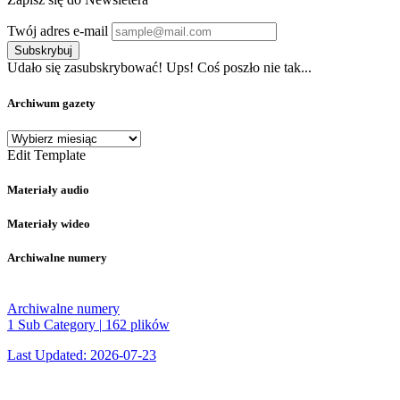
Twój adres e-mail
Subskrybuj
Udało się zasubskrybować!
Ups! Coś poszło nie tak...
Archiwum gazety
Archiwum
gazety
Edit Template
Materiały audio
Materiały wideo
Archiwalne numery
Archiwalne numery
1 Sub Category
|
162 plików
Last Updated: 2026-07-23