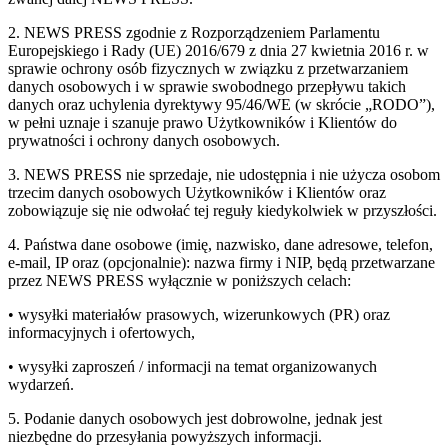
2. NEWS PRESS zgodnie z Rozporządzeniem Parlamentu
Europejskiego i Rady (UE) 2016/679 z dnia 27 kwietnia 2016 r. w
sprawie ochrony osób fizycznych w związku z przetwarzaniem
danych osobowych i w sprawie swobodnego przepływu takich
danych oraz uchylenia dyrektywy 95/46/WE (w skrócie „RODO”),
w pełni uznaje i szanuje prawo Użytkowników i Klientów do
prywatności i ochrony danych osobowych.
3. NEWS PRESS nie sprzedaje, nie udostępnia i nie użycza osobom
trzecim danych osobowych Użytkowników i Klientów oraz
zobowiązuje się nie odwołać tej reguły kiedykolwiek w przyszłości.
4. Państwa dane osobowe (imię, nazwisko, dane adresowe, telefon,
e-mail, IP oraz (opcjonalnie): nazwa firmy i NIP, będą przetwarzane
przez NEWS PRESS wyłącznie w poniższych celach:
• wysyłki materiałów prasowych, wizerunkowych (PR) oraz
informacyjnych i ofertowych,
• wysyłki zaproszeń / informacji na temat organizowanych
wydarzeń.
5. Podanie danych osobowych jest dobrowolne, jednak jest
niezbędne do przesyłania powyższych informacji.