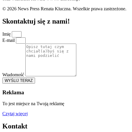
© 2026 News Press Renata Kluczna. Wszelkie prawa zastrzeżone.
Skontaktuj się z nami!
Imię
E-mail
Wiadomość
WYŚLIJ TERAZ
Reklama
To jest miejsce na Twoją reklamę
Czytaj więcej
Kontakt