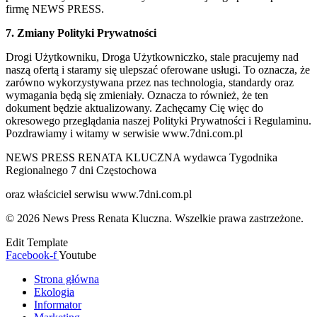
firmę NEWS PRESS.
7. Zmiany Polityki Prywatności
Drogi Użytkowniku, Droga Użytkowniczko, stale pracujemy nad
naszą ofertą i staramy się ulepszać oferowane usługi. To oznacza, że
zarówno wykorzystywana przez nas technologia, standardy oraz
wymagania będą się zmieniały. Oznacza to również, że ten
dokument będzie aktualizowany. Zachęcamy Cię więc do
okresowego przeglądania naszej Polityki Prywatności i Regulaminu.
Pozdrawiamy i witamy w serwisie www.7dni.com.pl
NEWS PRESS RENATA KLUCZNA wydawca Tygodnika
Regionalnego 7 dni Częstochowa
oraz właściciel serwisu www.7dni.com.pl
© 2026 News Press Renata Kluczna. Wszelkie prawa zastrzeżone.
Edit Template
Facebook-f
Youtube
Strona główna
Ekologia
Informator