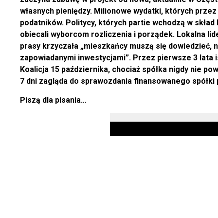
własnych pieniędzy. Milionowe wydatki, których przez 
podatników. Politycy, których partie wchodzą w skład K
obiecali wyborcom rozliczenia i porządek. Lokalna li
prasy krzyczała „mieszkańcy muszą się dowiedzieć, na 
zapowiadanymi inwestycjami”. Przez pierwsze 3 lata is
Koalicja 15 października, chociaż spółka nigdy nie pow
7 dni zagląda do sprawozdania finansowanego spółki 
Piszą dla pisania…