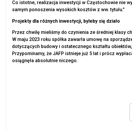
Co istotne, realizacja inwestycji w Częstochowie nie w
samym ponoszenia wysokich kosztów z ww. tytułu.”
Projekty dla różnych inwestycji, byleby się działo
Przez chwilę mieliśmy do czynienia ze średniej klasy 
W maju 2023 roku spółka zawarła umowę na sporządze
dotyczących budowy i ostatecznego kształtu obiektów
Przypominamy, że JAFP istnieje już 5 lat i prócz wypłac
osiągnęła absolutnie niczego.