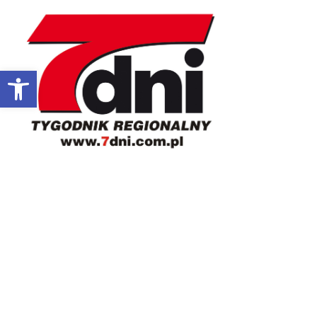
Otwórz pasek narzędzi