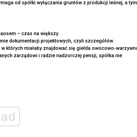
ymaga od spółki wyłączania gruntów z produkcji leśnej, a tym
chaosem – czas na większy.
nie dokumentacji projektowych, czyli szczegółów
, w których miałaby znajdować się giełda owocowo-warzywn
anych zarządowi i radzie nadzorczej pensji, spółka nie
ad