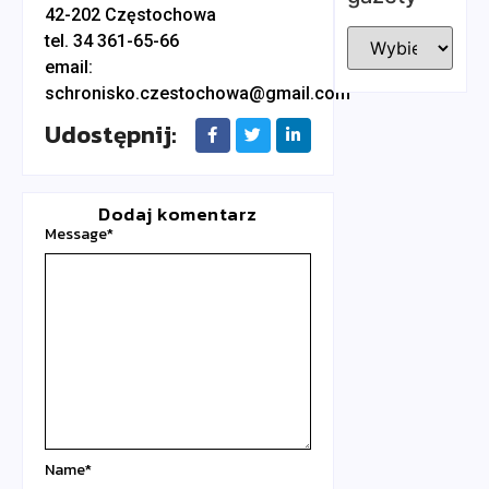
42-202 Częstochowa
tel. 34 361-65-66
email:
schronisko.czestochowa@gmail.com
Udostępnij:
Dodaj komentarz
Message
*
Name
*