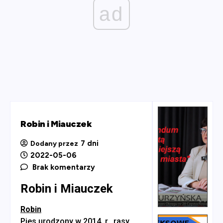
ad
Robin i Miauczek
7 dni
Dodany przez
2022-05-06
Brak komentarzy
Robin i Miauczek
Robin
Pies urodzony w 2014 r., rasy