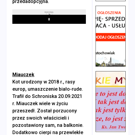
przedadopcyjna.
REKLAMA
Play
Miauczek
Kot urodzony w 2018 r., rasy
europ, umaszczenie biało-rude.
Trafił do Schroniska 20.09.2021
r. Miauczek wiele w życiu
przeszedł. Został porzucony
przez swoich właścicieli i
pozostawiony sam, na balkonie.
Dodatkowo cierpi na przewlekłe