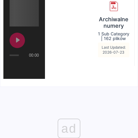
Archiwalne
numery
1 Sub Category
|
162 plików
Last Updated:
2026-07-23
00:00
ad