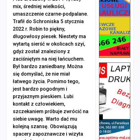
mix, średniej wielkości,
umaszczenie czarne-podpalane.
Trafił do Schroniska 5 stycznia
2022 r. Robin to piękny,
długowłosy piesek. Niestety ma
wytartą sierść w okolicach szyi,
gdyż został znaleziony z
zaciśniętym na niej łańcuchem.
Był bardzo zaniedbany. Można
się domyślać, że nie miał
łatwego życia. Pomimo tego,
jest bardzo pogodnym i
przyjaznym pieskiem. Lubi
kontakt z człowiekiem,
szczekaniem próbuje zwrócić na
siebie uwagę. Warto dać mu
kolejną szansę. Obowiązują
spacery zapoznawcze i wizyta