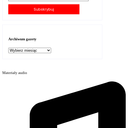
Subskrybuj
Archiwum gazety
Archiwum
gazety
Materiały audio