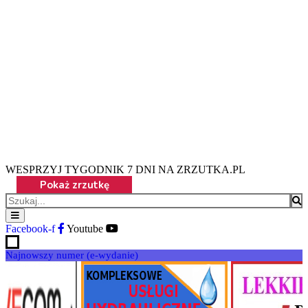
WESPRZYJ TYGODNIK 7 DNI NA ZRZUTKA.PL
Facebook-f
Youtube
Najnowszy numer (e-wydanie)