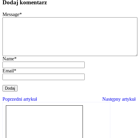
Dodaj komentarz
Message
*
Name
*
Email
*
Poprzedni artykuł
Następny artykuł