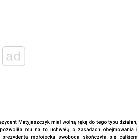
ad
rezydent Matyjaszczyk miał wolną rękę do tego typu działań,
 pozwoliła mu na to uchwałą o zasadach obejmowania i
a prezydenta mołojecka swoboda skończyła się całkiem