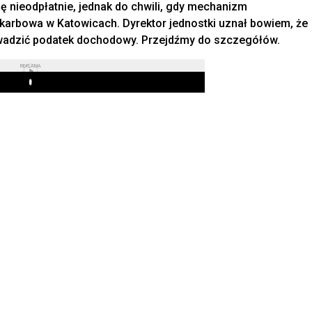
 nieodpłatnie, jednak do chwili, gdy mechanizm
karbowa w Katowicach. Dyrektor jednostki uznał bowiem, że
adzić podatek dochodowy. Przejdźmy do szczegółów.
REKLAMA
Play