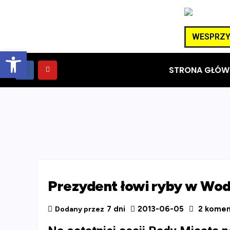
WESPRZYJ
Otwórz pasek narzędzi
STRONA GŁÓW
Prezydent łowi ryby w Wo
7 dni
2013-06-05
2 komen
Dodany przez