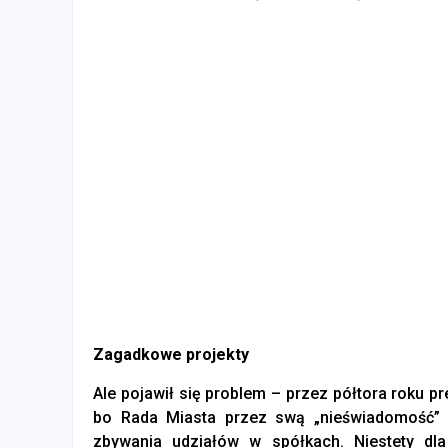
Zagadkowe projekty
Ale pojawił się problem – przez półtora roku p
bo Rada Miasta przez swą „nieświadomość”
zbywania udziałów w spółkach. Niestety dl