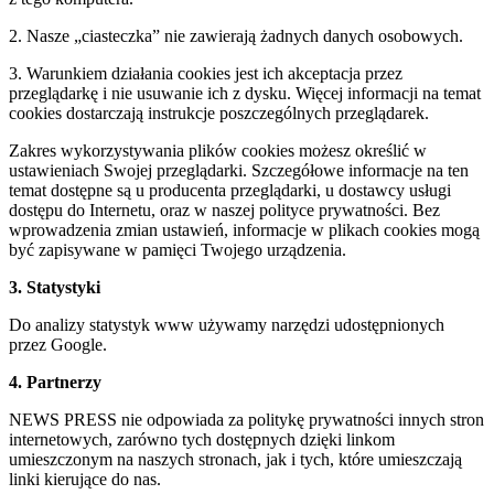
2. Nasze „ciasteczka” nie zawierają żadnych danych osobowych.
3. Warunkiem działania cookies jest ich akceptacja przez
przeglądarkę i nie usuwanie ich z dysku. Więcej informacji na temat
cookies dostarczają instrukcje poszczególnych przeglądarek.
Zakres wykorzystywania plików cookies możesz określić w
ustawieniach Swojej przeglądarki. Szczegółowe informacje na ten
temat dostępne są u producenta przeglądarki, u dostawcy usługi
dostępu do Internetu, oraz w naszej polityce prywatności. Bez
wprowadzenia zmian ustawień, informacje w plikach cookies mogą
być zapisywane w pamięci Twojego urządzenia.
3. Statystyki
Do analizy statystyk www używamy narzędzi udostępnionych
przez Google.
4. Partnerzy
NEWS PRESS nie odpowiada za politykę prywatności innych stron
internetowych, zarówno tych dostępnych dzięki linkom
umieszczonym na naszych stronach, jak i tych, które umieszczają
linki kierujące do nas.