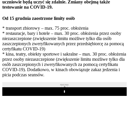
uczniowie będą uczyć się zdalnie. Zmiany obejmą także
testowanie na COVID-19.
Od 15 grudnia zaostrzone limity osób
* transport zbiorowy – max. 75 proc. obłożenia
* restauracje, bary i hotele – max. 30 proc. obłożenia przez osoby
niezaszczepione (zwiększenie limitu możliwe tylko dla osób
zaszczepionych zweryfikowanych przez przedsiębiorcę za pomocą
certyfikatu COVID-19)
* kina, teatry, obiekty sportowe i sakralne – max. 30 proc. obłożenia
przez osoby niezaszczepione (zwiększenie limitu możliwe tylko dla
osób zaszczepionych i zweryfikowanych za pomocą certyfikatu
COVID-19). Dodatkowo, w kinach obowiązuje zakaz jedzenia i
picia podczas seansów.
REKLAMA
Play