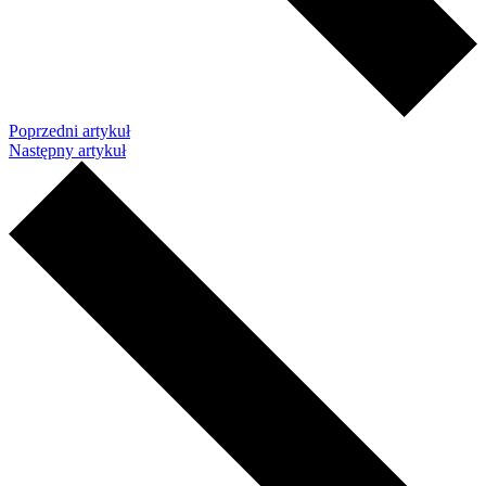
Poprzedni artykuł
Następny artykuł