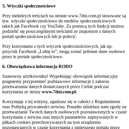
5. Wtyczki społecznościowe
Przy niektórych treściach na stronie www.7dni.com.pl stosowane są
tzw. wtyczki społecznościowe do mediów społecznościowych
takich jak Facebook czy YouTube. Za pomocą tych funkcji możesz
podzielić się poszczególnymi treściami ze znajomym z danych
portali społecznościowych lub je polecić.
Przy korzystaniu z tych wtyczek społecznościowych, jak np.
przycisk Facebook „Lubię to”, mogą zostać pobrane dane osobowe
przez te portale społecznościowe.
6. Obowiązkowa informacja RODO
Szanowny użytkowniku! Wypełniając obowiązek informacyjny
pragniemy przypomnieć podstawowe informacje z zakresu
przetwarzania danych dostarczanych przez Ciebie podczas
korzystania ze strony
www.7dni.com.pl.
Korzystając z tej witryny, zgadzasz się w całości z Regulaminem
oraz Polityką prywatności serwisu. Ponadto udzielasz nam zgody na
przetwarzanie Twoich danych osobowych pozostawionych w czasie
korzystania z serwisu oraz innych parametrów zapisywanych w
plikach cookies przechowywanych na tym urządzeniu
pozostawianych w czasie korzystania z niniejszego portalu przez