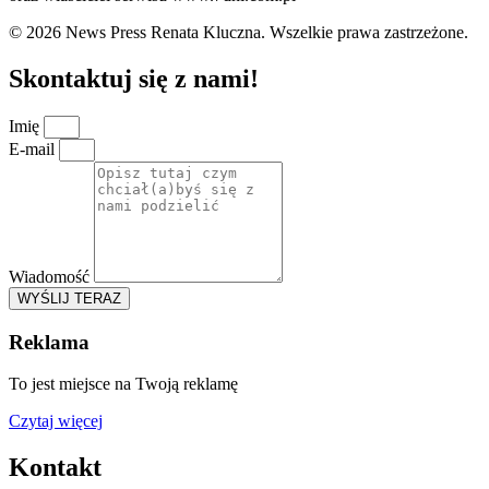
© 2026 News Press Renata Kluczna. Wszelkie prawa zastrzeżone.
Skontaktuj się z nami!
Imię
E-mail
Wiadomość
WYŚLIJ TERAZ
Reklama
To jest miejsce na Twoją reklamę
Czytaj więcej
Kontakt