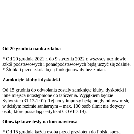
Od 20 grudnia nauka zdalna
* Od 20 grudnia 2021 r. do 9 stycznia 2022 r. wszyscy uczniowie
szkół podstawowych i ponadpodstawowych będą uczyć się zdalnie.
* Żłobki i przedszkola będą funkcjonowały bez zmian.
Zamknięte kluby i dyskoteki
Od 15 grudnia do odwołania zostały zamknięte kluby, dyskoteki i
inne miejsca udostępnione do tańczenia. Wyjątkiem będzie
Sylwester (31.12-1.01). Tej nocy imprezy będą mogły odbywać się
w ścisłym reżimie sanitarnym – max. 100 osób (limit nie dotyczy
osób, które posiadają certyfikat COVID-19).
Obowiązkowe testy na koronawirusa
* Od 15 grudnia każda osoba przed przylotem do Polski spoza