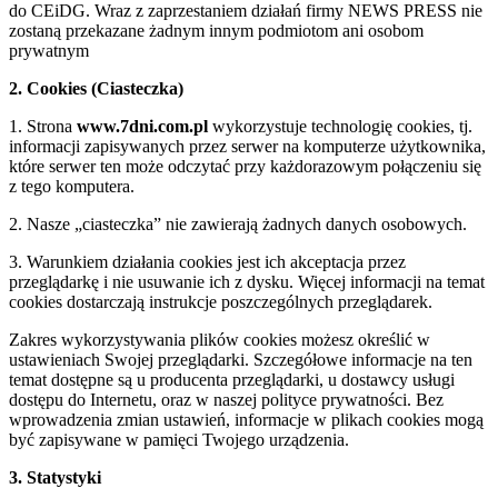
do CEiDG. Wraz z zaprzestaniem działań firmy NEWS PRESS nie
zostaną przekazane żadnym innym podmiotom ani osobom
prywatnym
2. Cookies (Ciasteczka)
1. Strona
www.7dni.com.pl
wykorzystuje technologię cookies, tj.
informacji zapisywanych przez serwer na komputerze użytkownika,
które serwer ten może odczytać przy każdorazowym połączeniu się
z tego komputera.
2. Nasze „ciasteczka” nie zawierają żadnych danych osobowych.
3. Warunkiem działania cookies jest ich akceptacja przez
przeglądarkę i nie usuwanie ich z dysku. Więcej informacji na temat
cookies dostarczają instrukcje poszczególnych przeglądarek.
Zakres wykorzystywania plików cookies możesz określić w
ustawieniach Swojej przeglądarki. Szczegółowe informacje na ten
temat dostępne są u producenta przeglądarki, u dostawcy usługi
dostępu do Internetu, oraz w naszej polityce prywatności. Bez
wprowadzenia zmian ustawień, informacje w plikach cookies mogą
być zapisywane w pamięci Twojego urządzenia.
3. Statystyki