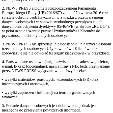
2. NEWS PRESS zgodnie z Rozporządzeniem Parlamentu
Europejskiego i Rady (UE) 2016/679 z dnia 27 kwietnia 2016 r. w
sprawie ochrony osób fizycznych w związku z przetwarzaniem
danych osobowych i w sprawie swobodnego przepływu takich
danych oraz uchylenia dyrektywy 95/46/WE (w skrócie „RODO”),
w pełni uznaje i szanuje prawo Użytkowników i Klientów do
prywatności i ochrony danych osobowych.
3. NEWS PRESS nie sprzedaje, nie udostępnia i nie użycza osobom
trzecim danych osobowych Użytkowników i Klientów oraz
zobowiązuje się nie odwołać tej reguły kiedykolwiek w przyszłości.
4. Państwa dane osobowe (imię, nazwisko, dane adresowe, telefon,
e-mail, IP oraz (opcjonalnie): nazwa firmy i NIP, będą przetwarzane
przez NEWS PRESS wyłącznie w poniższych celach:
• wysyłki materiałów prasowych, wizerunkowych (PR) oraz
informacyjnych i ofertowych,
• wysyłki zaproszeń / informacji na temat organizowanych
wydarzeń.
5. Podanie danych osobowych jest dobrowolne, jednak jest
niezbędne do przesyłania powyższych informacji.