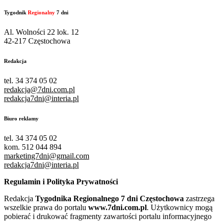
Tygodnik
Regionalny
7 dni
Al. Wolności 22 lok. 12
42-217 Częstochowa
Redakcja
tel. 34 374 05 02
redakcja@7dni.com.pl
redakcja7dni@interia.pl
Biuro reklamy
tel. 34 374 05 02
kom. 512 044 894
marketing7dni@gmail.com
redakcja7dni@interia.pl
Regulamin i Polityka Prywatności
Redakcja
Tygodnika Regionalnego 7 dni Częstochowa
zastrzega
wszelkie prawa do portalu
www.7dni.com.pl
. Użytkownicy mogą
pobierać i drukować fragmenty zawartości portalu informacyjnego