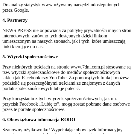
Do analizy statystyk www używamy narzędzi udostępnionych
przez Google.
4. Partnerzy
NEWS PRESS nie odpowiada za politykę prywatności innych stron
internetowych, zarówno tych dostępnych dzięki linkom
umieszczonym na naszych stronach, jak i tych, które umieszczają
linki kierujące do nas.
5. Wtyczki społecznościowe
Przy niektórych treściach na stronie www.7dni.com.pl stosowane są
tzw. wtyczki społecznościowe do mediów społecznościowych
takich jak Facebook czy YouTube. Za pomocą tych funkcji możesz
podzielić się poszczególnymi treściami ze znajomym z danych
portali społecznościowych lub je polecić.
Przy korzystaniu z tych wtyczek społecznościowych, jak np.
przycisk Facebook „Lubię to”, mogą zostać pobrane dane osobowe
przez te portale społecznościowe.
6. Obowiązkowa informacja RODO
Szanowny użytkowniku! Wypełniając obowiązek informacyjny