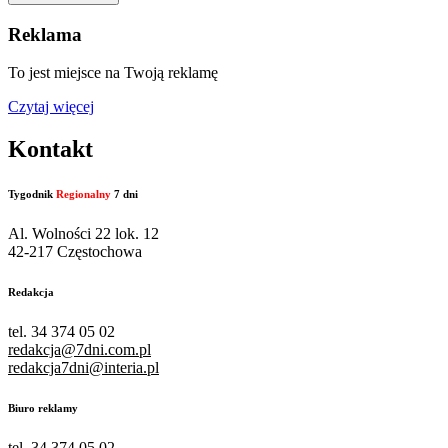
Reklama
To jest miejsce na Twoją reklamę
Czytaj więcej
Kontakt
Tygodnik
Regionalny
7 dni
Al. Wolności 22 lok. 12
42-217 Częstochowa
Redakcja
tel. 34 374 05 02
redakcja@7dni.com.pl
redakcja7dni@interia.pl
Biuro reklamy
tel. 34 374 05 02