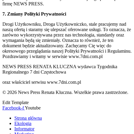
firmę NEWS PRESS.
7. Zmiany Polityki Prywatności
Drogi Użytkowniku, Droga Użytkowniczko, stale pracujemy nad
naszą ofertą i staramy się ulepszać oferowane usługi. To oznacza, że
zarówno wykorzystywana przez nas technologia, standardy oraz
wymagania będą się zmieniały. Oznacza to również, że ten
dokument będzie aktualizowany. Zachęcamy Cię więc do
okresowego przeglądania naszej Polityki Prywatności i Regulaminu.
Pozdrawiamy i witamy w serwisie www.7dni.com.pl
NEWS PRESS RENATA KLUCZNA wydawca Tygodnika
Regionalnego 7 dni Częstochowa
oraz właściciel serwisu www.7dni.com.pl
© 2026 News Press Renata Kluczna. Wszelkie prawa zastrzeżone.
Edit Template
Facebook-f
Youtube
Strona główna
Ekologia
Informator