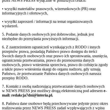
przez NEWS PRESS wyłącznie w poniższych celach:
• wysyłki materiałów prasowych, wizerunkowych (PR) oraz
informacyjnych i ofertowych,
• wysyłki zaproszeń / informacji na temat organizowanych
wydarzeń.
5. Podanie danych osobowych jest dobrowolne, jednak jest
niezbędne do przesyłania powyższych informacji.
6. Z zastrzeżeniem ograniczeń wynikających z RODO i innych
przepisów prawa, posiadają Państwo prawo dostępu do treści
Swoich danych osobowych oraz prawo ich sprostowania, usunięcia,
ograniczenia przetwarzania, prawo do przenoszenia danych
osobowych, prawo wniesienia sprzeciwu, prawo do cofnięcia zgody
a także prawo wniesienia skargi do organu nadzoru, gdy uznają
Państwo, że przetwarzanie Państwa danych osobowych narusza
przepisy RODO.
7. Kontakt z osobą nadzorującą przetwarzanie danych osobowych
w NEWS PRESS jest możliwy drogą elektroniczną pod adresem
e-
mail: redakcja7dni@interia.pl.
8. Państwa dane osobowe będą przechowywane jedynie przez okres
realizowania przez NEWS PRESS zadań wypływających z wpisu