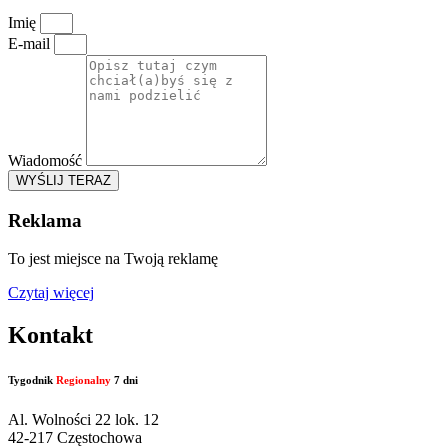
Imię
E-mail
Wiadomość
WYŚLIJ TERAZ
Reklama
To jest miejsce na Twoją reklamę
Czytaj więcej
Kontakt
Tygodnik
Regionalny
7 dni
Al. Wolności 22 lok. 12
42-217 Częstochowa