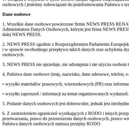
osobowych i jesteśmy zobowiązani do poinformowania Państwa o tym
Dane osobowe
1. Wszelkie dane osobowe powierzone firmie NEWS PRESS RENATA
Administratora Danych Osobowych, którym jest firma NEWS
dalej NEWS PRESS.
2. NEWS PRESS zgodnie z Rozporządzeniem Parlamentu Europejskie
i w sprawie swobodnego przepływu takich danych oraz uchylenia d
osobowych.
3. NEWS PRESS nie sprzedaje, nie udostępnia i nie użycza osobom 
4. Państwa dane osobowe (imię, nazwisko, dane adresowe, telefon, 
• wysyłki materiałów prasowych, wizerunkowych (PR) oraz informac
• wysyłki zaproszeń / informacji na temat organizowanych wydarzeń.
5. Podanie danych osobowych jest dobrowolne, jednak jest niezbędne
6. Z zastrzeżeniem ograniczeń wynikających z RODO i innych przepi
przetwarzania, prawo do przenoszenia danych osobowych, prawo wnie
Państwa danych osobowych narusza przepisy RODO.