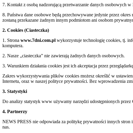
7. Kontakt z osobą nadzorującą przetwarzanie danych osobowych 
8. Państwa dane osobowe będą przechowywane jedynie przez okre
zostaną przekazane żadnym innym podmiotom ani osobom prywatn
2. Cookies (Ciasteczka)
1. Strona
www.7dni.com.pl
wykorzystuje technologię cookies, tj. i
komputera.
2. Nasze „ciasteczka” nie zawierają żadnych danych osobowych.
3. Warunkiem działania cookies jest ich akceptacja przez przeglądark
Zakres wykorzystywania plików cookies możesz określić w ustawienia
Internetu, oraz w naszej polityce prywatności. Bez wprowadzenia z
3. Statystyki
Do analizy statystyk www używamy narzędzi udostępnionych przez 
4. Partnerzy
NEWS PRESS nie odpowiada za politykę prywatności innych stron inte
nas.