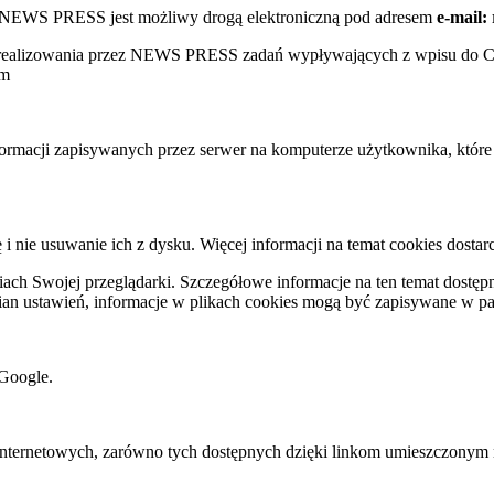
w NEWS PRESS jest możliwy drogą elektroniczną pod adresem
e-mail:
s realizowania przez NEWS PRESS zadań wypływających z wpisu do 
ym
nformacji zapisywanych przez serwer na komputerze użytkownika, któr
ę i nie usuwanie ich z dysku. Więcej informacji na temat cookies dostar
ch Swojej przeglądarki. Szczegółowe informacje na ten temat dostępne
mian ustawień, informacje w plikach cookies mogą być zapisywane w p
Google.
rnetowych, zarówno tych dostępnych dzięki linkom umieszczonym na na