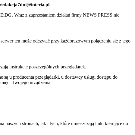
 redakcja7dni@interia.pl.
CEiDG. Wraz z zaprzestaniem działań firmy NEWS PRESS nie
e serwer ten może odczytać przy każdorazowym połączeniu się z tego
czają instrukcje poszczególnych przeglądarek.
 są u producenta przeglądarki, u dostawcy usługi dostępu do
amięci Twojego urządzenia.
szych stronach, jak i tych, które umieszczają linki kierujące do