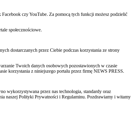
ak Facebook czy YouTube. Za pomocą tych funkcji możesz podzielić
rtale społecznościowe.
ch dostarczanych przez Ciebie podczas korzystania ze strony
zetwarzanie Twoich danych osobowych pozostawionych w czasie
sie korzystania z niniejszego portalu przez firmę NEWS PRESS.
wno wykorzystywana przez nas technologia, standardy oraz
ia naszej Polityki Prywatności i Regulaminu. Pozdrawiamy i witamy