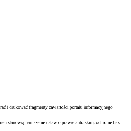
ać i drukować fragmenty zawartości portalu informacyjnego
one i stanowią naruszenie ustaw o prawie autorskim, ochronie baz