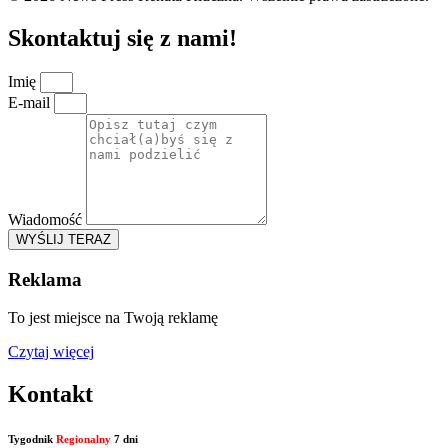
Skontaktuj się z nami!
Imię
E-mail
Wiadomość
WYŚLIJ TERAZ
Reklama
To jest miejsce na Twoją reklamę
Czytaj więcej
Kontakt
Tygodnik
Regionalny
7 dni