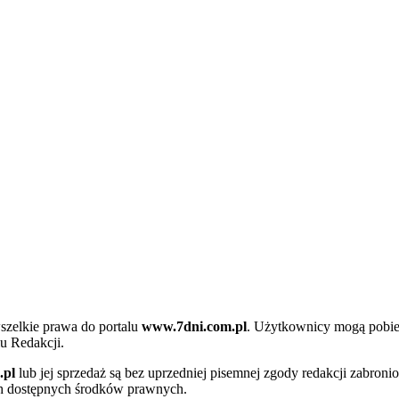
szelkie prawa do portalu
www.7dni.com.pl
. Użytkownicy mogą pobier
u Redakcji.
.pl
lub jej sprzedaż są bez uprzedniej pisemnej zgody redakcji zabroni
ch dostępnych środków prawnych.