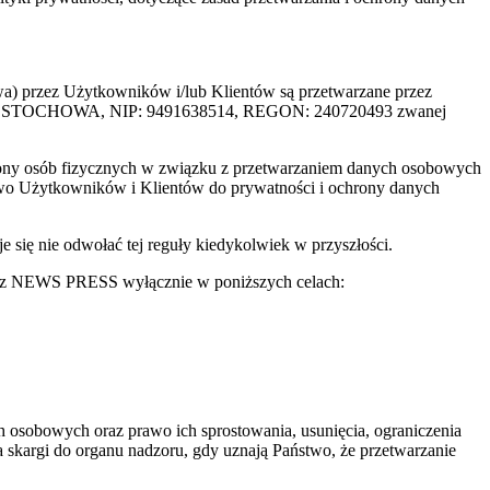
rzez Użytkowników i/lub Klientów są przetwarzane przez
ZĘSTOCHOWA, NIP: 9491638514, REGON: 240720493 zwanej
ony osób fizycznych w związku z przetwarzaniem danych osobowych
awo Użytkowników i Klientów do prywatności i ochrony danych
ię nie odwołać tej reguły kiedykolwiek w przyszłości.
 przez NEWS PRESS wyłącznie w poniższych celach:
 osobowych oraz prawo ich sprostowania, usunięcia, ograniczenia
 skargi do organu nadzoru, gdy uznają Państwo, że przetwarzanie