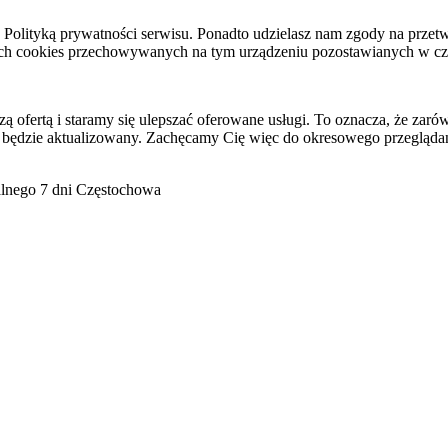
raz Polityką prywatności serwisu. Ponadto udzielasz nam zgody na pr
ach cookies przechowywanych na tym urządzeniu pozostawianych w cza
ofertą i staramy się ulepszać oferowane usługi. To oznacza, że zaró
 będzie aktualizowany. Zachęcamy Cię więc do okresowego przeglądan
go 7 dni Częstochowa