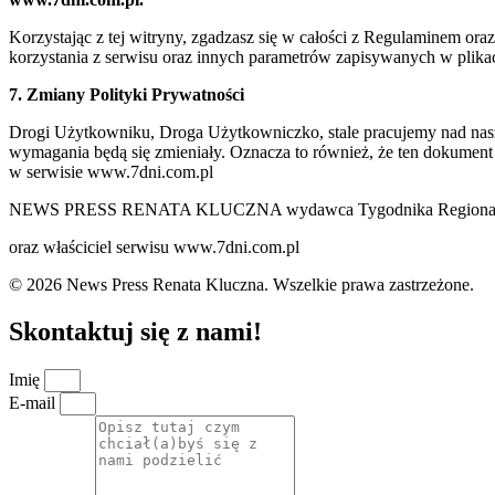
Korzystając z tej witryny, zgadzasz się w całości z Regulaminem o
korzystania z serwisu oraz innych parametrów zapisywanych w plik
7. Zmiany Polityki Prywatności
Drogi Użytkowniku, Droga Użytkowniczko, stale pracujemy nad naszą 
wymagania będą się zmieniały. Oznacza to również, że ten dokument
w serwisie www.7dni.com.pl
NEWS PRESS RENATA KLUCZNA wydawca Tygodnika Regionalne
oraz właściciel serwisu www.7dni.com.pl
© 2026 News Press Renata Kluczna. Wszelkie prawa zastrzeżone.
Skontaktuj się z nami!
Imię
E-mail