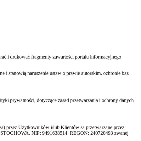
ać i drukować fragmenty zawartości portalu informacyjnego
one i stanowią naruszenie ustaw o prawie autorskim, ochronie baz
tyki prywatności, dotyczące zasad przetwarzania i ochrony danych
rzez Użytkowników i/lub Klientów są przetwarzane przez
ZĘSTOCHOWA, NIP: 9491638514, REGON: 240720493 zwanej