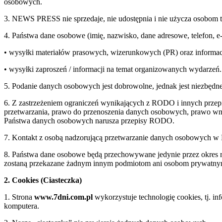
osobowych.
3. NEWS PRESS nie sprzedaje, nie udostępnia i nie użycza osobom 
4. Państwa dane osobowe (imię, nazwisko, dane adresowe, telefon, 
• wysyłki materiałów prasowych, wizerunkowych (PR) oraz informac
• wysyłki zaproszeń / informacji na temat organizowanych wydarzeń.
5. Podanie danych osobowych jest dobrowolne, jednak jest niezbędne
6. Z zastrzeżeniem ograniczeń wynikających z RODO i innych przepi
przetwarzania, prawo do przenoszenia danych osobowych, prawo wnie
Państwa danych osobowych narusza przepisy RODO.
7. Kontakt z osobą nadzorującą przetwarzanie danych osobowych 
8. Państwa dane osobowe będą przechowywane jedynie przez okre
zostaną przekazane żadnym innym podmiotom ani osobom prywatn
2. Cookies (Ciasteczka)
1. Strona
www.7dni.com.pl
wykorzystuje technologię cookies, tj. i
komputera.