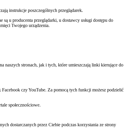
czają instrukcje poszczególnych przeglądarek.
 są u producenta przeglądarki, u dostawcy usługi dostępu do
amięci Twojego urządzenia.
szych stronach, jak i tych, które umieszczają linki kierujące do
ak Facebook czy YouTube. Za pomocą tych funkcji możesz podzielić
rtale społecznościowe.
ch dostarczanych przez Ciebie podczas korzystania ze strony