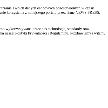
zetwarzanie Twoich danych osobowych pozostawionych w czasie
sie korzystania z niniejszego portalu przez firmę NEWS PRESS.
wno wykorzystywana przez nas technologia, standardy oraz
ia naszej Polityki Prywatności i Regulaminu. Pozdrawiamy i witamy