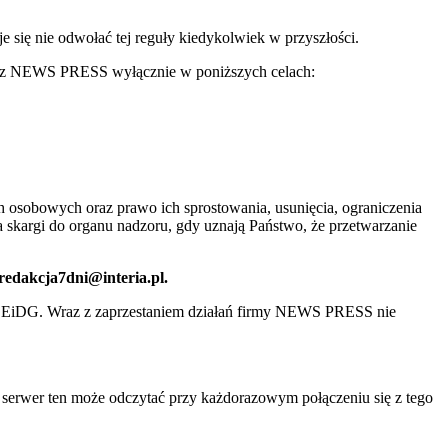
ię nie odwołać tej reguły kiedykolwiek w przyszłości.
 przez NEWS PRESS wyłącznie w poniższych celach:
 osobowych oraz prawo ich sprostowania, usunięcia, ograniczenia
 skargi do organu nadzoru, gdy uznają Państwo, że przetwarzanie
 redakcja7dni@interia.pl.
CEiDG. Wraz z zaprzestaniem działań firmy NEWS PRESS nie
e serwer ten może odczytać przy każdorazowym połączeniu się z tego