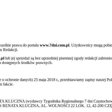
szelkie prawa do portalu
www.7dni.com.pl
. Użytkownicy mogą pobier
u Redakcji.
.pl
lub jej sprzedaż są bez uprzedniej pisemnej zgody redakcji zabroni
ch dostępnych środków prawnych.
 ochronie danych) 25 maja 2018 r., przedstawiamy zapisy naszej Poli
 fakcie.
 KLUCZNA (wydawcy Tygodnika Regionalnego 7 dni Częstochowa) p
 PRESS RENATA KLUCZNA, AL. WOLNOŚCI 22 LOK. 12, 42-200 C