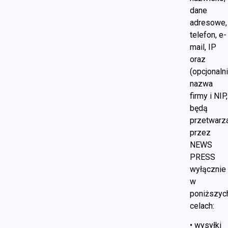
dane
adresowe,
telefon, e-
mail, IP
oraz
(opcjonalni
nazwa
firmy i NIP,
będą
przetwarz
przez
NEWS
PRESS
wyłącznie
w
poniższyc
celach:
• wysyłki