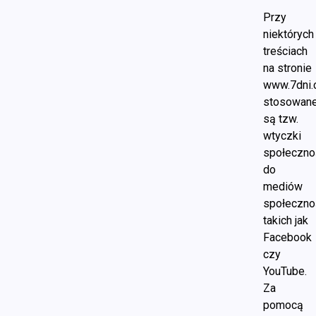
Przy
niektórych
treściach
na stronie
www.7dni.
stosowan
są tzw.
wtyczki
społeczno
do
mediów
społeczno
takich jak
Facebook
czy
YouTube.
Za
pomocą