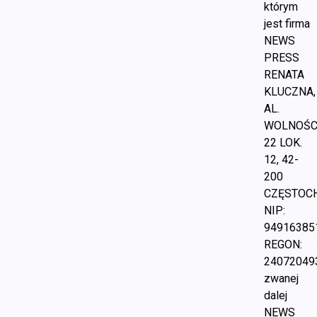
którym
jest firma
NEWS
PRESS
RENATA
KLUCZNA,
AL.
WOLNOŚC
22 LOK.
12, 42-
200
CZĘSTOC
NIP:
94916385
REGON:
24072049
zwanej
dalej
NEWS