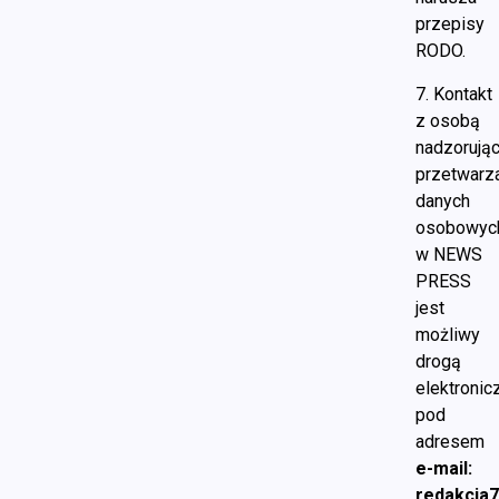
przepisy
RODO.
7. Kontakt
z osobą
nadzorują
przetwarz
danych
osobowyc
w NEWS
PRESS
jest
możliwy
drogą
elektronic
pod
adresem
e-mail:
redakcja7