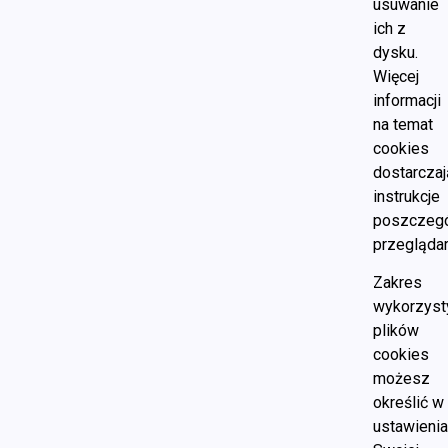
usuwanie
ich z
dysku.
Więcej
informacji
na temat
cookies
dostarczaj
instrukcje
poszczegó
przeglądar
Zakres
wykorzyst
plików
cookies
możesz
określić w
ustawieni