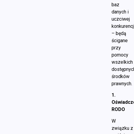
baz
danych i
uczciwej
konkurencj
– będą
ścigane
przy
pomocy
wszelkich
dostępnyc
środków
prawnych.
1.
Oświadcz
RODO
W
związku z