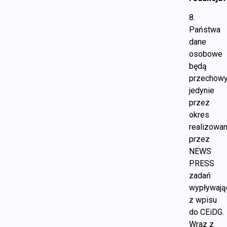
8.
Państwa
dane
osobowe
będą
przechow
jedynie
przez
okres
realizowan
przez
NEWS
PRESS
zadań
wypływają
z wpisu
do CEiDG.
Wraz z