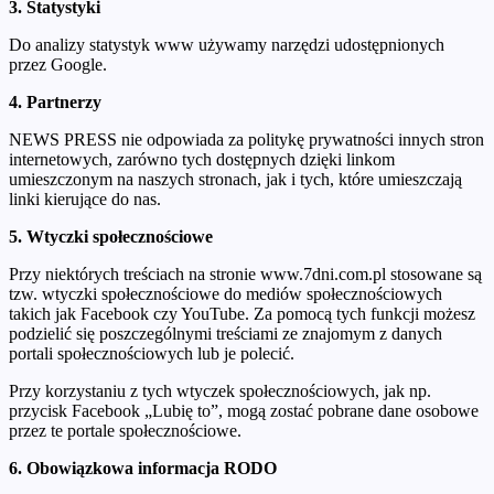
3. Statystyki
Do analizy statystyk www używamy narzędzi udostępnionych
przez Google.
4. Partnerzy
NEWS PRESS nie odpowiada za politykę prywatności innych stron
internetowych, zarówno tych dostępnych dzięki linkom
umieszczonym na naszych stronach, jak i tych, które umieszczają
linki kierujące do nas.
5. Wtyczki społecznościowe
Przy niektórych treściach na stronie www.7dni.com.pl stosowane są
tzw. wtyczki społecznościowe do mediów społecznościowych
takich jak Facebook czy YouTube. Za pomocą tych funkcji możesz
podzielić się poszczególnymi treściami ze znajomym z danych
portali społecznościowych lub je polecić.
Przy korzystaniu z tych wtyczek społecznościowych, jak np.
przycisk Facebook „Lubię to”, mogą zostać pobrane dane osobowe
przez te portale społecznościowe.
6. Obowiązkowa informacja RODO