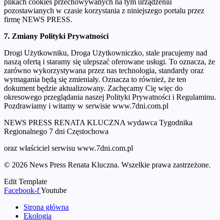
plikach cookies przechowywanych na tym urządzeniu
pozostawianych w czasie korzystania z niniejszego portalu przez
firmę NEWS PRESS.
7. Zmiany Polityki Prywatności
Drogi Użytkowniku, Droga Użytkowniczko, stale pracujemy nad
naszą ofertą i staramy się ulepszać oferowane usługi. To oznacza, że
zarówno wykorzystywana przez nas technologia, standardy oraz
wymagania będą się zmieniały. Oznacza to również, że ten
dokument będzie aktualizowany. Zachęcamy Cię więc do
okresowego przeglądania naszej Polityki Prywatności i Regulaminu.
Pozdrawiamy i witamy w serwisie www.7dni.com.pl
NEWS PRESS RENATA KLUCZNA wydawca Tygodnika
Regionalnego 7 dni Częstochowa
oraz właściciel serwisu www.7dni.com.pl
© 2026 News Press Renata Kluczna. Wszelkie prawa zastrzeżone.
Edit Template
Facebook-f
Youtube
Strona główna
Ekologia