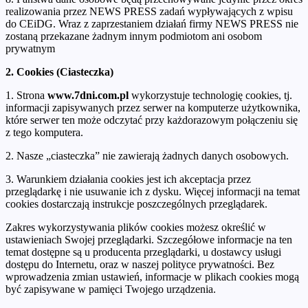
realizowania przez NEWS PRESS zadań wypływających z wpisu
do CEiDG. Wraz z zaprzestaniem działań firmy NEWS PRESS nie
zostaną przekazane żadnym innym podmiotom ani osobom
prywatnym
2. Cookies (Ciasteczka)
1. Strona
www.7dni.com.pl
wykorzystuje technologię cookies, tj.
informacji zapisywanych przez serwer na komputerze użytkownika,
które serwer ten może odczytać przy każdorazowym połączeniu się
z tego komputera.
2. Nasze „ciasteczka” nie zawierają żadnych danych osobowych.
3. Warunkiem działania cookies jest ich akceptacja przez
przeglądarkę i nie usuwanie ich z dysku. Więcej informacji na temat
cookies dostarczają instrukcje poszczególnych przeglądarek.
Zakres wykorzystywania plików cookies możesz określić w
ustawieniach Swojej przeglądarki. Szczegółowe informacje na ten
temat dostępne są u producenta przeglądarki, u dostawcy usługi
dostępu do Internetu, oraz w naszej polityce prywatności. Bez
wprowadzenia zmian ustawień, informacje w plikach cookies mogą
być zapisywane w pamięci Twojego urządzenia.