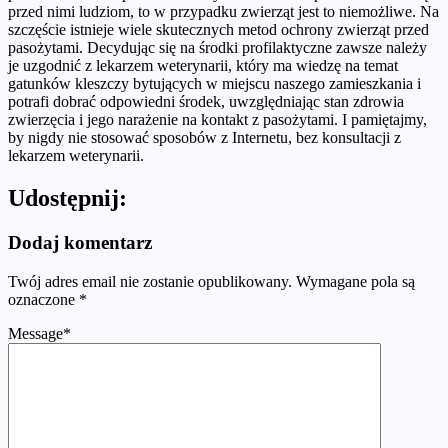
przed nimi ludziom, to w przypadku zwierząt jest to niemożliwe. Na
szczęście istnieje wiele skutecznych metod ochrony zwierząt przed
pasożytami. Decydując się na środki profilaktyczne zawsze należy
je uzgodnić z lekarzem weterynarii, który ma wiedzę na temat
gatunków kleszczy bytujących w miejscu naszego zamieszkania i
potrafi dobrać odpowiedni środek, uwzględniając stan zdrowia
zwierzęcia i jego narażenie na kontakt z pasożytami. I pamiętajmy,
by nigdy nie stosować sposobów z Internetu, bez konsultacji z
lekarzem weterynarii.
Udostępnij:
Dodaj komentarz
Twój adres email nie zostanie opublikowany.
Wymagane pola są
oznaczone
*
Message
*