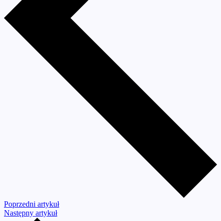
Poprzedni artykuł
Następny artykuł