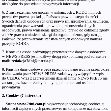
niezbędne do przesyłania powyższych informacji.
6. Z zastrzeżeniem ograniczeń wynikających z RODO i innych
przepisów prawa, posiadają Państwo prawo dostępu do treści
Swoich danych osobowych oraz prawo ich sprostowania, usunięcia,
ograniczenia przetwarzania, prawo do przenoszenia danych
osobowych, prawo wniesienia sprzeciwu, prawo do cofnięcia zgody
a także prawo wniesienia skargi do organu nadzoru, gdy uznają
Państwo, że przetwarzanie Państwa danych osobowych narusza
przepisy RODO.
7. Kontakt z osobą nadzorującą przetwarzanie danych osobowych
w NEWS PRESS jest możliwy drogą elektroniczną pod adresem
e-
mail: redakcja7dni@interia.pl.
8. Państwa dane osobowe będą przechowywane jedynie przez okres
realizowania przez NEWS PRESS zadań wypływających z wpisu
do CEiDG. Wraz z zaprzestaniem działań firmy NEWS PRESS nie
zostaną przekazane żadnym innym podmiotom ani osobom
prywatnym
2. Cookies (Ciasteczka)
1. Strona
www.7dni.com.pl
wykorzystuje technologię cookies, tj.
informacji zapisywanych przez serwer na komputerze użytkownika,