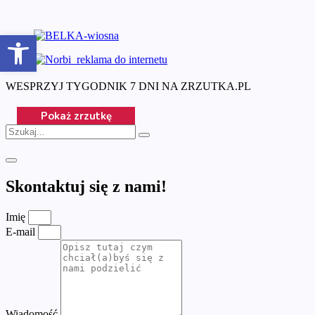
Otwórz pasek narzędzi
WESPRZYJ TYGODNIK 7 DNI NA ZRZUTKA.PL
Skontaktuj się z nami!
Imię
E-mail
Wiadomość