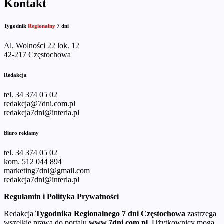
Kontakt
Tygodnik
Regionalny
7 dni
Al. Wolności 22 lok. 12
42-217 Częstochowa
Redakcja
tel. 34 374 05 02
redakcja@7dni.com.pl
redakcja7dni@interia.pl
Biuro reklamy
tel. 34 374 05 02
kom. 512 044 894
marketing7dni@gmail.com
redakcja7dni@interia.pl
Regulamin i Polityka Prywatności
Redakcja
Tygodnika Regionalnego 7 dni Częstochowa
zastrzega
wszelkie prawa do portalu
www.7dni.com.pl
. Użytkownicy mogą