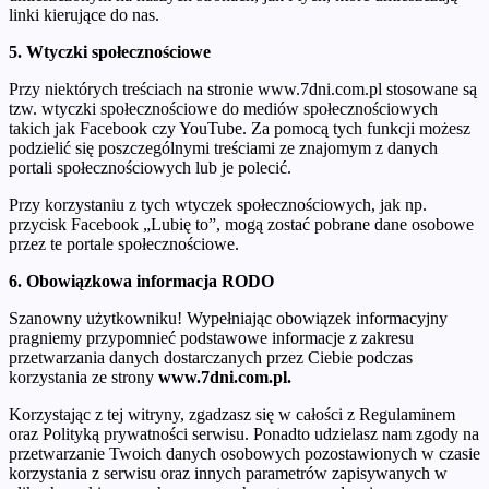
linki kierujące do nas.
5. Wtyczki społecznościowe
Przy niektórych treściach na stronie www.7dni.com.pl stosowane są
tzw. wtyczki społecznościowe do mediów społecznościowych
takich jak Facebook czy YouTube. Za pomocą tych funkcji możesz
podzielić się poszczególnymi treściami ze znajomym z danych
portali społecznościowych lub je polecić.
Przy korzystaniu z tych wtyczek społecznościowych, jak np.
przycisk Facebook „Lubię to”, mogą zostać pobrane dane osobowe
przez te portale społecznościowe.
6. Obowiązkowa informacja RODO
Szanowny użytkowniku! Wypełniając obowiązek informacyjny
pragniemy przypomnieć podstawowe informacje z zakresu
przetwarzania danych dostarczanych przez Ciebie podczas
korzystania ze strony
www.7dni.com.pl.
Korzystając z tej witryny, zgadzasz się w całości z Regulaminem
oraz Polityką prywatności serwisu. Ponadto udzielasz nam zgody na
przetwarzanie Twoich danych osobowych pozostawionych w czasie
korzystania z serwisu oraz innych parametrów zapisywanych w