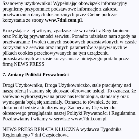
Szanowny użytkowniku! Wypełniając obowiązek informacyjny
pragniemy przypomnieć podstawowe informacje z zakresu
przetwarzania danych dostarczanych przez Ciebie podczas
korzystania ze strony
www.7dni.com.pl.
Korzystając z tej witryny, zgadzasz się w całości z Regulaminem
oraz Polityką prywatności serwisu. Ponadto udzielasz nam zgody na
przetwarzanie Twoich danych osobowych pozostawionych w czasie
korzystania z serwisu oraz innych parametrów zapisywanych w
plikach cookies przechowywanych na tym urządzeniu
pozostawianych w czasie korzystania z niniejszego portalu przez
firmę NEWS PRESS.
7. Zmiany Polityki Prywatności
Drogi Użytkowniku, Droga Użytkowniczko, stale pracujemy nad
naszą ofertą i staramy się ulepszać oferowane usługi. To oznacza, że
zarówno wykorzystywana przez nas technologia, standardy oraz
wymagania będą się zmieniały. Oznacza to również, że ten
dokument będzie aktualizowany. Zachęcamy Cię więc do
okresowego przeglądania naszej Polityki Prywatności i Regulaminu.
Pozdrawiamy i witamy w serwisie www.7dni.com.pl
NEWS PRESS RENATA KLUCZNA wydawca Tygodnika
Regionalnego 7 dni Częstochowa