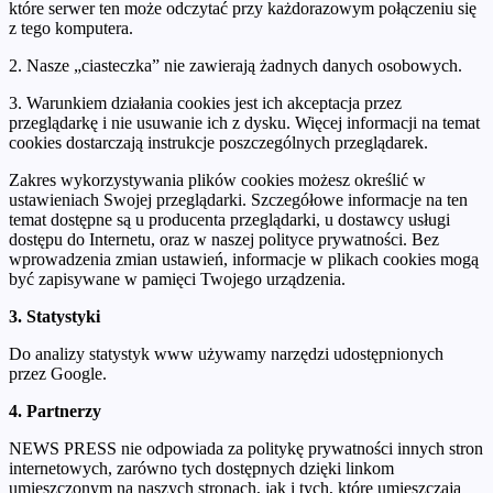
które serwer ten może odczytać przy każdorazowym połączeniu się
z tego komputera.
2. Nasze „ciasteczka” nie zawierają żadnych danych osobowych.
3. Warunkiem działania cookies jest ich akceptacja przez
przeglądarkę i nie usuwanie ich z dysku. Więcej informacji na temat
cookies dostarczają instrukcje poszczególnych przeglądarek.
Zakres wykorzystywania plików cookies możesz określić w
ustawieniach Swojej przeglądarki. Szczegółowe informacje na ten
temat dostępne są u producenta przeglądarki, u dostawcy usługi
dostępu do Internetu, oraz w naszej polityce prywatności. Bez
wprowadzenia zmian ustawień, informacje w plikach cookies mogą
być zapisywane w pamięci Twojego urządzenia.
3. Statystyki
Do analizy statystyk www używamy narzędzi udostępnionych
przez Google.
4. Partnerzy
NEWS PRESS nie odpowiada za politykę prywatności innych stron
internetowych, zarówno tych dostępnych dzięki linkom
umieszczonym na naszych stronach, jak i tych, które umieszczają