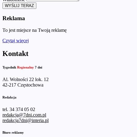
WYŚLIJ TERAZ
Reklama
To jest miejsce na Twoją reklamę
Czytaj więcej
Kontakt
Tygodnik
Regionalny
7 dni
Al. Wolności 22 lok. 12
42-217 Częstochowa
Redakcja
tel. 34 374 05 02
redakcja@7dni.com.pl
redakcja7dni@interia.pl
Biuro reklamy