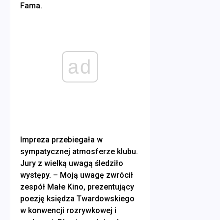
Fama.
ad
Impreza przebiegała w
sympatycznej atmosferze klubu.
Jury z wielką uwagą śledziło
występy. – Moją uwagę zwrócił
zespół Małe Kino, prezentujący
poezję księdza Twardowskiego
w konwencji rozrywkowej i