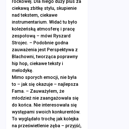
rockowej. Dla niego duży plus za
ciekawą zbitkę stylu, skupienie
nad tekstem, ciekawe
instrumentarium. Widać tu było
koleżeńską atmosferę i pracę
zespołową – mówi Ryszard
Strojec. – Podobnie godna
zauważenia jest Perspektywa z
Blachowni, tworząca poprawny
hip hop, ciekawe teksty i
melodykę.
Mimo sporych emocji, nie była
to – jak się okazuje – najlepsza
Fama. – Zauważyłem, że
młodzież nie zaangażowała się
do końca. Nie interesowała się
występami swoich konkurentów.
To wyglądało trochę jak kolejka
na prześwietlenie zęba – przyjść,