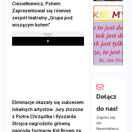
Ciesielkiewicz, Pshem.
Zaprezentował się również
zespół teatralny „Grupa pod
wiszącym kotem”.
REKLAMA
Play
Dołącz
Eliminacje okazały się sukcesem
do nas!
lokalnych artystów. Jury złożone
z Piotra Chrząstka i Ryszarda
Zapisz się
do
Strojca nagrodziło główną
Newsletera
nagrodą formację Kid Brown za