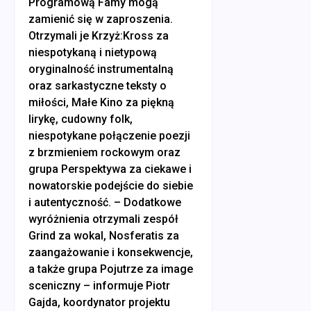
Programową Famy mogą
zamienić się w zaproszenia.
Otrzymali je Krzyż:Kross za
niespotykaną i nietypową
oryginalność instrumentalną
oraz sarkastyczne teksty o
miłości, Małe Kino za piękną
lirykę, cudowny folk,
niespotykane połączenie poezji
z brzmieniem rockowym oraz
grupa Perspektywa za ciekawe i
nowatorskie podejście do siebie
i autentyczność. – Dodatkowe
wyróżnienia otrzymali zespół
Grind za wokal, Nosferatis za
zaangażowanie i konsekwencje,
a także grupa Pojutrze za image
sceniczny – informuje Piotr
Gajda, koordynator projektu