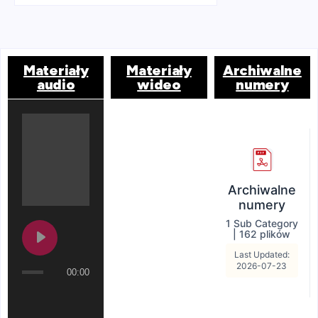
Materiały
Materiały
Archiwalne
audio
wideo
numery
Archiwalne
numery
1 Sub Category
|
162 plików
Last Updated:
2026-07-23
00:00