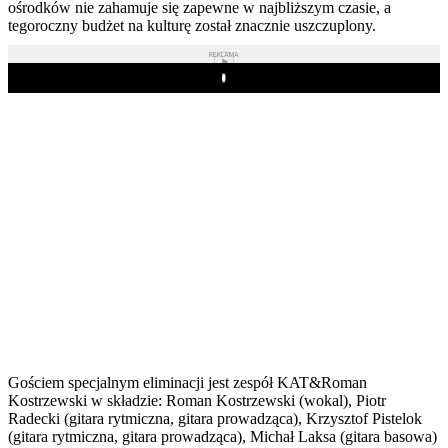
ośrodków nie zahamuje się zapewne w najbliższym czasie, a
tegoroczny budżet na kulturę został znacznie uszczuplony.
REKLAMA
Play
Gościem specjalnym eliminacji jest zespół KAT&Roman
Kostrzewski w składzie: Roman Kostrzewski (wokal), Piotr
Radecki (gitara rytmiczna, gitara prowadząca), Krzysztof Pistelok
(gitara rytmiczna, gitara prowadząca), Michał Laksa (gitara basowa)