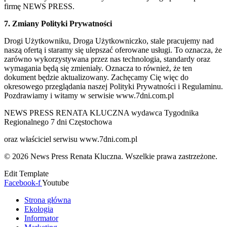
firmę NEWS PRESS.
7. Zmiany Polityki Prywatności
Drogi Użytkowniku, Droga Użytkowniczko, stale pracujemy nad
naszą ofertą i staramy się ulepszać oferowane usługi. To oznacza, że
zarówno wykorzystywana przez nas technologia, standardy oraz
wymagania będą się zmieniały. Oznacza to również, że ten
dokument będzie aktualizowany. Zachęcamy Cię więc do
okresowego przeglądania naszej Polityki Prywatności i Regulaminu.
Pozdrawiamy i witamy w serwisie www.7dni.com.pl
NEWS PRESS RENATA KLUCZNA wydawca Tygodnika
Regionalnego 7 dni Częstochowa
oraz właściciel serwisu www.7dni.com.pl
© 2026 News Press Renata Kluczna. Wszelkie prawa zastrzeżone.
Edit Template
Facebook-f
Youtube
Strona główna
Ekologia
Informator