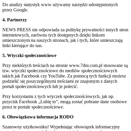
Do analizy statystyk www używamy narzędzi udostępnionych
przez Google.
4. Partnerzy
NEWS PRESS nie odpowiada za politykę prywatności innych stron
internetowych, zarówno tych dostępnych dzięki linkom
umieszczonym na naszych stronach, jak i tych, które umieszczają
linki kierujące do nas.
5. Wtyczki społecznościowe
Przy niektórych treściach na stronie www.7dni.com.pl stosowane są
tzw. wtyczki społecznościowe do mediów społecznościowych
takich jak Facebook czy YouTube. Za pomocą tych funkcji możesz
podzielić się poszczególnymi treściami ze znajomym z danych
portali społecznościowych lub je polecić.
Przy korzystaniu z tych wtyczek społecznościowych, jak np.
przycisk Facebook „Lubię to”, mogą zostać pobrane dane osobowe
przez te portale społecznościowe.
6. Obowiązkowa informacja RODO
Szanowny użytkowniku! Wypełniając obowiązek informacyjny