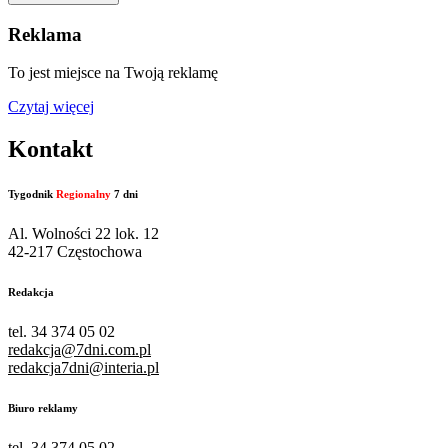
Reklama
To jest miejsce na Twoją reklamę
Czytaj więcej
Kontakt
Tygodnik
Regionalny
7 dni
Al. Wolności 22 lok. 12
42-217 Częstochowa
Redakcja
tel. 34 374 05 02
redakcja@7dni.com.pl
redakcja7dni@interia.pl
Biuro reklamy
tel. 34 374 05 02