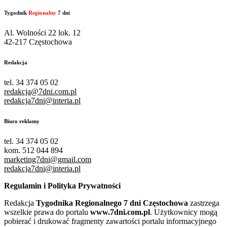
Tygodnik
Regionalny
7 dni
Al. Wolności 22 lok. 12
42-217 Częstochowa
Redakcja
tel. 34 374 05 02
redakcja@7dni.com.pl
redakcja7dni@interia.pl
Biuro reklamy
tel. 34 374 05 02
kom. 512 044 894
marketing7dni@gmail.com
redakcja7dni@interia.pl
Regulamin i Polityka Prywatności
Redakcja
Tygodnika Regionalnego 7 dni Częstochowa
zastrzega
wszelkie prawa do portalu
www.7dni.com.pl
. Użytkownicy mogą
pobierać i drukować fragmenty zawartości portalu informacyjnego