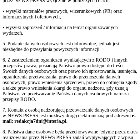
przez NEWS PRESS wyłącznie w poniższych celach:
• wysyłki materiałów prasowych, wizerunkowych (PR) oraz
informacyjnych i ofertowych,
• wysyłki zaproszeń / informacji na temat organizowanych
wydarzeń.
5. Podanie danych osobowych jest dobrowolne, jednak jest
niezbędne do przesyłania powyższych informacji.
6. Z zastrzeżeniem ograniczeń wynikających z RODO i innych
przepisów prawa, posiadają Państwo prawo dostępu do treści
Swoich danych osobowych oraz prawo ich sprostowania, usunięcia,
ograniczenia przetwarzania, prawo do przenoszenia danych
osobowych, prawo wniesienia sprzeciwu, prawo do cofnięcia zgody
a także prawo wniesienia skargi do organu nadzoru, gdy uznają
Państwo, że przetwarzanie Państwa danych osobowych narusza
przepisy RODO.
7. Kontakt z osobą nadzorującą przetwarzanie danych osobowych
w NEWS PRESS jest możliwy drogą elektroniczną pod adresem
e-
mail: redakcja7dni@interia.pl.
8. Państwa dane osobowe będą przechowywane jedynie przez okres
realizowania przez NEWS PRESS zadań wypływających z wpisu