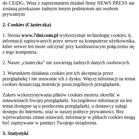
do CEiDG. Wraz z zaprzestaniem działań firmy NEWS PRESS nie
zostaną przekazane żadnym innym podmiotom ani osobom
prywatnym
2. Cookies (Ciasteczka)
1. Strona
www.7dni.com.pl
wykorzystuje technologię cookies, tj.
informacji zapisywanych przez serwer na komputerze użytkownika,
które serwer ten może odczytać przy każdorazowym połączeniu się
z tego komputera.
2. Nasze „ciasteczka” nie zawierają żadnych danych osobowych.
3. Warunkiem działania cookies jest ich akceptacja przez
przeglądarkę i nie usuwanie ich z dysku. Więcej informacji na temat
cookies dostarczają instrukcje poszczególnych przeglądarek.
Zakres wykorzystywania plików cookies możesz określić w
ustawieniach Swojej przeglądarki. Szczegółowe informacje na ten
temat dostępne są u producenta przeglądarki, u dostawcy usługi
dostępu do Internetu, oraz w naszej polityce prywatności. Bez
wprowadzenia zmian ustawień, informacje w plikach cookies mogą
być zapisywane w pamięci Twojego urządzenia.
3. Statystyki