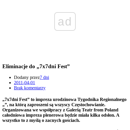
ad
Eliminacje do „7x7dni Fest”
Dodany przez
7 dni
2011-04-01
Brak komentarzy
„7x7dni Fest” to impreza urodzinowa Tygodnika Regionalnego
„”, na którą zaproszeni są wszyscy Częstochowianie.
Organizowana we współpracy z Galerią Teatr from Poland
całodniowa impreza plenerowa będzie miała kilka odsłon. A
wszystko to z myślą o zacnych gościach.