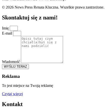
© 2026 News Press Renata Kluczna. Wszelkie prawa zastrzeżone.
Skontaktuj się z nami!
Imię
E-mail
Wiadomość
WYŚLIJ TERAZ
Reklama
To jest miejsce na Twoją reklamę
Czytaj więcej
Kontakt