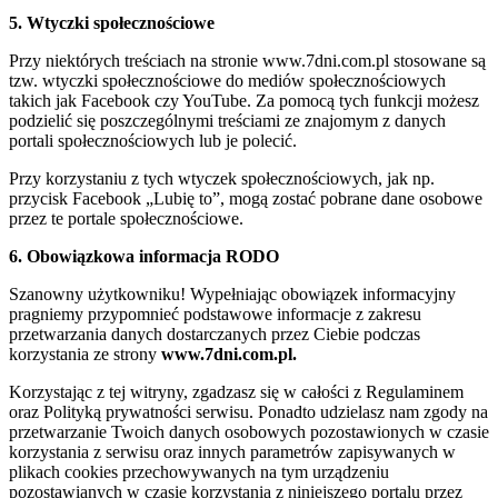
5. Wtyczki społecznościowe
Przy niektórych treściach na stronie www.7dni.com.pl stosowane są
tzw. wtyczki społecznościowe do mediów społecznościowych
takich jak Facebook czy YouTube. Za pomocą tych funkcji możesz
podzielić się poszczególnymi treściami ze znajomym z danych
portali społecznościowych lub je polecić.
Przy korzystaniu z tych wtyczek społecznościowych, jak np.
przycisk Facebook „Lubię to”, mogą zostać pobrane dane osobowe
przez te portale społecznościowe.
6. Obowiązkowa informacja RODO
Szanowny użytkowniku! Wypełniając obowiązek informacyjny
pragniemy przypomnieć podstawowe informacje z zakresu
przetwarzania danych dostarczanych przez Ciebie podczas
korzystania ze strony
www.7dni.com.pl.
Korzystając z tej witryny, zgadzasz się w całości z Regulaminem
oraz Polityką prywatności serwisu. Ponadto udzielasz nam zgody na
przetwarzanie Twoich danych osobowych pozostawionych w czasie
korzystania z serwisu oraz innych parametrów zapisywanych w
plikach cookies przechowywanych na tym urządzeniu
pozostawianych w czasie korzystania z niniejszego portalu przez