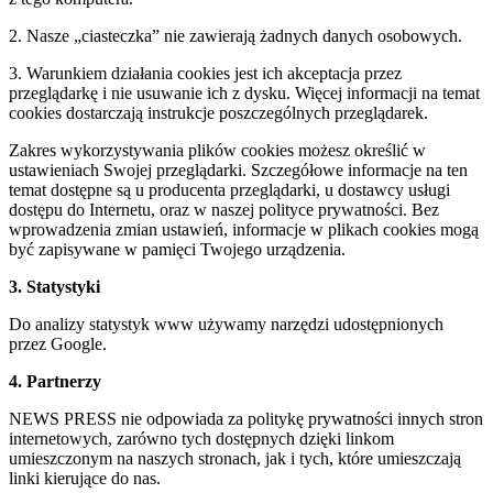
2. Nasze „ciasteczka” nie zawierają żadnych danych osobowych.
3. Warunkiem działania cookies jest ich akceptacja przez
przeglądarkę i nie usuwanie ich z dysku. Więcej informacji na temat
cookies dostarczają instrukcje poszczególnych przeglądarek.
Zakres wykorzystywania plików cookies możesz określić w
ustawieniach Swojej przeglądarki. Szczegółowe informacje na ten
temat dostępne są u producenta przeglądarki, u dostawcy usługi
dostępu do Internetu, oraz w naszej polityce prywatności. Bez
wprowadzenia zmian ustawień, informacje w plikach cookies mogą
być zapisywane w pamięci Twojego urządzenia.
3. Statystyki
Do analizy statystyk www używamy narzędzi udostępnionych
przez Google.
4. Partnerzy
NEWS PRESS nie odpowiada za politykę prywatności innych stron
internetowych, zarówno tych dostępnych dzięki linkom
umieszczonym na naszych stronach, jak i tych, które umieszczają
linki kierujące do nas.