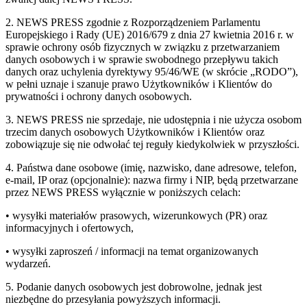
2. NEWS PRESS zgodnie z Rozporządzeniem Parlamentu
Europejskiego i Rady (UE) 2016/679 z dnia 27 kwietnia 2016 r. w
sprawie ochrony osób fizycznych w związku z przetwarzaniem
danych osobowych i w sprawie swobodnego przepływu takich
danych oraz uchylenia dyrektywy 95/46/WE (w skrócie „RODO”),
w pełni uznaje i szanuje prawo Użytkowników i Klientów do
prywatności i ochrony danych osobowych.
3. NEWS PRESS nie sprzedaje, nie udostępnia i nie użycza osobom
trzecim danych osobowych Użytkowników i Klientów oraz
zobowiązuje się nie odwołać tej reguły kiedykolwiek w przyszłości.
4. Państwa dane osobowe (imię, nazwisko, dane adresowe, telefon,
e-mail, IP oraz (opcjonalnie): nazwa firmy i NIP, będą przetwarzane
przez NEWS PRESS wyłącznie w poniższych celach:
• wysyłki materiałów prasowych, wizerunkowych (PR) oraz
informacyjnych i ofertowych,
• wysyłki zaproszeń / informacji na temat organizowanych
wydarzeń.
5. Podanie danych osobowych jest dobrowolne, jednak jest
niezbędne do przesyłania powyższych informacji.