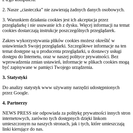
2. Nasze „ciasteczka” nie zawierają żadnych danych osobowych.
3. Warunkiem działania cookies jest ich akceptacja przez
przeglądarkę i nie usuwanie ich z dysku. Więcej informacji na temat
cookies dostarczają instrukcje poszczególnych przeglądarek.
Zakres wykorzystywania plików cookies możesz określić w
ustawieniach Swojej przeglądarki. Szczegółowe informacje na ten
temat dostępne są u producenta przeglądarki, u dostawcy usługi
dostępu do Internetu, oraz w naszej polityce prywatności. Bez
wprowadzenia zmian ustawień, informacje w plikach cookies mogą
być zapisywane w pamięci Twojego urządzenia.
3. Statystyki
Do analizy statystyk www używamy narzędzi udostępnionych
przez Google.
4. Partnerzy
NEWS PRESS nie odpowiada za politykę prywatności innych stron
internetowych, zarówno tych dostępnych dzięki linkom
umieszczonym na naszych stronach, jak i tych, które umieszczają
linki kierujące do nas.