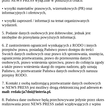
przez NEWS PRESS wyłącznie w poniższych celach:
• wysyłki materiałów prasowych, wizerunkowych (PR) oraz
informacyjnych i ofertowych,
• wysyłki zaproszeń / informacji na temat organizowanych
wydarzeń.
5. Podanie danych osobowych jest dobrowolne, jednak jest
niezbędne do przesyłania powyższych informacji.
6. Z zastrzeżeniem ograniczeń wynikających z RODO i innych
przepisów prawa, posiadają Państwo prawo dostępu do treści
Swoich danych osobowych oraz prawo ich sprostowania, usunięcia,
ograniczenia przetwarzania, prawo do przenoszenia danych
osobowych, prawo wniesienia sprzeciwu, prawo do cofnięcia zgody
a także prawo wniesienia skargi do organu nadzoru, gdy uznają
Państwo, że przetwarzanie Państwa danych osobowych narusza
przepisy RODO.
7. Kontakt z osobą nadzorującą przetwarzanie danych osobowych
w NEWS PRESS jest możliwy drogą elektroniczną pod adresem
e-
mail: redakcja7dni@interia.pl.
8. Państwa dane osobowe będą przechowywane jedynie przez okres
realizowania przez NEWS PRESS zadań wypływających z wpisu