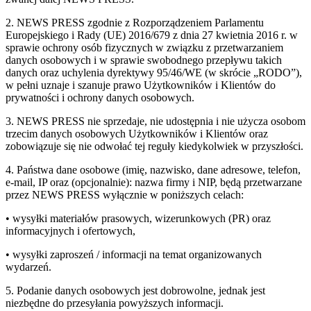
2. NEWS PRESS zgodnie z Rozporządzeniem Parlamentu
Europejskiego i Rady (UE) 2016/679 z dnia 27 kwietnia 2016 r. w
sprawie ochrony osób fizycznych w związku z przetwarzaniem
danych osobowych i w sprawie swobodnego przepływu takich
danych oraz uchylenia dyrektywy 95/46/WE (w skrócie „RODO”),
w pełni uznaje i szanuje prawo Użytkowników i Klientów do
prywatności i ochrony danych osobowych.
3. NEWS PRESS nie sprzedaje, nie udostępnia i nie użycza osobom
trzecim danych osobowych Użytkowników i Klientów oraz
zobowiązuje się nie odwołać tej reguły kiedykolwiek w przyszłości.
4. Państwa dane osobowe (imię, nazwisko, dane adresowe, telefon,
e-mail, IP oraz (opcjonalnie): nazwa firmy i NIP, będą przetwarzane
przez NEWS PRESS wyłącznie w poniższych celach:
• wysyłki materiałów prasowych, wizerunkowych (PR) oraz
informacyjnych i ofertowych,
• wysyłki zaproszeń / informacji na temat organizowanych
wydarzeń.
5. Podanie danych osobowych jest dobrowolne, jednak jest
niezbędne do przesyłania powyższych informacji.