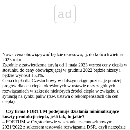
ad
Nowa cena obowiązywać będzie okresowo, tj. do końca kwietnia
2023 roku.
Zgodnie z zatwierdzoną taryfą od 1 maja 2023 wzrost ceny ciepła w
stosunku do ceny obowiązującej w grudniu 2022 będzie niższy i
będzie wynosił 15,3%.
Cena ciepła dla Częstochowy w dalszym ciągu pozostaje poniżej
progów dla cen ciepła określonych w ustawie o szczególnych
rozwiązaniach w zakresie niektórych źródeł ciepła w związku z
sytuacją na rynku paliw (tzw. ustawa o rekompensatach dla cen
ciepła).
– Czy firma FORTUM podejmuje działania minimalizujące
koszty produkcji ciepła, jeśli tak, to jakie?
– FORTUM w Częstochowie w sezonie jesienno-zimowym
2021/2022 z sukcesem testowała rozwiązania DSR, czyli narzędzie