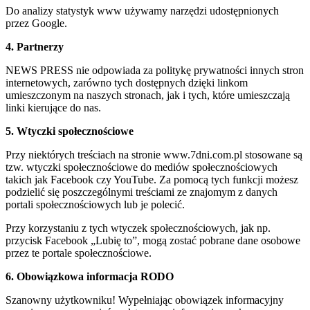
Do analizy statystyk www używamy narzędzi udostępnionych
przez Google.
4. Partnerzy
NEWS PRESS nie odpowiada za politykę prywatności innych stron
internetowych, zarówno tych dostępnych dzięki linkom
umieszczonym na naszych stronach, jak i tych, które umieszczają
linki kierujące do nas.
5. Wtyczki społecznościowe
Przy niektórych treściach na stronie www.7dni.com.pl stosowane są
tzw. wtyczki społecznościowe do mediów społecznościowych
takich jak Facebook czy YouTube. Za pomocą tych funkcji możesz
podzielić się poszczególnymi treściami ze znajomym z danych
portali społecznościowych lub je polecić.
Przy korzystaniu z tych wtyczek społecznościowych, jak np.
przycisk Facebook „Lubię to”, mogą zostać pobrane dane osobowe
przez te portale społecznościowe.
6. Obowiązkowa informacja RODO
Szanowny użytkowniku! Wypełniając obowiązek informacyjny