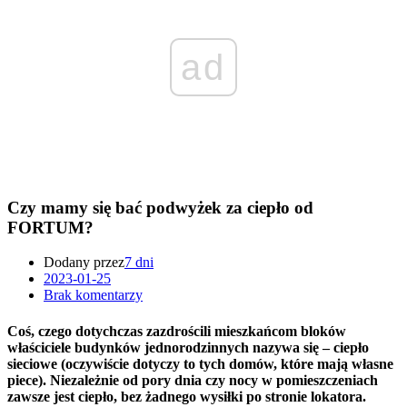
ad
Czy mamy się bać podwyżek za ciepło od
FORTUM?
Dodany przez
7 dni
2023-01-25
Brak komentarzy
Coś, czego dotychczas zazdrościli mieszkańcom bloków
właściciele budynków jednorodzinnych nazywa się – ciepło
sieciowe (oczywiście dotyczy to tych domów, które mają własne
piece). Niezależnie od pory dnia czy nocy w pomieszczeniach
zawsze jest ciepło, bez żadnego wysiłki po stronie lokatora.