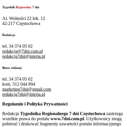
Tygodnik
Regionalny
7 dni
Al. Wolności 22 lok. 12
42-217 Częstochowa
Redakcja
tel. 34 374 05 02
redakcja@7dni.com.pl
redakcja7dni@interia.pl
Biuro reklamy
tel. 34 374 05 02
kom. 512 044 894
marketing7dni@gmail.com
redakcja7dni@interia.pl
Regulamin i Polityka Prywatności
Redakcja
Tygodnika Regionalnego 7 dni Częstochowa
zastrzega
wszelkie prawa do portalu
www.7dni.com.pl
. Użytkownicy mogą
pobierać i drukować fragmenty zawartości portalu informacyjnego