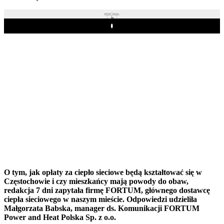
REKLAMA
Play
O tym, jak opłaty za ciepło sieciowe będą kształtować się w
Częstochowie i czy mieszkańcy mają powody do obaw,
redakcja 7 dni zapytała firmę FORTUM, głównego dostawcę
ciepła sieciowego w naszym mieście. Odpowiedzi udzieliła
Małgorzata Babska, manager ds. Komunikacji FORTUM
Power and Heat Polska Sp. z o.o.