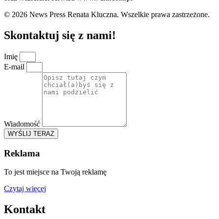
© 2026 News Press Renata Kluczna. Wszelkie prawa zastrzeżone.
Skontaktuj się z nami!
Imię
E-mail
Wiadomość
WYŚLIJ TERAZ
Reklama
To jest miejsce na Twoją reklamę
Czytaj więcej
Kontakt