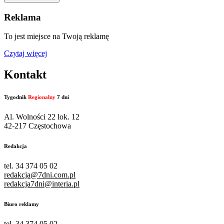
Reklama
To jest miejsce na Twoją reklamę
Czytaj więcej
Kontakt
Tygodnik
Regionalny
7 dni
Al. Wolności 22 lok. 12
42-217 Częstochowa
Redakcja
tel. 34 374 05 02
redakcja@7dni.com.pl
redakcja7dni@interia.pl
Biuro reklamy
tel. 34 374 05 02