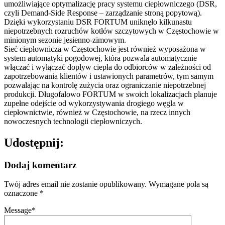
umożliwiające optymalizację pracy systemu ciepłowniczego (DSR,
czyli Demand-Side Response – zarządzanie stroną popytową).
Dzięki wykorzystaniu DSR FORTUM uniknęło kilkunastu
niepotrzebnych rozruchów kotłów szczytowych w Częstochowie w
minionym sezonie jesienno-zimowym.
Sieć ciepłownicza w Częstochowie jest również wyposażona w
system automatyki pogodowej, która pozwala automatycznie
włączać i wyłączać dopływ ciepła do odbiorców w zależności od
zapotrzebowania klientów i ustawionych parametrów, tym samym
pozwalając na kontrolę zużycia oraz ograniczanie niepotrzebnej
produkcji. Długofalowo FORTUM w swoich lokalizacjach planuje
zupełne odejście od wykorzystywania drogiego węgla w
ciepłownictwie, również w Częstochowie, na rzecz innych
nowoczesnych technologii ciepłowniczych.
Udostępnij:
Dodaj komentarz
Twój adres email nie zostanie opublikowany.
Wymagane pola są
oznaczone
*
Message
*