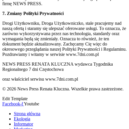
firmę NEWS PRESS.
7. Zmiany Polityki Prywatności
Drogi Użytkowniku, Droga Użytkowniczko, stale pracujemy nad
naszą ofertą i staramy się ulepszać oferowane usługi. To oznacza, że
zarówno wykorzystywana przez nas technologia, standardy oraz
wymagania będą się zmieniały. Oznacza to również, że ten
dokument będzie aktualizowany. Zachęcamy Cię więc do
okresowego przeglądania naszej Polityki Prywatności i Regulaminu.
Pozdrawiamy i witamy w serwisie www.7dni.com.pl
NEWS PRESS RENATA KLUCZNA wydawca Tygodnika
Regionalnego 7 dni Częstochowa
oraz właściciel serwisu www.7dni.com.pl
© 2026 News Press Renata Kluczna. Wszelkie prawa zastrzeżone.
Edit Template
Facebook-f
Youtube
Strona główna
Ekologia
Informator