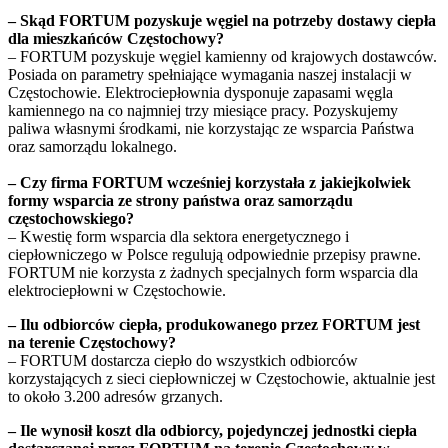
– Skąd FORTUM pozyskuje węgiel na potrzeby dostawy ciepła
dla mieszkańców Częstochowy?
– FORTUM pozyskuje węgiel kamienny od krajowych dostawców.
Posiada on parametry spełniające wymagania naszej instalacji w
Częstochowie. Elektrociepłownia dysponuje zapasami węgla
kamiennego na co najmniej trzy miesiące pracy. Pozyskujemy
paliwa własnymi środkami, nie korzystając ze wsparcia Państwa
oraz samorządu lokalnego.
– Czy firma FORTUM wcześniej korzystała z jakiejkolwiek
formy wsparcia ze strony państwa oraz samorządu
częstochowskiego?
– Kwestię form wsparcia dla sektora energetycznego i
ciepłowniczego w Polsce regulują odpowiednie przepisy prawne.
FORTUM nie korzysta z żadnych specjalnych form wsparcia dla
elektrociepłowni w Częstochowie.
– Ilu odbiorców ciepła, produkowanego przez FORTUM jest
na terenie Częstochowy?
– FORTUM dostarcza ciepło do wszystkich odbiorców
korzystających z sieci ciepłowniczej w Częstochowie, aktualnie jest
to około 3.200 adresów grzanych.
– Ile wynosił koszt dla odbiorcy, pojedynczej jednostki ciepła