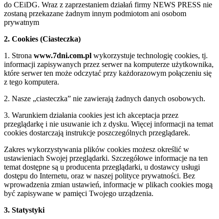
do CEiDG. Wraz z zaprzestaniem działań firmy NEWS PRESS nie
zostaną przekazane żadnym innym podmiotom ani osobom
prywatnym
2. Cookies (Ciasteczka)
1. Strona
www.7dni.com.pl
wykorzystuje technologię cookies, tj.
informacji zapisywanych przez serwer na komputerze użytkownika,
które serwer ten może odczytać przy każdorazowym połączeniu się
z tego komputera.
2. Nasze „ciasteczka” nie zawierają żadnych danych osobowych.
3. Warunkiem działania cookies jest ich akceptacja przez
przeglądarkę i nie usuwanie ich z dysku. Więcej informacji na temat
cookies dostarczają instrukcje poszczególnych przeglądarek.
Zakres wykorzystywania plików cookies możesz określić w
ustawieniach Swojej przeglądarki. Szczegółowe informacje na ten
temat dostępne są u producenta przeglądarki, u dostawcy usługi
dostępu do Internetu, oraz w naszej polityce prywatności. Bez
wprowadzenia zmian ustawień, informacje w plikach cookies mogą
być zapisywane w pamięci Twojego urządzenia.
3. Statystyki