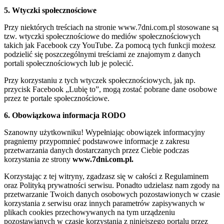
5. Wtyczki społecznościowe
Przy niektórych treściach na stronie www.7dni.com.pl stosowane są
tzw. wtyczki społecznościowe do mediów społecznościowych
takich jak Facebook czy YouTube. Za pomocą tych funkcji możesz
podzielić się poszczególnymi treściami ze znajomym z danych
portali społecznościowych lub je polecić.
Przy korzystaniu z tych wtyczek społecznościowych, jak np.
przycisk Facebook „Lubię to”, mogą zostać pobrane dane osobowe
przez te portale społecznościowe.
6. Obowiązkowa informacja RODO
Szanowny użytkowniku! Wypełniając obowiązek informacyjny
pragniemy przypomnieć podstawowe informacje z zakresu
przetwarzania danych dostarczanych przez Ciebie podczas
korzystania ze strony
www.7dni.com.pl.
Korzystając z tej witryny, zgadzasz się w całości z Regulaminem
oraz Polityką prywatności serwisu. Ponadto udzielasz nam zgody na
przetwarzanie Twoich danych osobowych pozostawionych w czasie
korzystania z serwisu oraz innych parametrów zapisywanych w
plikach cookies przechowywanych na tym urządzeniu
pozostawianych w czasie korzystania z niniejszego portalu przez