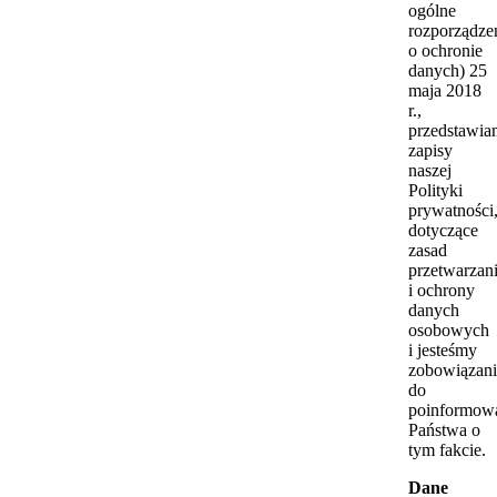
ogólne
rozporządze
o ochronie
danych) 25
maja 2018
r.,
przedstawi
zapisy
naszej
Polityki
prywatności
dotyczące
zasad
przetwarzan
i ochrony
danych
osobowych
i jesteśmy
zobowiązani
do
poinformow
Państwa o
tym fakcie.
Dane