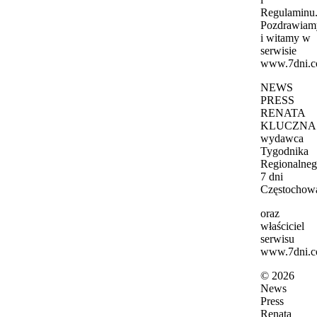
Regulaminu
Pozdrawiam
i witamy w
serwisie
www.7dni.c
NEWS
PRESS
RENATA
KLUCZNA
wydawca
Tygodnika
Regionalne
7 dni
Częstochow
oraz
właściciel
serwisu
www.7dni.c
© 2026
News
Press
Renata