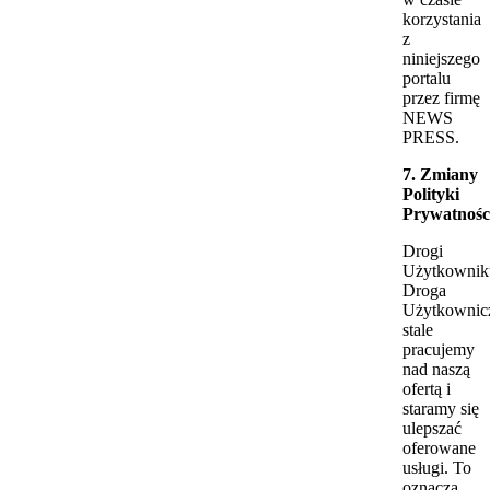
korzystania
z
niniejszego
portalu
przez firmę
NEWS
PRESS.
7. Zmiany
Polityki
Prywatnośc
Drogi
Użytkownik
Droga
Użytkownic
stale
pracujemy
nad naszą
ofertą i
staramy się
ulepszać
oferowane
usługi. To
oznacza,