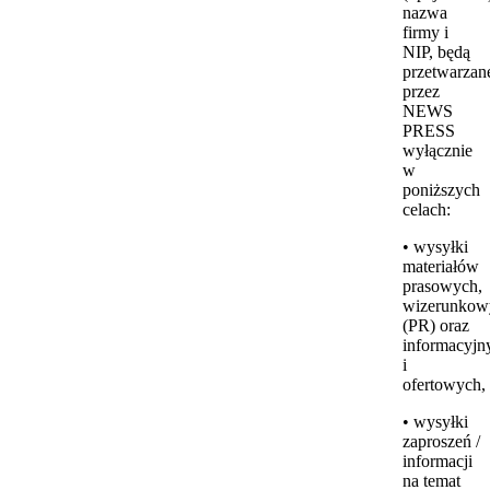
nazwa
firmy i
NIP, będą
przetwarzan
przez
NEWS
PRESS
wyłącznie
w
poniższych
celach:
• wysyłki
materiałów
prasowych,
wizerunkow
(PR) oraz
informacyjn
i
ofertowych,
• wysyłki
zaproszeń /
informacji
na temat