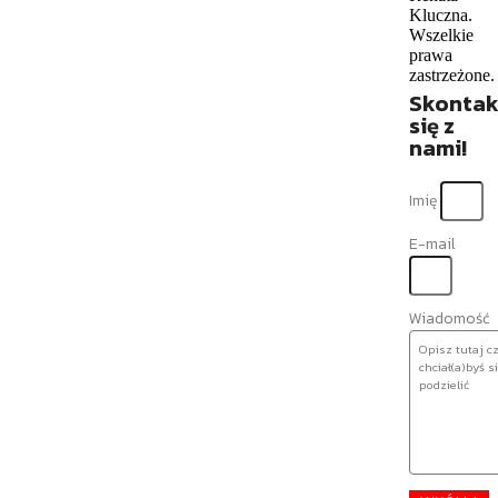
Kluczna.
Wszelkie
prawa
zastrzeżone.
Skontak
się z
nami!
Imię
E-mail
Wiadomość