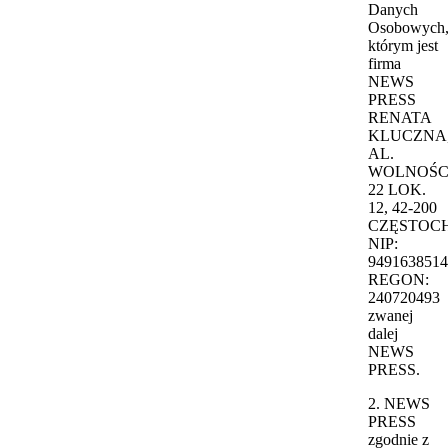
Danych
Osobowych
którym jest
firma
NEWS
PRESS
RENATA
KLUCZNA
AL.
WOLNOŚC
22 LOK.
12, 42-200
CZĘSTOC
NIP:
9491638514
REGON:
240720493
zwanej
dalej
NEWS
PRESS.
2. NEWS
PRESS
zgodnie z