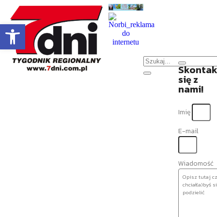
Otwórz pasek narzędzi
Skontak
się z
nami!
Imię
E-mail
Wiadomość