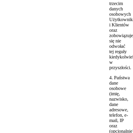
trzecim
danych
osobowych
Użytkowni
i Klientów
oraz
zobowiązuje
się nie
odwołać
tej reguły
kiedykolwie
w
przyszłości.
4. Państwa
dane
osobowe
(imię,
nazwisko,
dane
adresowe,
telefon, e-
mail, IP
oraz
(opcjonalnie