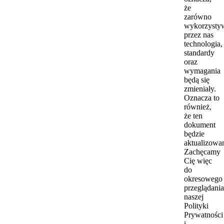
że
zarówno
wykorzysty
przez nas
technologia,
standardy
oraz
wymagania
będą się
zmieniały.
Oznacza to
również,
że ten
dokument
będzie
aktualizowa
Zachęcamy
Cię więc
do
okresowego
przeglądania
naszej
Polityki
Prywatności
i