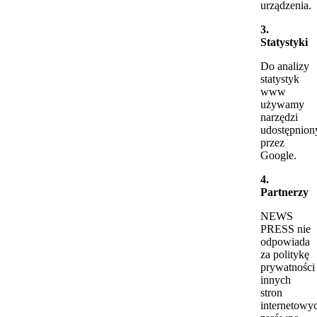
urządzenia.
3.
Statystyki
Do analizy
statystyk
www
używamy
narzędzi
udostępnion
przez
Google.
4.
Partnerzy
NEWS
PRESS nie
odpowiada
za politykę
prywatności
innych
stron
internetowy