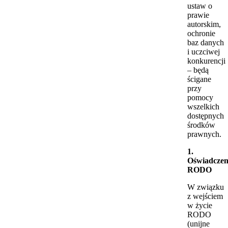
ustaw o
prawie
autorskim,
ochronie
baz danych
i uczciwej
konkurencji
– będą
ścigane
przy
pomocy
wszelkich
dostępnych
środków
prawnych.
1.
Oświadczen
RODO
W związku
z wejściem
w życie
RODO
(unijne