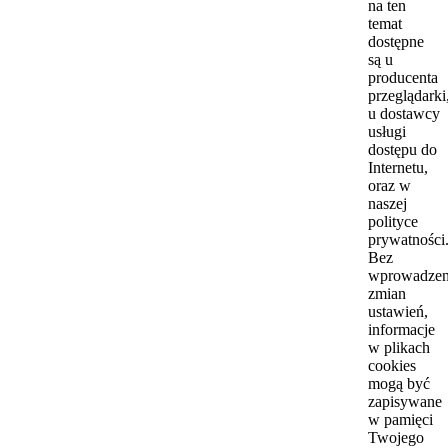
na ten
temat
dostępne
są u
producenta
przeglądarki
u dostawcy
usługi
dostępu do
Internetu,
oraz w
naszej
polityce
prywatności
Bez
wprowadzen
zmian
ustawień,
informacje
w plikach
cookies
mogą być
zapisywane
w pamięci
Twojego