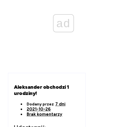
ad
Aleksander obchodzi 1
urodziny!
7 dni
Dodany przez
2021-10-26
Brak komentarzy