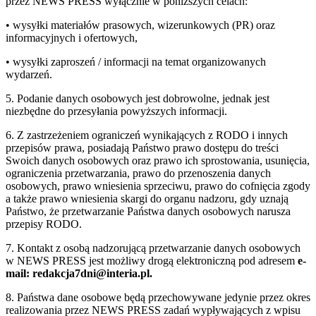
przez NEWS PRESS wyłącznie w poniższych celach:
• wysyłki materiałów prasowych, wizerunkowych (PR) oraz
informacyjnych i ofertowych,
• wysyłki zaproszeń / informacji na temat organizowanych
wydarzeń.
5. Podanie danych osobowych jest dobrowolne, jednak jest
niezbędne do przesyłania powyższych informacji.
6. Z zastrzeżeniem ograniczeń wynikających z RODO i innych
przepisów prawa, posiadają Państwo prawo dostępu do treści
Swoich danych osobowych oraz prawo ich sprostowania, usunięcia,
ograniczenia przetwarzania, prawo do przenoszenia danych
osobowych, prawo wniesienia sprzeciwu, prawo do cofnięcia zgody
a także prawo wniesienia skargi do organu nadzoru, gdy uznają
Państwo, że przetwarzanie Państwa danych osobowych narusza
przepisy RODO.
7. Kontakt z osobą nadzorującą przetwarzanie danych osobowych
w NEWS PRESS jest możliwy drogą elektroniczną pod adresem
e-
mail: redakcja7dni@interia.pl.
8. Państwa dane osobowe będą przechowywane jedynie przez okres
realizowania przez NEWS PRESS zadań wypływających z wpisu