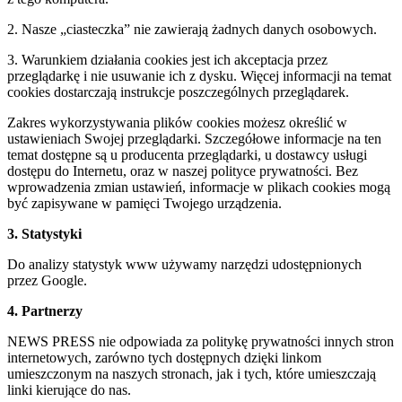
2. Nasze „ciasteczka” nie zawierają żadnych danych osobowych.
3. Warunkiem działania cookies jest ich akceptacja przez
przeglądarkę i nie usuwanie ich z dysku. Więcej informacji na temat
cookies dostarczają instrukcje poszczególnych przeglądarek.
Zakres wykorzystywania plików cookies możesz określić w
ustawieniach Swojej przeglądarki. Szczegółowe informacje na ten
temat dostępne są u producenta przeglądarki, u dostawcy usługi
dostępu do Internetu, oraz w naszej polityce prywatności. Bez
wprowadzenia zmian ustawień, informacje w plikach cookies mogą
być zapisywane w pamięci Twojego urządzenia.
3. Statystyki
Do analizy statystyk www używamy narzędzi udostępnionych
przez Google.
4. Partnerzy
NEWS PRESS nie odpowiada za politykę prywatności innych stron
internetowych, zarówno tych dostępnych dzięki linkom
umieszczonym na naszych stronach, jak i tych, które umieszczają
linki kierujące do nas.