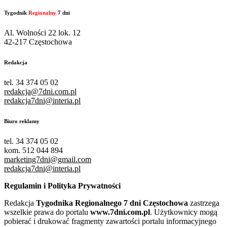
Tygodnik
Regionalny
7 dni
Al. Wolności 22 lok. 12
42-217 Częstochowa
Redakcja
tel. 34 374 05 02
redakcja@7dni.com.pl
redakcja7dni@interia.pl
Biuro reklamy
tel. 34 374 05 02
kom. 512 044 894
marketing7dni@gmail.com
redakcja7dni@interia.pl
Regulamin i Polityka Prywatności
Redakcja
Tygodnika Regionalnego 7 dni Częstochowa
zastrzega
wszelkie prawa do portalu
www.7dni.com.pl
. Użytkownicy mogą
pobierać i drukować fragmenty zawartości portalu informacyjnego