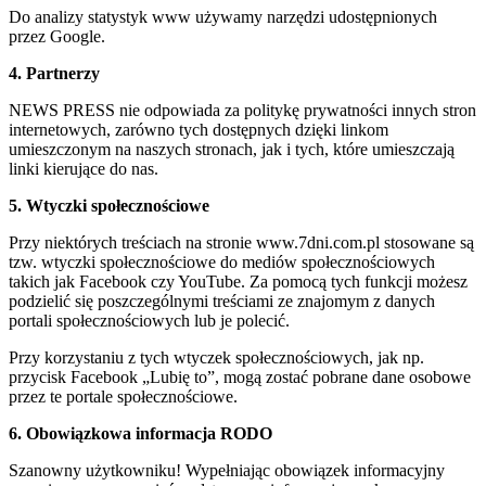
Do analizy statystyk www używamy narzędzi udostępnionych
przez Google.
4. Partnerzy
NEWS PRESS nie odpowiada za politykę prywatności innych stron
internetowych, zarówno tych dostępnych dzięki linkom
umieszczonym na naszych stronach, jak i tych, które umieszczają
linki kierujące do nas.
5. Wtyczki społecznościowe
Przy niektórych treściach na stronie www.7dni.com.pl stosowane są
tzw. wtyczki społecznościowe do mediów społecznościowych
takich jak Facebook czy YouTube. Za pomocą tych funkcji możesz
podzielić się poszczególnymi treściami ze znajomym z danych
portali społecznościowych lub je polecić.
Przy korzystaniu z tych wtyczek społecznościowych, jak np.
przycisk Facebook „Lubię to”, mogą zostać pobrane dane osobowe
przez te portale społecznościowe.
6. Obowiązkowa informacja RODO
Szanowny użytkowniku! Wypełniając obowiązek informacyjny