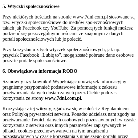
5. Wtyczki społecznościowe
Przy niektórych treściach na stronie www.7dni.com.pl stosowane są
tzw. wtyczki społecznościowe do mediów społecznościowych
takich jak Facebook czy YouTube. Za pomocą tych funkcji możesz
podzielić się poszczególnymi treściami ze znajomym z danych
portali społecznościowych lub je polecić.
Przy korzystaniu z tych wtyczek społecznościowych, jak np.
przycisk Facebook „Lubię to”, mogą zostać pobrane dane osobowe
przez te portale społecznościowe.
6. Obowiązkowa informacja RODO
Szanowny użytkowniku! Wypełniając obowiązek informacyjny
pragniemy przypomnieć podstawowe informacje z zakresu
przetwarzania danych dostarczanych przez Ciebie podczas
korzystania ze strony
www.7dni.com.pl.
Korzystając z tej witryny, zgadzasz się w całości z Regulaminem
oraz Polityką prywatności serwisu. Ponadto udzielasz nam zgody na
przetwarzanie Twoich danych osobowych pozostawionych w czasie
korzystania z serwisu oraz innych parametrów zapisywanych w
plikach cookies przechowywanych na tym urządzeniu
pozostawianych w czasie korzystania z niniejszego portalu przez