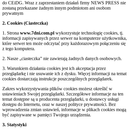
do CEiDG. Wraz z zaprzestaniem działań firmy NEWS PRESS nie
zostaną przekazane żadnym innym podmiotom ani osobom
prywatnym
2. Cookies (Ciasteczka)
1. Strona
www.7dni.com.pl
wykorzystuje technologię cookies, tj.
informacji zapisywanych przez serwer na komputerze użytkownika,
które serwer ten może odczytać przy każdorazowym połączeniu się
z tego komputera.
2. Nasze „ciasteczka” nie zawierają żadnych danych osobowych.
3. Warunkiem działania cookies jest ich akceptacja przez
przeglądarkę i nie usuwanie ich z dysku. Więcej informacji na temat
cookies dostarczają instrukcje poszczególnych przeglądarek.
Zakres wykorzystywania plików cookies możesz określić w
ustawieniach Swojej przeglądarki. Szczegółowe informacje na ten
temat dostępne są u producenta przeglądarki, u dostawcy usługi
dostępu do Internetu, oraz w naszej polityce prywatności. Bez
wprowadzenia zmian ustawień, informacje w plikach cookies mogą
być zapisywane w pamięci Twojego urządzenia.
3. Statystyki