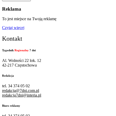
Reklama
To jest miejsce na Twoją reklamę
Czytaj więcej
Kontakt
Tygodnik
Regionalny
7 dni
Al. Wolności 22 lok. 12
42-217 Częstochowa
Redakcja
tel. 34 374 05 02
redakcja@7dni.com.pl
redakcja7dni@interia.pl
Biuro reklamy
tel. 34 374 05 02