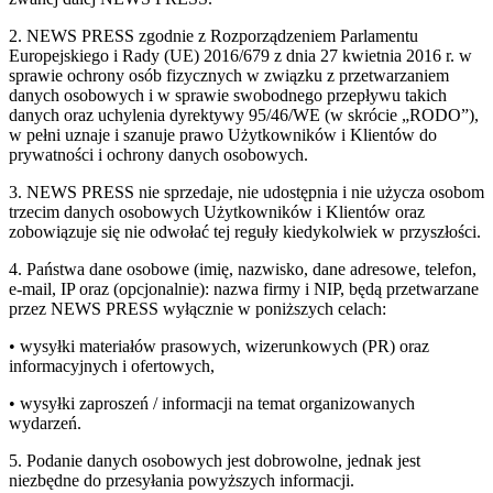
2. NEWS PRESS zgodnie z Rozporządzeniem Parlamentu
Europejskiego i Rady (UE) 2016/679 z dnia 27 kwietnia 2016 r. w
sprawie ochrony osób fizycznych w związku z przetwarzaniem
danych osobowych i w sprawie swobodnego przepływu takich
danych oraz uchylenia dyrektywy 95/46/WE (w skrócie „RODO”),
w pełni uznaje i szanuje prawo Użytkowników i Klientów do
prywatności i ochrony danych osobowych.
3. NEWS PRESS nie sprzedaje, nie udostępnia i nie użycza osobom
trzecim danych osobowych Użytkowników i Klientów oraz
zobowiązuje się nie odwołać tej reguły kiedykolwiek w przyszłości.
4. Państwa dane osobowe (imię, nazwisko, dane adresowe, telefon,
e-mail, IP oraz (opcjonalnie): nazwa firmy i NIP, będą przetwarzane
przez NEWS PRESS wyłącznie w poniższych celach:
• wysyłki materiałów prasowych, wizerunkowych (PR) oraz
informacyjnych i ofertowych,
• wysyłki zaproszeń / informacji na temat organizowanych
wydarzeń.
5. Podanie danych osobowych jest dobrowolne, jednak jest
niezbędne do przesyłania powyższych informacji.