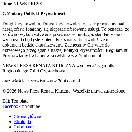
firmę NEWS PRESS.
7. Zmiany Polityki Prywatności
Drogi Użytkowniku, Droga Użytkowniczko, stale pracujemy nad
naszą ofertą i staramy się ulepszać oferowane usługi. To oznacza, że
zarówno wykorzystywana przez nas technologia, standardy oraz
wymagania będą się zmieniały. Oznacza to również, że ten
dokument będzie aktualizowany. Zachęcamy Cię więc do
okresowego przeglądania naszej Polityki Prywatności i Regulaminu.
Pozdrawiamy i witamy w serwisie www.7dni.com.pl
NEWS PRESS RENATA KLUCZNA wydawca Tygodnika
Regionalnego 7 dni Częstochowa
oraz właściciel serwisu www.7dni.com.pl
© 2026 News Press Renata Kluczna. Wszelkie prawa zastrzeżone.
Edit Template
Facebook-f
Youtube
Strona główna
Ekologia
Informator