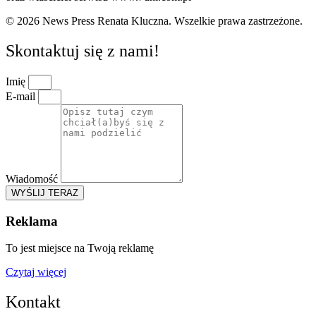
© 2026 News Press Renata Kluczna. Wszelkie prawa zastrzeżone.
Skontaktuj się z nami!
Imię
E-mail
Wiadomość
WYŚLIJ TERAZ
Reklama
To jest miejsce na Twoją reklamę
Czytaj więcej
Kontakt