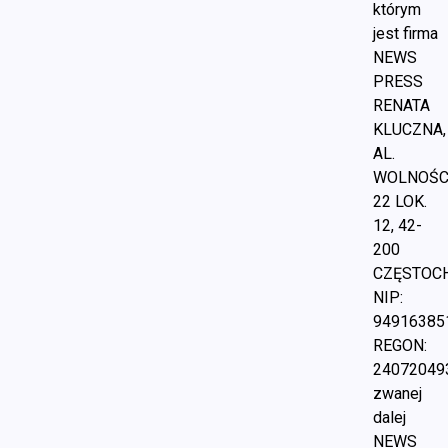
którym
jest firma
NEWS
PRESS
RENATA
KLUCZNA,
AL.
WOLNOŚC
22 LOK.
12, 42-
200
CZĘSTOC
NIP:
94916385
REGON:
24072049
zwanej
dalej
NEWS