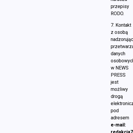
przepisy
RODO.
7. Kontakt
z osobą
nadzorują
przetwarz
danych
osobowyc
w NEWS
PRESS
jest
możliwy
drogą
elektronic
pod
adresem
e-mail:
redakcja7