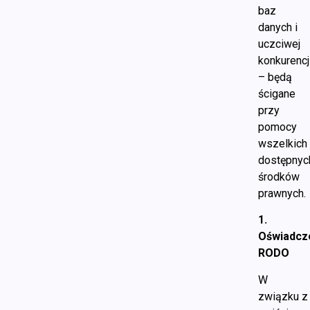
baz
danych i
uczciwej
konkurencj
– będą
ścigane
przy
pomocy
wszelkich
dostępnyc
środków
prawnych.
1.
Oświadcz
RODO
W
związku z