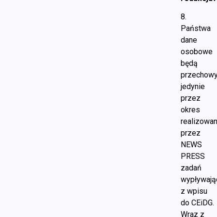
8.
Państwa
dane
osobowe
będą
przechow
jedynie
przez
okres
realizowan
przez
NEWS
PRESS
zadań
wypływają
z wpisu
do CEiDG.
Wraz z