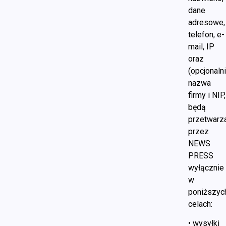
dane
adresowe,
telefon, e-
mail, IP
oraz
(opcjonalni
nazwa
firmy i NIP,
będą
przetwarz
przez
NEWS
PRESS
wyłącznie
w
poniższyc
celach:
• wysyłki