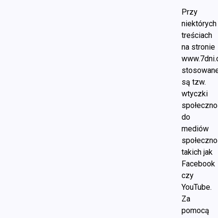
Przy
niektórych
treściach
na stronie
www.7dni.
stosowan
są tzw.
wtyczki
społeczno
do
mediów
społeczno
takich jak
Facebook
czy
YouTube.
Za
pomocą