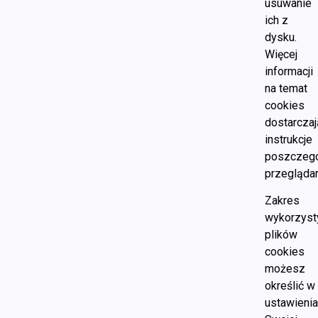
usuwanie
ich z
dysku.
Więcej
informacji
na temat
cookies
dostarczaj
instrukcje
poszczegó
przeglądar
Zakres
wykorzyst
plików
cookies
możesz
określić w
ustawieni