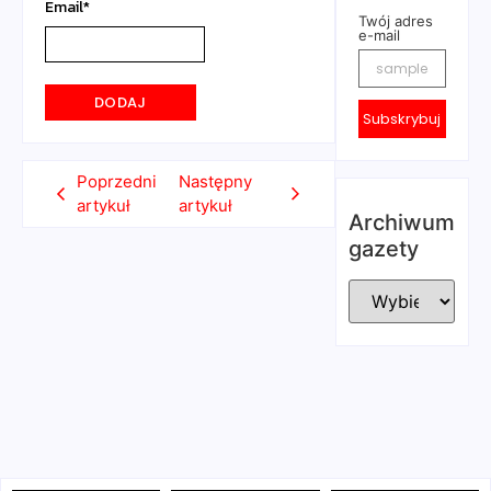
Email
*
Twój adres
e-mail
Subskrybuj
Poprzedni
Następny
artykuł
artykuł
Archiwum
gazety