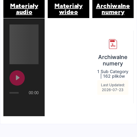
Materiały
Materiały
Archiwalne
audio
wideo
numery
Archiwalne
numery
1 Sub Category
|
162 plików
Last Updated:
2026-07-23
00:00