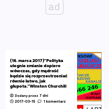
ad
(16. marca 2017)”Polityka
ulegnie zmianie dopiero
wówczas, gdy mądrość
będzie się rozprzestrzeniać
równie łatwo, jak
głupota.”Winston Churchill
7 dni
Dodany przez
2017-03-15
1 komentarz