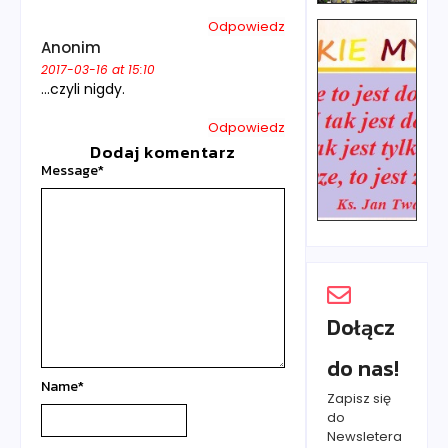
Odpowiedz
Anonim
2017-03-16 at 15:10
…czyli nigdy.
Odpowiedz
Dodaj komentarz
Message
*
Dołącz
do nas!
Name
*
Zapisz się
do
Newsletera