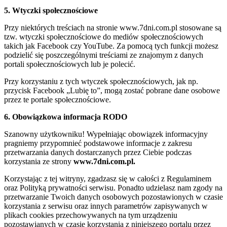
5. Wtyczki społecznościowe
Przy niektórych treściach na stronie www.7dni.com.pl stosowane są
tzw. wtyczki społecznościowe do mediów społecznościowych
takich jak Facebook czy YouTube. Za pomocą tych funkcji możesz
podzielić się poszczególnymi treściami ze znajomym z danych
portali społecznościowych lub je polecić.
Przy korzystaniu z tych wtyczek społecznościowych, jak np.
przycisk Facebook „Lubię to”, mogą zostać pobrane dane osobowe
przez te portale społecznościowe.
6. Obowiązkowa informacja RODO
Szanowny użytkowniku! Wypełniając obowiązek informacyjny
pragniemy przypomnieć podstawowe informacje z zakresu
przetwarzania danych dostarczanych przez Ciebie podczas
korzystania ze strony
www.7dni.com.pl.
Korzystając z tej witryny, zgadzasz się w całości z Regulaminem
oraz Polityką prywatności serwisu. Ponadto udzielasz nam zgody na
przetwarzanie Twoich danych osobowych pozostawionych w czasie
korzystania z serwisu oraz innych parametrów zapisywanych w
plikach cookies przechowywanych na tym urządzeniu
pozostawianych w czasie korzystania z niniejszego portalu przez