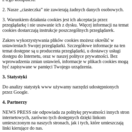
2. Nasze „ciasteczka” nie zawierają żadnych danych osobowych.
3. Warunkiem działania cookies jest ich akceptacja przez
przeglądarkę i nie usuwanie ich z dysku. Więcej informacji na temat
cookies dostarczają instrukcje poszczególnych przeglądarek.
Zakres wykorzystywania plików cookies możesz określić w
ustawieniach Swojej przeglądarki. Szczegółowe informacje na ten
temat dostępne są u producenta przeglądarki, u dostawcy usługi
dostępu do Internetu, oraz w naszej polityce prywatności. Bez
wprowadzenia zmian ustawień, informacje w plikach cookies mogą
być zapisywane w pamięci Twojego urządzenia.
3. Statystyki
Do analizy statystyk www używamy narzędzi udostępnionych
przez Google.
4. Partnerzy
NEWS PRESS nie odpowiada za politykę prywatności innych stron
internetowych, zarówno tych dostępnych dzięki linkom
umieszczonym na naszych stronach, jak i tych, które umieszczają
linki kierujące do nas.