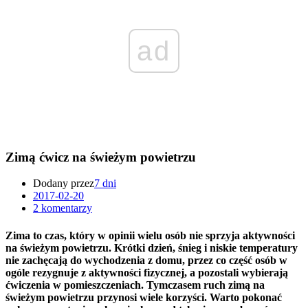
ad
Zimą ćwicz na świeżym powietrzu
Dodany przez
7 dni
2017-02-20
2 komentarzy
Zima to czas, który w opinii wielu osób nie sprzyja aktywności
na świeżym powietrzu. Krótki dzień, śnieg i niskie temperatury
nie zachęcają do wychodzenia z domu, przez co część osób w
ogóle rezygnuje z aktywności fizycznej, a pozostali wybierają
ćwiczenia w pomieszczeniach. Tymczasem ruch zimą na
świeżym powietrzu przynosi wiele korzyści. Warto pokonać