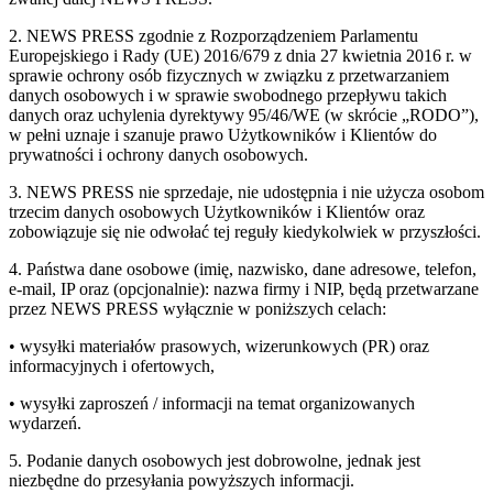
2. NEWS PRESS zgodnie z Rozporządzeniem Parlamentu
Europejskiego i Rady (UE) 2016/679 z dnia 27 kwietnia 2016 r. w
sprawie ochrony osób fizycznych w związku z przetwarzaniem
danych osobowych i w sprawie swobodnego przepływu takich
danych oraz uchylenia dyrektywy 95/46/WE (w skrócie „RODO”),
w pełni uznaje i szanuje prawo Użytkowników i Klientów do
prywatności i ochrony danych osobowych.
3. NEWS PRESS nie sprzedaje, nie udostępnia i nie użycza osobom
trzecim danych osobowych Użytkowników i Klientów oraz
zobowiązuje się nie odwołać tej reguły kiedykolwiek w przyszłości.
4. Państwa dane osobowe (imię, nazwisko, dane adresowe, telefon,
e-mail, IP oraz (opcjonalnie): nazwa firmy i NIP, będą przetwarzane
przez NEWS PRESS wyłącznie w poniższych celach:
• wysyłki materiałów prasowych, wizerunkowych (PR) oraz
informacyjnych i ofertowych,
• wysyłki zaproszeń / informacji na temat organizowanych
wydarzeń.
5. Podanie danych osobowych jest dobrowolne, jednak jest
niezbędne do przesyłania powyższych informacji.