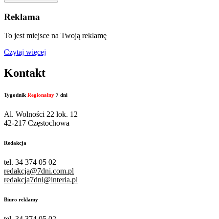
Reklama
To jest miejsce na Twoją reklamę
Czytaj więcej
Kontakt
Tygodnik
Regionalny
7 dni
Al. Wolności 22 lok. 12
42-217 Częstochowa
Redakcja
tel. 34 374 05 02
redakcja@7dni.com.pl
redakcja7dni@interia.pl
Biuro reklamy
tel. 34 374 05 02