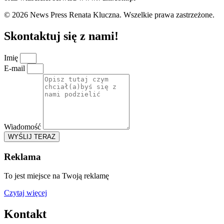
© 2026 News Press Renata Kluczna. Wszelkie prawa zastrzeżone.
Skontaktuj się z nami!
Imię
E-mail
Wiadomość
WYŚLIJ TERAZ
Reklama
To jest miejsce na Twoją reklamę
Czytaj więcej
Kontakt