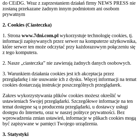
do CEiDG. Wraz z zaprzestaniem działań firmy NEWS PRESS nie
zostaną przekazane żadnym innym podmiotom ani osobom
prywatnym
2. Cookies (Ciasteczka)
1. Strona
www.7dni.com.pl
wykorzystuje technologię cookies, tj.
informacji zapisywanych przez serwer na komputerze użytkownika,
które serwer ten może odczytać przy każdorazowym połączeniu się
z tego komputera.
2. Nasze „ciasteczka” nie zawierają żadnych danych osobowych.
3. Warunkiem działania cookies jest ich akceptacja przez
przeglądarkę i nie usuwanie ich z dysku. Więcej informacji na temat
cookies dostarczają instrukcje poszczególnych przeglądarek.
Zakres wykorzystywania plików cookies możesz określić w
ustawieniach Swojej przeglądarki. Szczegółowe informacje na ten
temat dostępne są u producenta przeglądarki, u dostawcy usługi
dostępu do Internetu, oraz w naszej polityce prywatności. Bez
wprowadzenia zmian ustawień, informacje w plikach cookies mogą
być zapisywane w pamięci Twojego urządzenia.
3. Statystyki