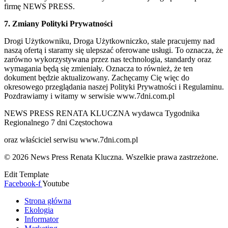
firmę NEWS PRESS.
7. Zmiany Polityki Prywatności
Drogi Użytkowniku, Droga Użytkowniczko, stale pracujemy nad
naszą ofertą i staramy się ulepszać oferowane usługi. To oznacza, że
zarówno wykorzystywana przez nas technologia, standardy oraz
wymagania będą się zmieniały. Oznacza to również, że ten
dokument będzie aktualizowany. Zachęcamy Cię więc do
okresowego przeglądania naszej Polityki Prywatności i Regulaminu.
Pozdrawiamy i witamy w serwisie www.7dni.com.pl
NEWS PRESS RENATA KLUCZNA wydawca Tygodnika
Regionalnego 7 dni Częstochowa
oraz właściciel serwisu www.7dni.com.pl
© 2026 News Press Renata Kluczna. Wszelkie prawa zastrzeżone.
Edit Template
Facebook-f
Youtube
Strona główna
Ekologia
Informator