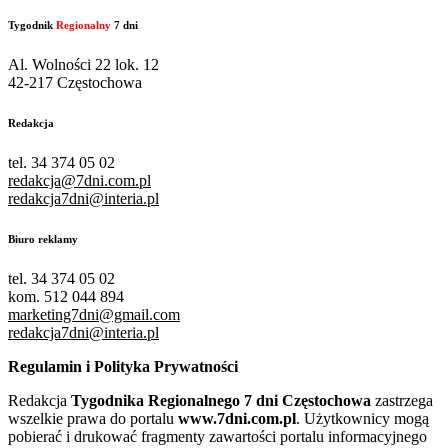
Tygodnik
Regionalny
7 dni
Al. Wolności 22 lok. 12
42-217 Częstochowa
Redakcja
tel. 34 374 05 02
redakcja@7dni.com.pl
redakcja7dni@interia.pl
Biuro reklamy
tel. 34 374 05 02
kom. 512 044 894
marketing7dni@gmail.com
redakcja7dni@interia.pl
Regulamin i Polityka Prywatności
Redakcja
Tygodnika Regionalnego 7 dni Częstochowa
zastrzega
wszelkie prawa do portalu
www.7dni.com.pl
. Użytkownicy mogą
pobierać i drukować fragmenty zawartości portalu informacyjnego