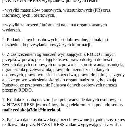
przez NEWS PRESS wyłącznie w poniższych celach:
• wysyłki materiałów prasowych, wizerunkowych (PR) oraz
informacyjnych i ofertowych,
• wysyłki zaproszeń / informacji na temat organizowanych
wydarzeń.
5. Podanie danych osobowych jest dobrowolne, jednak jest
niezbędne do przesyłania powyższych informacji.
6. Z zastrzeżeniem ograniczeń wynikających z RODO i innych
przepisów prawa, posiadają Państwo prawo dostępu do treści
Swoich danych osobowych oraz prawo ich sprostowania, usunięcia,
ograniczenia przetwarzania, prawo do przenoszenia danych
osobowych, prawo wniesienia sprzeciwu, prawo do cofnięcia zgody
a także prawo wniesienia skargi do organu nadzoru, gdy uznają
Państwo, że przetwarzanie Państwa danych osobowych narusza
przepisy RODO.
7. Kontakt z osobą nadzorującą przetwarzanie danych osobowych
w NEWS PRESS jest możliwy drogą elektroniczną pod adresem
e-
mail: redakcja7dni@interia.pl.
8. Państwa dane osobowe będą przechowywane jedynie przez okres
realizowania przez NEWS PRESS zadań wypływających z wpisu