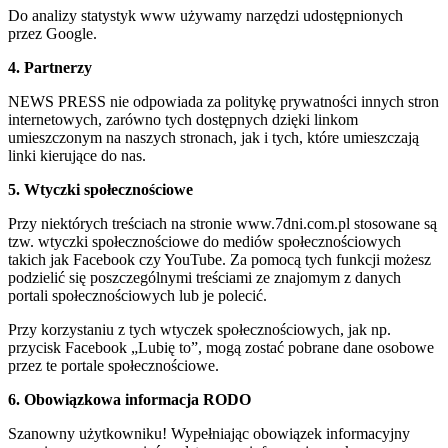
Do analizy statystyk www używamy narzędzi udostępnionych
przez Google.
4. Partnerzy
NEWS PRESS nie odpowiada za politykę prywatności innych stron
internetowych, zarówno tych dostępnych dzięki linkom
umieszczonym na naszych stronach, jak i tych, które umieszczają
linki kierujące do nas.
5. Wtyczki społecznościowe
Przy niektórych treściach na stronie www.7dni.com.pl stosowane są
tzw. wtyczki społecznościowe do mediów społecznościowych
takich jak Facebook czy YouTube. Za pomocą tych funkcji możesz
podzielić się poszczególnymi treściami ze znajomym z danych
portali społecznościowych lub je polecić.
Przy korzystaniu z tych wtyczek społecznościowych, jak np.
przycisk Facebook „Lubię to”, mogą zostać pobrane dane osobowe
przez te portale społecznościowe.
6. Obowiązkowa informacja RODO
Szanowny użytkowniku! Wypełniając obowiązek informacyjny