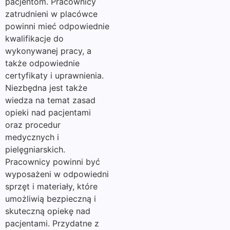
pacjentom. Pracownicy
zatrudnieni w placówce
powinni mieć odpowiednie
kwalifikacje do
wykonywanej pracy, a
także odpowiednie
certyfikaty i uprawnienia.
Niezbędna jest także
wiedza na temat zasad
opieki nad pacjentami
oraz procedur
medycznych i
pielęgniarskich.
Pracownicy powinni być
wyposażeni w odpowiedni
sprzęt i materiały, które
umożliwią bezpieczną i
skuteczną opiekę nad
pacjentami. Przydatne z