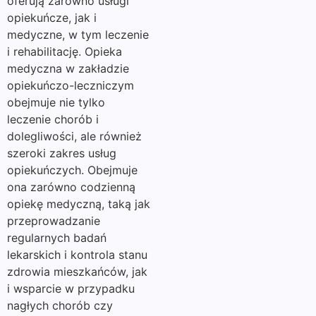
oferują zarówno usługi
opiekuńcze, jak i
medyczne, w tym leczenie
i rehabilitację. Opieka
medyczna w zakładzie
opiekuńczo-leczniczym
obejmuje nie tylko
leczenie chorób i
dolegliwości, ale również
szeroki zakres usług
opiekuńczych. Obejmuje
ona zarówno codzienną
opiekę medyczną, taką jak
przeprowadzanie
regularnych badań
lekarskich i kontrola stanu
zdrowia mieszkańców, jak
i wsparcie w przypadku
nagłych chorób czy