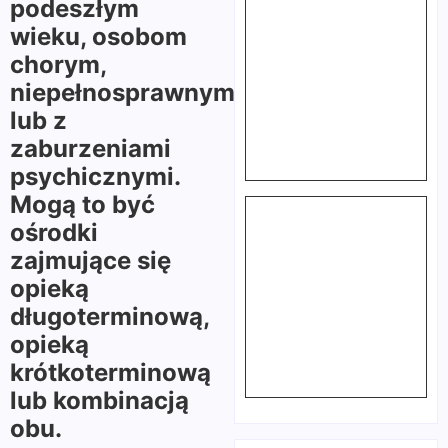
podeszłym
wieku, osobom
chorym,
niepełnosprawnym
lub z
zaburzeniami
psychicznymi.
Mogą to być
ośrodki
zajmujące się
opieką
długoterminową,
opieką
krótkoterminową
lub kombinacją
obu.