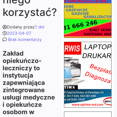
korzystać?
Dodany przez
7 dni
2023-04-07
Brak komentarzy
Zakład
opiekuńczo-
leczniczy to
instytucja
zapewniająca
zintegrowane
usługi medyczne
i opiekuńcze
osobom w