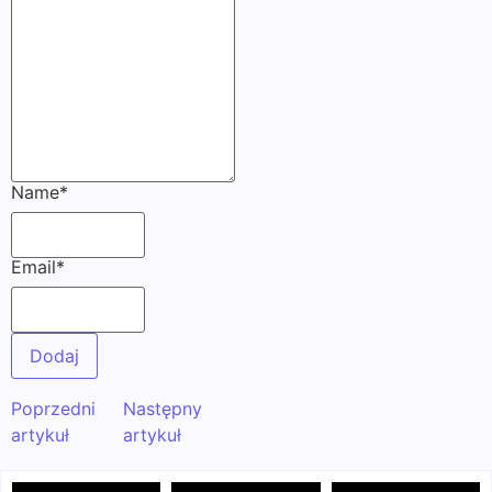
Name
*
Email
*
Poprzedni
Następny
artykuł
artykuł