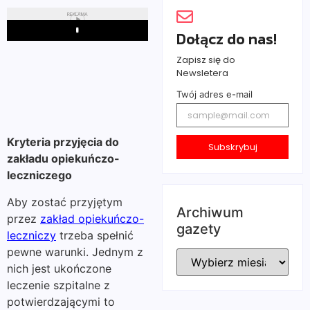
REKLAMA
Dołącz do nas!
Play
Zapisz się do
Newsletera
Twój adres e-mail
Kryteria przyjęcia do
Subskrybuj
zakładu opiekuńczo-
leczniczego
Aby zostać przyjętym
Archiwum
przez
zakład opiekuńczo-
gazety
leczniczy
trzeba spełnić
pewne warunki. Jednym z
nich jest ukończone
leczenie szpitalne z
potwierdzającymi to