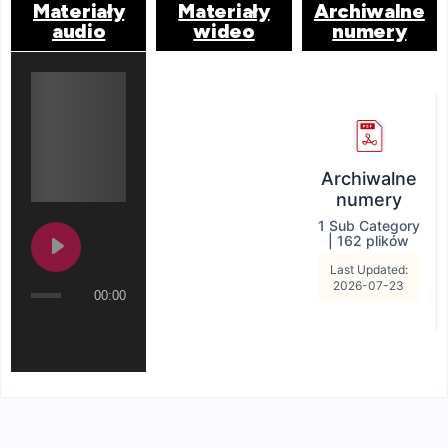
Materiały
Materiały
Archiwalne
audio
wideo
numery
Archiwalne
numery
1 Sub Category
|
162 plików
Last Updated:
2026-07-23
00:00