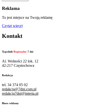
Reklama
To jest miejsce na Twoją reklamę
Czytaj więcej
Kontakt
Tygodnik
Regionalny
7 dni
Al. Wolności 22 lok. 12
42-217 Częstochowa
Redakcja
tel. 34 374 05 02
redakcja@7dni.com.pl
redakcja7dni@interia.pl
Biuro reklamy