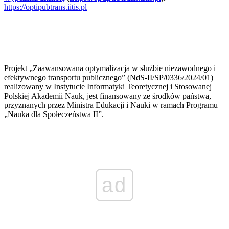
https://optipubtrans.iitis.pl
Projekt „Zaawansowana optymalizacja w służbie niezawodnego i
efektywnego transportu publicznego” (NdS-II/SP/0336/2024/01)
realizowany w Instytucie Informatyki Teoretycznej i Stosowanej
Polskiej Akademii Nauk, jest finansowany ze środków państwa,
przyznanych przez Ministra Edukacji i Nauki w ramach Programu
„Nauka dla Społeczeństwa II”.
ad