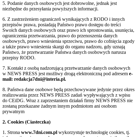
5. Podanie danych osobowych jest dobrowolne, jednak jest
niezbędne do przesyłania powyższych informacji.
6. Z zastrzeżeniem ograniczeń wynikających z RODO i innych
przepisów prawa, posiadają Państwo prawo dostępu do treści
Swoich danych osobowych oraz prawo ich sprostowania, usunięcia,
ograniczenia przetwarzania, prawo do przenoszenia danych
osobowych, prawo wniesienia sprzeciwu, prawo do cofnięcia zgody
a także prawo wniesienia skargi do organu nadzoru, gdy uznają
Państwo, że przetwarzanie Państwa danych osobowych narusza
przepisy RODO.
7. Kontakt z osobą nadzorującą przetwarzanie danych osobowych
w NEWS PRESS jest możliwy drogą elektroniczną pod adresem
e-
mail: redakcja7dni@interia.pl.
8. Państwa dane osobowe będą przechowywane jedynie przez okres
realizowania przez NEWS PRESS zadań wypływających z wpisu
do CEiDG. Wraz z zaprzestaniem działań firmy NEWS PRESS nie
zostaną przekazane żadnym innym podmiotom ani osobom
prywatnym
2. Cookies (Ciasteczka)
1. Strona
www.7dni.com.pl
wykorzystuje technologię cookies, tj.