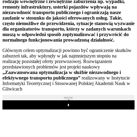
rodzaju wewnętrzne i zewnętrzne zaburzenia np. wypadki,
remonty infrastruktury, usterki pojazdów wpływają na
niezawodność transportu publicznego i ograniczają nasze
zaufanie w stosunku do jakości oferowanych usług. Takie,
często niemożliwe do przewidzenia, sytuacje stanowią wyzwanie
dla organizatorów transportu, którzy w zadanych warunkach
muszą w odpowiedni sposób zoptymalizować i przywrócić do
normalnego funkcjonowania prowadzoną działalność.
Głównym celem optymalizacji powinno być ograniczenie skutków
zaburzeń tak, aby wpłynęły w jak najmniejszym stopniu na
realizację pozostałej oferty przewozowej. Rozwiązaniem
przedstawionych problemów jest projekt naukowy
„Zaawansowana optymalizacja w służbie niezawodnego i
efektywnego transportu publicznego”
realizowany w Instytucie
Informatyki Teoretycznej i Stosowanej Polskiej Akademii Nauk w
Gliwicach
REKLAMA
Play