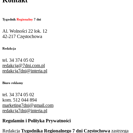
Kontakt
Tygodnik
Regionalny
7 dni
Al. Wolności 22 lok. 12
42-217 Częstochowa
Redakcja
tel. 34 374 05 02
redakcja@7dni.com.pl
redakcja7dni@interia.pl
Biuro reklamy
tel. 34 374 05 02
kom. 512 044 894
marketing7dni@gmail.com
redakcja7dni@interia.pl
Regulamin i Polityka Prywatności
Redakcja
Tygodnika Regionalnego 7 dni Częstochowa
zastrzega