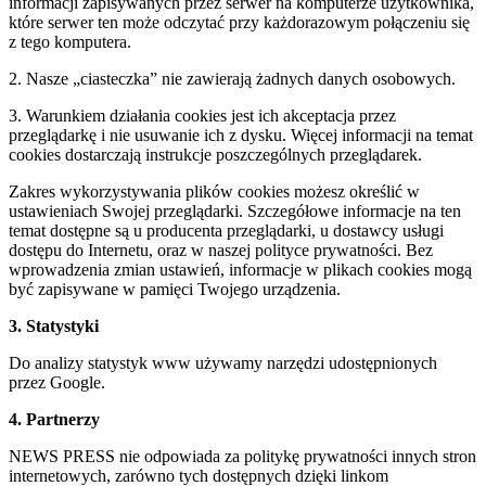
informacji zapisywanych przez serwer na komputerze użytkownika,
które serwer ten może odczytać przy każdorazowym połączeniu się
z tego komputera.
2. Nasze „ciasteczka” nie zawierają żadnych danych osobowych.
3. Warunkiem działania cookies jest ich akceptacja przez
przeglądarkę i nie usuwanie ich z dysku. Więcej informacji na temat
cookies dostarczają instrukcje poszczególnych przeglądarek.
Zakres wykorzystywania plików cookies możesz określić w
ustawieniach Swojej przeglądarki. Szczegółowe informacje na ten
temat dostępne są u producenta przeglądarki, u dostawcy usługi
dostępu do Internetu, oraz w naszej polityce prywatności. Bez
wprowadzenia zmian ustawień, informacje w plikach cookies mogą
być zapisywane w pamięci Twojego urządzenia.
3. Statystyki
Do analizy statystyk www używamy narzędzi udostępnionych
przez Google.
4. Partnerzy
NEWS PRESS nie odpowiada za politykę prywatności innych stron
internetowych, zarówno tych dostępnych dzięki linkom