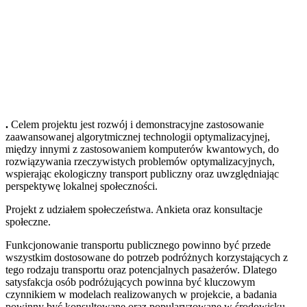
.
Celem projektu jest rozwój i demonstracyjne zastosowanie
zaawansowanej algorytmicznej technologii optymalizacyjnej,
między innymi z zastosowaniem komputerów kwantowych, do
rozwiązywania rzeczywistych problemów optymalizacyjnych,
wspierając ekologiczny transport publiczny oraz uwzględniając
perspektywę lokalnej społeczności.
Projekt z udziałem społeczeństwa. Ankieta oraz konsultacje
społeczne.
Funkcjonowanie transportu publicznego powinno być przede
wszystkim dostosowane do potrzeb podróżnych korzystających z
tego rodzaju transportu oraz potencjalnych pasażerów. Dlatego
satysfakcja osób podróżujących powinna być kluczowym
czynnikiem w modelach realizowanych w projekcie, a badania
powinny być konsultowane oraz popularyzowane w środowisku