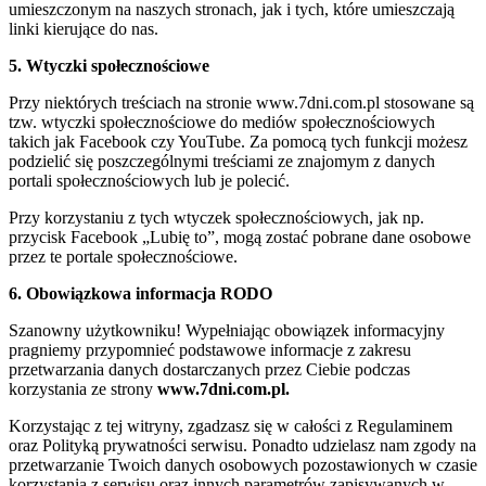
umieszczonym na naszych stronach, jak i tych, które umieszczają
linki kierujące do nas.
5. Wtyczki społecznościowe
Przy niektórych treściach na stronie www.7dni.com.pl stosowane są
tzw. wtyczki społecznościowe do mediów społecznościowych
takich jak Facebook czy YouTube. Za pomocą tych funkcji możesz
podzielić się poszczególnymi treściami ze znajomym z danych
portali społecznościowych lub je polecić.
Przy korzystaniu z tych wtyczek społecznościowych, jak np.
przycisk Facebook „Lubię to”, mogą zostać pobrane dane osobowe
przez te portale społecznościowe.
6. Obowiązkowa informacja RODO
Szanowny użytkowniku! Wypełniając obowiązek informacyjny
pragniemy przypomnieć podstawowe informacje z zakresu
przetwarzania danych dostarczanych przez Ciebie podczas
korzystania ze strony
www.7dni.com.pl.
Korzystając z tej witryny, zgadzasz się w całości z Regulaminem
oraz Polityką prywatności serwisu. Ponadto udzielasz nam zgody na
przetwarzanie Twoich danych osobowych pozostawionych w czasie
korzystania z serwisu oraz innych parametrów zapisywanych w