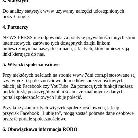
3. Statystyki
Do analizy statystyk www używamy narzędzi udostępnionych
przez Google.
4. Partnerzy
NEWS PRESS nie odpowiada za politykę prywatności innych stron
internetowych, zarówno tych dostępnych dzięki linkom
umieszczonym na naszych stronach, jak i tych, które umieszczają
linki kierujące do nas.
5. Wtyczki społecznościowe
Przy niektórych treściach na stronie www.7dni.com.pl stosowane są
tzw. wtyczki społecznościowe do mediów społecznościowych
takich jak Facebook czy YouTube. Za pomocą tych funkcji możesz
podzielić się poszczególnymi treściami ze znajomym z danych
portali społecznościowych lub je polecić.
Przy korzystaniu z tych wtyczek społecznościowych, jak np.
przycisk Facebook „Lubię to”, mogą zostać pobrane dane osobowe
przez te portale społecznościowe.
6. Obowiązkowa informacja RODO