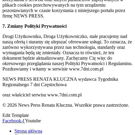
plikach cookies przechowywanych na tym urządzeniu
pozostawianych w czasie korzystania z niniejszego portalu przez
firmę NEWS PRESS.
7. Zmiany Polityki Prywatności
Drogi Użytkowniku, Droga Użytkowniczko, stale pracujemy nad
naszą ofertą i staramy się ulepszać oferowane usługi. To oznacza, że
zarówno wykorzystywana przez nas technologia, standardy oraz
wymagania będą się zmieniały. Oznacza to również, że ten
dokument będzie aktualizowany. Zachęcamy Cię więc do
okresowego przeglądania naszej Polityki Prywatności i Regulaminu.
Pozdrawiamy i witamy w serwisie www.7dni.com.pl
NEWS PRESS RENATA KLUCZNA wydawca Tygodnika
Regionalnego 7 dni Częstochowa
oraz właściciel serwisu www.7dni.com.pl
© 2026 News Press Renata Kluczna. Wszelkie prawa zastrzeżone.
Edit Template
Facebook-f
Youtube
Strona główna