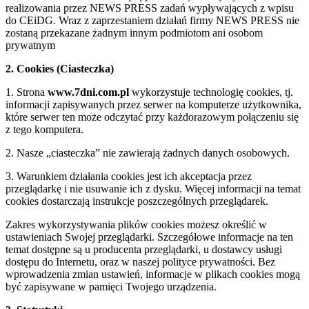
realizowania przez NEWS PRESS zadań wypływających z wpisu
do CEiDG. Wraz z zaprzestaniem działań firmy NEWS PRESS nie
zostaną przekazane żadnym innym podmiotom ani osobom
prywatnym
2. Cookies (Ciasteczka)
1. Strona
www.7dni.com.pl
wykorzystuje technologię cookies, tj.
informacji zapisywanych przez serwer na komputerze użytkownika,
które serwer ten może odczytać przy każdorazowym połączeniu się
z tego komputera.
2. Nasze „ciasteczka” nie zawierają żadnych danych osobowych.
3. Warunkiem działania cookies jest ich akceptacja przez
przeglądarkę i nie usuwanie ich z dysku. Więcej informacji na temat
cookies dostarczają instrukcje poszczególnych przeglądarek.
Zakres wykorzystywania plików cookies możesz określić w
ustawieniach Swojej przeglądarki. Szczegółowe informacje na ten
temat dostępne są u producenta przeglądarki, u dostawcy usługi
dostępu do Internetu, oraz w naszej polityce prywatności. Bez
wprowadzenia zmian ustawień, informacje w plikach cookies mogą
być zapisywane w pamięci Twojego urządzenia.