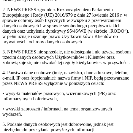
2. NEWS PRESS zgodnie z Rozporządzeniem Parlamentu
Europejskiego i Rady (UE) 2016/679 z dnia 27 kwietnia 2016 r. w
sprawie ochrony osób fizycznych w związku z przetwarzaniem
danych osobowych i w sprawie swobodnego przepływu takich
danych oraz uchylenia dyrektywy 95/46/WE (w skrócie „RODO”),
w pełni uznaje i szanuje prawo Użytkowników i Klientów do
prywatności i ochrony danych osobowych.
3. NEWS PRESS nie sprzedaje, nie udostępnia i nie użycza osobom
trzecim danych osobowych Użytkowników i Klientów oraz
zobowiązuje się nie odwołać tej reguły kiedykolwiek w przyszłości.
4. Państwa dane osobowe (imię, nazwisko, dane adresowe, telefon,
e-mail, IP oraz (opcjonalnie): nazwa firmy i NIP, będą przetwarzane
przez NEWS PRESS wyłącznie w poniższych celach:
• wysyłki materiałów prasowych, wizerunkowych (PR) oraz
informacyjnych i ofertowych,
• wysyłki zaproszeń / informacji na temat organizowanych
wydarzeń.
5. Podanie danych osobowych jest dobrowolne, jednak jest
niezbędne do przesyłania powyższych informacji.