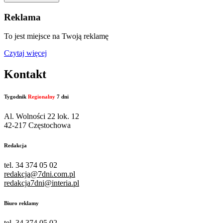
Reklama
To jest miejsce na Twoją reklamę
Czytaj więcej
Kontakt
Tygodnik
Regionalny
7 dni
Al. Wolności 22 lok. 12
42-217 Częstochowa
Redakcja
tel. 34 374 05 02
redakcja@7dni.com.pl
redakcja7dni@interia.pl
Biuro reklamy
tel. 34 374 05 02