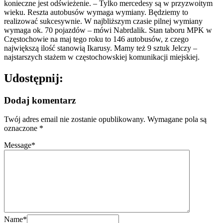
konieczne jest odświeżenie. – Tylko mercedesy są w przyzwoitym
wieku. Reszta autobusów wymaga wymiany. Będziemy to
realizować sukcesywnie. W najbliższym czasie pilnej wymiany
wymaga ok. 70 pojazdów – mówi Nabrdalik. Stan taboru MPK w
Częstochowie na maj tego roku to 146 autobusów, z czego
największą ilość stanowią Ikarusy. Mamy też 9 sztuk Jelczy –
najstarszych stażem w częstochowskiej komunikacji miejskiej.
Udostępnij:
Dodaj komentarz
Twój adres email nie zostanie opublikowany.
Wymagane pola są
oznaczone
*
Message
*
Name
*