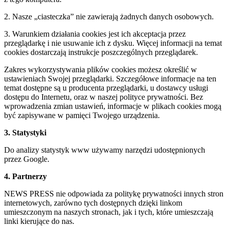
2. Nasze „ciasteczka” nie zawierają żadnych danych osobowych.
3. Warunkiem działania cookies jest ich akceptacja przez
przeglądarkę i nie usuwanie ich z dysku. Więcej informacji na temat
cookies dostarczają instrukcje poszczególnych przeglądarek.
Zakres wykorzystywania plików cookies możesz określić w
ustawieniach Swojej przeglądarki. Szczegółowe informacje na ten
temat dostępne są u producenta przeglądarki, u dostawcy usługi
dostępu do Internetu, oraz w naszej polityce prywatności. Bez
wprowadzenia zmian ustawień, informacje w plikach cookies mogą
być zapisywane w pamięci Twojego urządzenia.
3. Statystyki
Do analizy statystyk www używamy narzędzi udostępnionych
przez Google.
4. Partnerzy
NEWS PRESS nie odpowiada za politykę prywatności innych stron
internetowych, zarówno tych dostępnych dzięki linkom
umieszczonym na naszych stronach, jak i tych, które umieszczają
linki kierujące do nas.