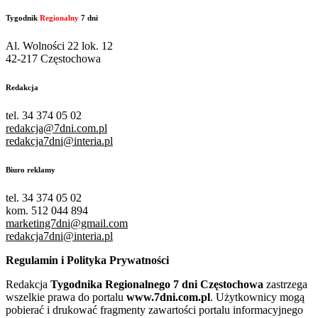
Tygodnik
Regionalny
7 dni
Al. Wolności 22 lok. 12
42-217 Częstochowa
Redakcja
tel. 34 374 05 02
redakcja@7dni.com.pl
redakcja7dni@interia.pl
Biuro reklamy
tel. 34 374 05 02
kom. 512 044 894
marketing7dni@gmail.com
redakcja7dni@interia.pl
Regulamin i Polityka Prywatności
Redakcja
Tygodnika Regionalnego 7 dni Częstochowa
zastrzega
wszelkie prawa do portalu
www.7dni.com.pl
. Użytkownicy mogą
pobierać i drukować fragmenty zawartości portalu informacyjnego