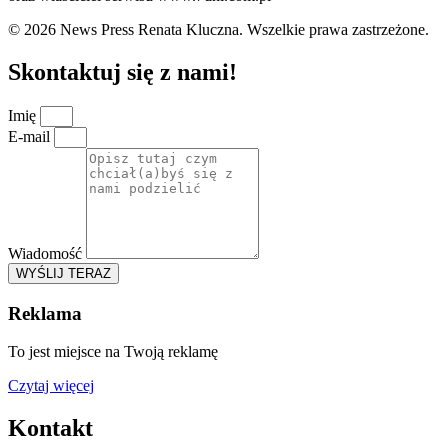
© 2026 News Press Renata Kluczna. Wszelkie prawa zastrzeżone.
Skontaktuj się z nami!
Imię
E-mail
Wiadomość
WYŚLIJ TERAZ
Reklama
To jest miejsce na Twoją reklamę
Czytaj więcej
Kontakt