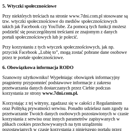
5. Wtyczki społecznościowe
Przy niektórych treściach na stronie www.7dni.com.pl stosowane są
tzw. wtyczki społecznościowe do mediów społecznościowych
takich jak Facebook czy YouTube. Za pomocą tych funkcji możesz
podzielić się poszczególnymi treściami ze znajomym z danych
portali społecznościowych lub je polecić.
Przy korzystaniu z tych wtyczek społecznościowych, jak np.
przycisk Facebook „Lubię to”, mogą zostać pobrane dane osobowe
przez te portale społecznościowe.
6. Obowiązkowa informacja RODO
Szanowny użytkowniku! Wypełniając obowiązek informacyjny
pragniemy przypomnieć podstawowe informacje z zakresu
przetwarzania danych dostarczanych przez Ciebie podczas
korzystania ze strony
www.7dni.com.pl.
Korzystając z tej witryny, zgadzasz się w całości z Regulaminem
oraz Polityką prywatności serwisu. Ponadto udzielasz nam zgody na
przetwarzanie Twoich danych osobowych pozostawionych w czasie
korzystania z serwisu oraz innych parametrów zapisywanych w
plikach cookies przechowywanych na tym urządzeniu
pozostawianych w czasie korzystania z niniejszego portalu przez