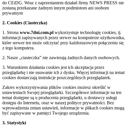
do CEiDG. Wraz z zaprzestaniem działań firmy NEWS PRESS nie
zostaną przekazane żadnym innym podmiotom ani osobom
prywatnym
2. Cookies (Ciasteczka)
1. Strona
www.7dni.com.pl
wykorzystuje technologię cookies, tj.
informacji zapisywanych przez serwer na komputerze użytkownika,
które serwer ten może odczytać przy każdorazowym połączeniu się
z tego komputera.
2. Nasze „ciasteczka” nie zawierają żadnych danych osobowych.
3. Warunkiem działania cookies jest ich akceptacja przez
przeglądarkę i nie usuwanie ich z dysku. Więcej informacji na temat
cookies dostarczają instrukcje poszczególnych przeglądarek.
Zakres wykorzystywania plików cookies możesz określić w
ustawieniach Swojej przeglądarki. Szczegółowe informacje na ten
temat dostępne są u producenta przeglądarki, u dostawcy usługi
dostępu do Internetu, oraz w naszej polityce prywatności. Bez
wprowadzenia zmian ustawień, informacje w plikach cookies mogą
być zapisywane w pamięci Twojego urządzenia.
3. Statystyki