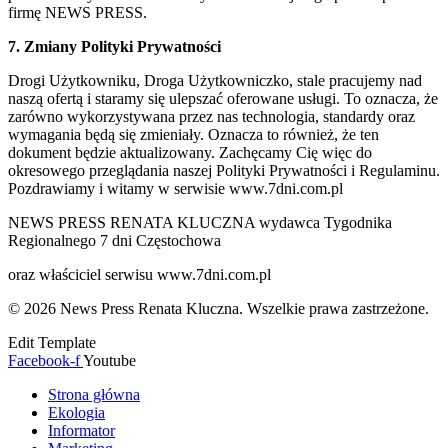
firmę NEWS PRESS.
7. Zmiany Polityki Prywatności
Drogi Użytkowniku, Droga Użytkowniczko, stale pracujemy nad
naszą ofertą i staramy się ulepszać oferowane usługi. To oznacza, że
zarówno wykorzystywana przez nas technologia, standardy oraz
wymagania będą się zmieniały. Oznacza to również, że ten
dokument będzie aktualizowany. Zachęcamy Cię więc do
okresowego przeglądania naszej Polityki Prywatności i Regulaminu.
Pozdrawiamy i witamy w serwisie www.7dni.com.pl
NEWS PRESS RENATA KLUCZNA wydawca Tygodnika
Regionalnego 7 dni Częstochowa
oraz właściciel serwisu www.7dni.com.pl
© 2026 News Press Renata Kluczna. Wszelkie prawa zastrzeżone.
Edit Template
Facebook-f
Youtube
Strona główna
Ekologia
Informator