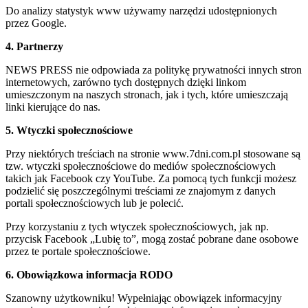
Do analizy statystyk www używamy narzędzi udostępnionych
przez Google.
4. Partnerzy
NEWS PRESS nie odpowiada za politykę prywatności innych stron
internetowych, zarówno tych dostępnych dzięki linkom
umieszczonym na naszych stronach, jak i tych, które umieszczają
linki kierujące do nas.
5. Wtyczki społecznościowe
Przy niektórych treściach na stronie www.7dni.com.pl stosowane są
tzw. wtyczki społecznościowe do mediów społecznościowych
takich jak Facebook czy YouTube. Za pomocą tych funkcji możesz
podzielić się poszczególnymi treściami ze znajomym z danych
portali społecznościowych lub je polecić.
Przy korzystaniu z tych wtyczek społecznościowych, jak np.
przycisk Facebook „Lubię to”, mogą zostać pobrane dane osobowe
przez te portale społecznościowe.
6. Obowiązkowa informacja RODO
Szanowny użytkowniku! Wypełniając obowiązek informacyjny