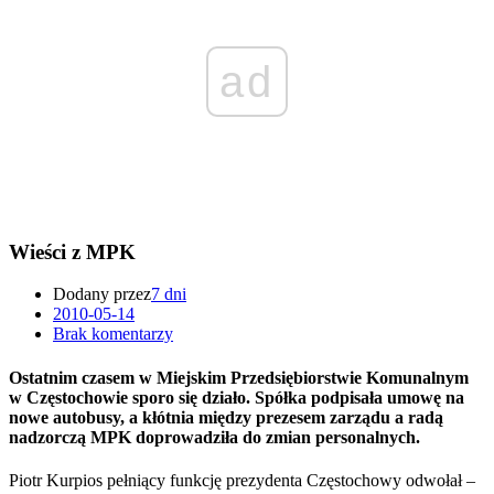
ad
Wieści z MPK
Dodany przez
7 dni
2010-05-14
Brak komentarzy
Ostatnim czasem w Miejskim Przedsiębiorstwie Komunalnym
w Częstochowie sporo się działo. Spółka podpisała umowę na
nowe autobusy, a kłótnia między prezesem zarządu a radą
nadzorczą MPK doprowadziła do zmian personalnych.
Piotr Kurpios pełniący funkcję prezydenta Częstochowy odwołał –