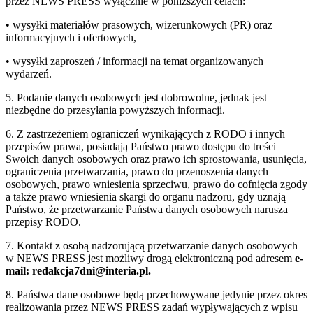
przez NEWS PRESS wyłącznie w poniższych celach:
• wysyłki materiałów prasowych, wizerunkowych (PR) oraz
informacyjnych i ofertowych,
• wysyłki zaproszeń / informacji na temat organizowanych
wydarzeń.
5. Podanie danych osobowych jest dobrowolne, jednak jest
niezbędne do przesyłania powyższych informacji.
6. Z zastrzeżeniem ograniczeń wynikających z RODO i innych
przepisów prawa, posiadają Państwo prawo dostępu do treści
Swoich danych osobowych oraz prawo ich sprostowania, usunięcia,
ograniczenia przetwarzania, prawo do przenoszenia danych
osobowych, prawo wniesienia sprzeciwu, prawo do cofnięcia zgody
a także prawo wniesienia skargi do organu nadzoru, gdy uznają
Państwo, że przetwarzanie Państwa danych osobowych narusza
przepisy RODO.
7. Kontakt z osobą nadzorującą przetwarzanie danych osobowych
w NEWS PRESS jest możliwy drogą elektroniczną pod adresem
e-
mail: redakcja7dni@interia.pl.
8. Państwa dane osobowe będą przechowywane jedynie przez okres
realizowania przez NEWS PRESS zadań wypływających z wpisu