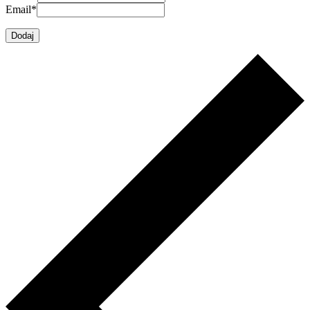
Email
*