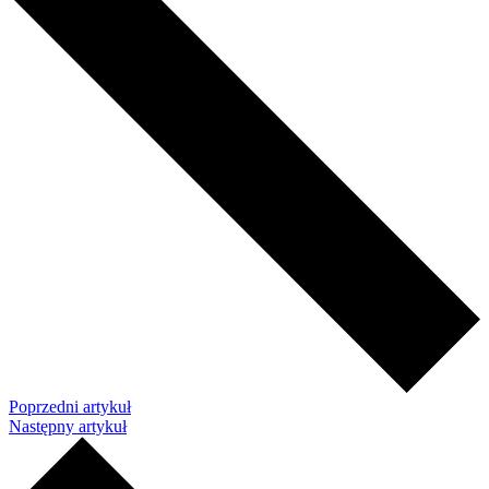
Poprzedni artykuł
Następny artykuł