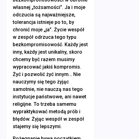
własnej „tożsamości”. Ja i moje
odczucia są najważniejsze,
tolerancja istnieje po to, by
chronić moje „ja”. Życie wespół
w zespół odrzuca tego typu
bezkompromisowość. Każdy jest
inny, każdy jest unikalny, skoro
chcemy być razem musimy
wypracować jakiś kompromis.
Żyć i pozwolić żyć innym… Nie
nauczymy się tego żyjąc
samotnie, nie nauczą nas tego
instytucje państwowe, ani nawet
religijne. To trzeba samemu
wypraktykować metodą prób i
błędów. Żyjąc wespół w zespół
stajemy się lepszymi.
Pożegnanie bywa początkiem