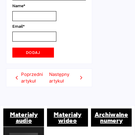
Name
*
Email
*
Poprzedni
Następny
artykuł
artykuł
Materiały
Materiały
Archiwalne
audio
wideo
numery