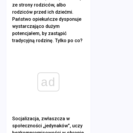
ze strony rodziców, albo
rodziców przed ich dziećmi.
Państwo opiekuńcze dysponuje
wystarczająco dużym
potencjałem, by zastąpić
tradycyjną rodzinę. Tylko po co?
ad
Socjalizacja, zwłaszcza w
społeczności „jedynaków”, uczy
bezkompromisowości w obronie