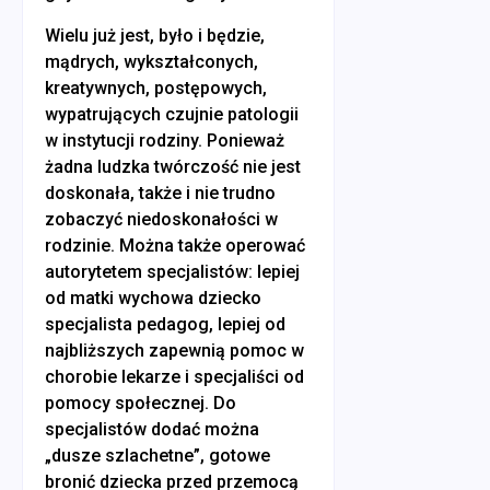
Wielu już jest, było i będzie,
mądrych, wykształconych,
kreatywnych, postępowych,
wypatrujących czujnie patologii
w instytucji rodziny. Ponieważ
żadna ludzka twórczość nie jest
doskonała, także i nie trudno
zobaczyć niedoskonałości w
rodzinie. Można także operować
autorytetem specjalistów: lepiej
od matki wychowa dziecko
specjalista pedagog, lepiej od
najbliższych zapewnią pomoc w
chorobie lekarze i specjaliści od
pomocy społecznej. Do
specjalistów dodać można
„dusze szlachetne”, gotowe
bronić dziecka przed przemocą