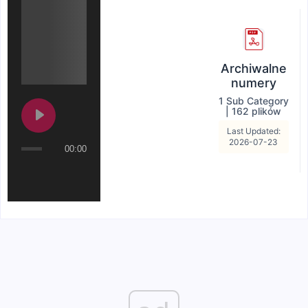
Archiwalne
numery
1 Sub Category
|
162 plików
Last Updated:
2026-07-23
00:00