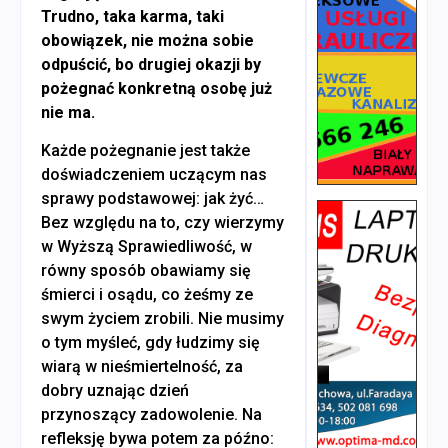
Trudno, taka karma, taki
obowiązek, nie można sobie
odpuścić, bo drugiej okazji by
pożegnać konkretną osobę już
nie ma.
Każde pożegnanie jest także
doświadczeniem uczącym nas
sprawy podstawowej: jak żyć…
Bez względu na to, czy wierzymy
w Wyższą Sprawiedliwość, w
równy sposób obawiamy się
śmierci i osądu, co żeśmy ze
swym życiem zrobili. Nie musimy
o tym myśleć, gdy łudzimy się
wiarą w nieśmiertelność, za
dobry uznając dzień
przynoszący zadowolenie. Na
refleksję bywa potem za późno: