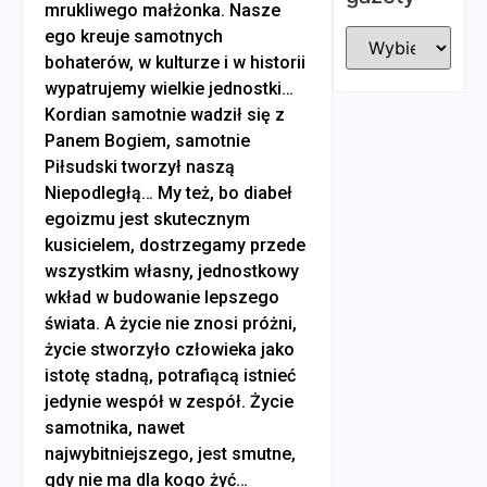
mrukliwego małżonka. Nasze
ego kreuje samotnych
bohaterów, w kulturze i w historii
wypatrujemy wielkie jednostki…
Kordian samotnie wadził się z
Panem Bogiem, samotnie
Piłsudski tworzył naszą
Niepodległą… My też, bo diabeł
egoizmu jest skutecznym
kusicielem, dostrzegamy przede
wszystkim własny, jednostkowy
wkład w budowanie lepszego
świata. A życie nie znosi próżni,
życie stworzyło człowieka jako
istotę stadną, potrafiącą istnieć
jedynie wespół w zespół. Życie
samotnika, nawet
najwybitniejszego, jest smutne,
gdy nie ma dla kogo żyć…