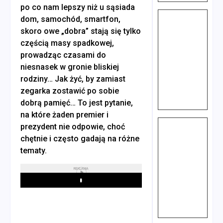
po co nam lepszy niż u sąsiada
dom, samochód, smartfon,
skoro owe „dobra” stają się tylko
częścią masy spadkowej,
prowadząc czasami do
niesnasek w gronie bliskiej
rodziny… Jak żyć, by zamiast
zegarka zostawić po sobie
dobrą pamięć… To jest pytanie,
na które żaden premier i
prezydent nie odpowie, choć
chętnie i często gadają na różne
tematy.
REKLAMA
Play