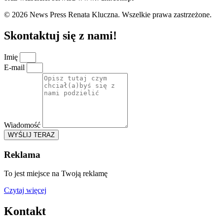
© 2026 News Press Renata Kluczna. Wszelkie prawa zastrzeżone.
Skontaktuj się z nami!
Imię
E-mail
Wiadomość
WYŚLIJ TERAZ
Reklama
To jest miejsce na Twoją reklamę
Czytaj więcej
Kontakt