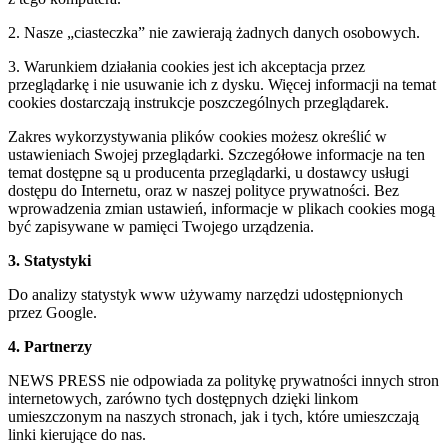
2. Nasze „ciasteczka” nie zawierają żadnych danych osobowych.
3. Warunkiem działania cookies jest ich akceptacja przez
przeglądarkę i nie usuwanie ich z dysku. Więcej informacji na temat
cookies dostarczają instrukcje poszczególnych przeglądarek.
Zakres wykorzystywania plików cookies możesz określić w
ustawieniach Swojej przeglądarki. Szczegółowe informacje na ten
temat dostępne są u producenta przeglądarki, u dostawcy usługi
dostępu do Internetu, oraz w naszej polityce prywatności. Bez
wprowadzenia zmian ustawień, informacje w plikach cookies mogą
być zapisywane w pamięci Twojego urządzenia.
3. Statystyki
Do analizy statystyk www używamy narzędzi udostępnionych
przez Google.
4. Partnerzy
NEWS PRESS nie odpowiada za politykę prywatności innych stron
internetowych, zarówno tych dostępnych dzięki linkom
umieszczonym na naszych stronach, jak i tych, które umieszczają
linki kierujące do nas.