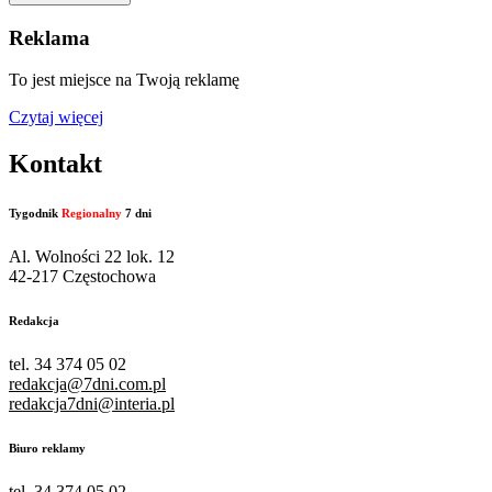
Reklama
To jest miejsce na Twoją reklamę
Czytaj więcej
Kontakt
Tygodnik
Regionalny
7 dni
Al. Wolności 22 lok. 12
42-217 Częstochowa
Redakcja
tel. 34 374 05 02
redakcja@7dni.com.pl
redakcja7dni@interia.pl
Biuro reklamy
tel. 34 374 05 02