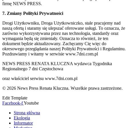
firmę NEWS PRESS.
7. Zmiany Polityki Prywatności
Drogi Użytkowniku, Droga Użytkowniczko, stale pracujemy nad
naszą ofertą i staramy się ulepszać oferowane usługi. To oznacza, że
zarówno wykorzystywana przez nas technologia, standardy oraz
wymagania będą się zmieniały. Oznacza to również, że ten
dokument będzie aktualizowany. Zachęcamy Cię więc do
okresowego przeglądania naszej Polityki Prywatności i Regulaminu.
Pozdrawiamy i witamy w serwisie www.7dni.com.pl
NEWS PRESS RENATA KLUCZNA wydawca Tygodnika
Regionalnego 7 dni Częstochowa
oraz właściciel serwisu www.7dni.com.pl
© 2026 News Press Renata Kluczna. Wszelkie prawa zastrzeżone.
Edit Template
Facebook-f
Youtube
Strona główna
Ekologia
Informator