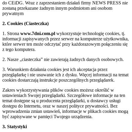
do CEiDG. Wraz z zaprzestaniem działań firmy NEWS PRESS nie
zostaną przekazane żadnym innym podmiotom ani osobom
prywatnym
2. Cookies (Ciasteczka)
1. Strona
www.7dni.com.pl
wykorzystuje technologię cookies, tj.
informacji zapisywanych przez serwer na komputerze użytkownika,
które serwer ten może odczytać przy każdorazowym połączeniu się
z tego komputera.
2. Nasze „ciasteczka” nie zawierają żadnych danych osobowych.
3. Warunkiem działania cookies jest ich akceptacja przez
przeglądarkę i nie usuwanie ich z dysku. Więcej informacji na temat
cookies dostarczają instrukcje poszczególnych przeglądarek.
Zakres wykorzystywania plików cookies możesz określić w
ustawieniach Swojej przeglądarki. Szczegółowe informacje na ten
temat dostępne są u producenta przeglądarki, u dostawcy usługi
dostępu do Internetu, oraz w naszej polityce prywatności. Bez
wprowadzenia zmian ustawień, informacje w plikach cookies mogą
być zapisywane w pamięci Twojego urządzenia.
3. Statystyki