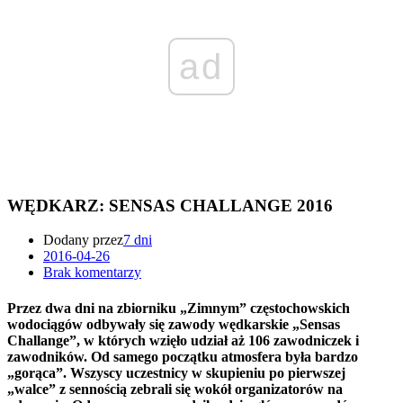
ad
WĘDKARZ: SENSAS CHALLANGE 2016
Dodany przez
7 dni
2016-04-26
Brak komentarzy
Przez dwa dni na zbiorniku „Zimnym” częstochowskich
wodociągów odbywały się zawody wędkarskie „Sensas
Challange”, w których wzięło udział aż 106 zawodniczek i
zawodników. Od samego początku atmosfera była bardzo
„gorąca”. Wszyscy uczestnicy w skupieniu po pierwszej
„walce” z sennością zebrali się wokół organizatorów na