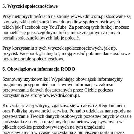
5. Wtyczki społecznościowe
Przy niektórych treściach na stronie www.7dni.com.pl stosowane są
tzw. wtyczki społecznościowe do mediów społecznościowych
takich jak Facebook czy YouTube. Za pomocą tych funkcji możesz
podzielić się poszczególnymi treściami ze znajomym z danych
portali społecznościowych lub je polecić.
Przy korzystaniu z tych wtyczek społecznościowych, jak np.
przycisk Facebook „Lubię to”, mogą zostać pobrane dane osobowe
przez te portale społecznościowe.
6. Obowiązkowa informacja RODO
Szanowny użytkowniku! Wypełniając obowiązek informacyjny
pragniemy przypomnieć podstawowe informacje z zakresu
przetwarzania danych dostarczanych przez Ciebie podczas
korzystania ze strony
www.7dni.com.pl.
Korzystając z tej witryny, zgadzasz się w całości z Regulaminem
oraz Polityką prywatności serwisu. Ponadto udzielasz nam zgody na
przetwarzanie Twoich danych osobowych pozostawionych w czasie
korzystania z serwisu oraz innych parametrów zapisywanych w
plikach cookies przechowywanych na tym urządzeniu
pozostawianych w czasie korzystania z niniejszego portalu przez