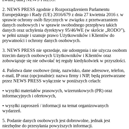
2. NEWS PRESS zgodnie z Rozporządzeniem Parlamentu
Europejskiego i Rady (UE) 2016/679 z dnia 27 kwietnia 2016 r. w
sprawie ochrony osób fizycznych w związku z przetwarzaniem
danych osobowych i w sprawie swobodnego przepływu takich
danych oraz uchylenia dyrektywy 95/46/WE (w skrócie „RODO”),
w pełni uznaje i szanuje prawo Użytkowników i Klientów do
prywatności i ochrony danych osobowych.
3. NEWS PRESS nie sprzedaje, nie udostępnia i nie użycza osobom
trzecim danych osobowych Użytkowników i Klientów oraz
zobowiązuje się nie odwołać tej reguły kiedykolwiek w przyszłości.
4. Państwa dane osobowe (imię, nazwisko, dane adresowe, telefon,
e-mail, IP oraz (opcjonalnie): nazwa firmy i NIP, będą przetwarzane
przez NEWS PRESS wyłącznie w poniższych celach:
• wysyłki materiałów prasowych, wizerunkowych (PR) oraz
informacyjnych i ofertowych,
• wysyłki zaproszeń / informacji na temat organizowanych
wydarzeń.
5. Podanie danych osobowych jest dobrowolne, jednak jest
niezbędne do przesyłania powyższych informacji.