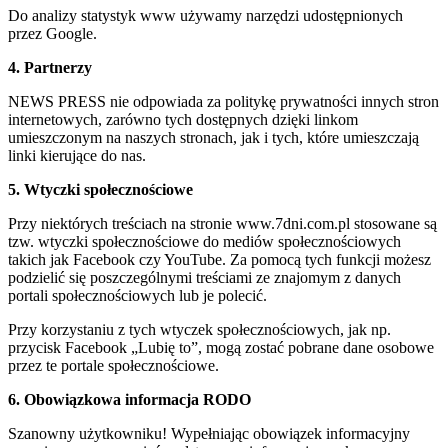
Do analizy statystyk www używamy narzędzi udostępnionych
przez Google.
4. Partnerzy
NEWS PRESS nie odpowiada za politykę prywatności innych stron
internetowych, zarówno tych dostępnych dzięki linkom
umieszczonym na naszych stronach, jak i tych, które umieszczają
linki kierujące do nas.
5. Wtyczki społecznościowe
Przy niektórych treściach na stronie www.7dni.com.pl stosowane są
tzw. wtyczki społecznościowe do mediów społecznościowych
takich jak Facebook czy YouTube. Za pomocą tych funkcji możesz
podzielić się poszczególnymi treściami ze znajomym z danych
portali społecznościowych lub je polecić.
Przy korzystaniu z tych wtyczek społecznościowych, jak np.
przycisk Facebook „Lubię to”, mogą zostać pobrane dane osobowe
przez te portale społecznościowe.
6. Obowiązkowa informacja RODO
Szanowny użytkowniku! Wypełniając obowiązek informacyjny