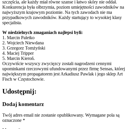
szczęścia, ale każdy miał równe szanse i łatwo skóry nie oddał.
Konkurencja była olbrzymia, poziom umiejętności zawodników na
najwyższym krajowym poziomie. Na tych zawodach nie ma
przypadkowych zawodników. Każdy startujący to wysokiej klasy
specjalista.
W niedzielnych zmaganiach najlepsi byli:
1. Marcin Paletko
2. Wojciech Niewdana
3. Grzegorz Tomżyński
4. Maciej Tripper
5. Marcin Kieroń.
Oczywiście wszyscy zwycięzcy zostali nagrodzeni cennymi
upominkami rzeczowymi ufundowanymi przez firmę Sensas, której
największym propagatorem jest Arkadiusz Pawlak i jego sklep Art
Fisch w Częstochowie.
Udostępnij:
Dodaj komentarz
Twój adres email nie zostanie opublikowany.
Wymagane pola są
oznaczone
*