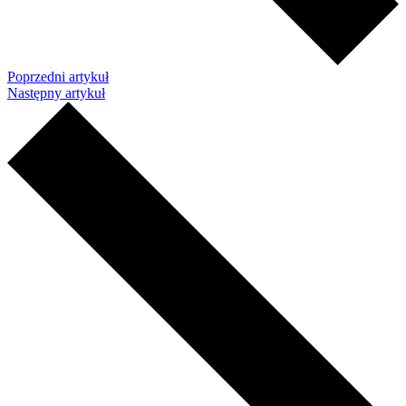
Poprzedni artykuł
Następny artykuł