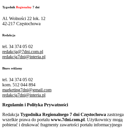
Tygodnik
Regionalny
7 dni
Al. Wolności 22 lok. 12
42-217 Częstochowa
Redakcja
tel. 34 374 05 02
redakcja@7dni.com.pl
redakcja7dni@interia.pl
Biuro reklamy
tel. 34 374 05 02
kom. 512 044 894
marketing7dni@gmail.com
redakcja7dni@interia.pl
Regulamin i Polityka Prywatności
Redakcja
Tygodnika Regionalnego 7 dni Częstochowa
zastrzega
wszelkie prawa do portalu
www.7dni.com.pl
. Użytkownicy mogą
pobierać i drukować fragmenty zawartości portalu informacyjnego