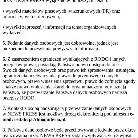
przez NEWS PRESS wyłącznie w poniższych celach:
• wysyłki materiałów prasowych, wizerunkowych (PR) oraz
informacyjnych i ofertowych,
• wysyłki zaproszeń / informacji na temat organizowanych
wydarzeń.
5. Podanie danych osobowych jest dobrowolne, jednak jest
niezbędne do przesyłania powyższych informacji.
6. Z zastrzeżeniem ograniczeń wynikających z RODO i innych
przepisów prawa, posiadają Państwo prawo dostępu do treści
Swoich danych osobowych oraz prawo ich sprostowania, usunięcia,
ograniczenia przetwarzania, prawo do przenoszenia danych
osobowych, prawo wniesienia sprzeciwu, prawo do cofnięcia zgody
a także prawo wniesienia skargi do organu nadzoru, gdy uznają
Państwo, że przetwarzanie Państwa danych osobowych narusza
przepisy RODO.
7. Kontakt z osobą nadzorującą przetwarzanie danych osobowych
w NEWS PRESS jest możliwy drogą elektroniczną pod adresem
e-
mail: redakcja7dni@interia.pl.
8. Państwa dane osobowe będą przechowywane jedynie przez okres
realizowania przez NEWS PRESS zadań wypływających z wpisu