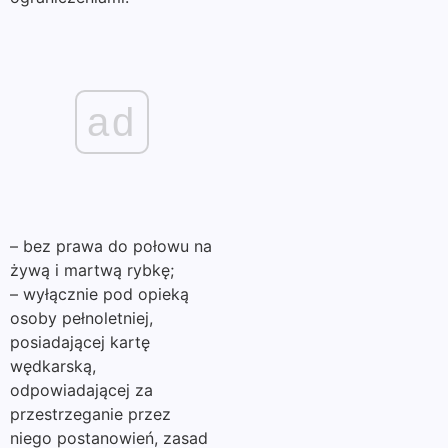
ad
– bez prawa do połowu na
żywą i martwą rybkę;
– wyłącznie pod opieką
osoby pełnoletniej,
posiadającej kartę
wędkarską,
odpowiadającej za
przestrzeganie przez
niego postanowień, zasad