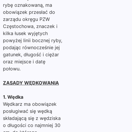
rybę oznakowaną, ma
obowiązek przesłać do
zarządu okręgu PZW
Częstochowa, znaczek i
kilka łusek wyjętych
powyżej linii bocznej ryby,
podając równocześnie jej
gatunek, długość i ciężar
oraz miejsce i datę
połowu.
ZASADY WĘDKOWANIA
1. Wędka
Wędkarz ma obowiązek
posługiwać się wędką
składającą się z wędziska
o długości co najmniej 30