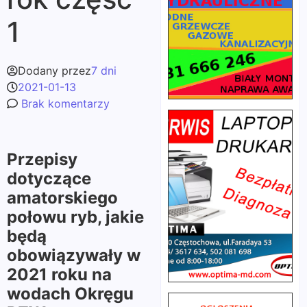
1
Dodany przez
7 dni
2021-01-13
Brak komentarzy
Przepisy
dotyczące
amatorskiego
połowu ryb, jakie
będą
obowiązywały w
2021 roku na
wodach Okręgu