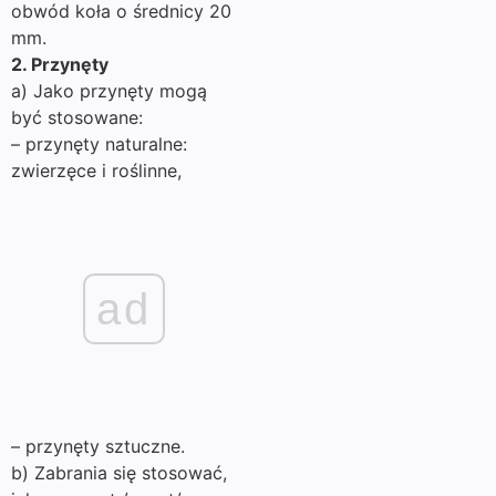
obwód koła o średnicy 20
mm.
2. Przynęty
a) Jako przynęty mogą
być stosowane:
– przynęty naturalne:
zwierzęce i roślinne,
ad
– przynęty sztuczne.
b) Zabrania się stosować,