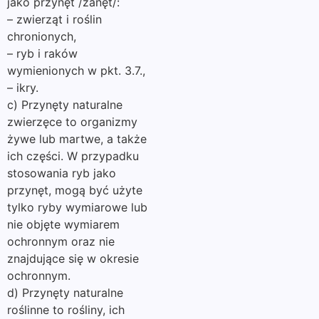
jako przynęt /zanęt/:
– zwierząt i roślin
chronionych,
– ryb i raków
wymienionych w pkt. 3.7.,
– ikry.
c) Przynęty naturalne
zwierzęce to organizmy
żywe lub martwe, a także
ich części. W przypadku
stosowania ryb jako
przynęt, mogą być użyte
tylko ryby wymiarowe lub
nie objęte wymiarem
ochronnym oraz nie
znajdujące się w okresie
ochronnym.
d) Przynęty naturalne
roślinne to rośliny, ich