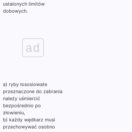
ustalonych limitów
dobowych.
ad
a) ryby łososiowate
przeznaczone do zabrania
należy uśmiercić
bezpośrednio po
złowieniu,
b) każdy wędkarz musi
przechowywać osobno