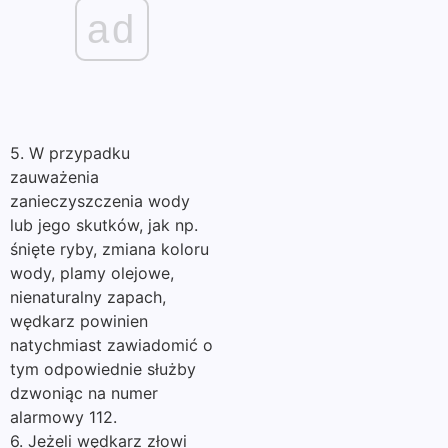
ad
5. W przypadku
zauważenia
zanieczyszczenia wody
lub jego skutków, jak np.
śnięte ryby, zmiana koloru
wody, plamy olejowe,
nienaturalny zapach,
wędkarz powinien
natychmiast zawiadomić o
tym odpowiednie służby
dzwoniąc na numer
alarmowy 112.
6. Jeżeli wędkarz złowi