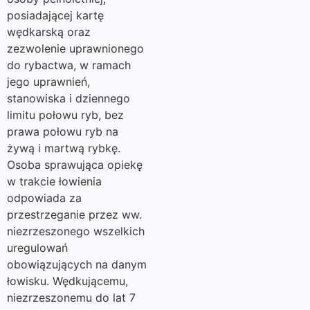
posiadającej kartę
wędkarską oraz
zezwolenie uprawnionego
do rybactwa, w ramach
jego uprawnień,
stanowiska i dziennego
limitu połowu ryb, bez
prawa połowu ryb na
żywą i martwą rybkę.
Osoba sprawująca opiekę
w trakcie łowienia
odpowiada za
przestrzeganie przez ww.
niezrzeszonego wszelkich
uregulowań
obowiązujących na danym
łowisku. Wędkującemu,
niezrzeszonemu do lat 7