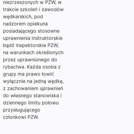
niezrzeszonych w PZW, w
trakcie szkoleń i zawodów
wędkarskich, pod
nadzorem opiekuna
posiadającego stosowne
uprawnienia instruktorskie
bądź inspektorskie PZW,
na warunkach określonych
przez uprawnionego do
rybactwa. Każda osoba z
grupy ma prawo łowić
wyłącznie na jedną wędkę,
z zachowaniem uprawnień
do własnego stanowiska i
dziennego limitu połowu
przysługującego
członkowi PZW.