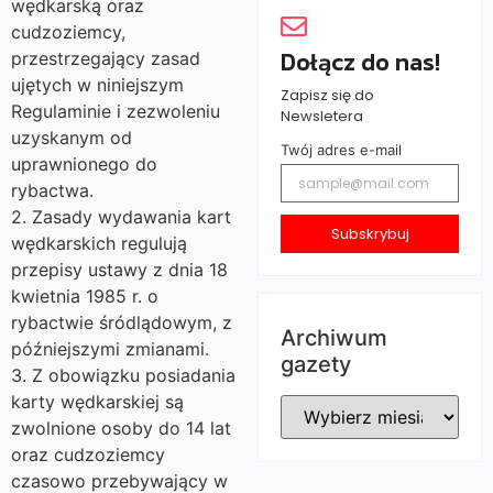
wędkarską oraz
cudzoziemcy,
Dołącz do nas!
przestrzegający zasad
ujętych w niniejszym
Zapisz się do
Regulaminie i zezwoleniu
Newsletera
uzyskanym od
Twój adres e-mail
uprawnionego do
rybactwa.
2. Zasady wydawania kart
Subskrybuj
wędkarskich regulują
przepisy ustawy z dnia 18
kwietnia 1985 r. o
rybactwie śródlądowym, z
Archiwum
późniejszymi zmianami.
gazety
3. Z obowiązku posiadania
karty wędkarskiej są
zwolnione osoby do 14 lat
oraz cudzoziemcy
czasowo przebywający w