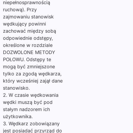
niepełnosprawnością
ruchową). Przy
zajmowaniu stanowisk
wędkujący powinni
zachować między sobą
odpowiednie odstępy,
określone w rozdziale
DOZWOLONE METODY
POŁOWU. Odstępy te
mogą być zmniejszone
tylko za zgodą wędkarza,
który wcześniej zajął dane
stanowisko.
2. W czasie wędkowania
wędki muszą być pod
stałym nadzorem ich
użytkownika.
3. Wędkarz zobowiązany
jest posiadać przyrząd do