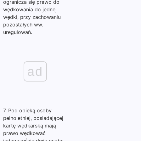
ogranicza się prawo do
wędkowania do jednej
wędki, przy zachowaniu
pozostałych ww.
uregulowań.
ad
7. Pod opieką osoby
pełnoletniej, posiadającej
kartę wędkarską mają
prawo wędkować
jednocześnie dwie osoby