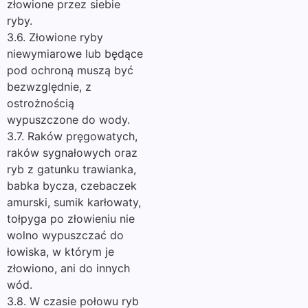
złowione przez siebie
ryby.
3.6. Złowione ryby
niewymiarowe lub będące
pod ochroną muszą być
bezwzględnie, z
ostrożnością
wypuszczone do wody.
3.7. Raków pręgowatych,
raków sygnałowych oraz
ryb z gatunku trawianka,
babka bycza, czebaczek
amurski, sumik karłowaty,
tołpyga po złowieniu nie
wolno wypuszczać do
łowiska, w którym je
złowiono, ani do innych
wód.
3.8. W czasie połowu ryb