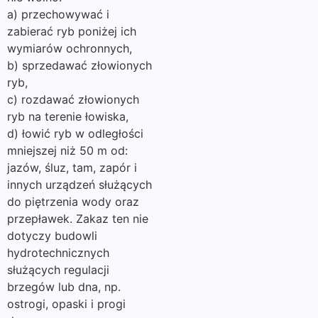
a) przechowywać i
zabierać ryb poniżej ich
wymiarów ochronnych,
b) sprzedawać złowionych
ryb,
c) rozdawać złowionych
ryb na terenie łowiska,
d) łowić ryb w odległości
mniejszej niż 50 m od:
jazów, śluz, tam, zapór i
innych urządzeń służących
do piętrzenia wody oraz
przepławek. Zakaz ten nie
dotyczy budowli
hydrotechnicznych
służących regulacji
brzegów lub dna, np.
ostrogi, opaski i progi