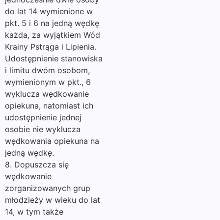
do lat 14 wymienione w
pkt. 5 i 6 na jedną wędkę
każda, za wyjątkiem Wód
Krainy Pstrąga i Lipienia.
Udostępnienie stanowiska
i limitu dwóm osobom,
wymienionym w pkt., 6
wyklucza wędkowanie
opiekuna, natomiast ich
udostępnienie jednej
osobie nie wyklucza
wędkowania opiekuna na
jedną wędkę.
8. Dopuszcza się
wędkowanie
zorganizowanych grup
młodzieży w wieku do lat
14, w tym także