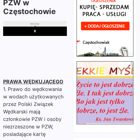
PZW w
Częstochowie
REKLAMA
Play
PRAWA WĘDKUJĄCEGO
1. Prawo do wędkowania
w wodach użytkowanych
przez Polski Związek
Wędkarski mają
członkowie PZW i osoby
niezrzeszone w PZW,
posiadające kartę