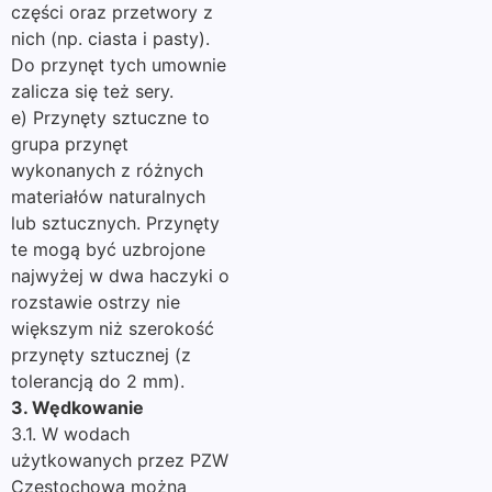
części oraz przetwory z
nich (np. ciasta i pasty).
Do przynęt tych umownie
zalicza się też sery.
e) Przynęty sztuczne to
grupa przynęt
wykonanych z różnych
materiałów naturalnych
lub sztucznych. Przynęty
te mogą być uzbrojone
najwyżej w dwa haczyki o
rozstawie ostrzy nie
większym niż szerokość
przynęty sztucznej (z
tolerancją do 2 mm).
3. Wędkowanie
3.1. W wodach
użytkowanych przez PZW
Częstochowa można