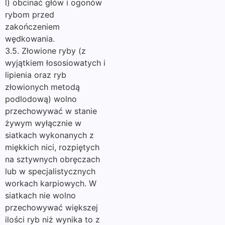
l) obcinać głów i ogonów
rybom przed
zakończeniem
wędkowania.
3.5. Złowione ryby (z
wyjątkiem łososiowatych i
lipienia oraz ryb
złowionych metodą
podlodową) wolno
przechowywać w stanie
żywym wyłącznie w
siatkach wykonanych z
miękkich nici, rozpiętych
na sztywnych obręczach
lub w specjalistycznych
workach karpiowych. W
siatkach nie wolno
przechowywać większej
ilości ryb niż wynika to z