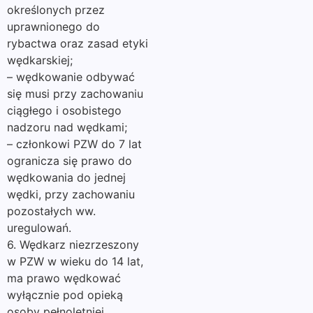
określonych przez
uprawnionego do
rybactwa oraz zasad etyki
wędkarskiej;
– wędkowanie odbywać
się musi przy zachowaniu
ciągłego i osobistego
nadzoru nad wędkami;
– członkowi PZW do 7 lat
ogranicza się prawo do
wędkowania do jednej
wędki, przy zachowaniu
pozostałych ww.
uregulowań.
6. Wędkarz niezrzeszony
w PZW w wieku do 14 lat,
ma prawo wędkować
wyłącznie pod opieką
osoby pełnoletniej,