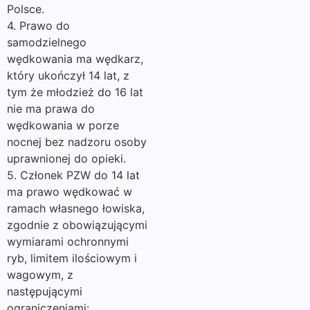
Polsce.
4. Prawo do
samodzielnego
wędkowania ma wędkarz,
który ukończył 14 lat, z
tym że młodzież do 16 lat
nie ma prawa do
wędkowania w porze
nocnej bez nadzoru osoby
uprawnionej do opieki.
5. Członek PZW do 14 lat
ma prawo wędkować w
ramach własnego łowiska,
zgodnie z obowiązującymi
wymiarami ochronnymi
ryb, limitem ilościowym i
wagowym, z
następującymi
ograniczeniami: