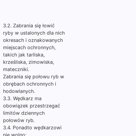
3.2. Zabrania się łowić
ryby w ustalonych dla nich
okresach i oznakowanych
miejscach ochronnych,
takich jak tarliska,
krześliska, zimowiska,
mateczniki.
Zabrania się połowu ryb w
obrębach ochronnych i
hodowlanych.
3.3. Wędkarz ma
obowiązek przestrzegać
limitów dziennych
połowów ryb.
3.4. Ponadto wędkarzowi
nie wolno: