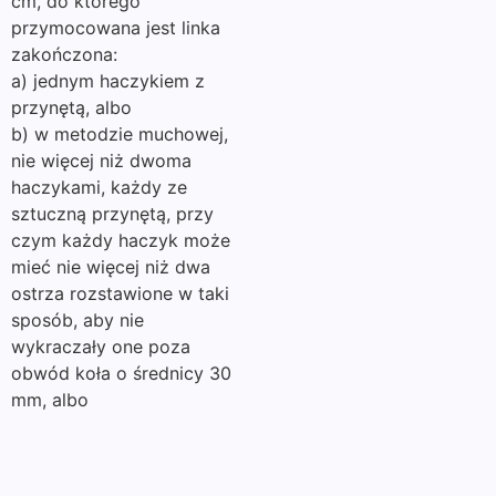
cm, do którego
przymocowana jest linka
zakończona:
a) jednym haczykiem z
przynętą, albo
b) w metodzie muchowej,
nie więcej niż dwoma
haczykami, każdy ze
sztuczną przynętą, przy
czym każdy haczyk może
mieć nie więcej niż dwa
ostrza rozstawione w taki
sposób, aby nie
wykraczały one poza
obwód koła o średnicy 30
mm, albo