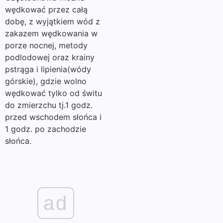
wędkować przez całą
dobę, z wyjątkiem wód z
zakazem wędkowania w
porze nocnej, metody
podlodowej oraz krainy
pstrąga i lipienia(wódy
górskie), gdzie wolno
wędkować tylko od świtu
do zmierzchu tj.1 godz.
przed wschodem słońca i
1 godz. po zachodzie
słońca.
ad