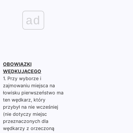
ad
OBOWIĄZKI
WĘDKUJĄCEGO
1. Przy wyborze i
zajmowaniu miejsca na
łowisku pierwszeństwo ma
ten wędkarz, który
przybył na nie wcześniej
(nie dotyczy miejsc
przeznaczonych dla
wędkarzy z orzeczoną