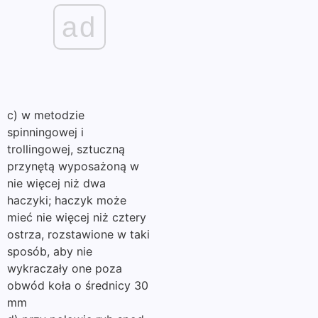
ad
c) w metodzie
spinningowej i
trollingowej, sztuczną
przynętą wyposażoną w
nie więcej niż dwa
haczyki; haczyk może
mieć nie więcej niż cztery
ostrza, rozstawione w taki
sposób, aby nie
wykraczały one poza
obwód koła o średnicy 30
mm