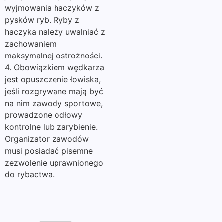
wyjmowania haczyków z
pysków ryb. Ryby z
haczyka należy uwalniać z
zachowaniem
maksymalnej ostrożności.
4. Obowiązkiem wędkarza
jest opuszczenie łowiska,
jeśli rozgrywane mają być
na nim zawody sportowe,
prowadzone odłowy
kontrolne lub zarybienie.
Organizator zawodów
musi posiadać pisemne
zezwolenie uprawnionego
do rybactwa.