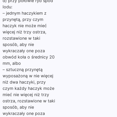
d) przy połowie ryb spod
lodu:
– jednym haczykiem z
przynętą, przy czym
haczyk nie może mieć
więcej niż trzy ostrza,
rozstawione w taki
sposób, aby nie
wykraczały one poza
obwód koła o średnicy 20
mm, albo
– sztuczną przynętą
wyposażoną w nie więcej
niż dwa haczyki, przy
czym każdy haczyk może
mieć nie więcej niż trzy
ostrza, rozstawione w taki
sposób, aby nie
wykraczały one poza