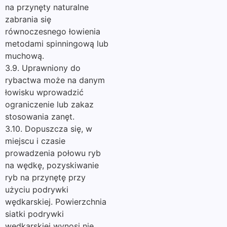
na przynęty naturalne
zabrania się
równoczesnego łowienia
metodami spinningową lub
muchową.
3.9. Uprawniony do
rybactwa może na danym
łowisku wprowadzić
ograniczenie lub zakaz
stosowania zanęt.
3.10. Dopuszcza się, w
miejscu i czasie
prowadzenia połowu ryb
na wędkę, pozyskiwanie
ryb na przynętę przy
użyciu podrywki
wędkarskiej. Powierzchnia
siatki podrywki
wędkarskiej wynosi nie