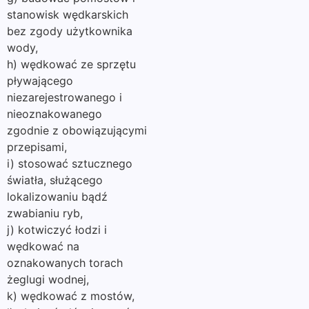
stanowisk wędkarskich
bez zgody użytkownika
wody,
h) wędkować ze sprzętu
pływającego
niezarejestrowanego i
nieoznakowanego
zgodnie z obowiązującymi
przepisami,
i) stosować sztucznego
światła, służącego
lokalizowaniu bądź
zwabianiu ryb,
j) kotwiczyć łodzi i
wędkować na
oznakowanych torach
żeglugi wodnej,
k) wędkować z mostów,