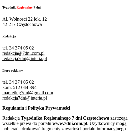
Tygodnik
Regionalny
7 dni
Al. Wolności 22 lok. 12
42-217 Częstochowa
Redakcja
tel. 34 374 05 02
redakcja@7dni.com.pl
redakcja7dni@interia.pl
Biuro reklamy
tel. 34 374 05 02
kom. 512 044 894
marketing7dni@gmail.com
redakcja7dni@interia.pl
Regulamin i Polityka Prywatności
Redakcja
Tygodnika Regionalnego 7 dni Częstochowa
zastrzega
wszelkie prawa do portalu
www.7dni.com.pl
. Użytkownicy mogą
pobierać i drukować fragmenty zawartości portalu informacyjnego