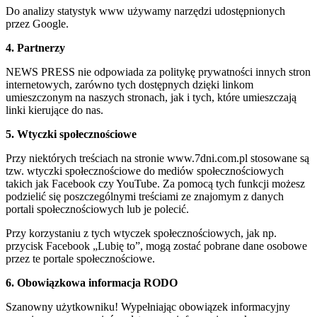
Do analizy statystyk www używamy narzędzi udostępnionych
przez Google.
4. Partnerzy
NEWS PRESS nie odpowiada za politykę prywatności innych stron
internetowych, zarówno tych dostępnych dzięki linkom
umieszczonym na naszych stronach, jak i tych, które umieszczają
linki kierujące do nas.
5. Wtyczki społecznościowe
Przy niektórych treściach na stronie www.7dni.com.pl stosowane są
tzw. wtyczki społecznościowe do mediów społecznościowych
takich jak Facebook czy YouTube. Za pomocą tych funkcji możesz
podzielić się poszczególnymi treściami ze znajomym z danych
portali społecznościowych lub je polecić.
Przy korzystaniu z tych wtyczek społecznościowych, jak np.
przycisk Facebook „Lubię to”, mogą zostać pobrane dane osobowe
przez te portale społecznościowe.
6. Obowiązkowa informacja RODO
Szanowny użytkowniku! Wypełniając obowiązek informacyjny