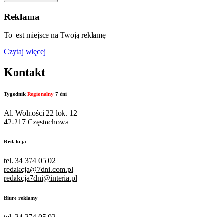
Reklama
To jest miejsce na Twoją reklamę
Czytaj więcej
Kontakt
Tygodnik
Regionalny
7 dni
Al. Wolności 22 lok. 12
42-217 Częstochowa
Redakcja
tel. 34 374 05 02
redakcja@7dni.com.pl
redakcja7dni@interia.pl
Biuro reklamy
tel. 34 374 05 02