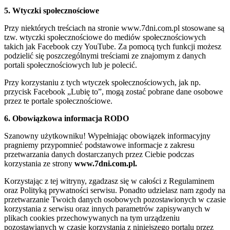
5. Wtyczki społecznościowe
Przy niektórych treściach na stronie www.7dni.com.pl stosowane są
tzw. wtyczki społecznościowe do mediów społecznościowych
takich jak Facebook czy YouTube. Za pomocą tych funkcji możesz
podzielić się poszczególnymi treściami ze znajomym z danych
portali społecznościowych lub je polecić.
Przy korzystaniu z tych wtyczek społecznościowych, jak np.
przycisk Facebook „Lubię to”, mogą zostać pobrane dane osobowe
przez te portale społecznościowe.
6. Obowiązkowa informacja RODO
Szanowny użytkowniku! Wypełniając obowiązek informacyjny
pragniemy przypomnieć podstawowe informacje z zakresu
przetwarzania danych dostarczanych przez Ciebie podczas
korzystania ze strony
www.7dni.com.pl.
Korzystając z tej witryny, zgadzasz się w całości z Regulaminem
oraz Polityką prywatności serwisu. Ponadto udzielasz nam zgody na
przetwarzanie Twoich danych osobowych pozostawionych w czasie
korzystania z serwisu oraz innych parametrów zapisywanych w
plikach cookies przechowywanych na tym urządzeniu
pozostawianych w czasie korzystania z niniejszego portalu przez