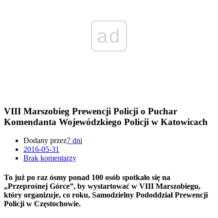
ad
VIII Marszobieg Prewencji Policji o Puchar
Komendanta Wojewódzkiego Policji w Katowicach
Dodany przez
7 dni
2016-05-31
Brak komentarzy
To już po raz ósmy ponad 100 osób spotkało się na
„Przeprośnej Górce”, by wystartować w VIII Marszobiegu,
który organizuje, co roku, Samodzielny Pododdział Prewencji
Policji w Częstochowie.