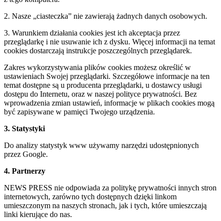
2. Nasze „ciasteczka” nie zawierają żadnych danych osobowych.
3. Warunkiem działania cookies jest ich akceptacja przez
przeglądarkę i nie usuwanie ich z dysku. Więcej informacji na temat
cookies dostarczają instrukcje poszczególnych przeglądarek.
Zakres wykorzystywania plików cookies możesz określić w
ustawieniach Swojej przeglądarki. Szczegółowe informacje na ten
temat dostępne są u producenta przeglądarki, u dostawcy usługi
dostępu do Internetu, oraz w naszej polityce prywatności. Bez
wprowadzenia zmian ustawień, informacje w plikach cookies mogą
być zapisywane w pamięci Twojego urządzenia.
3. Statystyki
Do analizy statystyk www używamy narzędzi udostępnionych
przez Google.
4. Partnerzy
NEWS PRESS nie odpowiada za politykę prywatności innych stron
internetowych, zarówno tych dostępnych dzięki linkom
umieszczonym na naszych stronach, jak i tych, które umieszczają
linki kierujące do nas.