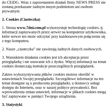
do CEiDG. Wraz z zaprzestaniem działań firmy NEWS PRESS nie
zostaną przekazane żadnym innym podmiotom ani osobom
prywatnym
2. Cookies (Ciasteczka)
1. Strona
www.7dni.com.pl
wykorzystuje technologię cookies, tj.
informacji zapisywanych przez serwer na komputerze użytkownika,
które serwer ten może odczytać przy każdorazowym połączeniu się
z tego komputera.
2. Nasze „ciasteczka” nie zawierają żadnych danych osobowych.
3. Warunkiem działania cookies jest ich akceptacja przez
przeglądarkę i nie usuwanie ich z dysku. Więcej informacji na temat
cookies dostarczają instrukcje poszczególnych przeglądarek.
Zakres wykorzystywania plików cookies możesz określić w
ustawieniach Swojej przeglądarki. Szczegółowe informacje na ten
temat dostępne są u producenta przeglądarki, u dostawcy usługi
dostępu do Internetu, oraz w naszej polityce prywatności. Bez
wprowadzenia zmian ustawień, informacje w plikach cookies mogą
być zapisywane w pamięci Twojego urządzenia.
3. Statystyki