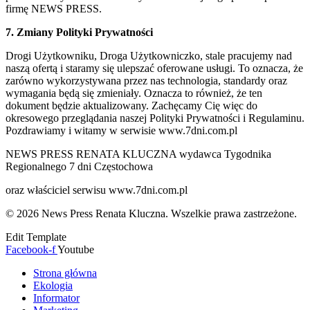
firmę NEWS PRESS.
7. Zmiany Polityki Prywatności
Drogi Użytkowniku, Droga Użytkowniczko, stale pracujemy nad
naszą ofertą i staramy się ulepszać oferowane usługi. To oznacza, że
zarówno wykorzystywana przez nas technologia, standardy oraz
wymagania będą się zmieniały. Oznacza to również, że ten
dokument będzie aktualizowany. Zachęcamy Cię więc do
okresowego przeglądania naszej Polityki Prywatności i Regulaminu.
Pozdrawiamy i witamy w serwisie www.7dni.com.pl
NEWS PRESS RENATA KLUCZNA wydawca Tygodnika
Regionalnego 7 dni Częstochowa
oraz właściciel serwisu www.7dni.com.pl
© 2026 News Press Renata Kluczna. Wszelkie prawa zastrzeżone.
Edit Template
Facebook-f
Youtube
Strona główna
Ekologia
Informator