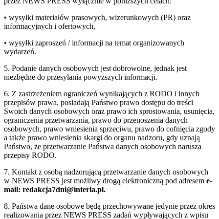
przez NEWS PRESS wyłącznie w poniższych celach:
• wysyłki materiałów prasowych, wizerunkowych (PR) oraz
informacyjnych i ofertowych,
• wysyłki zaproszeń / informacji na temat organizowanych
wydarzeń.
5. Podanie danych osobowych jest dobrowolne, jednak jest
niezbędne do przesyłania powyższych informacji.
6. Z zastrzeżeniem ograniczeń wynikających z RODO i innych
przepisów prawa, posiadają Państwo prawo dostępu do treści
Swoich danych osobowych oraz prawo ich sprostowania, usunięcia,
ograniczenia przetwarzania, prawo do przenoszenia danych
osobowych, prawo wniesienia sprzeciwu, prawo do cofnięcia zgody
a także prawo wniesienia skargi do organu nadzoru, gdy uznają
Państwo, że przetwarzanie Państwa danych osobowych narusza
przepisy RODO.
7. Kontakt z osobą nadzorującą przetwarzanie danych osobowych
w NEWS PRESS jest możliwy drogą elektroniczną pod adresem
e-
mail: redakcja7dni@interia.pl.
8. Państwa dane osobowe będą przechowywane jedynie przez okres
realizowania przez NEWS PRESS zadań wypływających z wpisu