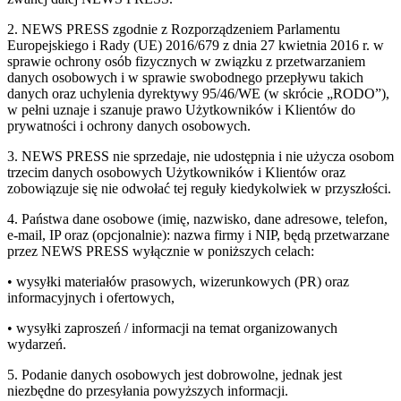
2. NEWS PRESS zgodnie z Rozporządzeniem Parlamentu
Europejskiego i Rady (UE) 2016/679 z dnia 27 kwietnia 2016 r. w
sprawie ochrony osób fizycznych w związku z przetwarzaniem
danych osobowych i w sprawie swobodnego przepływu takich
danych oraz uchylenia dyrektywy 95/46/WE (w skrócie „RODO”),
w pełni uznaje i szanuje prawo Użytkowników i Klientów do
prywatności i ochrony danych osobowych.
3. NEWS PRESS nie sprzedaje, nie udostępnia i nie użycza osobom
trzecim danych osobowych Użytkowników i Klientów oraz
zobowiązuje się nie odwołać tej reguły kiedykolwiek w przyszłości.
4. Państwa dane osobowe (imię, nazwisko, dane adresowe, telefon,
e-mail, IP oraz (opcjonalnie): nazwa firmy i NIP, będą przetwarzane
przez NEWS PRESS wyłącznie w poniższych celach:
• wysyłki materiałów prasowych, wizerunkowych (PR) oraz
informacyjnych i ofertowych,
• wysyłki zaproszeń / informacji na temat organizowanych
wydarzeń.
5. Podanie danych osobowych jest dobrowolne, jednak jest
niezbędne do przesyłania powyższych informacji.