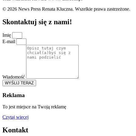
© 2026 News Press Renata Kluczna. Wszelkie prawa zastrzeżone.
Skontaktuj się z nami!
Imię
E-mail
Wiadomość
WYŚLIJ TERAZ
Reklama
To jest miejsce na Twoją reklamę
Czytaj więcej
Kontakt