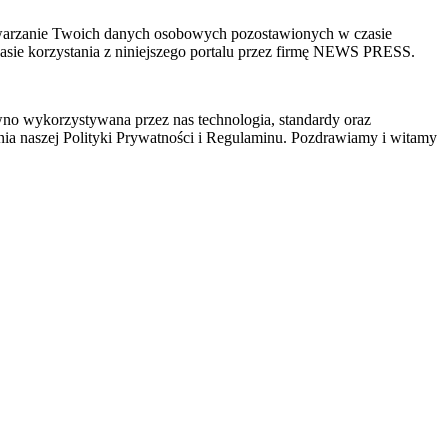
zetwarzanie Twoich danych osobowych pozostawionych w czasie
sie korzystania z niniejszego portalu przez firmę NEWS PRESS.
wno wykorzystywana przez nas technologia, standardy oraz
ia naszej Polityki Prywatności i Regulaminu. Pozdrawiamy i witamy