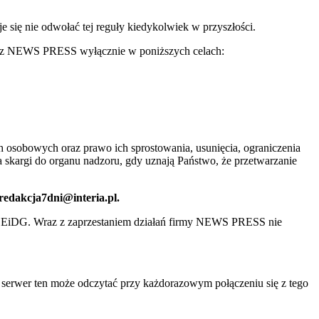
ię nie odwołać tej reguły kiedykolwiek w przyszłości.
 przez NEWS PRESS wyłącznie w poniższych celach:
 osobowych oraz prawo ich sprostowania, usunięcia, ograniczenia
 skargi do organu nadzoru, gdy uznają Państwo, że przetwarzanie
 redakcja7dni@interia.pl.
CEiDG. Wraz z zaprzestaniem działań firmy NEWS PRESS nie
e serwer ten może odczytać przy każdorazowym połączeniu się z tego