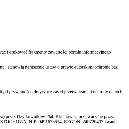
ać i drukować fragmenty zawartości portalu informacyjnego
one i stanowią naruszenie ustaw o prawie autorskim, ochronie baz
tyki prywatności, dotyczące zasad przetwarzania i ochrony danych
rzez Użytkowników i/lub Klientów są przetwarzane przez
ZĘSTOCHOWA, NIP: 9491638514, REGON: 240720493 zwanej