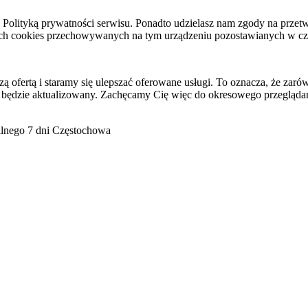
raz Polityką prywatności serwisu. Ponadto udzielasz nam zgody na pr
ach cookies przechowywanych na tym urządzeniu pozostawianych w cza
ofertą i staramy się ulepszać oferowane usługi. To oznacza, że zaró
 będzie aktualizowany. Zachęcamy Cię więc do okresowego przeglądan
go 7 dni Częstochowa