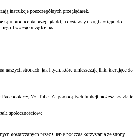
czają instrukcje poszczególnych przeglądarek.
 są u producenta przeglądarki, u dostawcy usługi dostępu do
amięci Twojego urządzenia.
szych stronach, jak i tych, które umieszczają linki kierujące do
ak Facebook czy YouTube. Za pomocą tych funkcji możesz podzielić
rtale społecznościowe.
ch dostarczanych przez Ciebie podczas korzystania ze strony