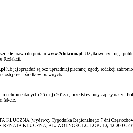
szelkie prawa do portalu
www.7dni.com.pl
. Użytkownicy mogą pobier
u Redakcji.
.pl
lub jej sprzedaż są bez uprzedniej pisemnej zgody redakcji zabroni
ch dostępnych środków prawnych.
 ochronie danych) 25 maja 2018 r., przedstawiamy zapisy naszej Poli
 fakcie.
 KLUCZNA (wydawcy Tygodnika Regionalnego 7 dni Częstochowa) p
 PRESS RENATA KLUCZNA, AL. WOLNOŚCI 22 LOK. 12, 42-200 C