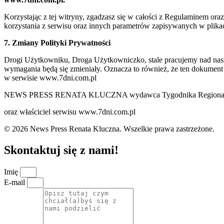
Korzystając z tej witryny, zgadzasz się w całości z Regulaminem o
korzystania z serwisu oraz innych parametrów zapisywanych w plik
7. Zmiany Polityki Prywatności
Drogi Użytkowniku, Droga Użytkowniczko, stale pracujemy nad naszą 
wymagania będą się zmieniały. Oznacza to również, że ten dokument
w serwisie www.7dni.com.pl
NEWS PRESS RENATA KLUCZNA wydawca Tygodnika Regionalne
oraz właściciel serwisu www.7dni.com.pl
© 2026 News Press Renata Kluczna. Wszelkie prawa zastrzeżone.
Skontaktuj się z nami!
Imię
E-mail