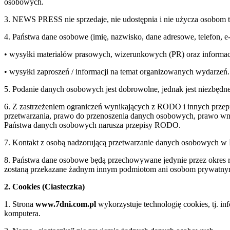
osobowych.
3. NEWS PRESS nie sprzedaje, nie udostępnia i nie użycza osobom 
4. Państwa dane osobowe (imię, nazwisko, dane adresowe, telefon, 
• wysyłki materiałów prasowych, wizerunkowych (PR) oraz informac
• wysyłki zaproszeń / informacji na temat organizowanych wydarzeń.
5. Podanie danych osobowych jest dobrowolne, jednak jest niezbędne
6. Z zastrzeżeniem ograniczeń wynikających z RODO i innych przepi
przetwarzania, prawo do przenoszenia danych osobowych, prawo wnie
Państwa danych osobowych narusza przepisy RODO.
7. Kontakt z osobą nadzorującą przetwarzanie danych osobowych 
8. Państwa dane osobowe będą przechowywane jedynie przez okre
zostaną przekazane żadnym innym podmiotom ani osobom prywatn
2. Cookies (Ciasteczka)
1. Strona
www.7dni.com.pl
wykorzystuje technologię cookies, tj. i
komputera.