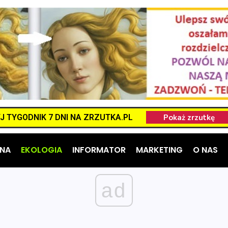
 TYGODNIK 7 DNI NA ZRZUTKA.PL
NA
EKOLOGIA
INFORMATOR
MARKETING
O NAS
ad