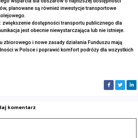
o wsparcia dla obszarów o najniższej dostępności
ów, planowane są również inwestycje transportowe
kolejowego.
l: zwiększenie dostępności transportu publicznego dla
ikacja jest obecnie niewystarczająca lub nie istnieje.
u zbiorowego i nowe zasady działania Funduszu mają
ności w Polsce i poprawić komfort podróży dla wszystkich
daj komentarz