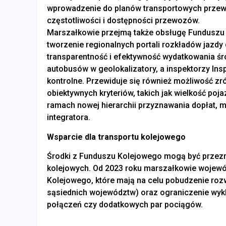
wprowadzenie do planów transportowych przew
częstotliwości i dostępności przewozów.
Marszałkowie przejmą także obsługę Fundusz
tworzenie regionalnych portali rozkładów jazdy
transparentność i efektywność wydatkowania 
autobusów w geolokalizatory, a inspektorzy In
kontrolne. Przewiduje się również możliwość z
obiektywnych kryteriów, takich jak wielkość p
ramach nowej hierarchii przyznawania dopłat, m
integratora.
Wsparcie dla transportu kolejowego
Środki z Funduszu Kolejowego mogą być przezn
kolejowych. Od 2023 roku marszałkowie wojewó
Kolejowego, które mają na celu pobudzenie ro
sąsiednich województw) oraz ograniczenie wy
połączeń czy dodatkowych par pociągów.