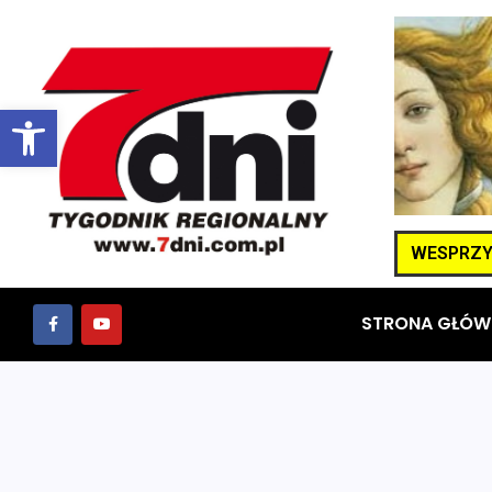
Otwórz pasek narzędzi
WESPRZYJ
STRONA GŁÓW