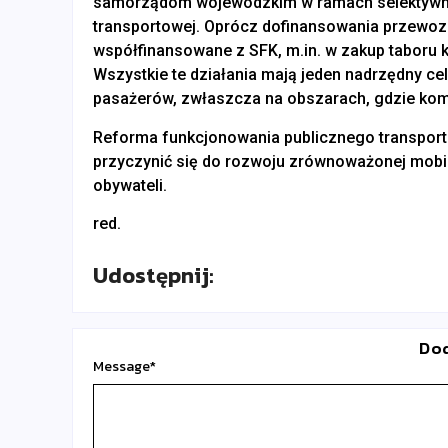
samorządom wojewódzkim w ramach selektywneg
transportowej. Oprócz dofinansowania przewoz
współfinansowane z SFK, m.in. w zakup taboru 
Wszystkie te działania mają jeden nadrzędny ce
pasażerów, zwłaszcza na obszarach, gdzie komun
Reforma funkcjonowania publicznego transport
przyczynić się do rozwoju zrównoważonej mobil
obywateli.
red.
Udostępnij:
Do
Message
*