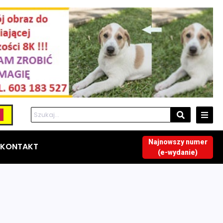
Najnowszy numer
KONTAKT
(e-wydanie)