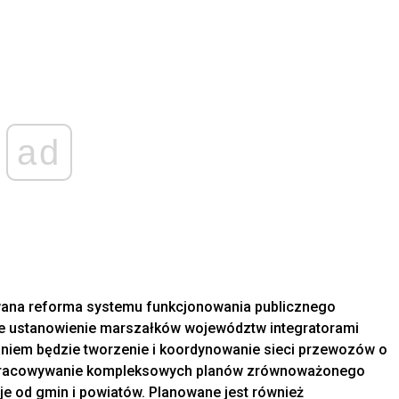
ad
wana reforma systemu funkcjonowania publicznego
e ustanowienie marszałków województw integratorami
iem będzie tworzenie i koordynowanie sieci przewozów o
e opracowywanie kompleksowych planów zrównoważonego
je od gmin i powiatów. Planowane jest również