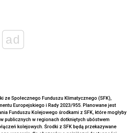
ad
odki ze Społecznego Funduszu Klimatycznego (SFK),
ntu Europejskiego i Rady 2023/955. Planowane jest
ia Funduszu Kolejowego środkami z SFK, które mogłyby
w publicznych w regionach dotkniętych ubóstwem
łączeń kolejowych. Środki z SFK będą przekazywane