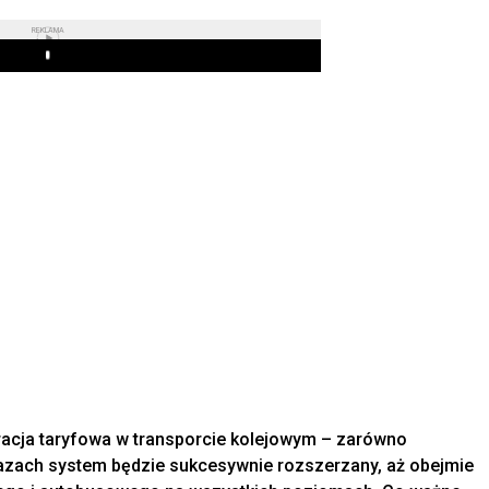
REKLAMA
Play
acja taryfowa w transporcie kolejowym – zarówno
 fazach system będzie sukcesywnie rozszerzany, aż obejmie