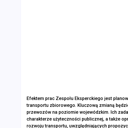
Efektem prac Zespołu Eksperckiego jest plano
transportu zbiorowego. Kluczową zmianą będzi
przewozów na poziomie wojewódzkim. Ich zadan
charakterze użyteczności publicznej, a takż
rozwoju transportu, uwzględniających propozyc