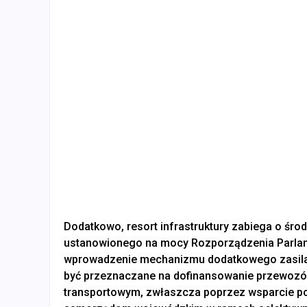
Dodatkowo, resort infrastruktury zabiega o śr
ustanowionego na mocy Rozporządzenia Parlame
wprowadzenie mechanizmu dodatkowego zasilan
być przeznaczane na dofinansowanie przewozó
transportowym, zwłaszcza poprzez wsparcie po