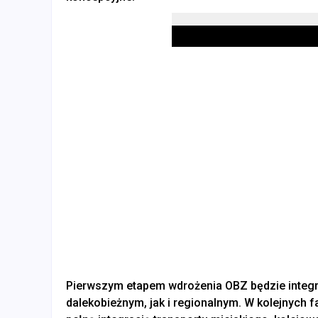
Pierwszym etapem wdrożenia OBZ będzie integr
dalekobieżnym, jak i regionalnym. W kolejnych