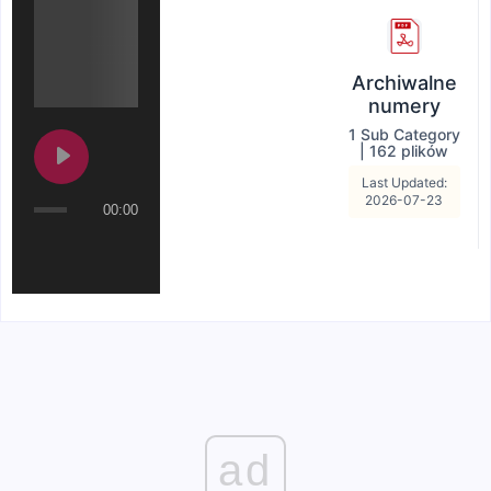
Archiwalne
numery
1 Sub Category
|
162 plików
Last Updated:
2026-07-23
00:00
ad