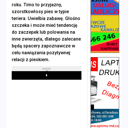
roku. Timo to przyjazny,
szorstkowłosy pies w typie
teriera. Uwielbia zabawę. Głośno
szczeka i może mieć tendencję
do zaczepek lub polowania na
inne zwierzęta, dlatego zalecane
będą spacery zapoznawcze w
celu nawiązania pozytywnej
relacji z pieskiem.
REKLAMA
Play