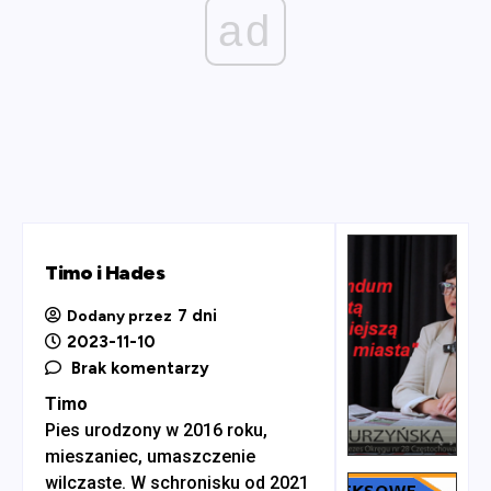
ad
Timo i Hades
7 dni
Dodany przez
2023-11-10
Brak komentarzy
Timo
Pies urodzony w 2016 roku,
mieszaniec, umaszczenie
wilczaste. W schronisku od 2021