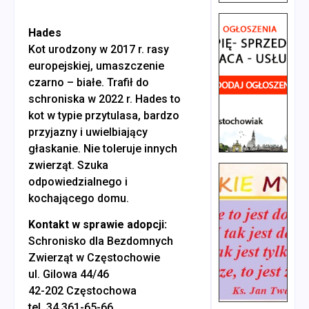
Hades
Kot urodzony w 2017 r. rasy
europejskiej, umaszczenie
czarno – białe. Trafił do
schroniska w 2022 r. Hades to
kot w typie przytulasa, bardzo
przyjazny i uwielbiający
głaskanie. Nie toleruje innych
zwierząt. Szuka
odpowiedzialnego i
kochającego domu.
Kontakt w sprawie adopcji:
Schronisko dla Bezdomnych
Zwierząt w Częstochowie
ul. Gilowa 44/46
42-202 Częstochowa
tel. 34 361-65-66