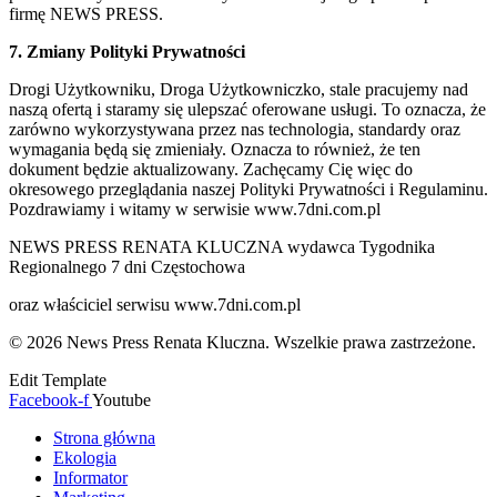
firmę NEWS PRESS.
7. Zmiany Polityki Prywatności
Drogi Użytkowniku, Droga Użytkowniczko, stale pracujemy nad
naszą ofertą i staramy się ulepszać oferowane usługi. To oznacza, że
zarówno wykorzystywana przez nas technologia, standardy oraz
wymagania będą się zmieniały. Oznacza to również, że ten
dokument będzie aktualizowany. Zachęcamy Cię więc do
okresowego przeglądania naszej Polityki Prywatności i Regulaminu.
Pozdrawiamy i witamy w serwisie www.7dni.com.pl
NEWS PRESS RENATA KLUCZNA wydawca Tygodnika
Regionalnego 7 dni Częstochowa
oraz właściciel serwisu www.7dni.com.pl
© 2026 News Press Renata Kluczna. Wszelkie prawa zastrzeżone.
Edit Template
Facebook-f
Youtube
Strona główna
Ekologia
Informator