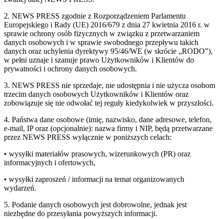
2. NEWS PRESS zgodnie z Rozporządzeniem Parlamentu
Europejskiego i Rady (UE) 2016/679 z dnia 27 kwietnia 2016 r. w
sprawie ochrony osób fizycznych w związku z przetwarzaniem
danych osobowych i w sprawie swobodnego przepływu takich
danych oraz uchylenia dyrektywy 95/46/WE (w skrócie „RODO”),
w pełni uznaje i szanuje prawo Użytkowników i Klientów do
prywatności i ochrony danych osobowych.
3. NEWS PRESS nie sprzedaje, nie udostępnia i nie użycza osobom
trzecim danych osobowych Użytkowników i Klientów oraz
zobowiązuje się nie odwołać tej reguły kiedykolwiek w przyszłości.
4. Państwa dane osobowe (imię, nazwisko, dane adresowe, telefon,
e-mail, IP oraz (opcjonalnie): nazwa firmy i NIP, będą przetwarzane
przez NEWS PRESS wyłącznie w poniższych celach:
• wysyłki materiałów prasowych, wizerunkowych (PR) oraz
informacyjnych i ofertowych,
• wysyłki zaproszeń / informacji na temat organizowanych
wydarzeń.
5. Podanie danych osobowych jest dobrowolne, jednak jest
niezbędne do przesyłania powyższych informacji.