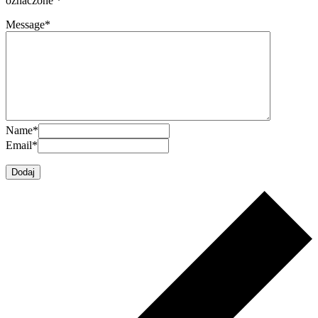
oznaczone
*
Message
*
Name
*
Email
*