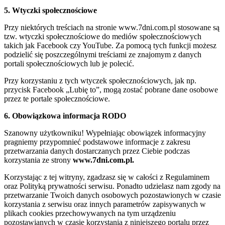
5. Wtyczki społecznościowe
Przy niektórych treściach na stronie www.7dni.com.pl stosowane są
tzw. wtyczki społecznościowe do mediów społecznościowych
takich jak Facebook czy YouTube. Za pomocą tych funkcji możesz
podzielić się poszczególnymi treściami ze znajomym z danych
portali społecznościowych lub je polecić.
Przy korzystaniu z tych wtyczek społecznościowych, jak np.
przycisk Facebook „Lubię to”, mogą zostać pobrane dane osobowe
przez te portale społecznościowe.
6. Obowiązkowa informacja RODO
Szanowny użytkowniku! Wypełniając obowiązek informacyjny
pragniemy przypomnieć podstawowe informacje z zakresu
przetwarzania danych dostarczanych przez Ciebie podczas
korzystania ze strony
www.7dni.com.pl.
Korzystając z tej witryny, zgadzasz się w całości z Regulaminem
oraz Polityką prywatności serwisu. Ponadto udzielasz nam zgody na
przetwarzanie Twoich danych osobowych pozostawionych w czasie
korzystania z serwisu oraz innych parametrów zapisywanych w
plikach cookies przechowywanych na tym urządzeniu
pozostawianych w czasie korzystania z niniejszego portalu przez