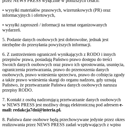
przez NEWS PRESS wyłącznie w poniższych celach:
• wysyłki materiałów prasowych, wizerunkowych (PR) oraz
informacyjnych i ofertowych,
• wysyłki zaproszeń / informacji na temat organizowanych
wydarzeń.
5. Podanie danych osobowych jest dobrowolne, jednak jest
niezbędne do przesyłania powyższych informacji.
6. Z zastrzeżeniem ograniczeń wynikających z RODO i innych
przepisów prawa, posiadają Państwo prawo dostępu do treści
Swoich danych osobowych oraz prawo ich sprostowania, usunięcia,
ograniczenia przetwarzania, prawo do przenoszenia danych
osobowych, prawo wniesienia sprzeciwu, prawo do cofnięcia zgody
a także prawo wniesienia skargi do organu nadzoru, gdy uznają
Państwo, że przetwarzanie Państwa danych osobowych narusza
przepisy RODO.
7. Kontakt z osobą nadzorującą przetwarzanie danych osobowych
w NEWS PRESS jest możliwy drogą elektroniczną pod adresem
e-
mail: redakcja7dni@interia.pl.
8. Państwa dane osobowe będą przechowywane jedynie przez okres
realizowania przez NEWS PRESS zadań wypływających z wpisu