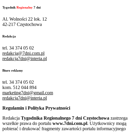
Tygodnik
Regionalny
7 dni
Al. Wolności 22 lok. 12
42-217 Częstochowa
Redakcja
tel. 34 374 05 02
redakcja@7dni.com.pl
redakcja7dni@interia.pl
Biuro reklamy
tel. 34 374 05 02
kom. 512 044 894
marketing7dni@gmail.com
redakcja7dni@interia.pl
Regulamin i Polityka Prywatności
Redakcja
Tygodnika Regionalnego 7 dni Częstochowa
zastrzega
wszelkie prawa do portalu
www.7dni.com.pl
. Użytkownicy mogą
pobierać i drukować fragmenty zawartości portalu informacyjnego