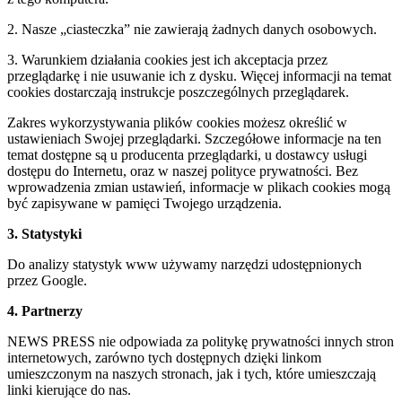
2. Nasze „ciasteczka” nie zawierają żadnych danych osobowych.
3. Warunkiem działania cookies jest ich akceptacja przez
przeglądarkę i nie usuwanie ich z dysku. Więcej informacji na temat
cookies dostarczają instrukcje poszczególnych przeglądarek.
Zakres wykorzystywania plików cookies możesz określić w
ustawieniach Swojej przeglądarki. Szczegółowe informacje na ten
temat dostępne są u producenta przeglądarki, u dostawcy usługi
dostępu do Internetu, oraz w naszej polityce prywatności. Bez
wprowadzenia zmian ustawień, informacje w plikach cookies mogą
być zapisywane w pamięci Twojego urządzenia.
3. Statystyki
Do analizy statystyk www używamy narzędzi udostępnionych
przez Google.
4. Partnerzy
NEWS PRESS nie odpowiada za politykę prywatności innych stron
internetowych, zarówno tych dostępnych dzięki linkom
umieszczonym na naszych stronach, jak i tych, które umieszczają
linki kierujące do nas.