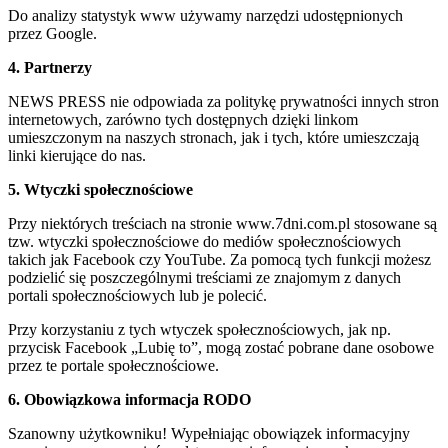
Do analizy statystyk www używamy narzędzi udostępnionych
przez Google.
4. Partnerzy
NEWS PRESS nie odpowiada za politykę prywatności innych stron
internetowych, zarówno tych dostępnych dzięki linkom
umieszczonym na naszych stronach, jak i tych, które umieszczają
linki kierujące do nas.
5. Wtyczki społecznościowe
Przy niektórych treściach na stronie www.7dni.com.pl stosowane są
tzw. wtyczki społecznościowe do mediów społecznościowych
takich jak Facebook czy YouTube. Za pomocą tych funkcji możesz
podzielić się poszczególnymi treściami ze znajomym z danych
portali społecznościowych lub je polecić.
Przy korzystaniu z tych wtyczek społecznościowych, jak np.
przycisk Facebook „Lubię to”, mogą zostać pobrane dane osobowe
przez te portale społecznościowe.
6. Obowiązkowa informacja RODO
Szanowny użytkowniku! Wypełniając obowiązek informacyjny