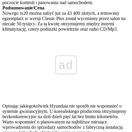
poczucie kontroli i panowania nad samochodem.
Podsumowanie/Cena
Nowego ix20 można nabyć już za 43 400 złotych, a testowany
egzemplarz w wersji Classic Plus został wyceniony przez salon na
niecałe 50 tysięcy. Za tą kwotę otrzymujemy między innymi
klimatyzację, cztery poduszki powietrzne oraz radio CD/Mp3.
ad
Opisując jakiegokolwiek Hyundaia nie sposób nie wspomnieć o
systemie gwarancyjnym. U koreańskiego producenta otrzymujemy
bezkonkurencyjne na dziś dzień pięć lat bez limitu kilometrów.
Warto wspomnieć o planowanym na najbliższe miesiące
wprowadzeniu do sprzedaży samochodów z fabryczną instalacją