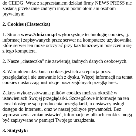
do CEiDG. Wraz z zaprzestaniem działań firmy NEWS PRESS nie
zostaną przekazane żadnym innym podmiotom ani osobom
prywatnym
2. Cookies (Ciasteczka)
1. Strona
www.7dni.com.pl
wykorzystuje technologię cookies, tj.
informacji zapisywanych przez serwer na komputerze użytkownika,
które serwer ten może odczytać przy każdorazowym połączeniu się
z tego komputera.
2. Nasze „ciasteczka” nie zawierają żadnych danych osobowych.
3. Warunkiem działania cookies jest ich akceptacja przez
przeglądarkę i nie usuwanie ich z dysku. Więcej informacji na temat
cookies dostarczają instrukcje poszczególnych przeglądarek.
Zakres wykorzystywania plików cookies możesz określić w
ustawieniach Swojej przeglądarki. Szczegółowe informacje na ten
temat dostępne są u producenta przeglądarki, u dostawcy usługi
dostępu do Internetu, oraz w naszej polityce prywatności. Bez
wprowadzenia zmian ustawień, informacje w plikach cookies mogą
być zapisywane w pamięci Twojego urządzenia.
3. Statystyki