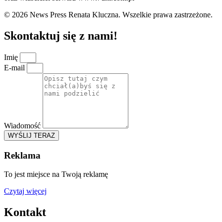
© 2026 News Press Renata Kluczna. Wszelkie prawa zastrzeżone.
Skontaktuj się z nami!
Imię
E-mail
Wiadomość
WYŚLIJ TERAZ
Reklama
To jest miejsce na Twoją reklamę
Czytaj więcej
Kontakt