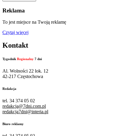
Reklama
To jest miejsce na Twoją reklamę
Czytaj więcej
Kontakt
Tygodnik
Regionalny
7 dni
Al. Wolności 22 lok. 12
42-217 Częstochowa
Redakcja
tel. 34 374 05 02
redakcja@7dni.com.pl
redakcja7dni@interia.pl
Biuro reklamy
tel. 34 374 05 02