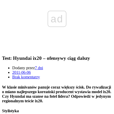
ad
Test: Hyundai ix20 – ofensywy ciąg dalszy
Dodany przez
7 dni
2011-06-06
Brak komentarzy
W klasie minivanów panuje coraz większy ścisk. Do rywalizacji
o miano najlepszego koreański producent wystawia model ix20.
Czy Hyundai ma szanse na fotel lidera? Odpowiedź w jedynym
regionalnym teście ix20.
Stylistyka