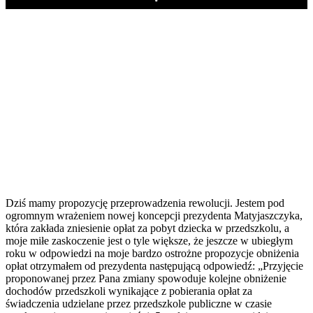
Play
Dziś mamy propozycję przeprowadzenia rewolucji. Jestem pod
ogromnym wrażeniem nowej koncepcji prezydenta Matyjaszczyka,
która zakłada zniesienie opłat za pobyt dziecka w przedszkolu, a
moje miłe zaskoczenie jest o tyle większe, że jeszcze w ubiegłym
roku w odpowiedzi na moje bardzo ostrożne propozycje obniżenia
opłat otrzymałem od prezydenta następującą odpowiedź: „Przyjęcie
proponowanej przez Pana zmiany spowoduje kolejne obniżenie
dochodów przedszkoli wynikające z pobierania opłat za
świadczenia udzielane przez przedszkole publiczne w czasie