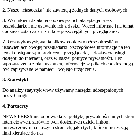
2. Nasze „ciasteczka” nie zawierają żadnych danych osobowych.
3. Warunkiem działania cookies jest ich akceptacja przez
przeglądarkę i nie usuwanie ich z dysku. Więcej informacji na temat
cookies dostarczają instrukcje poszczególnych przeglądarek.
Zakres wykorzystywania plików cookies możesz określić w
ustawieniach Swojej przeglądarki. Szczegółowe informacje na ten
temat dostępne są u producenta przeglądarki, u dostawcy usługi
dostępu do Internetu, oraz w naszej polityce prywatności. Bez
wprowadzenia zmian ustawień, informacje w plikach cookies mogą
być zapisywane w pamięci Twojego urządzenia.
3. Statystyki
Do analizy statystyk www używamy narzędzi udostępnionych
przez Google.
4. Partnerzy
NEWS PRESS nie odpowiada za politykę prywatności innych stron
internetowych, zarówno tych dostępnych dzięki linkom
umieszczonym na naszych stronach, jak i tych, które umieszczają
linki kierujące do nas.