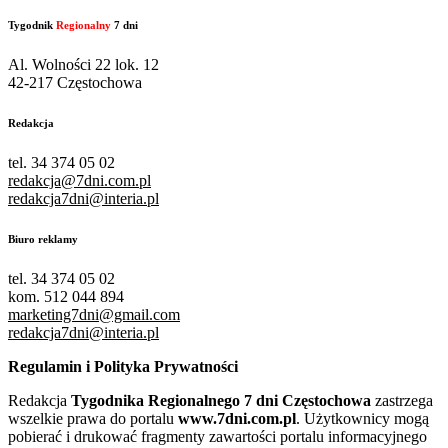
Tygodnik
Regionalny
7 dni
Al. Wolności 22 lok. 12
42-217 Częstochowa
Redakcja
tel. 34 374 05 02
redakcja@7dni.com.pl
redakcja7dni@interia.pl
Biuro reklamy
tel. 34 374 05 02
kom. 512 044 894
marketing7dni@gmail.com
redakcja7dni@interia.pl
Regulamin i Polityka Prywatności
Redakcja
Tygodnika Regionalnego 7 dni Częstochowa
zastrzega
wszelkie prawa do portalu
www.7dni.com.pl
. Użytkownicy mogą
pobierać i drukować fragmenty zawartości portalu informacyjnego