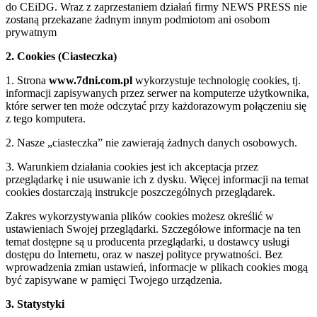
do CEiDG. Wraz z zaprzestaniem działań firmy NEWS PRESS nie
zostaną przekazane żadnym innym podmiotom ani osobom
prywatnym
2. Cookies (Ciasteczka)
1. Strona
www.7dni.com.pl
wykorzystuje technologię cookies, tj.
informacji zapisywanych przez serwer na komputerze użytkownika,
które serwer ten może odczytać przy każdorazowym połączeniu się
z tego komputera.
2. Nasze „ciasteczka” nie zawierają żadnych danych osobowych.
3. Warunkiem działania cookies jest ich akceptacja przez
przeglądarkę i nie usuwanie ich z dysku. Więcej informacji na temat
cookies dostarczają instrukcje poszczególnych przeglądarek.
Zakres wykorzystywania plików cookies możesz określić w
ustawieniach Swojej przeglądarki. Szczegółowe informacje na ten
temat dostępne są u producenta przeglądarki, u dostawcy usługi
dostępu do Internetu, oraz w naszej polityce prywatności. Bez
wprowadzenia zmian ustawień, informacje w plikach cookies mogą
być zapisywane w pamięci Twojego urządzenia.
3. Statystyki