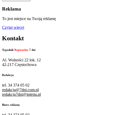
Reklama
To jest miejsce na Twoją reklamę
Czytaj więcej
Kontakt
Tygodnik
Regionalny
7 dni
Al. Wolności 22 lok. 12
42-217 Częstochowa
Redakcja
tel. 34 374 05 02
redakcja@7dni.com.pl
redakcja7dni@interia.pl
Biuro reklamy
tel. 34 374 05 02