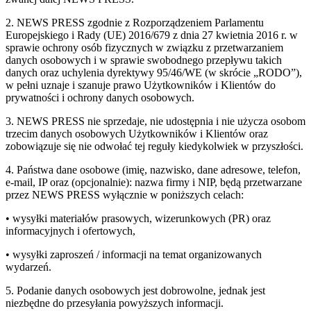
2. NEWS PRESS zgodnie z Rozporządzeniem Parlamentu
Europejskiego i Rady (UE) 2016/679 z dnia 27 kwietnia 2016 r. w
sprawie ochrony osób fizycznych w związku z przetwarzaniem
danych osobowych i w sprawie swobodnego przepływu takich
danych oraz uchylenia dyrektywy 95/46/WE (w skrócie „RODO”),
w pełni uznaje i szanuje prawo Użytkowników i Klientów do
prywatności i ochrony danych osobowych.
3. NEWS PRESS nie sprzedaje, nie udostępnia i nie użycza osobom
trzecim danych osobowych Użytkowników i Klientów oraz
zobowiązuje się nie odwołać tej reguły kiedykolwiek w przyszłości.
4. Państwa dane osobowe (imię, nazwisko, dane adresowe, telefon,
e-mail, IP oraz (opcjonalnie): nazwa firmy i NIP, będą przetwarzane
przez NEWS PRESS wyłącznie w poniższych celach:
• wysyłki materiałów prasowych, wizerunkowych (PR) oraz
informacyjnych i ofertowych,
• wysyłki zaproszeń / informacji na temat organizowanych
wydarzeń.
5. Podanie danych osobowych jest dobrowolne, jednak jest
niezbędne do przesyłania powyższych informacji.