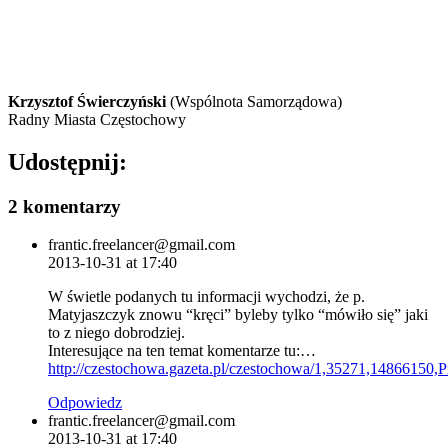
Krzysztof Świerczyński
(Wspólnota Samorządowa)
Radny Miasta Częstochowy
Udostępnij:
2 komentarzy
frantic.freelancer@gmail.com
2013-10-31 at 17:40
W świetle podanych tu informacji wychodzi, że p.
Matyjaszczyk znowu “kręci” byleby tylko “mówiło się” jaki
to z niego dobrodziej.
Interesujące na ten temat komentarze tu:…
http://czestochowa.gazeta.pl/czestochowa/1,35271,1486615
Odpowiedz
frantic.freelancer@gmail.com
2013-10-31 at 17:40