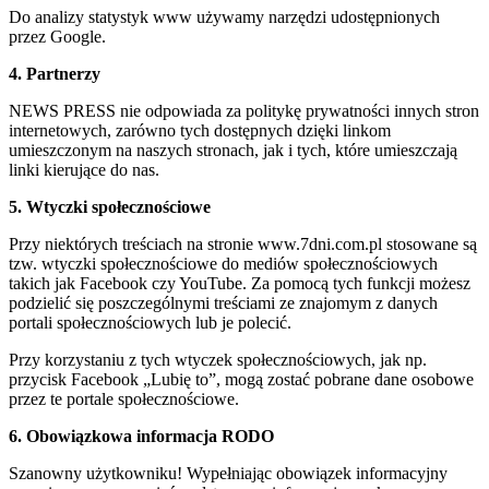
Do analizy statystyk www używamy narzędzi udostępnionych
przez Google.
4. Partnerzy
NEWS PRESS nie odpowiada za politykę prywatności innych stron
internetowych, zarówno tych dostępnych dzięki linkom
umieszczonym na naszych stronach, jak i tych, które umieszczają
linki kierujące do nas.
5. Wtyczki społecznościowe
Przy niektórych treściach na stronie www.7dni.com.pl stosowane są
tzw. wtyczki społecznościowe do mediów społecznościowych
takich jak Facebook czy YouTube. Za pomocą tych funkcji możesz
podzielić się poszczególnymi treściami ze znajomym z danych
portali społecznościowych lub je polecić.
Przy korzystaniu z tych wtyczek społecznościowych, jak np.
przycisk Facebook „Lubię to”, mogą zostać pobrane dane osobowe
przez te portale społecznościowe.
6. Obowiązkowa informacja RODO
Szanowny użytkowniku! Wypełniając obowiązek informacyjny