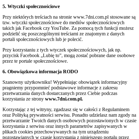
5. Wtyczki społecznościowe
Przy niektórych treściach na stronie www.7dni.com.pl stosowane są
tzw. wtyczki społecznościowe do mediów społecznościowych
takich jak Facebook czy YouTube. Za pomocą tych funkcji możesz
podzielić się poszczególnymi treściami ze znajomym z danych
portali społecznościowych lub je polecić.
Przy korzystaniu z tych wtyczek społecznościowych, jak np.
przycisk Facebook „Lubię to”, mogą zostać pobrane dane osobowe
przez te portale społecznościowe.
6. Obowiązkowa informacja RODO
Szanowny użytkowniku! Wypełniając obowiązek informacyjny
pragniemy przypomnieć podstawowe informacje z zakresu
przetwarzania danych dostarczanych przez Ciebie podczas
korzystania ze strony
www.7dni.com.pl.
Korzystając z tej witryny, zgadzasz się w całości z Regulaminem
oraz Polityką prywatności serwisu. Ponadto udzielasz nam zgody na
przetwarzanie Twoich danych osobowych pozostawionych w czasie
korzystania z serwisu oraz innych parametrów zapisywanych w
plikach cookies przechowywanych na tym urządzeniu
pozostawianych w czasie korzystania z niniejszego portalu przez