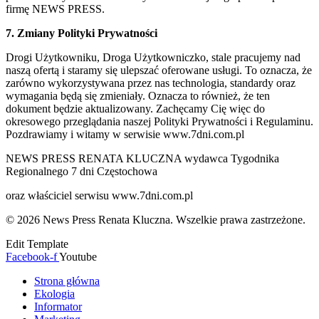
firmę NEWS PRESS.
7. Zmiany Polityki Prywatności
Drogi Użytkowniku, Droga Użytkowniczko, stale pracujemy nad
naszą ofertą i staramy się ulepszać oferowane usługi. To oznacza, że
zarówno wykorzystywana przez nas technologia, standardy oraz
wymagania będą się zmieniały. Oznacza to również, że ten
dokument będzie aktualizowany. Zachęcamy Cię więc do
okresowego przeglądania naszej Polityki Prywatności i Regulaminu.
Pozdrawiamy i witamy w serwisie www.7dni.com.pl
NEWS PRESS RENATA KLUCZNA wydawca Tygodnika
Regionalnego 7 dni Częstochowa
oraz właściciel serwisu www.7dni.com.pl
© 2026 News Press Renata Kluczna. Wszelkie prawa zastrzeżone.
Edit Template
Facebook-f
Youtube
Strona główna
Ekologia
Informator