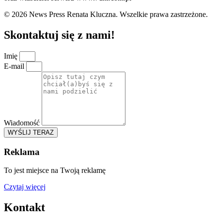
© 2026 News Press Renata Kluczna. Wszelkie prawa zastrzeżone.
Skontaktuj się z nami!
Imię
E-mail
Wiadomość
WYŚLIJ TERAZ
Reklama
To jest miejsce na Twoją reklamę
Czytaj więcej
Kontakt