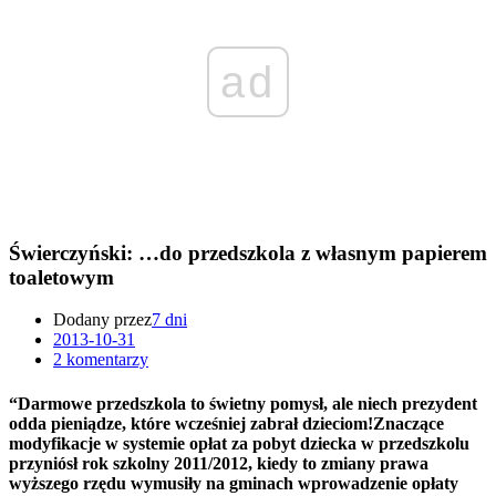
ad
Świerczyński: …do przedszkola z własnym papierem
toaletowym
Dodany przez
7 dni
2013-10-31
2 komentarzy
“Darmowe przedszkola to świetny pomysł, ale niech prezydent
odda pieniądze, które wcześniej zabrał dzieciom!Znaczące
modyfikacje w systemie opłat za pobyt dziecka w przedszkolu
przyniósł rok szkolny 2011/2012, kiedy to zmiany prawa
wyższego rzędu wymusiły na gminach wprowadzenie opłaty