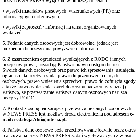
przez NEWS PRESS wyłącznie w poniższych celach:
• wysyłki materiałów prasowych, wizerunkowych (PR) oraz
informacyjnych i ofertowych,
• wysyłki zaproszeń / informacji na temat organizowanych
wydarzeń.
5. Podanie danych osobowych jest dobrowolne, jednak jest
niezbędne do przesyłania powyższych informacji.
6. Z zastrzeżeniem ograniczeń wynikających z RODO i innych
przepisów prawa, posiadają Państwo prawo dostępu do treści
Swoich danych osobowych oraz prawo ich sprostowania, usunięcia,
ograniczenia przetwarzania, prawo do przenoszenia danych
osobowych, prawo wniesienia sprzeciwu, prawo do cofnięcia zgody
a także prawo wniesienia skargi do organu nadzoru, gdy uznają
Państwo, że przetwarzanie Państwa danych osobowych narusza
przepisy RODO.
7. Kontakt z osobą nadzorującą przetwarzanie danych osobowych
w NEWS PRESS jest możliwy drogą elektroniczną pod adresem
e-
mail: redakcja7dni@interia.pl.
8. Państwa dane osobowe będą przechowywane jedynie przez okres
realizowania przez NEWS PRESS zadań wypływających z wpisu