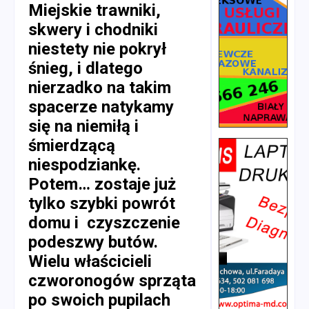
Miejskie trawniki,
skwery i chodniki
niestety nie pokrył
śnieg, i dlatego
nierzadko na takim
spacerze natykamy
się na niemiłą i
śmierdzącą
niespodziankę.
Potem… zostaje już
tylko szybki powrót
domu i czyszczenie
podeszwy butów.
Wielu właścicieli
czworonogów sprząta
po swoich pupilach