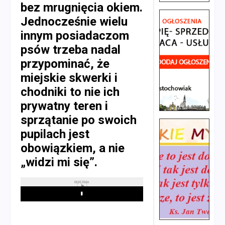
bez mrugnięcia okiem.
Jednocześnie wielu
innym posiadaczom
psów trzeba nadal
przypominać, że
miejskie skwerki i
chodniki to nie ich
prywatny teren i
sprzątanie po swoich
pupilach jest
obowiązkiem, a nie
„widzi mi się”.
REKLAMA
Play