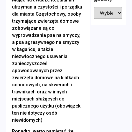
utrzymania czystości i porządku
dla miasta Częstochowy, osoby
trzymające zwierzęta domowe
zobowiązane są do
wyprowadzania psa na smyczy,
a psa agresywnego na smyczy i
w kagańcu, a także
niezwłocznego usuwania
zanieczyszczeń
spowodowanych przez
zwierzęta domowe na klatkach
schodowych, na skwerach i
trawnikach oraz w innych
miejscach służących do
publicznego użytku (obowiązek
ten nie dotyczy osób
niewidomych).
Ponadto, warto pamiętać, że