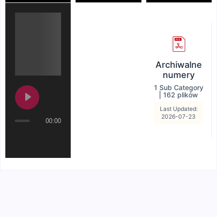
Archiwalne
numery
1 Sub Category
|
162 plików
Last Updated:
2026-07-23
00:00