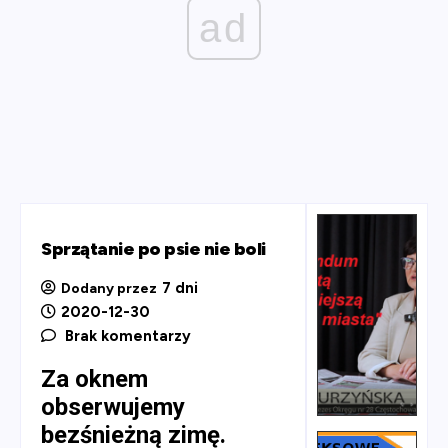
ad
Sprzątanie po psie nie boli
7 dni
Dodany przez
2020-12-30
Brak komentarzy
Za oknem
obserwujemy
bezśnieżną zimę.