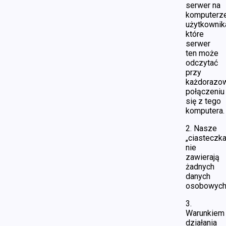
serwer na
komputerz
użytkownik
które
serwer
ten może
odczytać
przy
każdorazo
połączeniu
się z tego
komputera.
2. Nasze
„ciasteczka
nie
zawierają
żadnych
danych
osobowych
3.
Warunkiem
działania