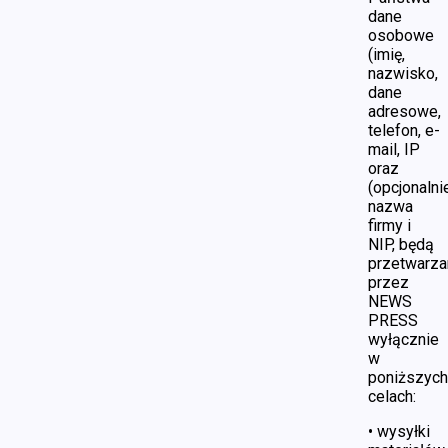
dane
osobowe
(imię,
nazwisko,
dane
adresowe,
telefon, e-
mail, IP
oraz
(opcjonalnie
nazwa
firmy i
NIP, będą
przetwarza
przez
NEWS
PRESS
wyłącznie
w
poniższych
celach:
• wysyłki