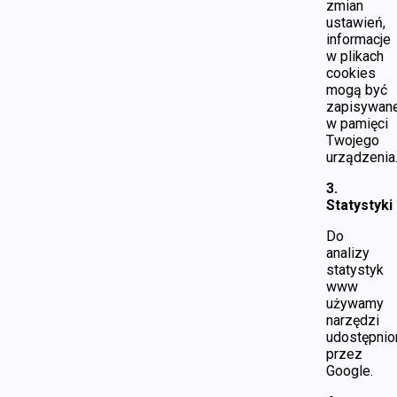
zmian
ustawień,
informacje
w plikach
cookies
mogą być
zapisywan
w pamięci
Twojego
urządzenia
3.
Statystyki
Do
analizy
statystyk
www
używamy
narzędzi
udostępnio
przez
Google.