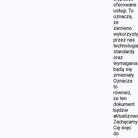
oferowane
usługi. To
oznacza,
że
zarówno
wykorzyst
przez nas
technologia
standardy
oraz
wymagania
będą się
zmieniały.
Oznacza
to
również,
że ten
dokument
będzie
aktualizowa
Zachęcamy
Cię więc
do