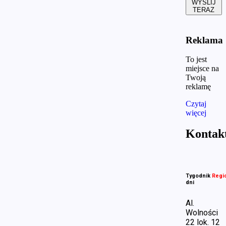
WYŚLIJ
TERAZ
Reklama
To jest
miejsce na
Twoją
reklamę
Czytaj
więcej
Kontak
Tygodnik
Regi
dni
Al.
Wolności
22 lok. 12