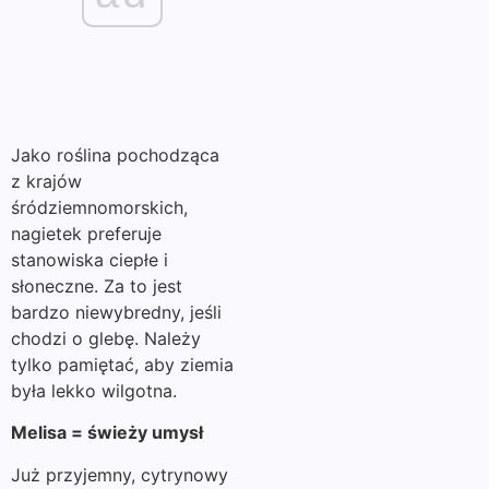
Jako roślina pochodząca
z krajów
śródziemnomorskich,
nagietek preferuje
stanowiska ciepłe i
słoneczne. Za to jest
bardzo niewybredny, jeśli
chodzi o glebę. Należy
tylko pamiętać, aby ziemia
była lekko wilgotna.
Melisa = świeży umysł
Już przyjemny, cytrynowy