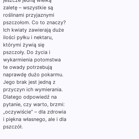
jeszcze jedną wielką
zaletę – wszystkie są
roślinami przyjaznymi
pszczołom. Co to znaczy?
Ich kwiaty zawierają duże
ilości pyłku i nektaru,
którymi żywią się
pszczoły. Do życia i
wykarmienia potomstwa
te owady potrzebują
naprawdę dużo pokarmu.
Jego brak jest jedną z
przyczyn ich wymierania.
Dlatego odpowiedź na
pytanie, czy warto, brzmi:
„oczywiście” – dla zdrowia
i piękna własnego, ale i dla
pszczół.