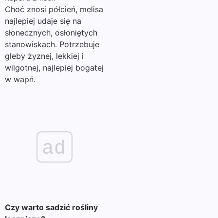
Choć znosi półcień, melisa
najlepiej udaje się na
słonecznych, osłoniętych
stanowiskach. Potrzebuje
gleby żyznej, lekkiej i
wilgotnej, najlepiej bogatej
w wapń.
ad
Czy warto sadzić rośliny