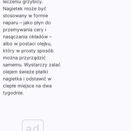
leczeniu grzybicy.
Nagietek może być
stosowany w formie
naparu – jako płyn do
przemywania cery i
nasączania okładów –
albo w postaci olejku,
który w prosty sposób
można przyrządzić
samemu. Wystarczy zalać
olejem świeże płatki
nagietka i odstawić w
ciepłe miejsce na dwa
tygodnie.
ad