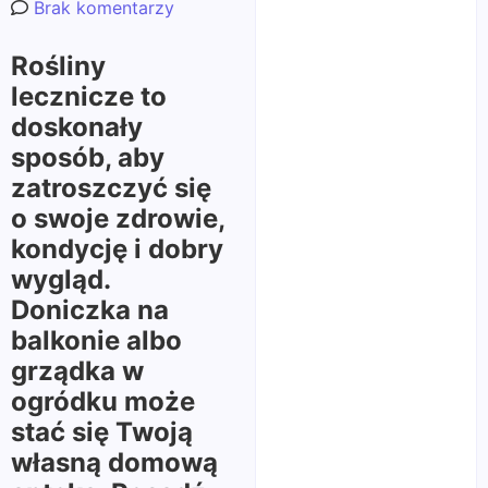
Brak komentarzy
Rośliny
lecznicze to
doskonały
sposób, aby
zatroszczyć się
o swoje zdrowie,
kondycję i dobry
wygląd.
Doniczka na
balkonie albo
grządka w
ogródku może
stać się Twoją
własną domową