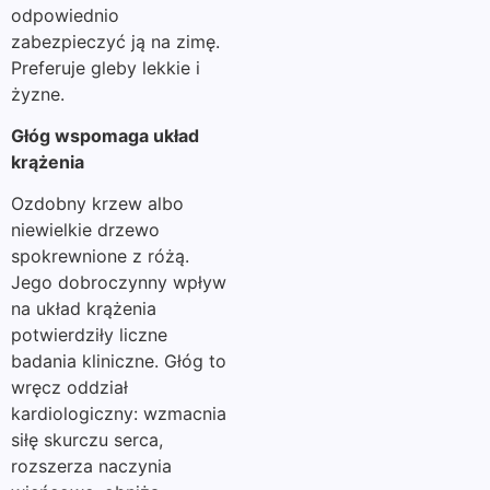
odpowiednio
zabezpieczyć ją na zimę.
Preferuje gleby lekkie i
żyzne.
Głóg wspomaga układ
krążenia
Ozdobny krzew albo
niewielkie drzewo
spokrewnione z różą.
Jego dobroczynny wpływ
na układ krążenia
potwierdziły liczne
badania kliniczne. Głóg to
wręcz oddział
kardiologiczny: wzmacnia
siłę skurczu serca,
rozszerza naczynia