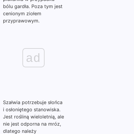
bólu gardła. Poza tym jest
cenionym ziołem
przyprawowym.
ad
Szałwia potrzebuje słońca
i osłoniętego stanowiska.
Jest rośliną wieloletnią, ale
nie jest odporna na mróz,
dlatego należy