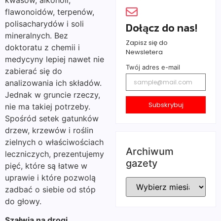
flawonoidów, terpenów,
polisacharydów i soli
Dołącz do nas!
mineralnych. Bez
Zapisz się do
doktoratu z chemii i
Newsletera
medycyny lepiej nawet nie
Twój adres e-mail
zabierać się do
analizowania ich składów.
Jednak w gruncie rzeczy,
Subskrybuj
nie ma takiej potrzeby.
Spośród setek gatunków
drzew, krzewów i roślin
zielnych o właściwościach
Archiwum
leczniczych, prezentujemy
gazety
pięć, które są łatwe w
uprawie i które pozwolą
zadbać o siebie od stóp
do głowy.
Szałwia na drogi