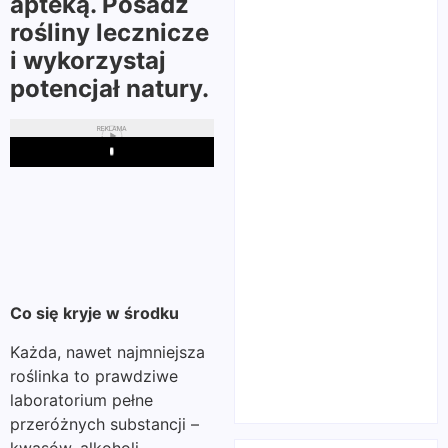
apteką. Posadź
rośliny lecznicze
i wykorzystaj
potencjał natury.
REKLAMA
Play
Co się kryje w środku
Każda, nawet najmniejsza
roślinka to prawdziwe
laboratorium pełne
przeróżnych substancji –
kwasów, alkoholi,