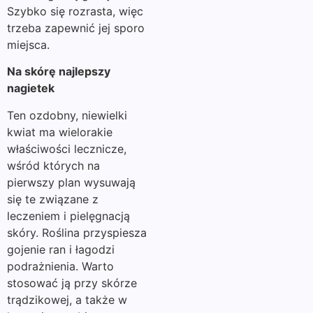
Szybko się rozrasta, więc
trzeba zapewnić jej sporo
miejsca.
Na skórę najlepszy
nagietek
Ten ozdobny, niewielki
kwiat ma wielorakie
właściwości lecznicze,
wśród których na
pierwszy plan wysuwają
się te związane z
leczeniem i pielęgnacją
skóry. Roślina przyspiesza
gojenie ran i łagodzi
podrażnienia. Warto
stosować ją przy skórze
trądzikowej, a także w