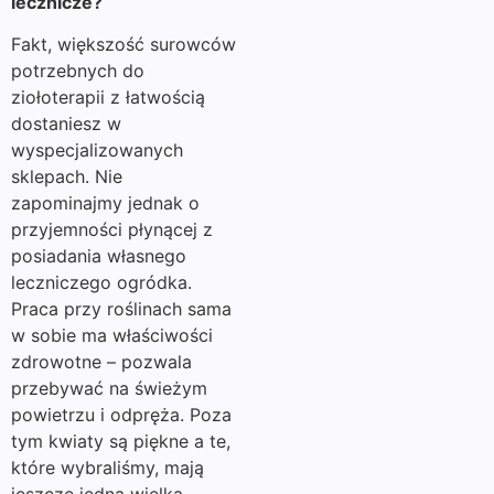
lecznicze?
Fakt, większość surowców
potrzebnych do
ziołoterapii z łatwością
dostaniesz w
wyspecjalizowanych
sklepach. Nie
zapominajmy jednak o
przyjemności płynącej z
posiadania własnego
leczniczego ogródka.
Praca przy roślinach sama
w sobie ma właściwości
zdrowotne – pozwala
przebywać na świeżym
powietrzu i odpręża. Poza
tym kwiaty są piękne a te,
które wybraliśmy, mają