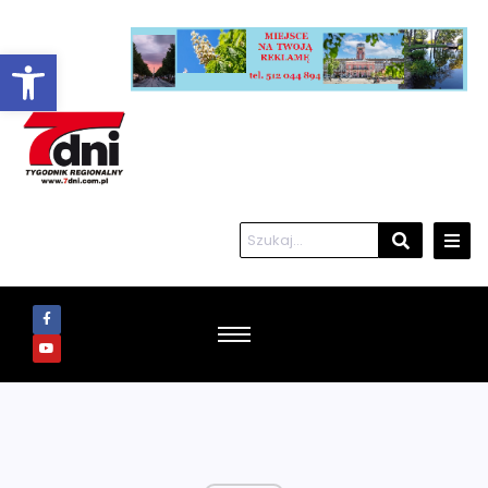
Otwórz pasek narzędzi