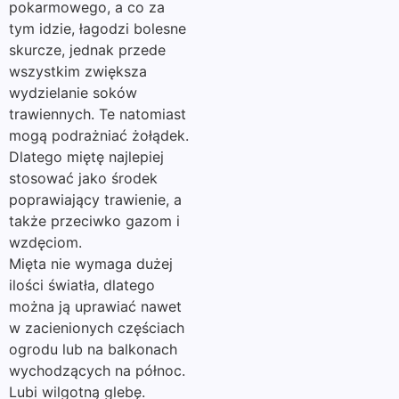
pokarmowego, a co za
tym idzie, łagodzi bolesne
skurcze, jednak przede
wszystkim zwiększa
wydzielanie soków
trawiennych. Te natomiast
mogą podrażniać żołądek.
Dlatego miętę najlepiej
stosować jako środek
poprawiający trawienie, a
także przeciwko gazom i
wzdęciom.
Mięta nie wymaga dużej
ilości światła, dlatego
można ją uprawiać nawet
w zacienionych częściach
ogrodu lub na balkonach
wychodzących na północ.
Lubi wilgotną glebę.