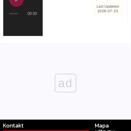
Last Updated:
2026-07-23
00:00
ad
Kontakt
Mapa