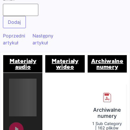
Poprzedni
Następny
artykuł
artykuł
Materiały
Materiały
Archiwalne
audio
wideo
numery
Archiwalne
numery
1 Sub Category
|
162 plików