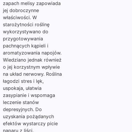
zapach melisy zapowiada
jej dobroczynne
właściwości. W
starożytności roślinę
wykorzystywano do
przygotowywania
pachnących kąpieli i
aromatyzowania napojów.
Wiedziano jednak również
o jej korzystnym wpływie
na układ nerwowy. Roślina
łagodzi stres i lęk,
uspokaja, ułatwia
zasypianie i wspomaga
leczenie stanów
depresyjnych. Do
uzyskania pożądanych
efektów wystarczy picie
naparu z liści.