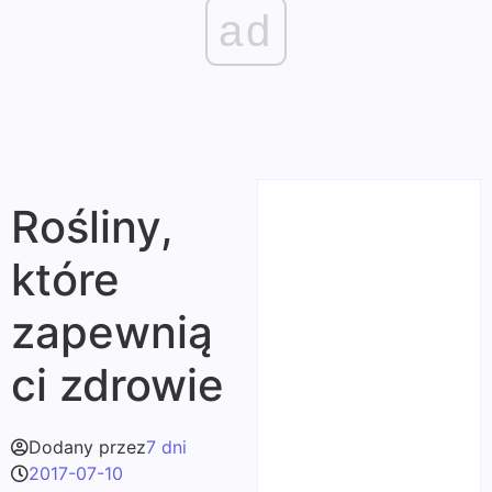
ad
Rośliny,
które
zapewnią
ci zdrowie
Dodany przez
7 dni
2017-07-10