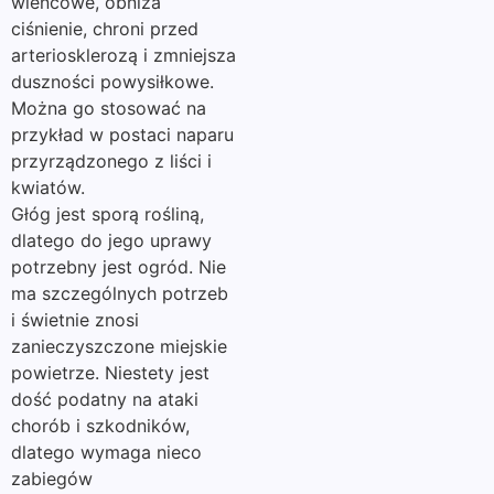
wieńcowe, obniża
ciśnienie, chroni przed
arteriosklerozą i zmniejsza
duszności powysiłkowe.
Można go stosować na
przykład w postaci naparu
przyrządzonego z liści i
kwiatów.
Głóg jest sporą rośliną,
dlatego do jego uprawy
potrzebny jest ogród. Nie
ma szczególnych potrzeb
i świetnie znosi
zanieczyszczone miejskie
powietrze. Niestety jest
dość podatny na ataki
chorób i szkodników,
dlatego wymaga nieco
zabiegów