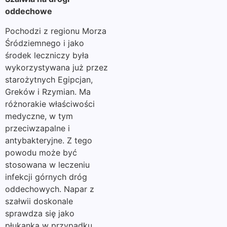
oddechowe
Pochodzi z regionu Morza
Śródziemnego i jako
środek leczniczy była
wykorzystywana już przez
starożytnych Egipcjan,
Greków i Rzymian. Ma
różnorakie właściwości
medyczne, w tym
przeciwzapalne i
antybakteryjne. Z tego
powodu może być
stosowana w leczeniu
infekcji górnych dróg
oddechowych. Napar z
szałwii doskonale
sprawdza się jako
płukanka w przypadku