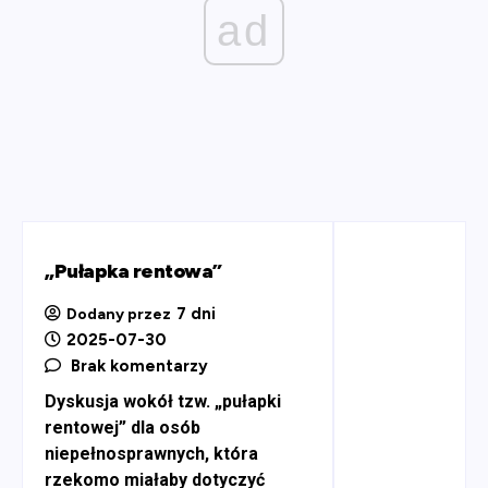
ad
„Pułapka rentowa”
7 dni
Dodany przez
2025-07-30
Brak komentarzy
Dyskusja wokół tzw. „pułapki
rentowej” dla osób
niepełnosprawnych, która
rzekomo miałaby dotyczyć