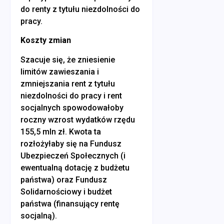
do renty z tytułu niezdolności do
pracy.
Koszty zmian
Szacuje się, że zniesienie
limitów zawieszania i
zmniejszania rent z tytułu
niezdolności do pracy i rent
socjalnych spowodowałoby
roczny wzrost wydatków rzędu
155,5 mln zł. Kwota ta
rozłożyłaby się na Fundusz
Ubezpieczeń Społecznych (i
ewentualną dotację z budżetu
państwa) oraz Fundusz
Solidarnościowy i budżet
państwa (finansujący rentę
socjalną).