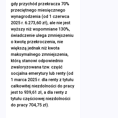
gdy przychód przekracza 70%
przeciętnego miesięcznego
wynagrodzenia (od 1 czerwca
2025 r. 6.273,60 zł), ale nie jest
wyższy niż wspomniane 130%,
świadczenie ulega zmniejszeniu
o kwotę przekroczenia, nie
większą jednak niż kwota
maksymalnego zmniejszenia,
którą stanowi odpowiednio
zwaloryzowana tzw. część
socjalna emerytury lub renty (od
1 marca 2025 r. dla renty z tytułu
całkowitej niezdolności do pracy
jest to 939,61 zł, a dla renty z
tytułu częściowej niezdolności
do pracy 704,75 zł).