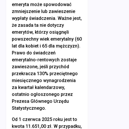
emeryta może spowodować
zmniejszenie lub zawieszenie
wypłaty świadczenia. Ważne jest,
że zasada ta nie dotyczy
emerytów, którzy osiągnęli
powszechny wiek emerytalny (60
lat dla kobiet i 65 dla mężczyzn).
Prawo do świadczeń
emerytalno-rentowych zostaje
zawieszone, jeśli przychód
przekracza 130% przeciętnego
miesięcznego wynagrodzenia
za kwartał kalendarzowy,
ostatnio ogłoszonego przez
Prezesa Głównego Urzędu
Statystycznego.
Od 1 czerwca 2025 roku jest to
kwota 11.651,00 zł. W przypadku,