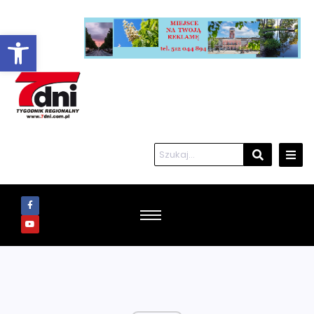
Otwórz pasek narzędzi