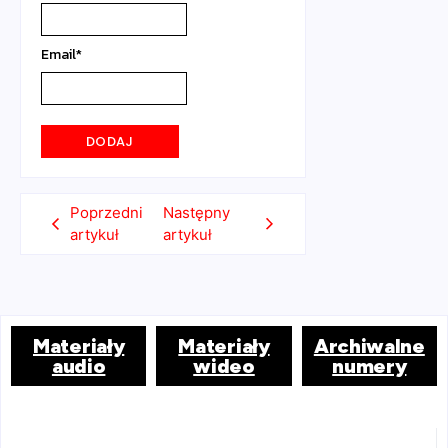
Email
*
Poprzedni
Następny
artykuł
artykuł
Materiały
Materiały
Archiwalne
audio
wideo
numery