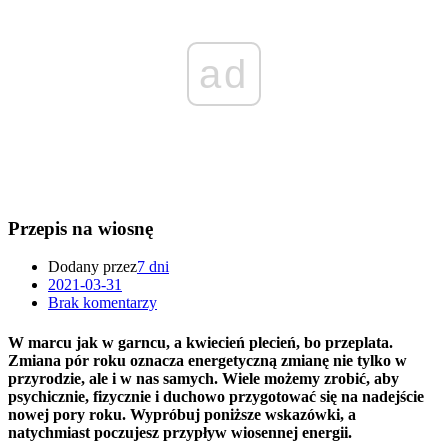
ad
Przepis na wiosnę
Dodany przez
7 dni
2021-03-31
Brak komentarzy
W marcu jak w garncu, a kwiecień plecień, bo przeplata.
Zmiana pór roku oznacza energetyczną zmianę nie tylko w
przyrodzie, ale i w nas samych. Wiele możemy zrobić, aby
psychicznie, fizycznie i duchowo przygotować się na nadejście
nowej pory roku. Wypróbuj poniższe wskazówki, a
natychmiast poczujesz przypływ wiosennej energii.