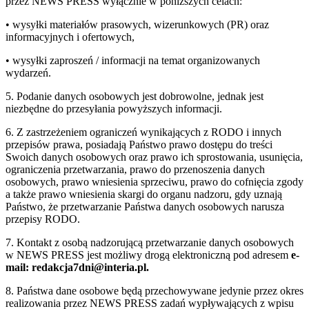
przez NEWS PRESS wyłącznie w poniższych celach:
• wysyłki materiałów prasowych, wizerunkowych (PR) oraz
informacyjnych i ofertowych,
• wysyłki zaproszeń / informacji na temat organizowanych
wydarzeń.
5. Podanie danych osobowych jest dobrowolne, jednak jest
niezbędne do przesyłania powyższych informacji.
6. Z zastrzeżeniem ograniczeń wynikających z RODO i innych
przepisów prawa, posiadają Państwo prawo dostępu do treści
Swoich danych osobowych oraz prawo ich sprostowania, usunięcia,
ograniczenia przetwarzania, prawo do przenoszenia danych
osobowych, prawo wniesienia sprzeciwu, prawo do cofnięcia zgody
a także prawo wniesienia skargi do organu nadzoru, gdy uznają
Państwo, że przetwarzanie Państwa danych osobowych narusza
przepisy RODO.
7. Kontakt z osobą nadzorującą przetwarzanie danych osobowych
w NEWS PRESS jest możliwy drogą elektroniczną pod adresem
e-
mail: redakcja7dni@interia.pl.
8. Państwa dane osobowe będą przechowywane jedynie przez okres
realizowania przez NEWS PRESS zadań wypływających z wpisu