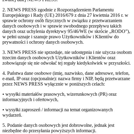
2. NEWS PRESS zgodnie z Rozporządzeniem Parlamentu
Europejskiego i Rady (UE) 2016/679 z dnia 27 kwietnia 2016 r. w
sprawie ochrony osób fizycznych w związku z przetwarzaniem
danych osobowych i w sprawie swobodnego przepływu takich
danych oraz uchylenia dyrektywy 95/46/WE (w skrócie „RODO”),
w pełni uznaje i szanuje prawo Użytkowników i Klientów do
prywatności i ochrony danych osobowych.
3. NEWS PRESS nie sprzedaje, nie udostępnia i nie użycza osobom
trzecim danych osobowych Użytkowników i Klientów oraz
zobowiązuje się nie odwołać tej reguły kiedykolwiek w przyszłości.
4. Państwa dane osobowe (imię, nazwisko, dane adresowe, telefon,
e-mail, IP oraz (opcjonalnie): nazwa firmy i NIP, będą przetwarzane
przez NEWS PRESS wyłącznie w poniższych celach:
• wysyłki materiałów prasowych, wizerunkowych (PR) oraz
informacyjnych i ofertowych,
• wysyłki zaproszeń / informacji na temat organizowanych
wydarzeń.
5. Podanie danych osobowych jest dobrowolne, jednak jest
niezbędne do przesyłania powyższych informacji.