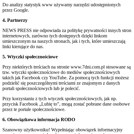
Do analizy statystyk www używamy narzędzi udostępnionych
przez Google.
4. Partnerzy
NEWS PRESS nie odpowiada za politykę prywatności innych stron
internetowych, zarówno tych dostępnych dzięki linkom
umieszczonym na naszych stronach, jak i tych, które umieszczają
linki kierujące do nas.
5. Wtyczki społecznościowe
Przy niektórych treściach na stronie www.7dni.com.pl stosowane są
tzw. wtyczki społecznościowe do mediów społecznościowych
takich jak Facebook czy YouTube. Za pomocą tych funkcji możesz
podzielić się poszczególnymi treściami ze znajomym z danych
portali społecznościowych lub je polecić.
Przy korzystaniu z tych wtyczek społecznościowych, jak np.
przycisk Facebook „Lubię to”, mogą zostać pobrane dane osobowe
przez te portale społecznościowe.
6. Obowiązkowa informacja RODO
Szanowny użytkowniku! Wypełniając obowiązek informacyjny