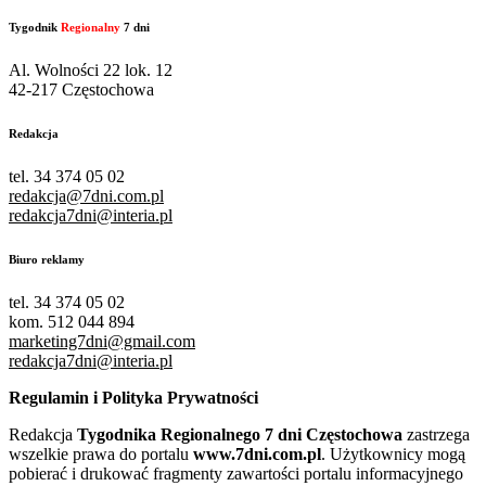
Tygodnik
Regionalny
7 dni
Al. Wolności 22 lok. 12
42-217 Częstochowa
Redakcja
tel. 34 374 05 02
redakcja@7dni.com.pl
redakcja7dni@interia.pl
Biuro reklamy
tel. 34 374 05 02
kom. 512 044 894
marketing7dni@gmail.com
redakcja7dni@interia.pl
Regulamin i Polityka Prywatności
Redakcja
Tygodnika Regionalnego 7 dni Częstochowa
zastrzega
wszelkie prawa do portalu
www.7dni.com.pl
. Użytkownicy mogą
pobierać i drukować fragmenty zawartości portalu informacyjnego