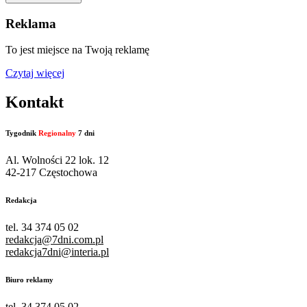
Reklama
To jest miejsce na Twoją reklamę
Czytaj więcej
Kontakt
Tygodnik
Regionalny
7 dni
Al. Wolności 22 lok. 12
42-217 Częstochowa
Redakcja
tel. 34 374 05 02
redakcja@7dni.com.pl
redakcja7dni@interia.pl
Biuro reklamy
tel. 34 374 05 02