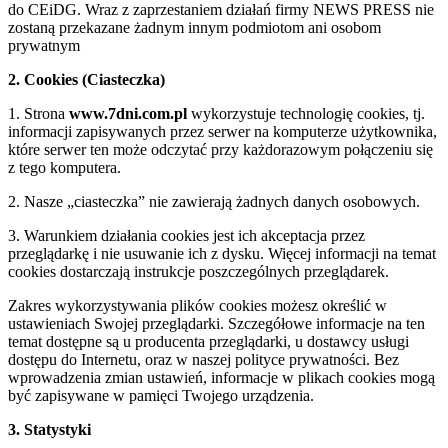
do CEiDG. Wraz z zaprzestaniem działań firmy NEWS PRESS nie
zostaną przekazane żadnym innym podmiotom ani osobom
prywatnym
2. Cookies (Ciasteczka)
1. Strona
www.7dni.com.pl
wykorzystuje technologię cookies, tj.
informacji zapisywanych przez serwer na komputerze użytkownika,
które serwer ten może odczytać przy każdorazowym połączeniu się
z tego komputera.
2. Nasze „ciasteczka” nie zawierają żadnych danych osobowych.
3. Warunkiem działania cookies jest ich akceptacja przez
przeglądarkę i nie usuwanie ich z dysku. Więcej informacji na temat
cookies dostarczają instrukcje poszczególnych przeglądarek.
Zakres wykorzystywania plików cookies możesz określić w
ustawieniach Swojej przeglądarki. Szczegółowe informacje na ten
temat dostępne są u producenta przeglądarki, u dostawcy usługi
dostępu do Internetu, oraz w naszej polityce prywatności. Bez
wprowadzenia zmian ustawień, informacje w plikach cookies mogą
być zapisywane w pamięci Twojego urządzenia.
3. Statystyki