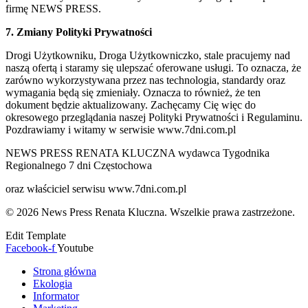
firmę NEWS PRESS.
7. Zmiany Polityki Prywatności
Drogi Użytkowniku, Droga Użytkowniczko, stale pracujemy nad
naszą ofertą i staramy się ulepszać oferowane usługi. To oznacza, że
zarówno wykorzystywana przez nas technologia, standardy oraz
wymagania będą się zmieniały. Oznacza to również, że ten
dokument będzie aktualizowany. Zachęcamy Cię więc do
okresowego przeglądania naszej Polityki Prywatności i Regulaminu.
Pozdrawiamy i witamy w serwisie www.7dni.com.pl
NEWS PRESS RENATA KLUCZNA wydawca Tygodnika
Regionalnego 7 dni Częstochowa
oraz właściciel serwisu www.7dni.com.pl
© 2026 News Press Renata Kluczna. Wszelkie prawa zastrzeżone.
Edit Template
Facebook-f
Youtube
Strona główna
Ekologia
Informator