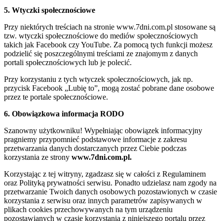
5. Wtyczki społecznościowe
Przy niektórych treściach na stronie www.7dni.com.pl stosowane są
tzw. wtyczki społecznościowe do mediów społecznościowych
takich jak Facebook czy YouTube. Za pomocą tych funkcji możesz
podzielić się poszczególnymi treściami ze znajomym z danych
portali społecznościowych lub je polecić.
Przy korzystaniu z tych wtyczek społecznościowych, jak np.
przycisk Facebook „Lubię to”, mogą zostać pobrane dane osobowe
przez te portale społecznościowe.
6. Obowiązkowa informacja RODO
Szanowny użytkowniku! Wypełniając obowiązek informacyjny
pragniemy przypomnieć podstawowe informacje z zakresu
przetwarzania danych dostarczanych przez Ciebie podczas
korzystania ze strony
www.7dni.com.pl.
Korzystając z tej witryny, zgadzasz się w całości z Regulaminem
oraz Polityką prywatności serwisu. Ponadto udzielasz nam zgody na
przetwarzanie Twoich danych osobowych pozostawionych w czasie
korzystania z serwisu oraz innych parametrów zapisywanych w
plikach cookies przechowywanych na tym urządzeniu
pozostawianych w czasie korzystania z niniejszego portalu przez