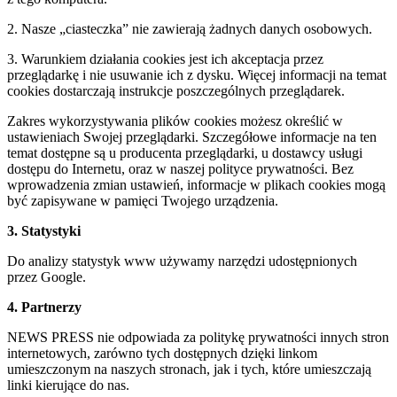
2. Nasze „ciasteczka” nie zawierają żadnych danych osobowych.
3. Warunkiem działania cookies jest ich akceptacja przez
przeglądarkę i nie usuwanie ich z dysku. Więcej informacji na temat
cookies dostarczają instrukcje poszczególnych przeglądarek.
Zakres wykorzystywania plików cookies możesz określić w
ustawieniach Swojej przeglądarki. Szczegółowe informacje na ten
temat dostępne są u producenta przeglądarki, u dostawcy usługi
dostępu do Internetu, oraz w naszej polityce prywatności. Bez
wprowadzenia zmian ustawień, informacje w plikach cookies mogą
być zapisywane w pamięci Twojego urządzenia.
3. Statystyki
Do analizy statystyk www używamy narzędzi udostępnionych
przez Google.
4. Partnerzy
NEWS PRESS nie odpowiada za politykę prywatności innych stron
internetowych, zarówno tych dostępnych dzięki linkom
umieszczonym na naszych stronach, jak i tych, które umieszczają
linki kierujące do nas.