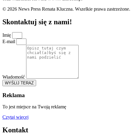
© 2026 News Press Renata Kluczna. Wszelkie prawa zastrzeżone.
Skontaktuj się z nami!
Imię
E-mail
Wiadomość
WYŚLIJ TERAZ
Reklama
To jest miejsce na Twoją reklamę
Czytaj więcej
Kontakt