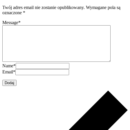
Twój adres email nie zostanie opublikowany.
Wymagane pola są
oznaczone
*
Message
*
Name
*
Email
*