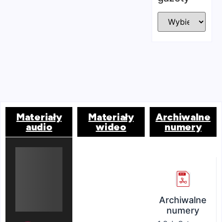
Materiały
Materiały
Archiwalne
audio
wideo
numery
Archiwalne
numery