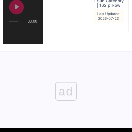
1 Sub Category
|
162 plików
Last Updated:
2026-07-23
00:00
ad