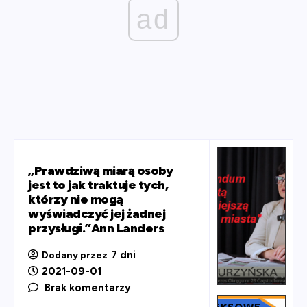
ad
„Prawdziwą miarą osoby
jest to jak traktuje tych,
którzy nie mogą
wyświadczyć jej żadnej
przysługi.”Ann Landers
7 dni
Dodany przez
2021-09-01
Brak komentarzy