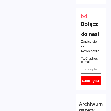
Dołącz
do nas!
Zapisz się
do
Newsletera
Twój adres
e-mail
Subskrybuj
Archiwum
gazety