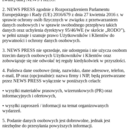
2. NEWS PRESS zgodnie z Rozporządzeniem Parlamentu
Europejskiego i Rady (UE) 2016/679 z dnia 27 kwietnia 2016 r. w
sprawie ochrony osób fizycznych w związku z przetwarzaniem
danych osobowych i w sprawie swobodnego przepływu takich
danych oraz uchylenia dyrektywy 95/46/WE (w skrócie „RODO”),
w pełni uznaje i szanuje prawo Użytkowników i Klientów do
prywatności i ochrony danych osobowych.
3. NEWS PRESS nie sprzedaje, nie udostępnia i nie użycza osobom
trzecim danych osobowych Użytkowników i Klientów oraz
zobowiązuje się nie odwołać tej reguły kiedykolwiek w przyszłości.
4. Państwa dane osobowe (imię, nazwisko, dane adresowe, telefon,
e-mail, IP oraz (opcjonalnie): nazwa firmy i NIP, będą przetwarzane
przez NEWS PRESS wyłącznie w poniższych celach:
• wysyłki materiałów prasowych, wizerunkowych (PR) oraz
informacyjnych i ofertowych,
• wysyłki zaproszeń / informacji na temat organizowanych
wydarzeń.
5. Podanie danych osobowych jest dobrowolne, jednak jest
niezbędne do przesyłania powyższych informacji.