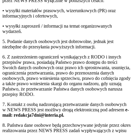
przez NEWS PRESS wyłącznie w poniższych celach:
• wysyłki materiałów prasowych, wizerunkowych (PR) oraz
informacyjnych i ofertowych,
• wysyłki zaproszeń / informacji na temat organizowanych
wydarzeń.
5. Podanie danych osobowych jest dobrowolne, jednak jest
niezbędne do przesyłania powyższych informacji.
6. Z zastrzeżeniem ograniczeń wynikających z RODO i innych
przepisów prawa, posiadają Państwo prawo dostępu do treści
Swoich danych osobowych oraz prawo ich sprostowania, usunięcia,
ograniczenia przetwarzania, prawo do przenoszenia danych
osobowych, prawo wniesienia sprzeciwu, prawo do cofnięcia zgody
a także prawo wniesienia skargi do organu nadzoru, gdy uznają
Państwo, że przetwarzanie Państwa danych osobowych narusza
przepisy RODO.
7. Kontakt z osobą nadzorującą przetwarzanie danych osobowych
w NEWS PRESS jest możliwy drogą elektroniczną pod adresem
e-
mail: redakcja7dni@interia.pl.
8. Państwa dane osobowe będą przechowywane jedynie przez okres
realizowania przez NEWS PRESS zadań wypływających z wpisu