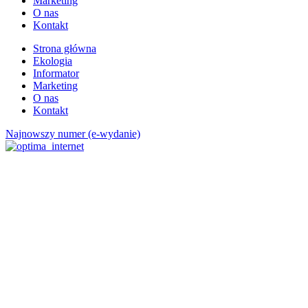
Marketing
O nas
Kontakt
Strona główna
Ekologia
Informator
Marketing
O nas
Kontakt
Najnowszy numer (e-wydanie)