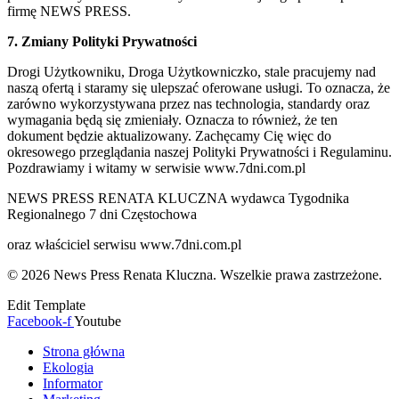
firmę NEWS PRESS.
7. Zmiany Polityki Prywatności
Drogi Użytkowniku, Droga Użytkowniczko, stale pracujemy nad
naszą ofertą i staramy się ulepszać oferowane usługi. To oznacza, że
zarówno wykorzystywana przez nas technologia, standardy oraz
wymagania będą się zmieniały. Oznacza to również, że ten
dokument będzie aktualizowany. Zachęcamy Cię więc do
okresowego przeglądania naszej Polityki Prywatności i Regulaminu.
Pozdrawiamy i witamy w serwisie www.7dni.com.pl
NEWS PRESS RENATA KLUCZNA wydawca Tygodnika
Regionalnego 7 dni Częstochowa
oraz właściciel serwisu www.7dni.com.pl
© 2026 News Press Renata Kluczna. Wszelkie prawa zastrzeżone.
Edit Template
Facebook-f
Youtube
Strona główna
Ekologia
Informator