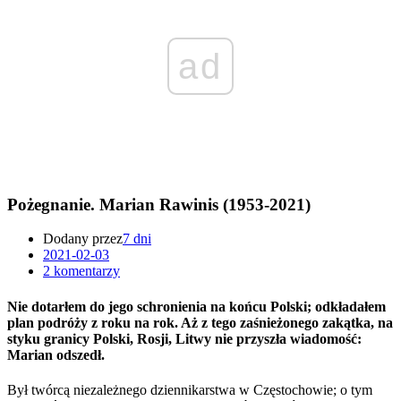
ad
Pożegnanie. Marian Rawinis (1953-2021)
Dodany przez
7 dni
2021-02-03
2 komentarzy
Nie dotarłem do jego schronienia na końcu Polski; odkładałem
plan podróży z roku na rok. Aż z tego zaśnieżonego zakątka, na
styku granicy Polski, Rosji, Litwy nie przyszła wiadomość:
Marian odszedł.
Był twórcą niezależnego dziennikarstwa w Częstochowie; o tym