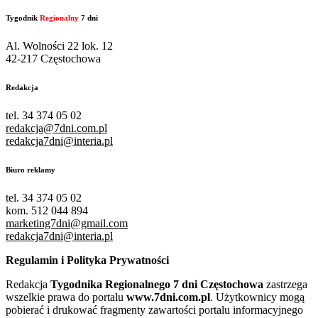
Tygodnik
Regionalny
7 dni
Al. Wolności 22 lok. 12
42-217 Częstochowa
Redakcja
tel. 34 374 05 02
redakcja@7dni.com.pl
redakcja7dni@interia.pl
Biuro reklamy
tel. 34 374 05 02
kom. 512 044 894
marketing7dni@gmail.com
redakcja7dni@interia.pl
Regulamin i Polityka Prywatności
Redakcja
Tygodnika Regionalnego 7 dni Częstochowa
zastrzega
wszelkie prawa do portalu
www.7dni.com.pl
. Użytkownicy mogą
pobierać i drukować fragmenty zawartości portalu informacyjnego