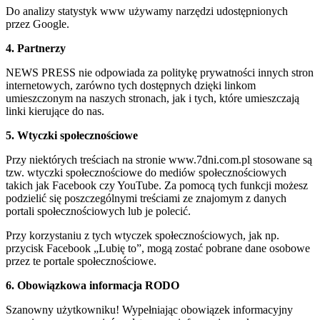
Do analizy statystyk www używamy narzędzi udostępnionych
przez Google.
4. Partnerzy
NEWS PRESS nie odpowiada za politykę prywatności innych stron
internetowych, zarówno tych dostępnych dzięki linkom
umieszczonym na naszych stronach, jak i tych, które umieszczają
linki kierujące do nas.
5. Wtyczki społecznościowe
Przy niektórych treściach na stronie www.7dni.com.pl stosowane są
tzw. wtyczki społecznościowe do mediów społecznościowych
takich jak Facebook czy YouTube. Za pomocą tych funkcji możesz
podzielić się poszczególnymi treściami ze znajomym z danych
portali społecznościowych lub je polecić.
Przy korzystaniu z tych wtyczek społecznościowych, jak np.
przycisk Facebook „Lubię to”, mogą zostać pobrane dane osobowe
przez te portale społecznościowe.
6. Obowiązkowa informacja RODO
Szanowny użytkowniku! Wypełniając obowiązek informacyjny