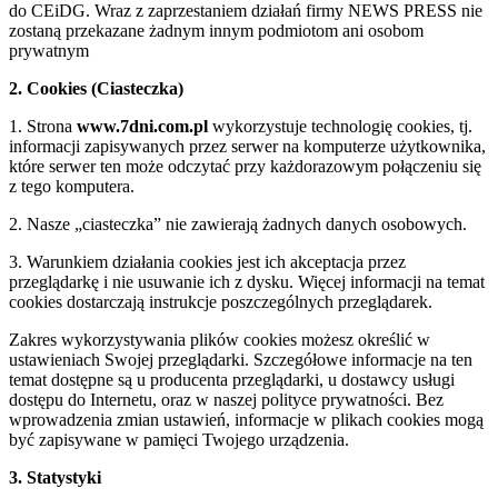
do CEiDG. Wraz z zaprzestaniem działań firmy NEWS PRESS nie
zostaną przekazane żadnym innym podmiotom ani osobom
prywatnym
2. Cookies (Ciasteczka)
1. Strona
www.7dni.com.pl
wykorzystuje technologię cookies, tj.
informacji zapisywanych przez serwer na komputerze użytkownika,
które serwer ten może odczytać przy każdorazowym połączeniu się
z tego komputera.
2. Nasze „ciasteczka” nie zawierają żadnych danych osobowych.
3. Warunkiem działania cookies jest ich akceptacja przez
przeglądarkę i nie usuwanie ich z dysku. Więcej informacji na temat
cookies dostarczają instrukcje poszczególnych przeglądarek.
Zakres wykorzystywania plików cookies możesz określić w
ustawieniach Swojej przeglądarki. Szczegółowe informacje na ten
temat dostępne są u producenta przeglądarki, u dostawcy usługi
dostępu do Internetu, oraz w naszej polityce prywatności. Bez
wprowadzenia zmian ustawień, informacje w plikach cookies mogą
być zapisywane w pamięci Twojego urządzenia.
3. Statystyki