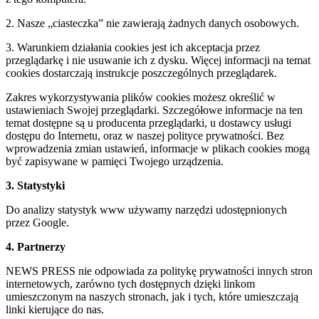
2. Nasze „ciasteczka” nie zawierają żadnych danych osobowych.
3. Warunkiem działania cookies jest ich akceptacja przez
przeglądarkę i nie usuwanie ich z dysku. Więcej informacji na temat
cookies dostarczają instrukcje poszczególnych przeglądarek.
Zakres wykorzystywania plików cookies możesz określić w
ustawieniach Swojej przeglądarki. Szczegółowe informacje na ten
temat dostępne są u producenta przeglądarki, u dostawcy usługi
dostępu do Internetu, oraz w naszej polityce prywatności. Bez
wprowadzenia zmian ustawień, informacje w plikach cookies mogą
być zapisywane w pamięci Twojego urządzenia.
3. Statystyki
Do analizy statystyk www używamy narzędzi udostępnionych
przez Google.
4. Partnerzy
NEWS PRESS nie odpowiada za politykę prywatności innych stron
internetowych, zarówno tych dostępnych dzięki linkom
umieszczonym na naszych stronach, jak i tych, które umieszczają
linki kierujące do nas.