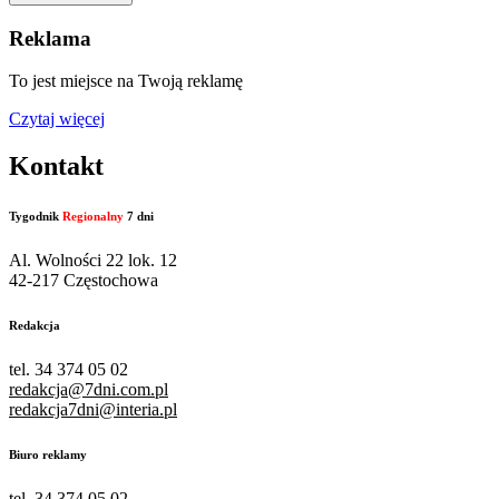
Reklama
To jest miejsce na Twoją reklamę
Czytaj więcej
Kontakt
Tygodnik
Regionalny
7 dni
Al. Wolności 22 lok. 12
42-217 Częstochowa
Redakcja
tel. 34 374 05 02
redakcja@7dni.com.pl
redakcja7dni@interia.pl
Biuro reklamy
tel. 34 374 05 02