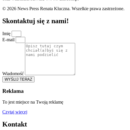
© 2026 News Press Renata Kluczna. Wszelkie prawa zastrzeżone.
Skontaktuj się z nami!
Imię
E-mail
Wiadomość
WYŚLIJ TERAZ
Reklama
To jest miejsce na Twoją reklamę
Czytaj więcej
Kontakt