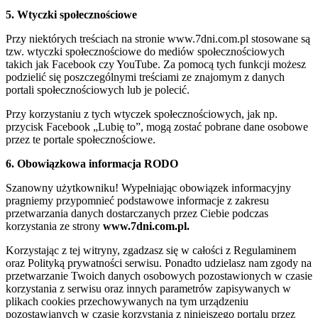
5. Wtyczki społecznościowe
Przy niektórych treściach na stronie www.7dni.com.pl stosowane są
tzw. wtyczki społecznościowe do mediów społecznościowych
takich jak Facebook czy YouTube. Za pomocą tych funkcji możesz
podzielić się poszczególnymi treściami ze znajomym z danych
portali społecznościowych lub je polecić.
Przy korzystaniu z tych wtyczek społecznościowych, jak np.
przycisk Facebook „Lubię to”, mogą zostać pobrane dane osobowe
przez te portale społecznościowe.
6. Obowiązkowa informacja RODO
Szanowny użytkowniku! Wypełniając obowiązek informacyjny
pragniemy przypomnieć podstawowe informacje z zakresu
przetwarzania danych dostarczanych przez Ciebie podczas
korzystania ze strony
www.7dni.com.pl.
Korzystając z tej witryny, zgadzasz się w całości z Regulaminem
oraz Polityką prywatności serwisu. Ponadto udzielasz nam zgody na
przetwarzanie Twoich danych osobowych pozostawionych w czasie
korzystania z serwisu oraz innych parametrów zapisywanych w
plikach cookies przechowywanych na tym urządzeniu
pozostawianych w czasie korzystania z niniejszego portalu przez