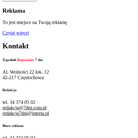
Reklama
To jest miejsce na Twoją reklamę
Czytaj więcej
Kontakt
Tygodnik
Regionalny
7 dni
Al. Wolności 22 lok. 12
42-217 Częstochowa
Redakcja
tel. 34 374 05 02
redakcja@7dni.com.pl
redakcja7dni@interia.pl
Biuro reklamy
tel. 34 374 05 02