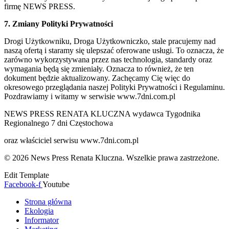
firmę NEWS PRESS.
7. Zmiany Polityki Prywatności
Drogi Użytkowniku, Droga Użytkowniczko, stale pracujemy nad
naszą ofertą i staramy się ulepszać oferowane usługi. To oznacza, że
zarówno wykorzystywana przez nas technologia, standardy oraz
wymagania będą się zmieniały. Oznacza to również, że ten
dokument będzie aktualizowany. Zachęcamy Cię więc do
okresowego przeglądania naszej Polityki Prywatności i Regulaminu.
Pozdrawiamy i witamy w serwisie www.7dni.com.pl
NEWS PRESS RENATA KLUCZNA wydawca Tygodnika
Regionalnego 7 dni Częstochowa
oraz właściciel serwisu www.7dni.com.pl
© 2026 News Press Renata Kluczna. Wszelkie prawa zastrzeżone.
Edit Template
Facebook-f
Youtube
Strona główna
Ekologia
Informator