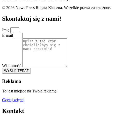
© 2026 News Press Renata Kluczna. Wszelkie prawa zastrzeżone.
Skontaktuj się z nami!
Imię
E-mail
Wiadomość
WYŚLIJ TERAZ
Reklama
To jest miejsce na Twoją reklamę
Czytaj więcej
Kontakt