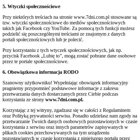
5. Wtyczki społecznościowe
Przy niektórych treściach na stronie www.7dni.com.pl stosowane są
tzw. wtyczki społecznościowe do mediów społecznościowych
takich jak Facebook czy YouTube. Za pomocą tych funkcji możesz
podzielić się poszczególnymi treściami ze znajomym z danych
portali społecznościowych lub je polecić.
Przy korzystaniu z tych wtyczek społecznościowych, jak np.
przycisk Facebook „Lubię to”, mogą zostać pobrane dane osobowe
przez te portale społecznościowe.
6. Obowiązkowa informacja RODO
Szanowny użytkowniku! Wypełniając obowiązek informacyjny
pragniemy przypomnieć podstawowe informacje z zakresu
przetwarzania danych dostarczanych przez Ciebie podczas
korzystania ze strony
www.7dni.com.pl.
Korzystając z tej witryny, zgadzasz się w całości z Regulaminem
oraz Polityką prywatności serwisu. Ponadto udzielasz nam zgody na
przetwarzanie Twoich danych osobowych pozostawionych w czasie
korzystania z serwisu oraz innych parametrów zapisywanych w
plikach cookies przechowywanych na tym urządzeniu
pozostawianych w czasie korzystania z niniejszego portalu przez