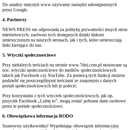
Do analizy statystyk www używamy narzędzi udostępnionych
przez Google.
4. Partnerzy
NEWS PRESS nie odpowiada za politykę prywatności innych stron
internetowych, zarówno tych dostępnych dzięki linkom
umieszczonym na naszych stronach, jak i tych, które umieszczają
linki kierujące do nas.
5. Wtyczki społecznościowe
Przy niektórych treściach na stronie www.7dni.com.pl stosowane są
tzw. wtyczki społecznościowe do mediów społecznościowych
takich jak Facebook czy YouTube. Za pomocą tych funkcji możesz
podzielić się poszczególnymi treściami ze znajomym z danych
portali społecznościowych lub je polecić.
Przy korzystaniu z tych wtyczek społecznościowych, jak np.
przycisk Facebook „Lubię to”, mogą zostać pobrane dane osobowe
przez te portale społecznościowe.
6. Obowiązkowa informacja RODO
Szanowny użytkowniku! Wypełniając obowiązek informacyjny