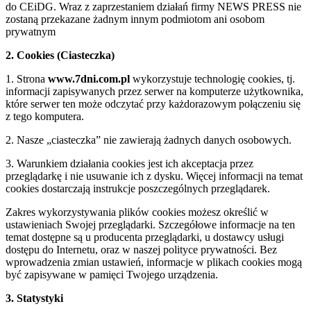
do CEiDG. Wraz z zaprzestaniem działań firmy NEWS PRESS nie
zostaną przekazane żadnym innym podmiotom ani osobom
prywatnym
2. Cookies (Ciasteczka)
1. Strona
www.7dni.com.pl
wykorzystuje technologię cookies, tj.
informacji zapisywanych przez serwer na komputerze użytkownika,
które serwer ten może odczytać przy każdorazowym połączeniu się
z tego komputera.
2. Nasze „ciasteczka” nie zawierają żadnych danych osobowych.
3. Warunkiem działania cookies jest ich akceptacja przez
przeglądarkę i nie usuwanie ich z dysku. Więcej informacji na temat
cookies dostarczają instrukcje poszczególnych przeglądarek.
Zakres wykorzystywania plików cookies możesz określić w
ustawieniach Swojej przeglądarki. Szczegółowe informacje na ten
temat dostępne są u producenta przeglądarki, u dostawcy usługi
dostępu do Internetu, oraz w naszej polityce prywatności. Bez
wprowadzenia zmian ustawień, informacje w plikach cookies mogą
być zapisywane w pamięci Twojego urządzenia.
3. Statystyki