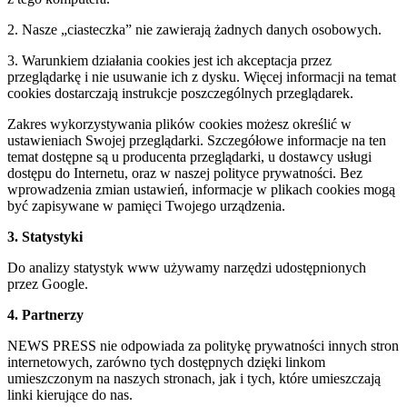
2. Nasze „ciasteczka” nie zawierają żadnych danych osobowych.
3. Warunkiem działania cookies jest ich akceptacja przez
przeglądarkę i nie usuwanie ich z dysku. Więcej informacji na temat
cookies dostarczają instrukcje poszczególnych przeglądarek.
Zakres wykorzystywania plików cookies możesz określić w
ustawieniach Swojej przeglądarki. Szczegółowe informacje na ten
temat dostępne są u producenta przeglądarki, u dostawcy usługi
dostępu do Internetu, oraz w naszej polityce prywatności. Bez
wprowadzenia zmian ustawień, informacje w plikach cookies mogą
być zapisywane w pamięci Twojego urządzenia.
3. Statystyki
Do analizy statystyk www używamy narzędzi udostępnionych
przez Google.
4. Partnerzy
NEWS PRESS nie odpowiada za politykę prywatności innych stron
internetowych, zarówno tych dostępnych dzięki linkom
umieszczonym na naszych stronach, jak i tych, które umieszczają
linki kierujące do nas.