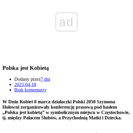
ad
Polska jest Kobietą
Dodany przez
7 dni
2023-04-18
Brak komentarzy
W Dniu Kobiet 8 marca działaczki Polski 2050 Szymona
Hołowni zorganizowały konferencję prasową pod hasłem
„Polska jest kobietą” w symbolicznym miejscu w Częstochowie,
tj. między Pałacem Ślubów, a Przychodnią Matki i Dziecka.