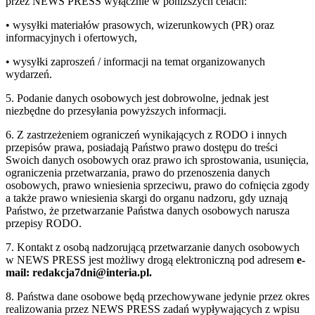
przez NEWS PRESS wyłącznie w poniższych celach:
• wysyłki materiałów prasowych, wizerunkowych (PR) oraz
informacyjnych i ofertowych,
• wysyłki zaproszeń / informacji na temat organizowanych
wydarzeń.
5. Podanie danych osobowych jest dobrowolne, jednak jest
niezbędne do przesyłania powyższych informacji.
6. Z zastrzeżeniem ograniczeń wynikających z RODO i innych
przepisów prawa, posiadają Państwo prawo dostępu do treści
Swoich danych osobowych oraz prawo ich sprostowania, usunięcia,
ograniczenia przetwarzania, prawo do przenoszenia danych
osobowych, prawo wniesienia sprzeciwu, prawo do cofnięcia zgody
a także prawo wniesienia skargi do organu nadzoru, gdy uznają
Państwo, że przetwarzanie Państwa danych osobowych narusza
przepisy RODO.
7. Kontakt z osobą nadzorującą przetwarzanie danych osobowych
w NEWS PRESS jest możliwy drogą elektroniczną pod adresem
e-
mail: redakcja7dni@interia.pl.
8. Państwa dane osobowe będą przechowywane jedynie przez okres
realizowania przez NEWS PRESS zadań wypływających z wpisu