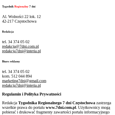
Tygodnik
Regionalny
7 dni
Al. Wolności 22 lok. 12
42-217 Częstochowa
Redakcja
tel. 34 374 05 02
redakcja@7dni.com.pl
redakcja7dni@interia.pl
Biuro reklamy
tel. 34 374 05 02
kom. 512 044 894
marketing7dni@gmail.com
redakcja7dni@interia.pl
Regulamin i Polityka Prywatności
Redakcja
Tygodnika Regionalnego 7 dni Częstochowa
zastrzega
wszelkie prawa do portalu
www.7dni.com.pl
. Użytkownicy mogą
pobierać i drukować fragmenty zawartości portalu informacyjnego