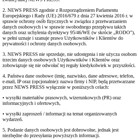
2. NEWS PRESS zgodnie z Rozporządzeniem Parlamentu
Europejskiego i Rady (UE) 2016/679 z dnia 27 kwietnia 2016 r. w
sprawie ochrony osób fizycznych w związku z przetwarzaniem
danych osobowych i w sprawie swobodnego przepływu takich
danych oraz uchylenia dyrektywy 95/46/WE (w skrócie „RODO”),
w pełni uznaje i szanuje prawo Użytkowników i Klientów do
prywatności i ochrony danych osobowych.
3. NEWS PRESS nie sprzedaje, nie udostępnia i nie użycza osobom
trzecim danych osobowych Użytkowników i Klientów oraz
zobowiązuje się nie odwołać tej reguły kiedykolwiek w przyszłości.
4. Państwa dane osobowe (imię, nazwisko, dane adresowe, telefon,
e-mail, IP oraz (opcjonalnie): nazwa firmy i NIP, będą przetwarzane
przez NEWS PRESS wyłącznie w poniższych celach:
• wysyłki materiałów prasowych, wizerunkowych (PR) oraz
informacyjnych i ofertowych,
• wysyłki zaproszeń / informacji na temat organizowanych
wydarzeń.
5. Podanie danych osobowych jest dobrowolne, jednak jest
niezbędne do przesyłania powyższych informacji.