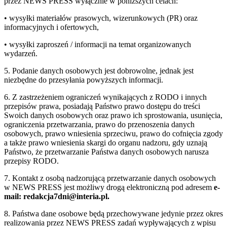
przez NEWS PRESS wyłącznie w poniższych celach:
• wysyłki materiałów prasowych, wizerunkowych (PR) oraz
informacyjnych i ofertowych,
• wysyłki zaproszeń / informacji na temat organizowanych
wydarzeń.
5. Podanie danych osobowych jest dobrowolne, jednak jest
niezbędne do przesyłania powyższych informacji.
6. Z zastrzeżeniem ograniczeń wynikających z RODO i innych
przepisów prawa, posiadają Państwo prawo dostępu do treści
Swoich danych osobowych oraz prawo ich sprostowania, usunięcia,
ograniczenia przetwarzania, prawo do przenoszenia danych
osobowych, prawo wniesienia sprzeciwu, prawo do cofnięcia zgody
a także prawo wniesienia skargi do organu nadzoru, gdy uznają
Państwo, że przetwarzanie Państwa danych osobowych narusza
przepisy RODO.
7. Kontakt z osobą nadzorującą przetwarzanie danych osobowych
w NEWS PRESS jest możliwy drogą elektroniczną pod adresem
e-
mail: redakcja7dni@interia.pl.
8. Państwa dane osobowe będą przechowywane jedynie przez okres
realizowania przez NEWS PRESS zadań wypływających z wpisu