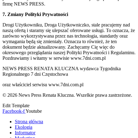
firmę NEWS PRESS.
7. Zmiany Polityki Prywatności
Drogi Użytkowniku, Droga Użytkowniczko, stale pracujemy nad
naszą ofertą i staramy się ulepszać oferowane usługi. To oznacza, że
zarówno wykorzystywana przez nas technologia, standardy oraz
wymagania będą się zmieniały. Oznacza to również, że ten
dokument będzie aktualizowany. Zachęcamy Cię więc do
okresowego przeglądania naszej Polityki Prywatności i Regulaminu.
Pozdrawiamy i witamy w serwisie www.7dni.com.pl
NEWS PRESS RENATA KLUCZNA wydawca Tygodnika
Regionalnego 7 dni Częstochowa
oraz właściciel serwisu www.7dni.com.pl
© 2026 News Press Renata Kluczna. Wszelkie prawa zastrzeżone.
Edit Template
Facebook-f
Youtube
Strona główna
Ekologia
Informator