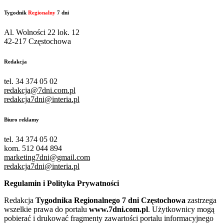
Tygodnik
Regionalny
7 dni
Al. Wolności 22 lok. 12
42-217 Częstochowa
Redakcja
tel. 34 374 05 02
redakcja@7dni.com.pl
redakcja7dni@interia.pl
Biuro reklamy
tel. 34 374 05 02
kom. 512 044 894
marketing7dni@gmail.com
redakcja7dni@interia.pl
Regulamin i Polityka Prywatności
Redakcja
Tygodnika Regionalnego 7 dni Częstochowa
zastrzega
wszelkie prawa do portalu
www.7dni.com.pl
. Użytkownicy mogą
pobierać i drukować fragmenty zawartości portalu informacyjnego