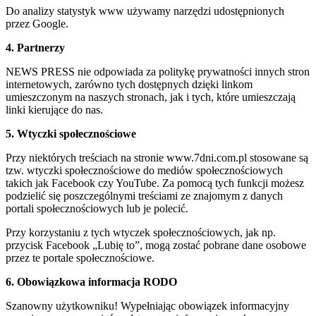
Do analizy statystyk www używamy narzędzi udostępnionych
przez Google.
4. Partnerzy
NEWS PRESS nie odpowiada za politykę prywatności innych stron
internetowych, zarówno tych dostępnych dzięki linkom
umieszczonym na naszych stronach, jak i tych, które umieszczają
linki kierujące do nas.
5. Wtyczki społecznościowe
Przy niektórych treściach na stronie www.7dni.com.pl stosowane są
tzw. wtyczki społecznościowe do mediów społecznościowych
takich jak Facebook czy YouTube. Za pomocą tych funkcji możesz
podzielić się poszczególnymi treściami ze znajomym z danych
portali społecznościowych lub je polecić.
Przy korzystaniu z tych wtyczek społecznościowych, jak np.
przycisk Facebook „Lubię to”, mogą zostać pobrane dane osobowe
przez te portale społecznościowe.
6. Obowiązkowa informacja RODO
Szanowny użytkowniku! Wypełniając obowiązek informacyjny