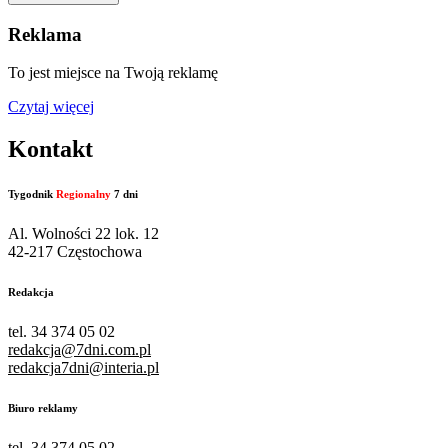
Reklama
To jest miejsce na Twoją reklamę
Czytaj więcej
Kontakt
Tygodnik
Regionalny
7 dni
Al. Wolności 22 lok. 12
42-217 Częstochowa
Redakcja
tel. 34 374 05 02
redakcja@7dni.com.pl
redakcja7dni@interia.pl
Biuro reklamy
tel. 34 374 05 02