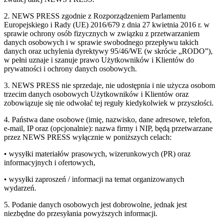
2. NEWS PRESS zgodnie z Rozporządzeniem Parlamentu
Europejskiego i Rady (UE) 2016/679 z dnia 27 kwietnia 2016 r. w
sprawie ochrony osób fizycznych w związku z przetwarzaniem
danych osobowych i w sprawie swobodnego przepływu takich
danych oraz uchylenia dyrektywy 95/46/WE (w skrócie „RODO”),
w pełni uznaje i szanuje prawo Użytkowników i Klientów do
prywatności i ochrony danych osobowych.
3. NEWS PRESS nie sprzedaje, nie udostępnia i nie użycza osobom
trzecim danych osobowych Użytkowników i Klientów oraz
zobowiązuje się nie odwołać tej reguły kiedykolwiek w przyszłości.
4. Państwa dane osobowe (imię, nazwisko, dane adresowe, telefon,
e-mail, IP oraz (opcjonalnie): nazwa firmy i NIP, będą przetwarzane
przez NEWS PRESS wyłącznie w poniższych celach:
• wysyłki materiałów prasowych, wizerunkowych (PR) oraz
informacyjnych i ofertowych,
• wysyłki zaproszeń / informacji na temat organizowanych
wydarzeń.
5. Podanie danych osobowych jest dobrowolne, jednak jest
niezbędne do przesyłania powyższych informacji.