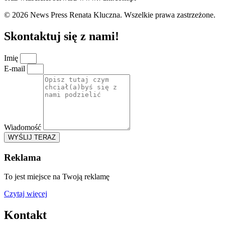
© 2026 News Press Renata Kluczna. Wszelkie prawa zastrzeżone.
Skontaktuj się z nami!
Imię
E-mail
Wiadomość
WYŚLIJ TERAZ
Reklama
To jest miejsce na Twoją reklamę
Czytaj więcej
Kontakt