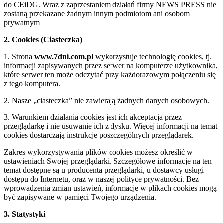
do CEiDG. Wraz z zaprzestaniem działań firmy NEWS PRESS nie
zostaną przekazane żadnym innym podmiotom ani osobom
prywatnym
2. Cookies (Ciasteczka)
1. Strona
www.7dni.com.pl
wykorzystuje technologię cookies, tj.
informacji zapisywanych przez serwer na komputerze użytkownika,
które serwer ten może odczytać przy każdorazowym połączeniu się
z tego komputera.
2. Nasze „ciasteczka” nie zawierają żadnych danych osobowych.
3. Warunkiem działania cookies jest ich akceptacja przez
przeglądarkę i nie usuwanie ich z dysku. Więcej informacji na temat
cookies dostarczają instrukcje poszczególnych przeglądarek.
Zakres wykorzystywania plików cookies możesz określić w
ustawieniach Swojej przeglądarki. Szczegółowe informacje na ten
temat dostępne są u producenta przeglądarki, u dostawcy usługi
dostępu do Internetu, oraz w naszej polityce prywatności. Bez
wprowadzenia zmian ustawień, informacje w plikach cookies mogą
być zapisywane w pamięci Twojego urządzenia.
3. Statystyki