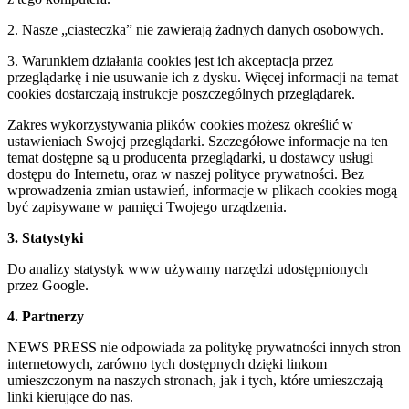
2. Nasze „ciasteczka” nie zawierają żadnych danych osobowych.
3. Warunkiem działania cookies jest ich akceptacja przez
przeglądarkę i nie usuwanie ich z dysku. Więcej informacji na temat
cookies dostarczają instrukcje poszczególnych przeglądarek.
Zakres wykorzystywania plików cookies możesz określić w
ustawieniach Swojej przeglądarki. Szczegółowe informacje na ten
temat dostępne są u producenta przeglądarki, u dostawcy usługi
dostępu do Internetu, oraz w naszej polityce prywatności. Bez
wprowadzenia zmian ustawień, informacje w plikach cookies mogą
być zapisywane w pamięci Twojego urządzenia.
3. Statystyki
Do analizy statystyk www używamy narzędzi udostępnionych
przez Google.
4. Partnerzy
NEWS PRESS nie odpowiada za politykę prywatności innych stron
internetowych, zarówno tych dostępnych dzięki linkom
umieszczonym na naszych stronach, jak i tych, które umieszczają
linki kierujące do nas.