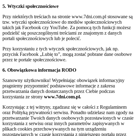
5. Wtyczki społecznościowe
Przy niektórych treściach na stronie www.7dni.com.pl stosowane są
tzw. wtyczki społecznościowe do mediów społecznościowych
takich jak Facebook czy YouTube. Za pomocą tych funkcji możesz
podzielić się poszczególnymi treściami ze znajomym z danych
portali społecznościowych lub je polecić.
Przy korzystaniu z tych wtyczek społecznościowych, jak np.
przycisk Facebook „Lubię to”, mogą zostać pobrane dane osobowe
przez te portale społecznościowe.
6. Obowiązkowa informacja RODO
Szanowny użytkowniku! Wypełniając obowiązek informacyjny
pragniemy przypomnieć podstawowe informacje z zakresu
przetwarzania danych dostarczanych przez Ciebie podczas
korzystania ze strony
www.7dni.com.pl.
Korzystając z tej witryny, zgadzasz się w całości z Regulaminem
oraz Polityką prywatności serwisu. Ponadto udzielasz nam zgody na
przetwarzanie Twoich danych osobowych pozostawionych w czasie
korzystania z serwisu oraz innych parametrów zapisywanych w
plikach cookies przechowywanych na tym urządzeniu
pozostawianych w czasie korzystania z niniejszego portalu przez