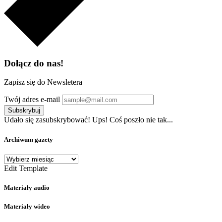
Dołącz do nas!
Zapisz się do Newsletera
Twój adres e-mail
Subskrybuj
Udało się zasubskrybować!
Ups! Coś poszło nie tak...
Archiwum gazety
Archiwum
gazety
Edit Template
Materiały audio
Materiały wideo